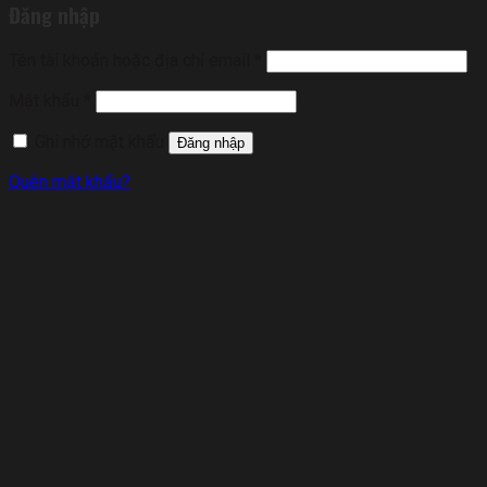
Đăng nhập
Tên tài khoản hoặc địa chỉ email
*
Mật khẩu
*
Ghi nhớ mật khẩu
Đăng nhập
Quên mật khẩu?