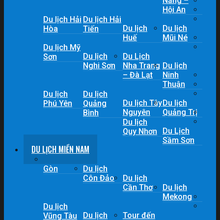
Nẵng –
Hội An
Du lịch Hải
Du lịch Hải
Du lịch
Du lịch
Hòa
Tiến
Huế
Mũi Né
Du lịch Mỹ
Du lịch
Du Lịch
Sơn
Nghi Sơn
Nha Trang
Du lịch
– Đà Lạt
Ninh
Thuận
Du lịch
Du lịch
Du lịch Tây
Du lịch
Phú Yên
Quảng
Nguyên
Quảng Trị
Bình
Du lịch
Du Lịch
Quy Nhơn
Sầm Sơn
DU LỊCH MIỀN NAM
Du lịch Sài
Gòn
Du lịch
Côn Đảo
Du lịch
Cần Thơ
Du lịch
Mekong
Du lịch
Du lịch
Tour đến
Vũng Tàu