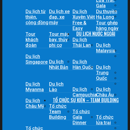
Lửa Trại,
Gala
Du lịch từ
Du lịch xe
Du lịch
Du thuyền
thiện,
đạp, xe
Xuyên Việt
Hạ Long
cộng đồng
máy
Free &
Tour ghép
Easy
hàng ngày
DU LỊCH NƯỚC NGOÀI
Tour
Tour máy
khách
bay, thủy
Du lịch
đoàn
phi cơ
Thái Lan
Du lịch
Malaysia
Du lịch
Du lịch
Du lịch
Singapore
Nhật Bản
Hàn Quốc
Du lịch
Trung
Quốc
Du lịch
Du lịch
Du lịch
Du lịch
Myanma
Lào
Campuchia
Châu Âu
TỔ CHỨC SỰ KIỆN – TEAM BUILDING
Du lịch
Châu Mỹ
Tổ chức
Team
Tổ chức
Building
Gala
Tổ chức
Dinner
lửa trại
Tổ chức