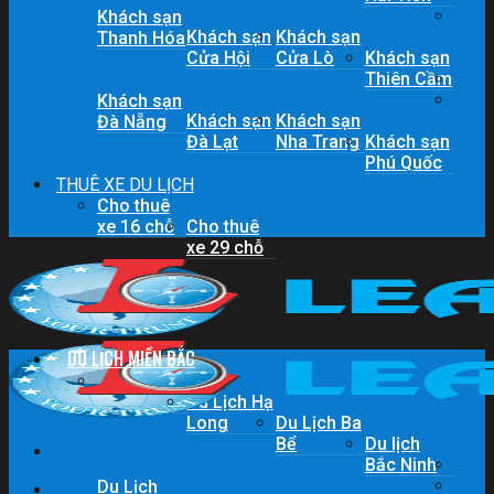
Khách sạn
Khách sạn
Khách sạn
Thanh Hóa
Cửa Hội
Cửa Lò
Khách sạn
Thiên Cầm
Khách sạn
Khách sạn
Khách sạn
Đà Nẵng
Đà Lạt
Nha Trang
Khách sạn
Phú Quốc
THUÊ XE DU LỊCH
Cho thuê
xe 16 chỗ
Cho thuê
xe 29 chỗ
DU LỊCH MIỀN BẮC
Du lịch
Sapa
Du Lịch Hạ
Long
Du Lịch Ba
Bể
Du lịch
Bắc Ninh
Du Lịch