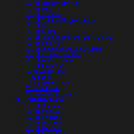
Du lịch Học sinh sinh viên
Du lịch Mice
Du lịch mua sắm
Du lịch Sinh thái,Dã ngoại, cắm trại
Du lịch Tết
Du lịch Lễ Hội
Du lịch Thăm chiến trường xưa ( DMZ tour)
Du lịch trăng mật
Du lịch Team Building, Lửa Trại, Gala
Du lịch từ thiện, cộng đồng
Du lịch xe đạp, xe máy
Du lịch Xuyên Việt
Du thuyền Hạ Long
Free & Easy
Tour ghép hàng ngày
Tour khách đoàn
Tour máy bay, thủy phi cơ
DU LỊCH NƯỚC NGOÀI
Du lịch Thái Lan
Du lịch Malaysia
Du lịch Singapore
Du lịch Nhật Bản
Du lịch Hàn Quốc