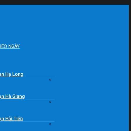
HEO NGÀY
ạn Hạ Long
ạn Hà Giang
n Hải Tiến