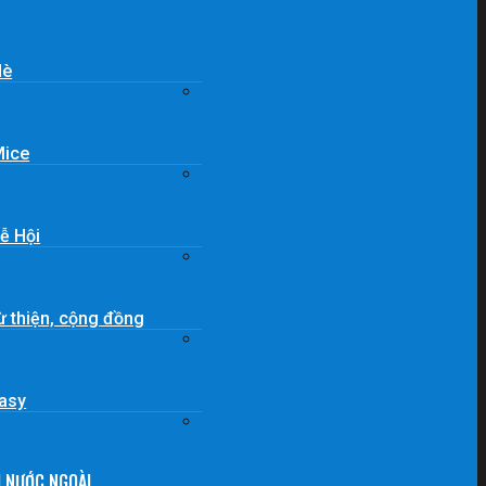
Hè
Mice
Lễ Hội
từ thiện, cộng đồng
Easy
H NƯỚC NGOÀI