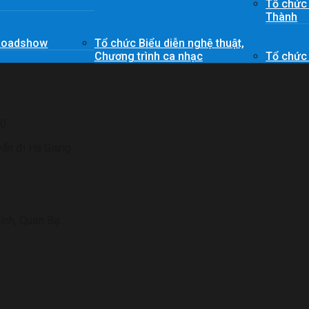
Tổ chức
Thành
 Roadshow
Tổ chức Biểu diễn nghệ thuật,
Chương trình ca nhạc
Tổ chức
20
yến đi Hà Giang
Minh, Quản Bạ…