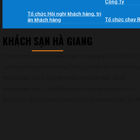
Công Ty
Tổ chức Hội nghị khách hàng, tri
Tổ chức chạy
ân khách hàng
KHÁCH SẠN HÀ GIANG
Chuyên trang đặt phòng
khách sạn hà giang
giá rẻ 09895525
Lựa chọn những resort, khu nghỉ dưỡng, khách sạn đẹp cho chu
Những khách sạn ở trung tâm thành phố thuận tiện, giá tốt
Những khách sạn ở phố cổ Đồng Văn thích hợp cho hành trình
Những nhà nghỉ, homestay, khách sạn ở thị trấn Mèo Vạc, Yên 