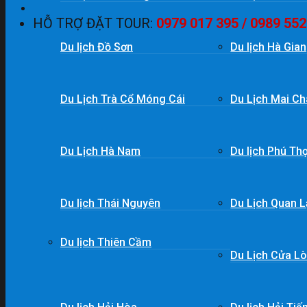
HỖ TRỢ ĐẶT TOUR:
0979 017 395 / 0989 552
Du lịch Đồ Sơn
Du lịch Hà Gia
Du Lịch Trà Cổ Móng Cái
Du Lịch Mai Ch
Du Lịch Hà Nam
Du lịch Phú Th
Du lịch Thái Nguyên
Du Lịch Quan 
Du lịch Thiên Cầm
Du Lịch Cửa L