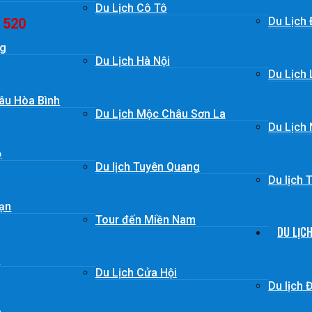
Du Lịch Cô Tô
Du Lịch 
 520
ng
Du Lịch Hà Nội
Du Lịch
âu Hòa Bình
Du Lịch Mộc Châu Sơn La
Du Lịch 
ọ
Du lịch Tuyên Quang
Du lịch
Lạn
Tour đến Miền Nam
DU LỊC
ò
Du Lịch Cửa Hội
Du lịch 