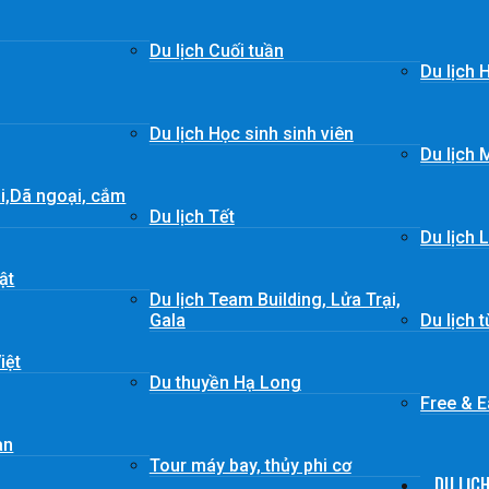
Du lịch Cuối tuần
Du lịch 
Du lịch Học sinh sinh viên
Du lịch 
ái,Dã ngoại, cắm
Du lịch Tết
Du lịch 
ật
Du lịch Team Building, Lửa Trại,
Gala
Du lịch 
iệt
Du thuyền Hạ Long
Free & 
àn
Tour máy bay, thủy phi cơ
DU LỊC