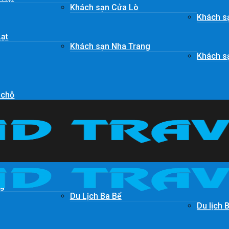
Khách sạn Cửa Lò
Khách s
Lạt
Khách sạn Nha Trang
Khách s
 chỗ
ng
Du Lịch Ba Bể
Du lịch 