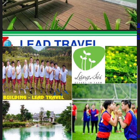
c
t
Tour du lịch Kim Bôi Hòa Bình 2 ngày 1 đêm
Khuyến Mại Đặc Biệt
Giá
Giá
1.820.000
₫
1.720.000
₫
gốc
hiện
là:
tại
1.820.000₫.
là:
1.720.000₫.