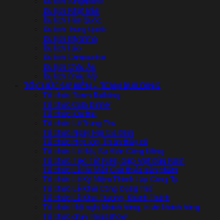
Du lịch Singapore
Du lịch Nhật Bản
Du lịch Hàn Quốc
Du lịch Trung Quốc
Du lịch Myanma
Du lịch Lào
Du lịch Campuchia
Du lịch Châu Âu
Du lịch Châu Mỹ
TỔ CHỨC SỰ KIỆN – TEAM BUILDING
Tổ chức Team Building
Tổ chức Gala Dinner
Tổ chức lửa trại
Tổ chức Lễ Trung Thu
Tổ chức Ngày Hội Gia Đình
Tổ chức Họp lớp, Tri ân thầy cô
Tổ chức Lễ Hội, Sự Kiện Cộng Đồng
Tổ chức Tiệc Tất Niên, Gặp Mặt Đầu Năm
Tổ chức Lễ Ra Mắt, Giới thiệu sản phẩm
Tổ chức Lễ Kỷ Niệm Thành Lập Công Ty
Tổ chức Lễ Khởi Công Động Thổ
Tổ chức Lễ Khai Trương, Khánh Thành
Tổ chức Hội nghị khách hàng, tri ân khách hàng
Tổ chức chạy Roadshow