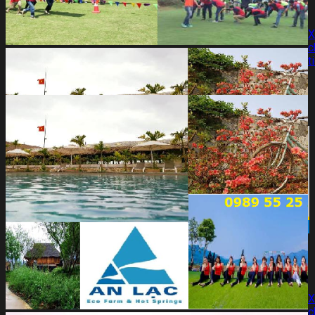
c
t
Tour du lịch An Lạc Eco Farm And Hot Springs
Team Building 2 ngày 1 đêm
Giá
Giá
1.390.000
₫
1.190.000
₫
gốc
hiện
là:
tại
-16%
1.390.000₫.
là:
1.190.000₫.
c