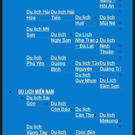
Nẵng –
Hội An
Du lịch Hải
Du lịch Hải
Du lịch
Du lịch
Hòa
Tiến
Huế
Mũi Né
Du lịch Mỹ
Du lịch
Du Lịch
Sơn
Nghi Sơn
Nha Trang
Du lịch
– Đà Lạt
Ninh
Thuận
Du lịch
Du lịch
Du lịch Tây
Du lịch
Phú Yên
Quảng
Nguyên
Quảng Trị
Bình
Du lịch
Du Lịch
Quy Nhơn
Sầm Sơn
DU LỊCH MIỀN NAM
Du lịch Sài
Gòn
Du lịch
Côn Đảo
Du lịch
Cần Thơ
Du lịch
Mekong
Du lịch
Du lịch
Tour đến
Vũng Tàu