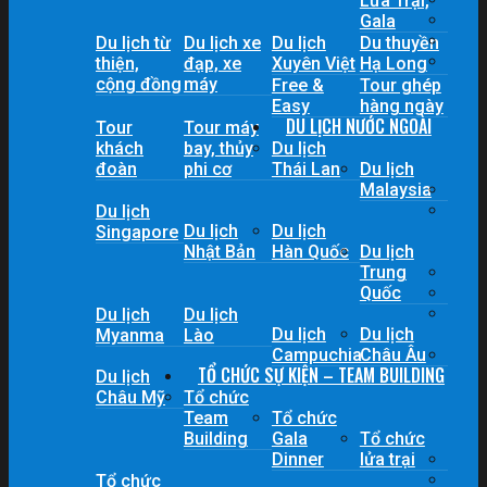
Lửa Trại,
Gala
Du lịch từ
Du lịch xe
Du lịch
Du thuyền
thiện,
đạp, xe
Xuyên Việt
Hạ Long
cộng đồng
máy
Free &
Tour ghép
Easy
hàng ngày
DU LỊCH NƯỚC NGOÀI
Tour
Tour máy
khách
bay, thủy
Du lịch
đoàn
phi cơ
Thái Lan
Du lịch
Malaysia
Du lịch
Du lịch
Du lịch
Singapore
Nhật Bản
Hàn Quốc
Du lịch
Trung
Quốc
Du lịch
Du lịch
Du lịch
Du lịch
Myanma
Lào
Campuchia
Châu Âu
TỔ CHỨC SỰ KIỆN – TEAM BUILDING
Du lịch
Châu Mỹ
Tổ chức
Team
Tổ chức
Building
Gala
Tổ chức
Dinner
lửa trại
Tổ chức