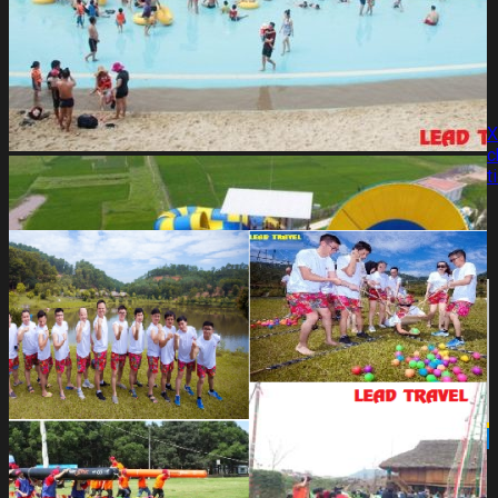
c
t
Baara Land Hà Nội 1 Ngày Giá Khuyến Mại Mới
nhất
Liên hệ
-14%