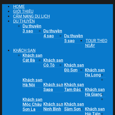
Skip
HOME
to
GIỚI THIỆU
content
CẨM NANG DU LỊCH
DU THUYỀN
Du thuyền
3 sao
Du thuyền
4 sao
Du thuyền
5 sao
TOUR THEO
NGÀY
KHÁCH SẠN
Khách sạn
Cát Bà
Khách sạn
Cô Tô
Khách sạn
Đồ Sơn
Khách sạn
Hạ Long
Khách sạn
Khách sạn
Khách sạn
Hà Nội
Sapa
Tam Đảo
Khách sạn
Hà Giang
Khách sạn
Khách sạn
Khách sạn
Mộc Châu
Ninh Bình
Sầm Sơn
Khách sạn
Sơn La
Hải Tiến