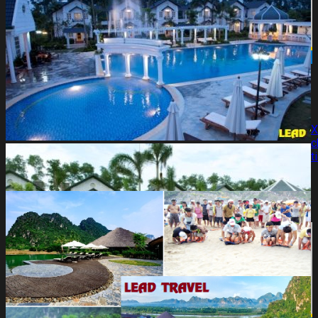
Liên hệ
-15%
c
t
Tour du lịch Vườn Vua Resort 2 Ngày 1 Đêm
Khuyến Mại
Giá
Giá
1.650.000
₫
1.400.000
₫
gốc
hiện