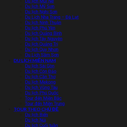
Du lịch Mũi Né
Du lịch Mỹ Sơn
Du lịch Nghi Sơn
Du Lịch Nha Trang – Đà Lạt
Du lịch Ninh Thuận
Du lịch Phú Yên
Du lịch Quảng Bình
Du lịch Tây Nguyên
Du lịch Quảng Trị
Du lịch Quy Nhơn
Du Lịch Sầm Sơn
DU LỊCH MIỀN NAM
Du lịch Sài Gòn
Du lịch Côn Đảo
Du lịch Cần Thơ
Du lịch Mekong
Du lịch Vũng Tàu
Du lịch Phú Quốc
Tour đến Miền Bắc
Tour đến Miền Trung
TOUR THEO CHỦ ĐỀ
Du lịch Biển
Du lịch Núi
Du lịch Cuối tuần