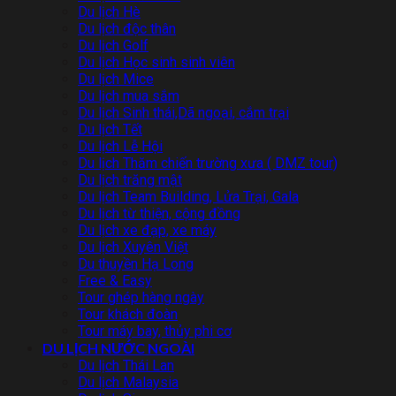
Du lịch Hè
Du lịch độc thân
Du lịch Golf
Du lịch Học sinh sinh viên
Du lịch Mice
Du lịch mua sắm
Du lịch Sinh thái,Dã ngoại, cắm trại
Du lịch Tết
Du lịch Lễ Hội
Du lịch Thăm chiến trường xưa ( DMZ tour)
Du lịch trăng mật
Du lịch Team Building, Lửa Trại, Gala
Du lịch từ thiện, cộng đồng
Du lịch xe đạp, xe máy
Du lịch Xuyên Việt
Du thuyền Hạ Long
Free & Easy
Tour ghép hàng ngày
Tour khách đoàn
Tour máy bay, thủy phi cơ
DU LỊCH NƯỚC NGOÀI
Du lịch Thái Lan
Du lịch Malaysia