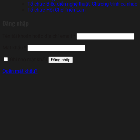
Tổ chức Biểu diễn nghệ thuật, Chương trình ca nhạc
Tổ chức Hội Chợ Triển Lãm
Đăng nhập
Tên tài khoản hoặc địa chỉ email
*
Mật khẩu
*
Ghi nhớ mật khẩu
Đăng nhập
Quên mật khẩu?