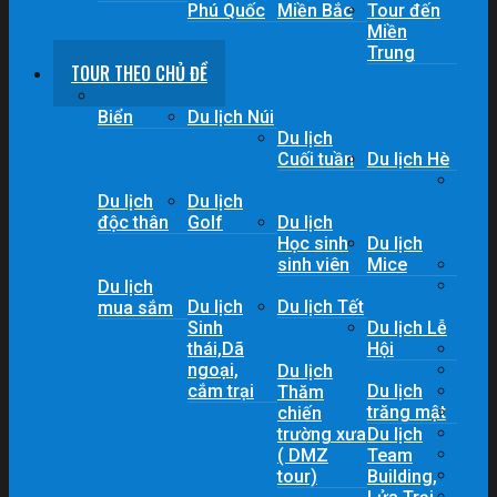
Phú Quốc
Miền Bắc
Tour đến
Miền
Trung
TOUR THEO CHỦ ĐỀ
Du lịch
Biển
Du lịch Núi
Du lịch
Cuối tuần
Du lịch Hè
Du lịch
Du lịch
độc thân
Golf
Du lịch
Học sinh
Du lịch
sinh viên
Mice
Du lịch
Du lịch
Du lịch Tết
mua sắm
Sinh
Du lịch Lễ
thái,Dã
Hội
ngoại,
Du lịch
cắm trại
Du lịch
Thăm
trăng mật
chiến
trường xưa
Du lịch
( DMZ
Team
tour)
Building,