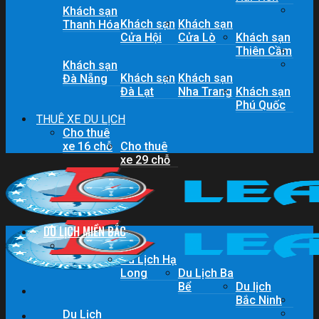
Khách sạn
Khách sạn
Khách sạn
Thanh Hóa
Cửa Hội
Cửa Lò
Khách sạn
Thiên Cầm
Khách sạn
Khách sạn
Khách sạn
Đà Nẵng
Đà Lạt
Nha Trang
Khách sạn
Phú Quốc
THUÊ XE DU LỊCH
Cho thuê
xe 16 chỗ
Cho thuê
xe 29 chỗ
DU LỊCH MIỀN BẮC
Du lịch
Sapa
Du Lịch Hạ
Long
Du Lịch Ba
Bể
Du lịch
Bắc Ninh
Du Lịch