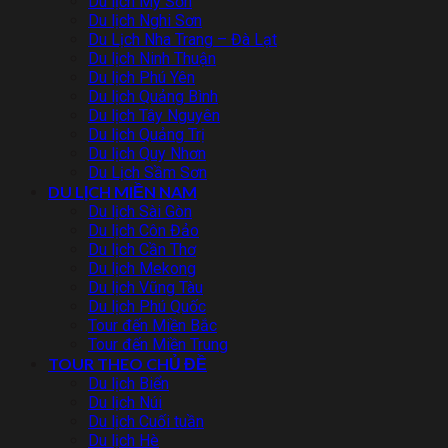
Du lịch Mỹ Sơn
Du lịch Nghi Sơn
Du Lịch Nha Trang – Đà Lạt
Du lịch Ninh Thuận
Du lịch Phú Yên
Du lịch Quảng Bình
Du lịch Tây Nguyên
Du lịch Quảng Trị
Du lịch Quy Nhơn
Du Lịch Sầm Sơn
DU LỊCH MIỀN NAM
Du lịch Sài Gòn
Du lịch Côn Đảo
Du lịch Cần Thơ
Du lịch Mekong
Du lịch Vũng Tàu
Du lịch Phú Quốc
Tour đến Miền Bắc
Tour đến Miền Trung
TOUR THEO CHỦ ĐỀ
Du lịch Biển
Du lịch Núi
Du lịch Cuối tuần
Du lịch Hè