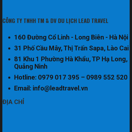
CÔNG TY TNHH TM & DV DU LỊCH LEAD TRAVEL
160 Đường Cổ Linh - Long Biên - Hà Nội
31 Phố Cầu Mây, Thị Trấn Sapa, Lào Cai
81 Khu 1 Phường Hà Khẩu, TP Hạ Long,
Quảng Ninh
Hotline: 0979 017 395 – 0989 552 520
Email: info@leadtravel.vn
ĐỊA CHỈ