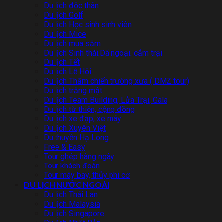
Du lịch độc thân
Du lịch Golf
Du lịch Học sinh sinh viên
Du lịch Mice
Du lịch mua sắm
Du lịch Sinh thái,Dã ngoại, cắm trại
Du lịch Tết
Du lịch Lễ Hội
Du lịch Thăm chiến trường xưa ( DMZ tour)
Du lịch trăng mật
Du lịch Team Building, Lửa Trại, Gala
Du lịch từ thiện, cộng đồng
Du lịch xe đạp, xe máy
Du lịch Xuyên Việt
Du thuyền Hạ Long
Free & Easy
Tour ghép hàng ngày
Tour khách đoàn
Tour máy bay, thủy phi cơ
DU LỊCH NƯỚC NGOÀI
Du lịch Thái Lan
Du lịch Malaysia
Du lịch Singapore