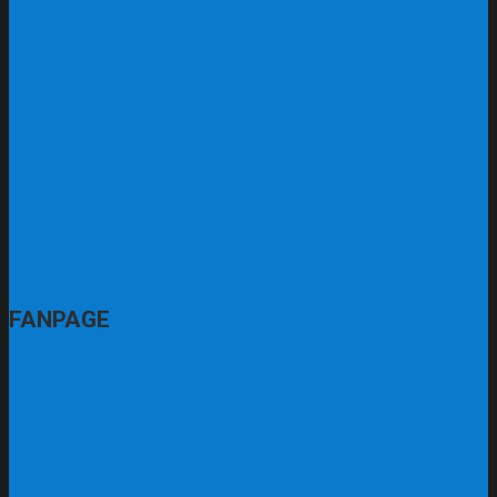
FANPAGE