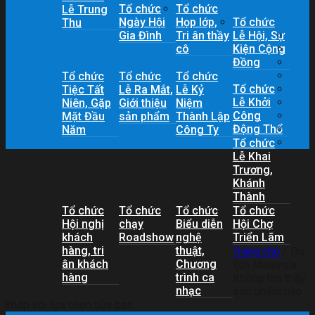
Tổ chức
Tổ chức
Lễ Trung
Ngày Hội
Họp lớp,
Tổ chức
Thu
Gia Đình
Tri ân thầy
Lễ Hội, Sự
cô
Kiện Cộng
Đồng
Tổ chức
Tổ chức
Tổ chức
Tổ chức
Tiệc Tất
Lễ Ra Mắt,
Lễ Kỷ
Lễ Khởi
Niên, Gặp
Giới thiệu
Niệm
Công
Mặt Đầu
sản phẩm
Thành Lập
Động Thổ
Năm
Công Ty
Tổ chức
Lễ Khai
Trương,
Khánh
Thành
Tổ chức
Tổ chức
Tổ chức
Tổ chức
Hội nghị
chạy
Biểu diễn
Hội Chợ
khách
Roadshow
nghệ
Triển Lãm
hàng, tri
thuật,
Trang chủ
/
Du
ân khách
Chương
lịch Malaysia
hàng
trình ca
Không tìm thấy
nhạc
sản phẩm nào
khớp với lựa chọn của bạn.