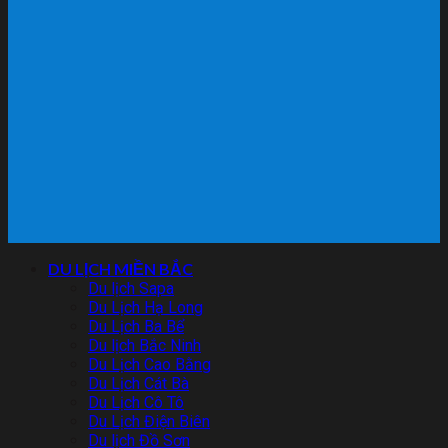
DU LỊCH MIỀN BẮC
Du lịch Sapa
Du Lịch Hạ Long
Du Lịch Ba Bể
Du lịch Bắc Ninh
Du Lịch Cao Bằng
Du Lịch Cát Bà
Du Lịch Cô Tô
Du Lịch Điện Biên
Du lịch Đồ Sơn