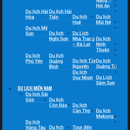
Nẵng –
Hội An
Du lịch Hải
Du lịch Hải
Du lịch
Du lịch
Hòa
Tiến
Huế
Mũi Né
Du lịch Mỹ
Du lịch
Du Lịch
Sơn
Nghi Sơn
Nha Trang
Du lịch
– Đà Lạt
Ninh
Thuận
Du lịch
Du lịch
Du lịch Tây
Du lịch
Phú Yên
Quảng
Nguyên
Quảng Trị
Bình
Du lịch
Du Lịch
Quy Nhơn
Sầm Sơn
DU LỊCH MIỀN NAM
Du lịch Sài
Gòn
Du lịch
Côn Đảo
Du lịch
Cần Thơ
Du lịch
Mekong
Du lịch
Du lịch
Tour đến
Vũng Tàu