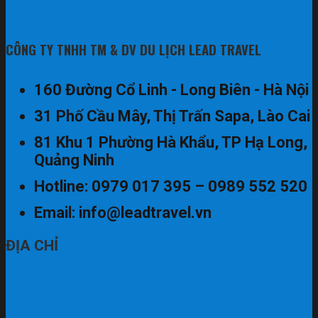
CÔNG TY TNHH TM & DV DU LỊCH LEAD TRAVEL
160 Đường Cổ Linh - Long Biên - Hà Nội
31 Phố Cầu Mây, Thị Trấn Sapa, Lào Cai
81 Khu 1 Phường Hà Khẩu, TP Hạ Long,
Quảng Ninh
Hotline: 0979 017 395 – 0989 552 520
Email: info@leadtravel.vn
ĐỊA CHỈ