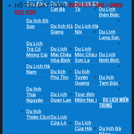
Du Lịch
Du Lịch Cô
Cao Bằng
HỖ TRỢ ĐẶT TOUR:
0979 017 395 / 0989
Cát Bà
Tô
Du Lịch
552 520
Điện Biên
Du lịch Đồ
Du lịch Hà
Du Lịch Hà
Sơn
Giang
Nội
Du Lịch
Lạng Sơn
Du Lịch
Du Lịch
Du Lịch
Trà Cổ
Mai Châu
Mộc Châu
Du Lịch
Móng Cái
Hòa Bình
Sơn La
Ninh Bình
Du Lịch Hà
Du lịch
Du lịch
Nam
Phú Thọ
Tuyên
Du lịch
Quang
Tam Đảo
Du lịch
Du Lịch
Tour đến
Thái
DU LỊCH MIỀN
Quan Lạn
Miền Nam
Nguyên
TRUNG
Du lịch
Thiên Cầm
Du Lịch
Cửa Lò
Du Lịch
Cửa Hội
Du lịch Đà