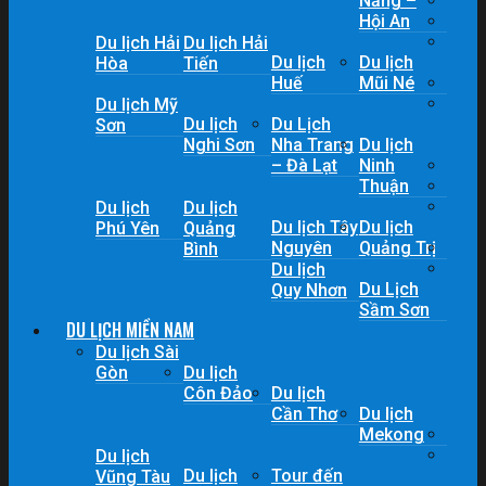
Nẵng –
Hội An
Du lịch Hải
Du lịch Hải
Du lịch
Du lịch
Hòa
Tiến
Huế
Mũi Né
Du lịch Mỹ
Du lịch
Du Lịch
Sơn
Nghi Sơn
Nha Trang
Du lịch
– Đà Lạt
Ninh
Thuận
Du lịch
Du lịch
Du lịch Tây
Du lịch
Phú Yên
Quảng
Nguyên
Quảng Trị
Bình
Du lịch
Du Lịch
Quy Nhơn
Sầm Sơn
DU LỊCH MIỀN NAM
Du lịch Sài
Gòn
Du lịch
Côn Đảo
Du lịch
Cần Thơ
Du lịch
Mekong
Du lịch
Du lịch
Tour đến
Vũng Tàu