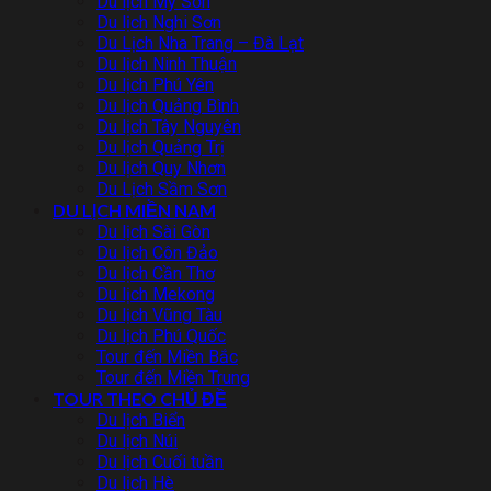
Du lịch Mỹ Sơn
Du lịch Nghi Sơn
Du Lịch Nha Trang – Đà Lạt
Du lịch Ninh Thuận
Du lịch Phú Yên
Du lịch Quảng Bình
Du lịch Tây Nguyên
Du lịch Quảng Trị
Du lịch Quy Nhơn
Du Lịch Sầm Sơn
DU LỊCH MIỀN NAM
Du lịch Sài Gòn
Du lịch Côn Đảo
Du lịch Cần Thơ
Du lịch Mekong
Du lịch Vũng Tàu
Du lịch Phú Quốc
Tour đến Miền Bắc
Tour đến Miền Trung
TOUR THEO CHỦ ĐỀ
Du lịch Biển
Du lịch Núi
Du lịch Cuối tuần
Du lịch Hè