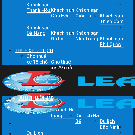
Khách sạn
Khách sạn
Khách sạn
Thanh Hóa
Cửa Hội
Cửa Lò
Khách sạn
Thiên Cầm
Khách sạn
Khách sạn
Khách sạn
Đà Nẵng
Đà Lạt
Nha Trang
Khách sạn
Phú Quốc
THUÊ XE DU LỊCH
Cho thuê
xe 16 chỗ
Cho thuê
xe 29 chỗ
DU LỊCH MIỀN BẮC
Du lịch
Sapa
Du Lịch Hạ
Long
Du Lịch Ba
Bể
Du lịch
Bắc Ninh
Du Lịch