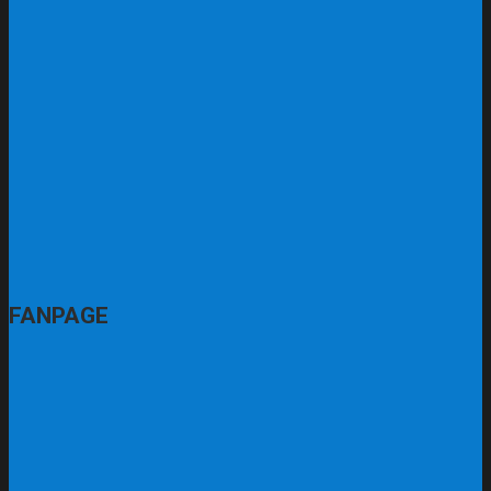
FANPAGE