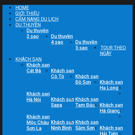
Skip
HOME
to
GIỚI THIỆU
content
CẨM NANG DU LỊCH
DU THUYỀN
Du thuyền
3 sao
Du thuyền
4 sao
Du thuyền
5 sao
TOUR THEO
NGÀY
KHÁCH SẠN
Khách sạn
Cát Bà
Khách sạn
Cô Tô
Khách sạn
Đồ Sơn
Khách sạn
Hạ Long
Khách sạn
Khách sạn
Khách sạn
Hà Nội
Sapa
Tam Đảo
Khách sạn
Hà Giang
Khách sạn
Khách sạn
Khách sạn
Mộc Châu
Ninh Bình
Sầm Sơn
Khách sạn
Sơn La
Hải Tiến