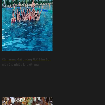
Cẩm nang đặt phòng FLC Sầm Sơn
giá rẻ & nhiều khuyến mại