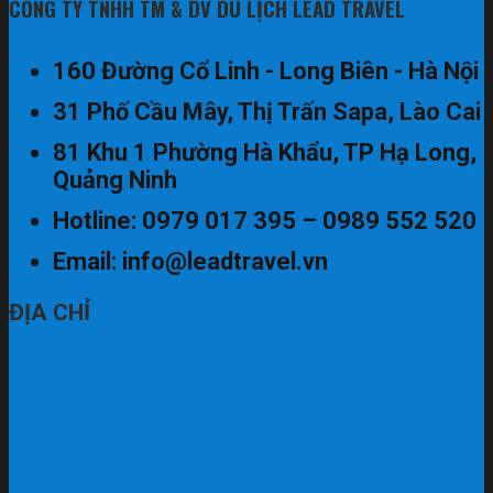
CÔNG TY TNHH TM & DV DU LỊCH LEAD TRAVEL
160 Đường Cổ Linh - Long Biên - Hà Nội
31 Phố Cầu Mây, Thị Trấn Sapa, Lào Cai
81 Khu 1 Phường Hà Khẩu, TP Hạ Long,
Quảng Ninh
Hotline: 0979 017 395 – 0989 552 520
Email: info@leadtravel.vn
ĐỊA CHỈ