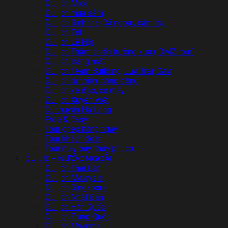
Du lịch Mice
Du lịch mua sắm
Du lịch Sinh thái,Dã ngoại, cắm trại
Du lịch Tết
Du lịch Lễ Hội
Du lịch Thăm chiến trường xưa ( DMZ tour)
Du lịch trăng mật
Du lịch Team Building, Lửa Trại, Gala
Du lịch từ thiện, cộng đồng
Du lịch xe đạp, xe máy
Du lịch Xuyên Việt
Du thuyền Hạ Long
Free & Easy
Tour ghép hàng ngày
Tour khách đoàn
Tour máy bay, thủy phi cơ
DU LỊCH NƯỚC NGOÀI
Du lịch Thái Lan
Du lịch Malaysia
Du lịch Singapore
Du lịch Nhật Bản
Du lịch Hàn Quốc
Du lịch Trung Quốc
Du lịch Myanma