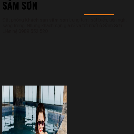
SẦM SƠN
Đặt phòng
khách sạn sầm sơn
trung tâm, sát biển, tiện nghi,
sang trọng. Những khách sạn giá rẻ và tốt nhất ở Sầm Sơn
Liên hệ 0989 552 520