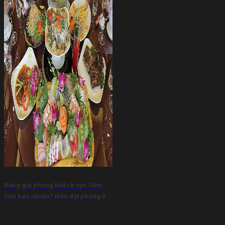
Bảng giá phòng khách sạn Sầm
Sơn bao nhiêu? Nên đặt phòng ở
đâu?