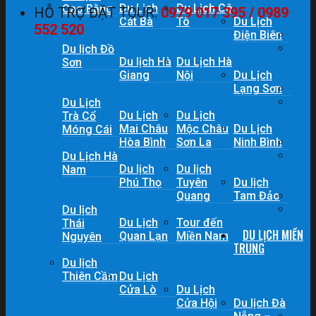
Du Lịch
Du Lịch Cô
Cao Bằng
HỖ TRỢ ĐẶT TOUR:
0979 017 395 / 0989
Cát Bà
Tô
Du Lịch
552 520
Điện Biên
Du lịch Đồ
Du lịch Hà
Du Lịch Hà
Sơn
Giang
Nội
Du Lịch
Lạng Sơn
Du Lịch
Du Lịch
Du Lịch
Trà Cổ
Mai Châu
Mộc Châu
Du Lịch
Móng Cái
Hòa Bình
Sơn La
Ninh Bình
Du Lịch Hà
Du lịch
Du lịch
Nam
Phú Thọ
Tuyên
Du lịch
Quang
Tam Đảo
Du lịch
Du Lịch
Tour đến
Thái
DU LỊCH MIỀN
Quan Lạn
Miền Nam
Nguyên
TRUNG
Du lịch
Thiên Cầm
Du Lịch
Cửa Lò
Du Lịch
Cửa Hội
Du lịch Đà