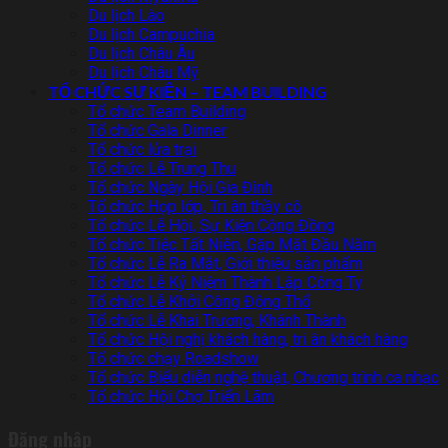
Du lịch Lào
Du lịch Campuchia
Du lịch Châu Âu
Du lịch Châu Mỹ
TỔ CHỨC SỰ KIỆN – TEAM BUILDING
Tổ chức Team Building
Tổ chức Gala Dinner
Tổ chức lửa trại
Tổ chức Lễ Trung Thu
Tổ chức Ngày Hội Gia Đình
Tổ chức Họp lớp, Tri ân thầy cô
Tổ chức Lễ Hội, Sự Kiện Cộng Đồng
Tổ chức Tiệc Tất Niên, Gặp Mặt Đầu Năm
Tổ chức Lễ Ra Mắt, Giới thiệu sản phẩm
Tổ chức Lễ Kỷ Niệm Thành Lập Công Ty
Tổ chức Lễ Khởi Công Động Thổ
Tổ chức Lễ Khai Trương, Khánh Thành
Tổ chức Hội nghị khách hàng, tri ân khách hàng
Tổ chức chạy Roadshow
Tổ chức Biểu diễn nghệ thuật, Chương trình ca nhạc
Tổ chức Hội Chợ Triển Lãm
Đăng nhập