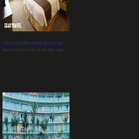
Cẩm nang đặt phòng khách sạn
Sầm Sơn giá rẻ & nhiều tiện nghi