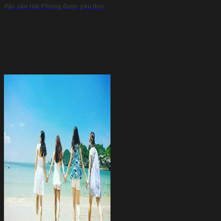
đặc sản Hải Phòng được yêu thích
nhất