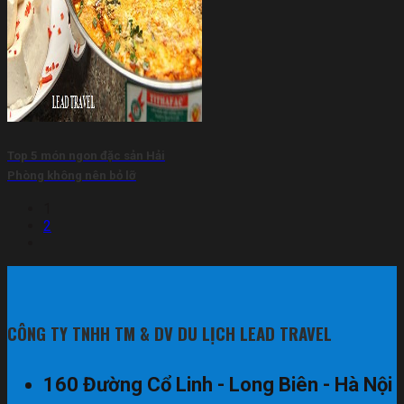
Top 5 món ngon đặc sản Hải
Phòng không nên bỏ lỡ
1
2
CÔNG TY TNHH TM & DV DU LỊCH LEAD TRAVEL
160 Đường Cổ Linh - Long Biên - Hà Nội