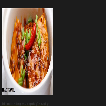
Đi Hải Phòng mua quà gì? Gợi ý