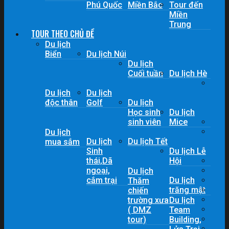
Phú Quốc
Miền Bắc
Tour đến
Miền
Trung
TOUR THEO CHỦ ĐỀ
Du lịch
Biển
Du lịch Núi
Du lịch
Cuối tuần
Du lịch Hè
Du lịch
Du lịch
độc thân
Golf
Du lịch
Học sinh
Du lịch
sinh viên
Mice
Du lịch
Du lịch
Du lịch Tết
mua sắm
Sinh
Du lịch Lễ
thái,Dã
Hội
ngoại,
Du lịch
cắm trại
Du lịch
Thăm
trăng mật
chiến
trường xưa
Du lịch
( DMZ
Team
tour)
Building,