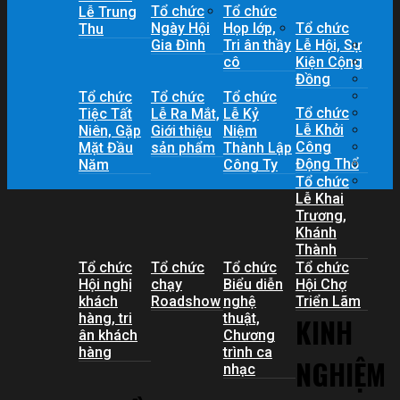
Tổ chức
Tổ chức
Lễ Trung
Ngày Hội
Họp lớp,
Tổ chức
Thu
Gia Đình
Tri ân thầy
Lễ Hội, Sự
cô
Kiện Cộng
Đồng
Tổ chức
Tổ chức
Tổ chức
Tổ chức
Tiệc Tất
Lễ Ra Mắt,
Lễ Kỷ
Lễ Khởi
Niên, Gặp
Giới thiệu
Niệm
Công
Mặt Đầu
sản phẩm
Thành Lập
Động Thổ
Năm
Công Ty
Tổ chức
Lễ Khai
Trương,
Khánh
Thành
Tổ chức
Tổ chức
Tổ chức
Tổ chức
Hội nghị
chạy
Biểu diễn
Hội Chợ
khách
Roadshow
nghệ
Triển Lãm
hàng, tri
thuật,
KINH
ân khách
Chương
hàng
trình ca
NGHIỆM
nhạc