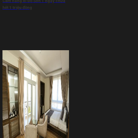
Cẩm nang đi Đồ Sơn 1 ngày chưa
hết 1 triệu đồng