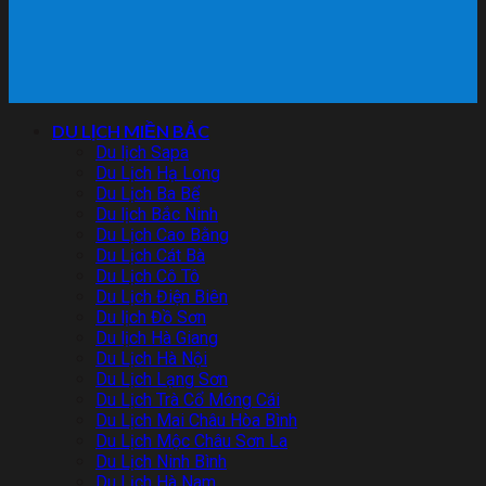
DU LỊCH MIỀN BẮC
Du lịch Sapa
Du Lịch Hạ Long
Du Lịch Ba Bể
Du lịch Bắc Ninh
Du Lịch Cao Bằng
Du Lịch Cát Bà
Du Lịch Cô Tô
Du Lịch Điện Biên
Du lịch Đồ Sơn
Du lịch Hà Giang
Du Lịch Hà Nội
Du Lịch Lạng Sơn
Du Lịch Trà Cổ Móng Cái
Du Lịch Mai Châu Hòa Bình
Du Lịch Mộc Châu Sơn La
Du Lịch Ninh Bình
Du Lịch Hà Nam