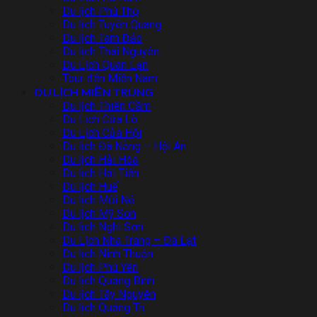
Du lịch Phú Thọ
Du lịch Tuyên Quang
Du lịch Tam Đảo
Du lịch Thái Nguyên
Du Lịch Quan Lạn
Tour đến Miền Nam
DU LỊCH MIỀN TRUNG
Du lịch Thiên Cầm
Du Lịch Cửa Lò
Du Lịch Cửa Hội
Du lịch Đà Nẵng – Hội An
Du lịch Hải Hòa
Du lịch Hải Tiến
Du lịch Huế
Du lịch Mũi Né
Du lịch Mỹ Sơn
Du lịch Nghi Sơn
Du Lịch Nha Trang – Đà Lạt
Du lịch Ninh Thuận
Du lịch Phú Yên
Du lịch Quảng Bình
Du lịch Tây Nguyên
Du lịch Quảng Trị