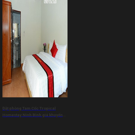
Đặt phòng Tam Cốc Tropical
Homestay Ninh Bình giá khuyến
mại