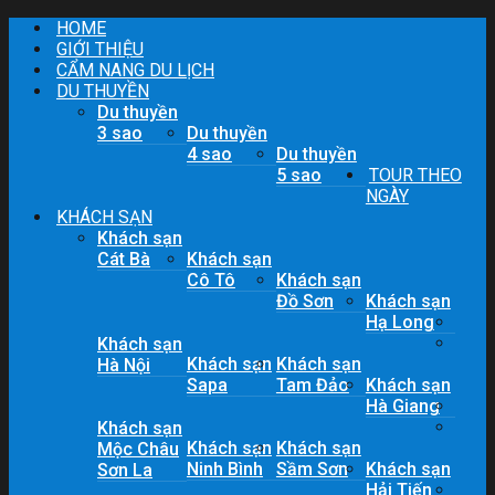
Skip
HOME
to
GIỚI THIỆU
content
CẨM NANG DU LỊCH
DU THUYỀN
Du thuyền
3 sao
Du thuyền
4 sao
Du thuyền
5 sao
TOUR THEO
NGÀY
KHÁCH SẠN
Khách sạn
Cát Bà
Khách sạn
Cô Tô
Khách sạn
Đồ Sơn
Khách sạn
Hạ Long
Khách sạn
Khách sạn
Khách sạn
Hà Nội
Sapa
Tam Đảo
Khách sạn
Hà Giang
Khách sạn
Khách sạn
Khách sạn
Mộc Châu
Ninh Bình
Sầm Sơn
Khách sạn
Sơn La
Hải Tiến