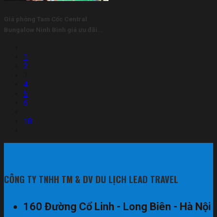
Giá phòng Tam Cốc Central
Bungalow Ninh Bình giá ưu đãi
(mới)
1
2
3
4
5
6
…
18
CÔNG TY TNHH TM & DV DU LỊCH LEAD TRAVEL
160 Đường Cổ Linh - Long Biên - Hà Nội