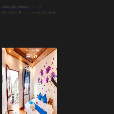
Bảng giá phòng Tam Cốc
Moonlight Bungalow ưu đãi (mới)