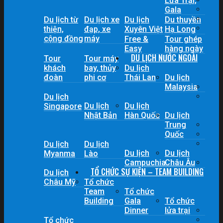
Lửa Trại,
Gala
Du lịch từ
Du lịch xe
Du lịch
Du thuyền
thiện,
đạp, xe
Xuyên Việt
Hạ Long
cộng đồng
máy
Free &
Tour ghép
Easy
hàng ngày
DU LỊCH NƯỚC NGOÀI
Tour
Tour máy
khách
bay, thủy
Du lịch
đoàn
phi cơ
Thái Lan
Du lịch
Malaysia
Du lịch
Du lịch
Du lịch
Singapore
Nhật Bản
Hàn Quốc
Du lịch
Trung
Quốc
Du lịch
Du lịch
Du lịch
Du lịch
Myanma
Lào
Campuchia
Châu Âu
TỔ CHỨC SỰ KIỆN – TEAM BUILDING
Du lịch
Châu Mỹ
Tổ chức
Team
Tổ chức
Building
Gala
Tổ chức
Dinner
lửa trại
Tổ chức