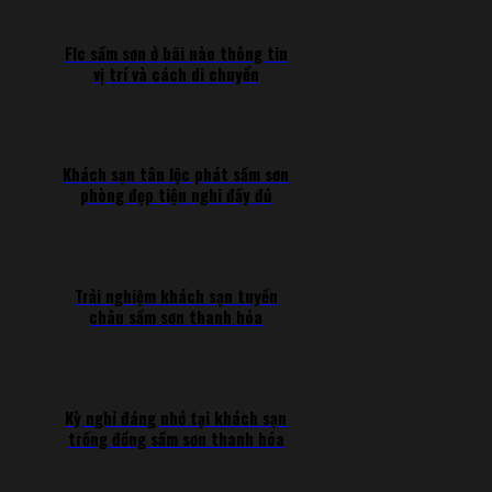
Flc sầm sơn ở bãi nào thông tin
vị trí và cách di chuyển
Khách sạn tân lộc phát sầm sơn
phòng đẹp tiện nghi đầy đủ
Trải nghiệm khách sạn tuyền
châu sầm sơn thanh hóa
Kỳ nghỉ đáng nhớ tại khách sạn
trống đồng sầm sơn thanh hóa