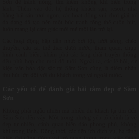
Sơn để tránh nóng, tìm kiếm không khí biển trong
lành. Thêm vào đó, hệ thống khách sạn, resort, nhà
hàng hải sản tươi ngon, các hoạt động vui chơi giải trí
đa dạng đã tạo nên một bức tranh tổng thể cuốn hút,
luôn mang lại cảm giác mới mẻ mỗi lần trở lại.
Các hoạt động hấp dẫn như: bơi lội, lướt sóng, chèo
thuyền, câu cá, thể thao dưới nước, tham quan, chụp
hình cảnh biển, khám phá các làng chài truyền thống
đều phù hợp cho mọi độ tuổi. Ngoài ra, các lễ hội, sự
kiện văn hóa đặc sắc tại Sầm Sơn cũng là điểm nhấn
thu hút lớn đối với du khách trong và ngoài nước.
Các yếu tố để đánh giá bãi tắm đẹp ở Sầm
Sơn
Không phải ngẫu nhiên mà nhiều du khách lại tìm đến
Sầm Sơn đến vậy. Một trong những yếu tố chính là vẻ
đẹp tự nhiên, cảnh quan biển đảo phong phú, không
khí trong lành. Đồng thời, các tiện ích dịch vụ, hạ tầng
hiện đại cũng đóng vai trò quan trọng trong việc đánh