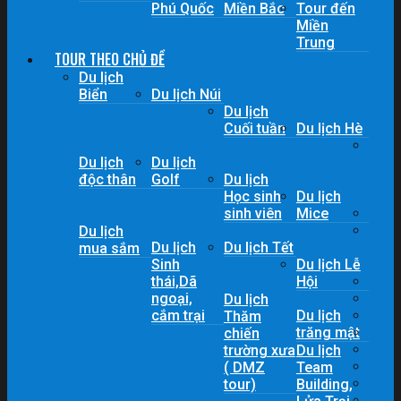
Phú Quốc
Miền Bắc
Tour đến
Miền
Trung
TOUR THEO CHỦ ĐỀ
Du lịch
Biển
Du lịch Núi
Du lịch
Cuối tuần
Du lịch Hè
Du lịch
Du lịch
độc thân
Golf
Du lịch
Học sinh
Du lịch
sinh viên
Mice
Du lịch
Du lịch
Du lịch Tết
mua sắm
Sinh
Du lịch Lễ
thái,Dã
Hội
ngoại,
Du lịch
cắm trại
Du lịch
Thăm
trăng mật
chiến
trường xưa
Du lịch
( DMZ
Team
tour)
Building,