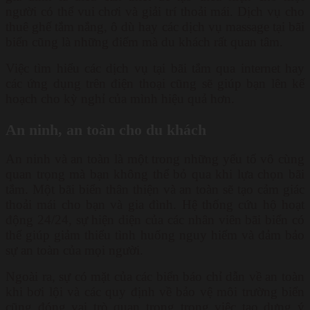
người có thể vui chơi và giải trí thoải mái. Dịch vụ cho
thuê ghế tắm nắng, ô dù hay các dịch vụ massage tại bãi
biển cũng là những điểm mà du khách rất quan tâm.
Việc tìm hiểu các dịch vụ tại bãi tắm qua internet hay
các ứng dụng trên điện thoại cũng sẽ giúp bạn lên kế
hoạch cho kỳ nghỉ của mình hiệu quả hơn.
An ninh, an toàn cho du khách
An ninh và an toàn là một trong những yếu tố vô cùng
quan trọng mà bạn không thể bỏ qua khi lựa chọn bãi
tắm. Một bãi biển thân thiện và an toàn sẽ tạo cảm giác
thoải mái cho bạn và gia đình. Hệ thống cứu hộ hoạt
động 24/24, sự hiện diện của các nhân viên bãi biển có
thể giúp giảm thiểu tình huống nguy hiểm và đảm bảo
sự an toàn của mọi người.
Ngoài ra, sự có mặt của các biển báo chỉ dẫn về an toàn
khi bơi lội và các quy định về bảo vệ môi trường biển
cũng đóng vai trò quan trọng trong việc tạo dựng ý