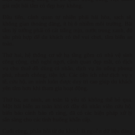
giá một bãi tắm có đẹp hay không.
Đầu tiên, cảnh quan tự nhiên phải hài hòa, sạch sẽ,
không gian thoáng đãng, ít bị ô nhiễm môi trường. Bãi
tắm lý tưởng phải có cát trắng mịn, nước trong xanh, độ
sâu phù hợp để du khách có thể vui chơi, tắm biển an
toàn.
Thứ hai, hệ thống cơ sở hạ tầng gồm có nhà vệ sinh
công cộng, chỗ nghỉ ngơi, cảnh quan đẹp mắt, có dịch
vụ cho thuê đồ dùng cá nhân, dịch vụ ăn uống phong
phú, nhanh chóng, tiện lợi. Các tiện ích như dịch vụ y
tế, cứu hộ, an ninh luôn được duy trì cao giúp du khách
yên tâm hơn khi tham gia hoạt động.
Thứ ba, an ninh, an toàn là yếu tố không thể bỏ qua.
Một bãi biển an toàn khi có đầy đủ nhân viên cứu hộ,
biển báo cảnh báo rõ ràng, đã có các biện pháp xử lý
sẵn sàng cho các tình huống khẩn cấp.
Cuối cùng, phản hồi từ du khách là nguồn dữ liệu đáng