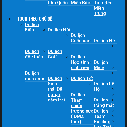
Phú Quốc
Miền Bắc
Tour đến
Miền
Trung
TOUR THEO CHỦ ĐỀ
Du lịch
Biển
Du lịch Núi
Du lịch
Cuối tuần
Du lịch Hè
Du lịch
Du lịch
độc thân
Golf
Du lịch
Học sinh
Du lịch
sinh viên
Mice
Du lịch
Du lịch
Du lịch Tết
mua sắm
Sinh
Du lịch Lễ
thái,Dã
Hội
ngoại,
Du lịch
cắm trại
Du lịch
Thăm
trăng mật
chiến
trường xưa
Du lịch
( DMZ
Team
tour)
Building,