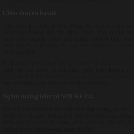
Chèo thuyền kayak
Chèo thuyền kayak là hoạt động thú vị mà nhiều du
khách ưa chuộng khi đến Phan Thiết. Bạn có thể tự
mình chèo thuyền khám phá những khoảng biển yên
bình, hay tham gia vào các tour chèo thuyền cùng bạn
bè và gia đình.
Hoạt động này không chỉ giúp bạn thư giãn mà còn
nâng cao sức khỏe và khả năng phối hợp. Không gì
tuyệt vời hơn khi vừa được làm quen với thiên nhiên
vừa có những phút giây vui vẻ bên người thân.
Ngắm hoàng hôn tại Mũi Kê Gà
Mũi Kê Gà được biết đến với cảnh đẹp hoang sơ và vị
trí đắc địa để ngắm hoàng hôn. Đây là một trong những
điểm đến lãng mạn lý tưởng dành cho các cặp đôi và
những ai yêu thích không gian yên tĩnh.