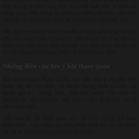
đến tháng 4 năm sau, khi thời tiết mát mẻ, ít mưa và
nắng đẹp. Đây cũng là mùa cao điểm du lịch, nên bạn
cần đặt vé và phòng trước để tránh tình trạng hết chỗ.
Nếu bạn muốn có một chuyến đi bình yên hơn, có thể
đến vào mùa mưa từ tháng 5 đến tháng 10. Tuy không
được đẹp như mùa khô, nhưng nơi đây cũng rất quyến
rũ với không khí trong lành và ít khách du lịch.
Những điều cần lưu ý khi tham quan
Khi tham quan Phan Thiết, bạn nên lưu ý về việc bảo
quản tài sản cá nhân và tránh mang theo những vật
dụng giá trị. Đồng thời, hãy tôn trọng văn hóa và
phong tục địa phương, đặc biệt là khi tham gia các lễ
hội và sự kiện.
Nếu bạn có dự định tham gia các hoạt động thể thao
dưới nước, hãy kiểm tra tình hình thời tiết và tìm hiểu
kỹ về an toàn trong quá trình tham gia.