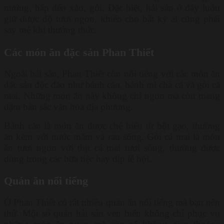
nướng, hấp đến xào, gỏi. Đặc biệt, hải sản ở đây luôn
giữ được độ tươi ngon, khiến cho bất kỳ ai cũng phải
say mê khi thưởng thức.
Các món ăn đặc sản Phan Thiết
Ngoài hải sản, Phan Thiết còn nổi tiếng với các món ăn
đặc sản độc đáo như bánh căn, bánh mì chả cá và gỏi cá
mai. Những món ăn này không chỉ ngon mà còn mang
đậm bản sắc văn hóa địa phương.
Bánh căn là món ăn được chế biến từ bột gạo, thường
ăn kèm với nước mắm và rau sống. Gỏi cá mai là món
ăn tươi ngon với thịt cá mai tươi sống, thường được
dùng trong các bữa tiệc hay dịp lễ hội.
Quán ăn nổi tiếng
Ở Phan Thiết có rất nhiều quán ăn nổi tiếng mà bạn nên
thử. Một số quán hải sản ven biển không chỉ phục vụ