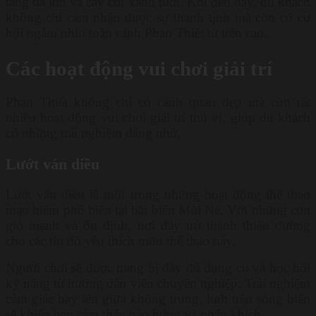
tảng đá lớn và cây cối xanh tươi. Khi đến đây, du khách
không chỉ cảm nhận được sự thanh tịnh mà còn có cơ
hội ngắm nhìn toàn cảnh Phan Thiết từ trên cao.
Các hoạt động vui chơi giải trí
Phan Thiết không chỉ có cảnh quan đẹp mà còn rất
nhiều hoạt động vui chơi giải trí thú vị, giúp du khách
có những trải nghiệm đáng nhớ.
Lướt ván diều
Lướt ván diều là một trong những hoạt động thể thao
mạo hiểm phổ biến tại bãi biển Mũi Né. Với những cơn
gió mạnh và ổn định, nơi đây trở thành thiên đường
cho các tín đồ yêu thích môn thể thao này.
Người chơi sẽ được trang bị đầy đủ dụng cụ và học hỏi
kỹ năng từ hướng dẫn viên chuyên nghiệp. Trải nghiệm
cảm giác bay lên giữa không trung, lướt trên sóng biển
sẽ khiến bạn cảm thấy hào hứng và phấn khích.