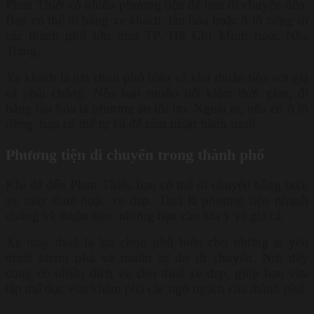
Phan Thiết có nhiều phương tiện để bạn di chuyển đến.
Bạn có thể đi bằng xe khách, tàu hỏa hoặc ô tô riêng từ
các thành phố lớn như TP. Hồ Chí Minh hoặc Nha
Trang.
Xe khách là lựa chọn phổ biến và khá thuận tiện với giá
cả phải chăng. Nếu bạn muốn tiết kiệm thời gian, đi
bằng tàu hỏa là phương án tối ưu. Ngoài ra, nếu có ô tô
riêng, bạn có thể tự lái để cảm nhận hành trình.
Phương tiện di chuyển trong thành phố
Khi đã đến Phan Thiết, bạn có thể di chuyển bằng taxi,
xe máy thuê hoặc xe đạp. Taxi là phương tiện nhanh
chóng và thuận tiện, nhưng bạn cần lưu ý về giá cả.
Xe máy thuê là lựa chọn phổ biến cho những ai yêu
thích khám phá và muốn tự do di chuyển. Nơi đây
cũng có nhiều dịch vụ cho thuê xe đạp, giúp bạn vừa
tập thể dục vừa khám phá các ngõ ngách của thành phố.