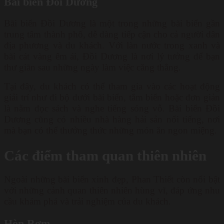
Bãi biển Đồi Dương
Bãi biển Đồi Dương là một trong những bãi biển gần
trung tâm thành phố, dễ dàng tiếp cận cho cả người dân
địa phương và du khách. Với làn nước trong xanh và
bãi cát vàng êm ái, Đồi Dương là nơi lý tưởng để bạn
thư giãn sau những ngày làm việc căng thẳng.
Tại đây, du khách có thể tham gia vào các hoạt động
giải trí như đi bộ dưới bãi biển, tắm biển hoặc đơn giản
là nằm đọc sách và nghe tiếng sóng vỗ. Bãi biển Đồi
Dương cũng có nhiều nhà hàng hải sản nổi tiếng, nơi
mà bạn có thể thưởng thức những món ăn ngon miệng.
Các điểm tham quan thiên nhiên
Ngoài những bãi biển xinh đẹp, Phan Thiết còn nổi bật
với những cảnh quan thiên nhiên hùng vĩ, đáp ứng nhu
cầu khám phá và trải nghiệm của du khách.
Hòn Rơm