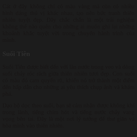
Cát ở đây không chỉ có màu vàng mà còn có nhiều
hình dáng thú vị khác nhau, tạo nên bức tranh thiên
nhiên tuyệt đẹp. Đây chắc chắn là một trải nghiệm
không thể nào quên cho những ai muốn ghi lại những
khoảnh khắc tuyệt vời trong chuyến hành trình của
mình.
Suối Tiên
Suối Tiên được biết đến với làn nước trong veo và dòng
suối chảy róc rách giữa thiên nhiên tươi đẹp. Con suối
có màu đỏ cam quyến rũ, khiến nó trở thành một điểm
đến hấp dẫn cho những ai yêu thích chụp ảnh và khám
phá.
Dạo bộ dọc theo suối, bạn sẽ cảm nhận được không khí
trong lành, tiếng chim hót và tiếng nước chảy vang
vọng bên tai. Đây là một nơi lý tưởng để thư giãn và
hòa mình vào thiên nhiên.