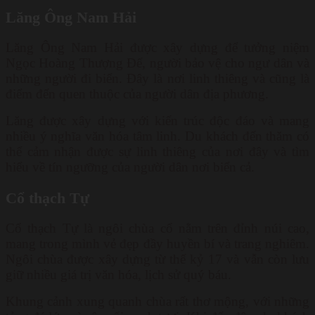
Lăng Ông Nam Hải
Lăng Ông Nam Hải được xây dựng để tưởng niệm
Ngọc Hoàng Thượng Đế, người bảo vệ cho ngư dân và
những người đi biển. Đây là nơi linh thiêng và cũng là
điểm đến quen thuộc của người dân địa phương.
Lăng được xây dựng với kiến trúc độc đáo và mang
nhiều ý nghĩa văn hóa tâm linh. Du khách đến thăm có
thể cảm nhận được sự linh thiêng của nơi đây và tìm
hiểu về tín ngưỡng của người dân nơi biển cả.
Cổ thạch Tự
Cổ thạch Tự là ngôi chùa cổ nằm trên đỉnh núi cao,
mang trong mình vẻ đẹp đầy huyền bí và trang nghiêm.
Ngôi chùa được xây dựng từ thế kỷ 17 và vẫn còn lưu
giữ nhiều giá trị văn hóa, lịch sử quý báu.
Khung cảnh xung quanh chùa rất thơ mộng, với những