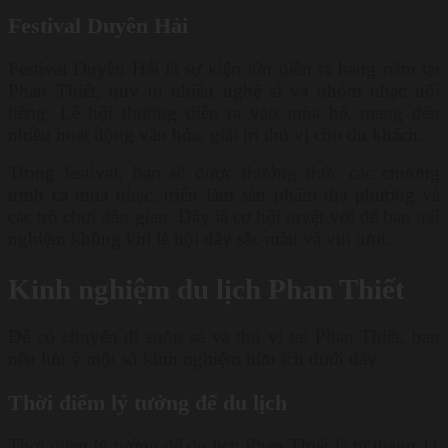
Festival Duyên Hải
Festival Duyên Hải là sự kiện lớn diễn ra hàng năm tại
Phan Thiết, quy tụ nhiều nghệ sĩ và nhóm nhạc nổi
tiếng. Lễ hội thường diễn ra vào mùa hè, mang đến
nhiều hoạt động văn hóa, giải trí thú vị cho du khách.
Trong festival, bạn sẽ được thưởng thức các chương
trình ca múa nhạc, triển lãm sản phẩm địa phương và
các trò chơi dân gian. Đây là cơ hội tuyệt vời để bạn trải
nghiệm không khí lễ hội đầy sắc màu và vui tươi.
Kinh nghiệm du lịch Phan Thiết
Để có chuyến đi suôn sẻ và thú vị tại Phan Thiết, bạn
nên lưu ý một số kinh nghiệm hữu ích dưới đây.
Thời điểm lý tưởng để du lịch
Thời điểm lý tưởng để du lịch Phan Thiết là từ tháng 11