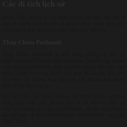
Các di tích lịch sử
Phan Thiết không chỉ có thiên nhiên tươi đẹp mà còn là
nơi có nhiều di tích lịch sử quan trọng, phản ánh nền
văn hóa và lịch sử phong phú của vùng đất này.
Tháp Chàm Poshanak
Tháp Chàm Poshanak là một trong những di tích cổ
kính của người Chăm nằm tại huyện Tuy Phong. Được
xây dựng từ thế kỷ 8, tháp là minh chứng cho nền văn
minh Chăm Pa hưng thịnh một thời. Kiến trúc độc đáo
của tháp với những hoa văn tinh xảo đã thu hút nhiều
lượt khách tham quan.
Khi đến đây, du khách không chỉ được chiêm ngưỡng
công trình kiến trúc cổ mà còn có cơ hội tìm hiểu về
văn hóa và tập tục của người Chăm, từ đó có cái nhìn
sâu sắc hơn về lịch sử hình thành và phát triển vùng đất
Phan Thiết.