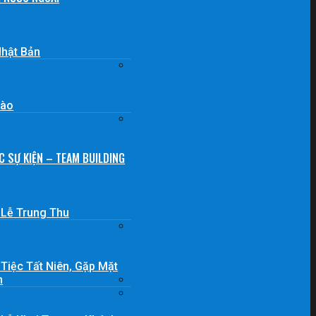
Nhật Bản
Lào
C SỰ KIỆN – TEAM BUILDING
 Lễ Trung Thu
Tiệc Tất Niên, Gặp Mặt
m