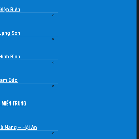
Điện Biên
 Lạng Sơn
Ninh Bình
 Tam Đảo
H MIỀN TRUNG
Đà Nẵng – Hội An