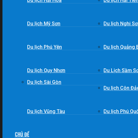
Du lịch Hải Hòa
Du lịch Hải Tiế
Du lịch Mỹ Sơn
Du lịch Nghi S
Du lịch Phú Yên
Du lịch Quảng 
Du lịch Quy Nhơn
Du Lịch Sầm S
Du lịch Sài Gòn
Du lịch Côn Đả
Du lịch Vũng Tàu
Du lịch Phú Qu
CHỦ ĐỀ