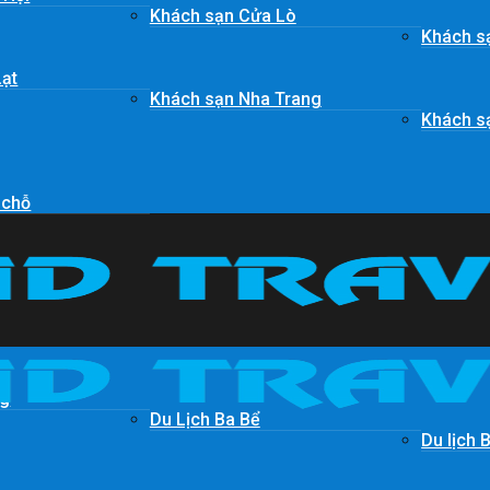
Khách sạn Cửa Lò
Khách s
Lạt
Khách sạn Nha Trang
Khách s
 chỗ
ng
Du Lịch Ba Bể
Du lịch 