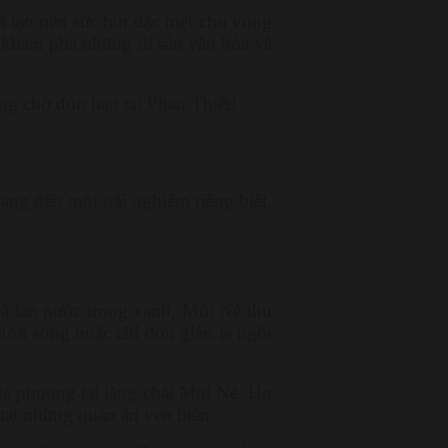
 tạo nên sức hút đặc biệt cho vùng
i khám phá những di sản văn hóa và
ng chờ đón bạn tại Phan Thiết!
ng đến một trải nghiệm riêng biệt,
và làn nước trong xanh, Mũi Né thu
lướt sóng hoặc chỉ đơn giản là ngồi
ịa phương tại làng chài Mũi Né. Họ
 tại những quán ăn ven biển.