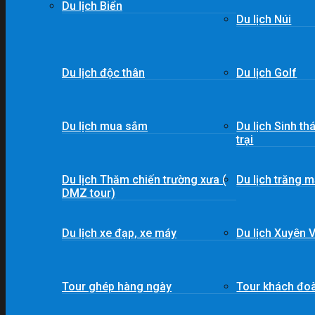
Du lịch Biển
Du lịch Núi
Du lịch độc thân
Du lịch Golf
Du lịch mua sắm
Du lịch Sinh th
trại
Du lịch Thăm chiến trường xưa (
Du lịch trăng m
DMZ tour)
Du lịch xe đạp, xe máy
Du lịch Xuyên V
Tour ghép hàng ngày
Tour khách đo