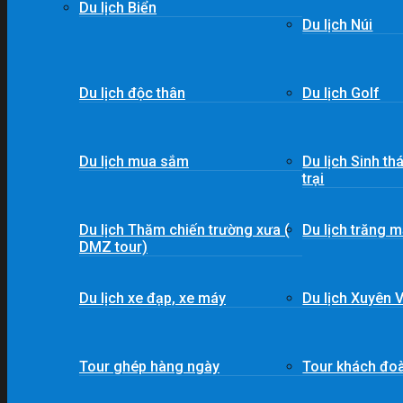
Du lịch Biển
Du lịch Núi
Du lịch độc thân
Du lịch Golf
Du lịch mua sắm
Du lịch Sinh th
trại
Du lịch Thăm chiến trường xưa (
Du lịch trăng m
DMZ tour)
Du lịch xe đạp, xe máy
Du lịch Xuyên V
Tour ghép hàng ngày
Tour khách đo