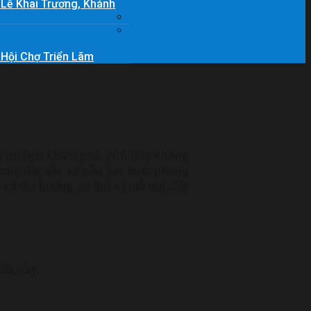
 Lễ Khai Trương, Khánh
 Hội Chợ Triển Lãm
ch du lịch khám phá. Nơi đây không
 trúc đặc sắc và nền ẩm thực phong
 và tận hưởng sự thú vị mà nơi đây
đất này.