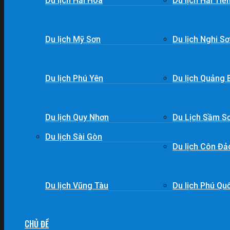
Du lịch Hải Hòa
Du lịch Hải Tiế
Du lịch Mỹ Sơn
Du lịch Nghi S
Du lịch Phú Yên
Du lịch Quảng 
Du lịch Quy Nhơn
Du Lịch Sầm S
Du lịch Sài Gòn
Du lịch Côn Đả
Du lịch Vũng Tàu
Du lịch Phú Qu
CHỦ ĐỀ