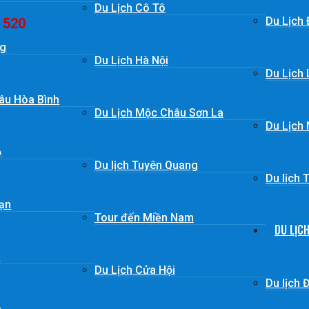
Du Lịch Cô Tô
Du Lịch 
 520
ng
Du Lịch Hà Nội
Du Lịch
âu Hòa Bình
Du Lịch Mộc Châu Sơn La
Du Lịch 
ọ
Du lịch Tuyên Quang
Du lịch
Lạn
Tour đến Miền Nam
DU LỊC
ò
Du Lịch Cửa Hội
Du lịch 