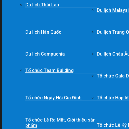
Du lịch Thái Lan
Du lịch Malays
Du lịch Hàn Quốc
Du lịch Trung 
Du lịch Campuchia
Du lịch Châu Â
Tổ chức Team Building
Tổ chức Gala D
Tổ chức Ngày Hội Gia Đình
Tổ chức Họp lớp
Tổ chức Lễ Ra Mắt, Giới thiệu sản
Tổ chức Lễ Kỷ
phẩm