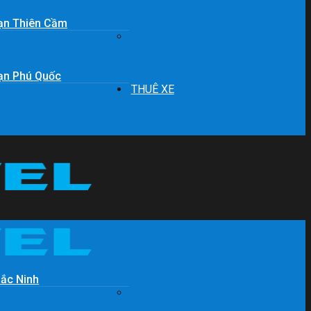
ạn Thiên Cầm
ạn Phú Quốc
THUÊ XE
Bắc Ninh