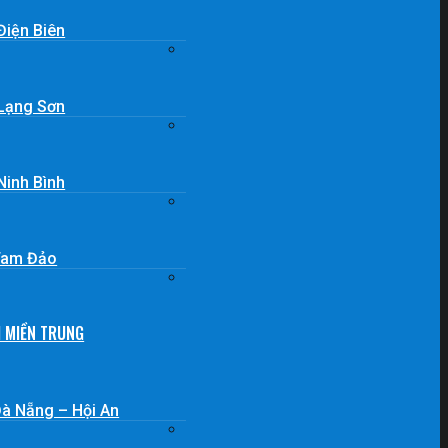
Điện Biên
 Lạng Sơn
Ninh Bình
 Tam Đảo
H MIỀN TRUNG
Đà Nẵng – Hội An