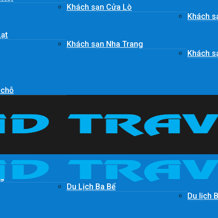
Khách sạn Cửa Lò
Khách s
Lạt
Khách sạn Nha Trang
Khách s
 chỗ
ng
Du Lịch Ba Bể
Du lịch 