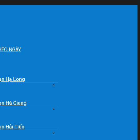
HEO NGÀY
ạn Hạ Long
ạn Hà Giang
n Hải Tiến