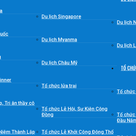
ia
Du lịch Singapore
Du lịch 
Quốc
Du lịch Myanma
Du lịch 
u
Du lịch Châu Mỹ
TỔ CHỨ
inner
Tổ chức lửa trại
Tổ chức
, Tri ân thầy cô
Tổ chức Lễ Hội, Sự Kiện Cộng
Đồng
Tổ chức 
Đầu Nă
 Niệm Thành Lập
Tổ chức Lễ Khởi Công Động Thổ