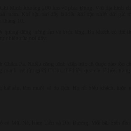
hí Minh khoảng 200 km về phía Đông. Với địa hình chủ 
mỗi năm. Khí hậu nơi đây là kiểu khí hậu nhiệt đới gió m
n tháng 10.
ời quang đãng, nắng ấm và biển lặng. Du khách có thể th
tự nhiên của nơi đây.
inh Chăm Pa. Nhiều công trình kiến trúc cổ được bảo tồn
mạnh mẽ từ người Chăm, thể hiện qua các lễ hội, trang
hải sản, làm muối và du lịch. Họ rất hiếu khách, luôn 
 đó có Mũi Né, Hàm Tiến và Đồi Dương. Mỗi bãi biển đều c