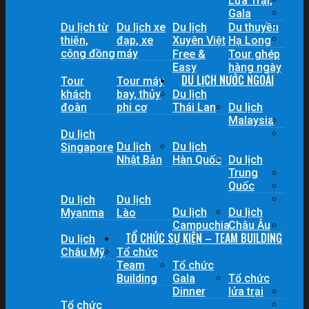
Lửa Trại,
Gala
Du lịch từ
Du lịch xe
Du lịch
Du thuyền
thiện,
đạp, xe
Xuyên Việt
Hạ Long
cộng đồng
máy
Free &
Tour ghép
Easy
hàng ngày
DU LỊCH NƯỚC NGOÀI
Tour
Tour máy
khách
bay, thủy
Du lịch
đoàn
phi cơ
Thái Lan
Du lịch
Malaysia
Du lịch
Du lịch
Du lịch
Singapore
Nhật Bản
Hàn Quốc
Du lịch
Trung
Quốc
Du lịch
Du lịch
Du lịch
Du lịch
Myanma
Lào
Campuchia
Châu Âu
TỔ CHỨC SỰ KIỆN – TEAM BUILDING
Du lịch
Châu Mỹ
Tổ chức
Team
Tổ chức
Building
Gala
Tổ chức
Dinner
lửa trại
Tổ chức