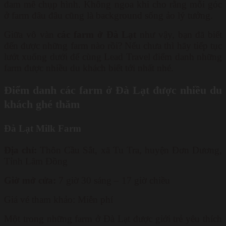
đam mê chụp hình. Không ngoa khi cho rằng mỗi góc
ở farm đâu đâu cũng là background sống ảo lý tưởng.
Giữa vô vàn
các farm ở Đà Lạt
như vậy, bạn đã biết
đến được những farm nào rồi? Nếu chưa thì hãy tiếp tục
lướt xuống dưới để cùng Lead Travel điểm danh những
farm được nhiều du khách biết tới nhất nhé.
Điểm danh các farm ở Đà Lạt được nhiều du
khách ghé thăm
Đà Lạt Milk Farm
Địa chỉ:
Thôn Cầu Sắt, xã Tu Tra, huyện Đơn Dương,
Tỉnh Lâm Đồng
Giờ mở cửa:
7 giờ 30 sáng – 17 giờ chiều
Giá vé tham khảo: Miễn phí
Một trong những farm ở Đà Lạt được giới trẻ yêu thích