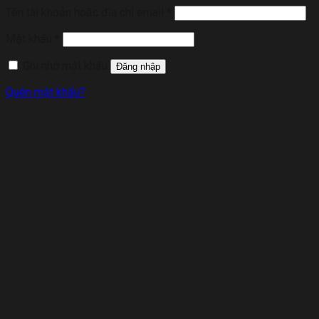
Tên tài khoản hoặc địa chỉ email
*
Mật khẩu
*
Ghi nhớ mật khẩu
Đăng nhập
Quên mật khẩu?