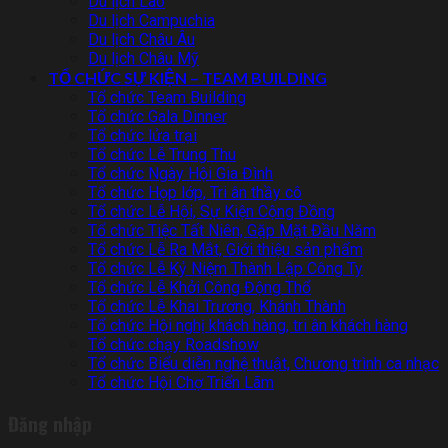
Du lịch Lào
Du lịch Campuchia
Du lịch Châu Âu
Du lịch Châu Mỹ
TỔ CHỨC SỰ KIỆN – TEAM BUILDING
Tổ chức Team Building
Tổ chức Gala Dinner
Tổ chức lửa trại
Tổ chức Lễ Trung Thu
Tổ chức Ngày Hội Gia Đình
Tổ chức Họp lớp, Tri ân thầy cô
Tổ chức Lễ Hội, Sự Kiện Cộng Đồng
Tổ chức Tiệc Tất Niên, Gặp Mặt Đầu Năm
Tổ chức Lễ Ra Mắt, Giới thiệu sản phẩm
Tổ chức Lễ Kỷ Niệm Thành Lập Công Ty
Tổ chức Lễ Khởi Công Động Thổ
Tổ chức Lễ Khai Trương, Khánh Thành
Tổ chức Hội nghị khách hàng, tri ân khách hàng
Tổ chức chạy Roadshow
Tổ chức Biểu diễn nghệ thuật, Chương trình ca nhạc
Tổ chức Hội Chợ Triển Lãm
Đăng nhập