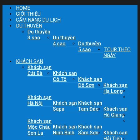
Skip
HOME
to
GIỚI THIỆU
content
CẨM NANG DU LỊCH
DU THUYỀN
Du thuyền
3 sao
Du thuyền
4 sao
Du thuyền
5 sao
TOUR THEO
NGÀY
KHÁCH SẠN
Khách sạn
Cát Bà
Khách sạn
Cô Tô
Khách sạn
Đồ Sơn
Khách sạn
Hạ Long
Khách sạn
Khách sạn
Khách sạn
Hà Nội
Sapa
Tam Đảo
Khách sạn
Hà Giang
Khách sạn
Khách sạn
Khách sạn
Mộc Châu
Ninh Bình
Sầm Sơn
Khách sạn
Sơn La
Hải Tiến