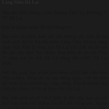
Làng Nấm Đà Lạt
Địa chỉ:
thôn Măng Linh, Đường Cam Ly, Phường 7,
TP. Đà Lạt
Giá vé tham khảo
: 80.000 đồng/ vé
Bạn nào có niềm đam mê với những cây nấm be bé
xinh xinh thì có thể đến thăm Làng Nấm Đà Lạt cũng
được nhé. Đây là nông trại Đà Lạt khá mới và chỉ nổi
lên gần đây thôi. Tuy nhiên, làng Nấm đã lọt vào ‘Top
5″ nông trại du lịch Đà Lạt đáng đến nhất” Đà Lạt
2020.
Nơi đây giúp bạn khám phá thêm nhiều loại nấm như
Nấm hương, hồng chí, tú trân, hồng ngọc…với đủ màu
sắc khác nhau như hồng, vàng, trắng. Đây là những loại
nấm đặc trưng chỉ có tại làng nấm Đà Lạt.
Đặc biệt nhất và có 1-0-2 luôn là đến đây bạn còn có
thể chụp hình với những chú thỏ siêu đáng yêu. Ngoài
ra còn được tự tay hái nấm, tham quan vườn rau xanh.