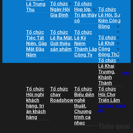
Tổ chức
Tổ chức
Lễ Trung
Ngày Hội
Họp lớp,
Tổ chức
Thu
Gia Đình
Tri ân thầy
Lễ Hội, Sự
cô
Kiện Cộng
Đồng
Tổ chức
Tổ chức
Tổ chức
Tổ chức
Tiệc Tất
Lễ Ra Mắt,
Lễ Kỷ
Lễ Khởi
Niên, Gặp
Giới thiệu
Niệm
Công
Mặt Đầu
sản phẩm
Thành Lập
Động Thổ
Năm
Công Ty
Tổ chức
Lễ Khai
Trương,
KINH
Khánh
Thành
Tổ chức
Tổ chức
Tổ chức
Tổ chức
Hội nghị
chạy
Biểu diễn
Hội Chợ
khách
Roadshow
nghệ
Triển Lãm
hàng, tri
thuật,
NGHIỆM DU LỊCH ĐÀ
LẠT
ân khách
Chương
hàng
trình ca
nhạc
Thăm quan