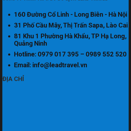
160 Đường Cổ Linh - Long Biên - Hà Nội
31 Phố Cầu Mây, Thị Trấn Sapa, Lào Cai
81 Khu 1 Phường Hà Khẩu, TP Hạ Long,
Quảng Ninh
Hotline: 0979 017 395 – 0989 552 520
Email: info@leadtravel.vn
ĐỊA CHỈ