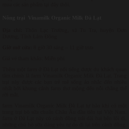
mua các sản phẩm tại đây thôi.
Nông trại Vinamilk Organic Milk Đà Lạt
Địa chỉ:
Thôn Lạc Trường, xã Tu Tra, huyện Đơn
Dương, Tỉnh Lâm Đồng
Giờ mở cửa:
8 giờ 30 sáng – 11 giờ trưa
Giá vé tham khảo: Miễn phí
Thêm một farm ở Đà Lạt nổi tiếng được du khách quan
tâm chính là farm Vinamilk Organic Milk Đà Lạt. Trang
trại này được các bạn trẻ mê sống ảo nhắc đến nhiều
nhất bởi khung cảnh farm thơ mộng đến nỗi chẳng thể
rời mắt.
farm Vinamilk Organic Milk Đà Lạt tự hào khi có một
trang trại bò sữa chuẩn Châu Âu đầu tiên tại Việt Nam.
farm ở Đà Lạt này có cánh đồng trải dài hai bên lối đi,
những chú bò sữa đáng yêu tự do đi lại trên cánh đồng.