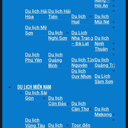
Nẵng –
Hội An
Du lịch Hải
Du lịch Hải
Du lịch
Du lịch
Hòa
Tiến
Huế
Mũi Né
Du lịch Mỹ
Du lịch
Du Lịch
Sơn
Nghi Sơn
Nha Trang
Du lịch
– Đà Lạt
Ninh
Thuận
Du lịch
Du lịch
Du lịch Tây
Du lịch
Phú Yên
Quảng
Nguyên
Quảng Trị
Bình
Du lịch
Du Lịch
Quy Nhơn
Sầm Sơn
DU LỊCH MIỀN NAM
Du lịch Sài
Gòn
Du lịch
Côn Đảo
Du lịch
Cần Thơ
Du lịch
Mekong
Du lịch
Du lịch
Tour đến
Vũng Tàu