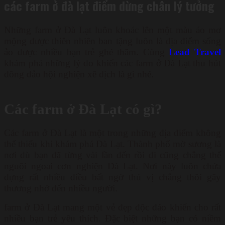
các farm ở đà lạt điểm dừng chân lý tưởng
Những farm ở Đà Lạt luôn khoác lên một màu áo mơ
mộng được thiên nhiên ban tặng luôn là địa điểm sống
ảo được nhiều bạn trẻ ghé thăm. Cùng
Lead Travel
khám phá những lý do khiến các farm ở Đà Lạt thu hút
đông đảo hội nghiện xê dịch là gì nhé.
Các farm ở Đà Lạt có gì?
Các farm ở Đà Lạt là một trong những địa điểm không
thể thiếu khi khám phá Đà Lạt. Thành phố mờ sương là
nơi dù bạn đã từng vài lần đến rồi đi cũng chẳng thể
nguôi ngoai cơn nghiện Đà Lạt. Nơi này luôn chứa
đựng rất nhiều điều bất ngờ thú vị chẳng thôi gây
thương nhớ đến nhiều người.
farm ở Đà Lạt mang một vẻ đẹp độc đáo khiến cho rất
nhiều bạn trẻ yêu thích. Đặc biệt những bạn có niềm