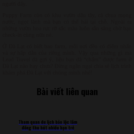
người đấy.
Puppy Farm còn có khu vườn dâu tây, cà chua mọng
nước, ngọt lành mà bạn có thể hái tại chỗ. Ngoài ra
những vườn hoa rực rỡ sắc màu luôn sẵn sàng chờ bạn
check-in cùng nữa nè.
Ở Đà Lạt có biết bao farm, mỗi nơi đều có điểm nhấn
và sự hấp dẫn của riêng mình. Vậy qua những gì mà
Lead Travel đã gợi ý, liệu bạn đã “chấm” được farm ở
Đà Lạt nào hay chưa? Đừng ngần ngại chia sẻ lịch trình
khám phá Đà Lạt với chúng mình nhé!
Bài viết liên quan
Tham quan du lịch bảo lộc lâm
đồng thu hút nhiều bạn trẻ