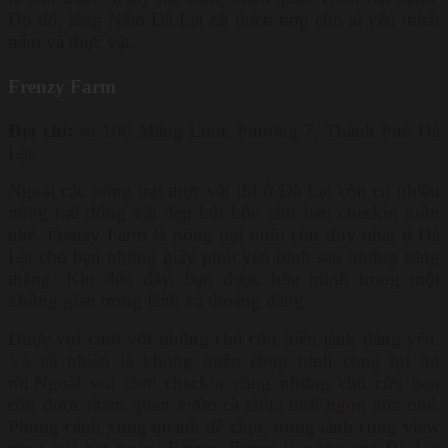
Do đó, làng Nấm Đà Lạt rất thích hợp cho ai yêu thích
nấm và thực vật.
Frenzy Farm
Địa chỉ:
số 100 Măng Linh, Phường 7, Thành Phố Đà
Lạt.
Ngoài các nông trại thực vật thì ở Đà Lạt còn có nhiều
nông trại động vật đẹp hút hồn cho bạn checkin luôn
nhé. Frenzy Farm là nông trại nuôi cừu duy nhất ở Đà
Lạt cho bạn những giây phút yên bình sau những căng
thẳng. Khi đến đây, bạn được hòa mình trong một
không gian trong lành và thoáng đãng.
Được vui chơi với những chú cừu hiền lành đáng yêu.
Và tất nhiên là không quên chụp hình cùng tụi nó
rồi.Ngoài vui chơi checkin cùng những chú cừu bạn
còn được tham quan vườn cà chua tươi ngon nữa nhé.
Phong cảnh xung quanh dễ chịu, trong lành cùng view