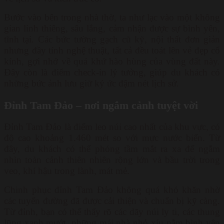
Bước vào bên trong nhà thờ, ta như lạc vào một không
gian linh thiêng, sâu lắng, cảm nhận được sự bình yên,
tĩnh tại. Các bức tường gạch cũ kỹ, nội thất đơn giản
nhưng đầy tính nghệ thuật, tất cả đều toát lên vẻ đẹp cổ
kính, gợi nhớ về quá khứ hào hùng của vùng đất này.
Đây còn là điểm check-in lý tưởng, giúp du khách có
những bức ảnh lưu giữ ký ức đậm nét lịch sử.
Đỉnh Tam Đảo – nơi ngắm cảnh tuyệt vời
Đỉnh Tam Đảo là điểm leo núi cao nhất của khu vực, có
độ cao khoảng 1.460 mét so với mực nước biển. Từ
đây, du khách có thể phóng tầm mắt ra xa để ngắm
nhìn toàn cảnh thiên nhiên rộng lớn và bầu trời trong
veo, khí hậu trong lành, mát mẻ.
Chinh phục đỉnh Tam Đảo không quá khó khăn nhờ
các tuyến đường đã được cải thiện và chuẩn bị kỹ càng.
Từ đỉnh, bạn có thể thấy rõ các dãy núi ly ti, các thung
lũng xanh mướt, những mái nhà nhỏ xíu nằm bình yên