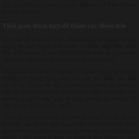
giữ gìn vệ sinh, không xả rác bừa bãi để bảo vệ môi
trường tự nhiên.
Thời gian thích hợp để thăm các điểm đến
Tùy vào sở thích cá nhân, từng thời điểm trong năm sẽ
mang lại cảm nhận khác nhau về
cảnh đẹp tam đả
o
.
Đối với những ai yêu thích khí hậu mát mẻ, cảnh sắc
tươi mới, nên đến vào mùa xuân hoặc mùa thu.
Mùa hè là thời điểm lý tưởng để tránh nóng, tận hưởng
không khí trong lành, xem hoa anh đào hoặc cúc họa
mi nở rộ. Trong khi đó, mùa đông, sương mù phủ kín
núi đồi tạo nên khung cảnh huyền hoặc, phù hợp cho
những ai thích cảm giác se lạnh, muốn tận hưởng vẻ
đẹp huyền bí của thiên nhiên.
Tránh đi vào mùa mưa, đặc biệt là tháng 7-8, vì dễ xảy
ra lũ lụt, sạt lở đất, gây nguy hiểm cho du khách. Thời
gian thích hợp để khám phá các điểm du lịch chính là từ
tháng 3 đến tháng 6 hoặc từ tháng 9 đến tháng 11, khi