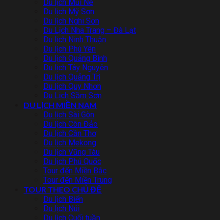
Du lịch Mũi Né
Du lịch Mỹ Sơn
Du lịch Nghi Sơn
Du Lịch Nha Trang – Đà Lạt
Du lịch Ninh Thuận
Du lịch Phú Yên
Du lịch Quảng Bình
Du lịch Tây Nguyên
Du lịch Quảng Trị
Du lịch Quy Nhơn
Du Lịch Sầm Sơn
DU LỊCH MIỀN NAM
Du lịch Sài Gòn
Du lịch Côn Đảo
Du lịch Cần Thơ
Du lịch Mekong
Du lịch Vũng Tàu
Du lịch Phú Quốc
Tour đến Miền Bắc
Tour đến Miền Trung
TOUR THEO CHỦ ĐỀ
Du lịch Biển
Du lịch Núi
Du lịch Cuối tuần