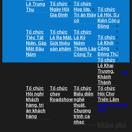
Tổ chức
Tổ chức
Lễ Trung
Ngày Hội
Họp lớp,
Tổ chức
Thu
Gia Đình
Tri ân thầy
Lễ Hội, Sự
cô
Kiện Cộng
Đồng
Tổ chức
Tổ chức
Tổ chức
Tổ chức
Tiệc Tất
Lễ Ra Mắt,
Lễ Kỷ
Lễ Khởi
Niên, Gặp
Giới thiệu
Niệm
Công
Mặt Đầu
sản phẩm
Thành Lập
Động Thổ
Năm
Công Ty
Tổ chức
Lễ Khai
Trương,
KINH
Khánh
Thành
Tổ chức
Tổ chức
Tổ chức
Tổ chức
Hội nghị
chạy
Biểu diễn
Hội Chợ
khách
Roadshow
nghệ
Triển Lãm
hàng, tri
thuật,
NGHIỆM DU LỊCH VĨNH
PHÚC
ân khách
Chương
hàng
trình ca
nhạc
Khám phá