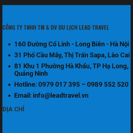
CÔNG TY TNHH TM & DV DU LỊCH LEAD TRAVEL
160 Đường Cổ Linh - Long Biên - Hà Nội
31 Phố Cầu Mây, Thị Trấn Sapa, Lào Cai
81 Khu 1 Phường Hà Khẩu, TP Hạ Long,
Quảng Ninh
Hotline: 0979 017 395 – 0989 552 520
Email: info@leadtravel.vn
ĐỊA CHỈ