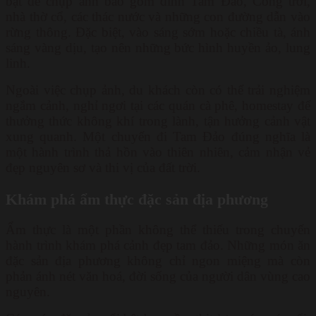
bật để chụp ảnh bao gồm đỉnh Tam Đảo, Cổng trời,
nhà thờ cổ, các thác nước và những con đường dẫn vào
rừng thông. Đặc biệt, vào sáng sớm hoặc chiều tà, ánh
sáng vàng dịu, tạo nên những bức hình huyền ảo, lung
linh.
Ngoài việc chụp ảnh, du khách còn có thể trải nghiệm
ngắm cảnh, nghỉ ngơi tại các quán cà phê, homestay để
thưởng thức không khí trong lành, tận hưởng cảnh vật
xung quanh. Một chuyến đi Tam Đảo đúng nghĩa là
một hành trình thả hồn vào thiên nhiên, cảm nhận vẻ
đẹp nguyên sơ và thi vị của đất trời.
Khám phá ẩm thực đặc sản địa phương
Ẩm thực là một phần không thể thiếu trong chuyến
hành trình khám phá cảnh đẹp tam đảo. Những món ăn
đặc sản địa phương không chỉ ngon miệng mà còn
phản ánh nét văn hoá, đời sống của người dân vùng cao
nguyên.