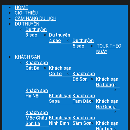
Skip
HOME
to
GIỚI THIỆU
content
CẨM NANG DU LỊCH
DU THUYỀN
Du thuyền
3 sao
Du thuyền
4 sao
Du thuyền
5 sao
TOUR THEO
NGÀY
KHÁCH SẠN
Khách sạn
Cát Bà
Khách sạn
Cô Tô
Khách sạn
Đồ Sơn
Khách sạn
Hạ Long
Khách sạn
Khách sạn
Khách sạn
Hà Nội
Sapa
Tam Đảo
Khách sạn
Hà Giang
Khách sạn
Khách sạn
Khách sạn
Mộc Châu
Ninh Bình
Sầm Sơn
Khách sạn
Sơn La
Hải Tiến