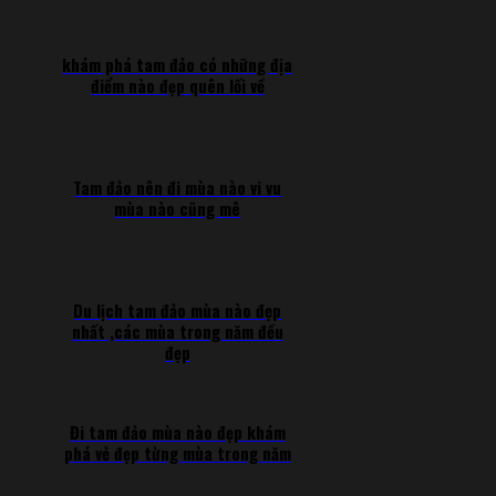
khám phá tam đảo có những địa
điểm nào đẹp quên lối về
Tam đảo nên đi mùa nào vi vu
mùa nào cũng mê
Du lịch tam đảo mùa nào đẹp
nhất ,các mùa trong năm đều
đẹp
Đi tam đảo mùa nào đẹp khám
phá vẻ đẹp từng mùa trong năm