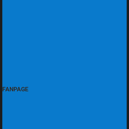
FANPAGE