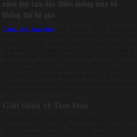
cảnh đẹp tam đảo thiên đường mùa hè
không thể bỏ qua
Cảnh đẹp tam đảo
luôn là điểm đến lý tưởng cho
những ai yêu thiên nhiên, muốn tránh xa ồn ào của
thành phố để tận hưởng không khí trong lành, cảnh
quan hùng vĩ. Nơi đây không chỉ nổi bật bởi vẻ đẹp tự
nhiên mà còn có nhiều nét văn hóa đặc sắc, lịch sử
phong phú, mang lại trải nghiệm trọn vẹn cho du
khách. Trong bài viết này, chúng ta sẽ cùng khám phá
mọi khía cạnh về
cảnh đẹp tam đảo
, từ vị trí địa lý,
các điểm tham quan nổi bật đến những hoạt động hấp
dẫn và những lưu ý khi du lịch.
Giới thiệu về Tam Đảo
Tam Đảo là một thị trấn nghỉ mát nổi tiếng nằm trên cao
nguyên phía Tây Bắc Hà Nội, thuộc tỉnh Vĩnh Phúc.
Với độ cao trung bình khoảng 1.000 mét so với mực