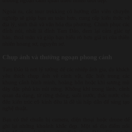
thưởng ngoạn cảnh quan thiên nhiên tươi đẹp.
Ngoài ra, các tour trekking có hướng dẫn viên chuyên
nghiệp sẽ giúp bạn an toàn hơn, cung cấp kiến thức về
địa lý, sinh thái và văn hóa địa phương. Chinh phục các
đỉnh núi, nhất là đỉnh Tam Đảo, đem lại cảm giác tự
hào, thoả mãn và giúp bạn hiểu rõ hơn giá trị của thiên
nhiên hoang sơ, nguyên sơ.
Chụp ảnh và thưởng ngoạn phong cảnh
Tam Đảo là nơi lý tưởng để các nhiếp ảnh gia, du khách
yêu thích chụp ảnh về cảnh vật, đặc biệt trong các
khung cảnh bình minh, hoàng hôn hoặc khi sương mù
dày đặc phủ kín núi rừng. Không khí trong lành, cảnh
quan đa dạng, từ rừng thông, suối nước, thác nước cho
đến kiến trúc cổ kính đều là đề tài hấp dẫn để sáng tạo
nghệ thuật.
Bạn có thể chuẩn bị camera, điện thoại hoặc drone để
ghi lại những khoảnh khắc đẹp. Một số địa điểm nổi