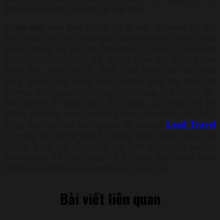
thời tiết ổn định và cảnh vật đẹp nhất.
Cảnh đẹp tam đảo
không chỉ là một địa danh du lịch
đơn thuần mà còn là nơi gửi gắm những giá trị về thiên
nhiên hoang sơ, lịch sử, kiến trúc cổ kính và nét bình
yên của miền núi cao. Từ những điểm đến nổi bật như
Thác Bạc, nhà thờ cổ, đỉnh Tam Đảo, đến các hoạt
động khám phá, chụp ảnh, thưởng thức ẩm thực địa
phương đều mang lại trải nghiệm phong phú và sâu sắc.
Để chuyến đi hoàn hảo, du khách cần chuẩn bị kỹ
lưỡng về trang phục, phương tiện, thời điểm phù hợp,
đồng thời tuân thủ các nguyên tắc an toàn.
Lead Travel
hy vọng bài viết sẽ hữu ích trong hành trình khám phá
vẻ đẹp tuyệt vời của
cảnh đẹp tam đảo
, giúp bạn có
thêm nhiều kỷ niệm đẹp và ý nghĩa trên hành trình
chinh phục miền cao nguyên mơ mộng này.
Bài viết liên quan