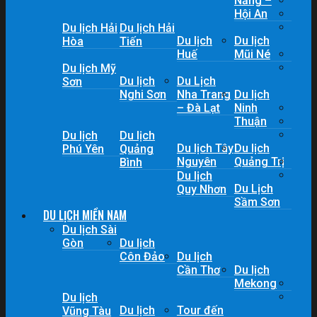
Nẵng –
Hội An
Du lịch Hải
Du lịch Hải
Du lịch
Du lịch
Hòa
Tiến
Huế
Mũi Né
Du lịch Mỹ
Du lịch
Du Lịch
Sơn
Nghi Sơn
Nha Trang
Du lịch
– Đà Lạt
Ninh
Thuận
Du lịch
Du lịch
Du lịch Tây
Du lịch
Phú Yên
Quảng
Nguyên
Quảng Trị
Bình
Du lịch
Du Lịch
Quy Nhơn
Sầm Sơn
DU LỊCH MIỀN NAM
Du lịch Sài
Gòn
Du lịch
Côn Đảo
Du lịch
Cần Thơ
Du lịch
Mekong
Du lịch
Du lịch
Tour đến
Vũng Tàu