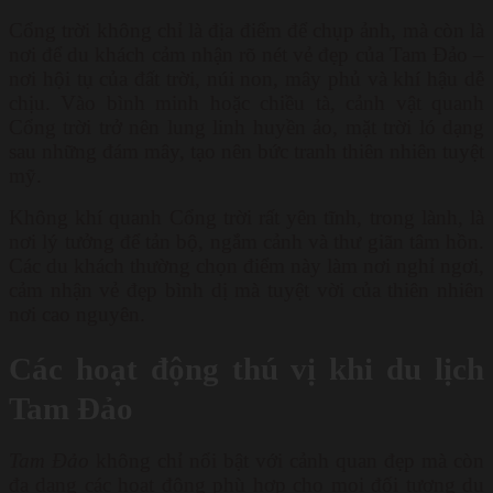
Cổng trời không chỉ là địa điểm để chụp ảnh, mà còn là
nơi để du khách cảm nhận rõ nét vẻ đẹp của Tam Đảo –
nơi hội tụ của đất trời, núi non, mây phủ và khí hậu dễ
chịu. Vào bình minh hoặc chiều tà, cảnh vật quanh
Cổng trời trở nên lung linh huyền ảo, mặt trời ló dạng
sau những đám mây, tạo nên bức tranh thiên nhiên tuyệt
mỹ.
Không khí quanh Cổng trời rất yên tĩnh, trong lành, là
nơi lý tưởng để tản bộ, ngắm cảnh và thư giãn tâm hồn.
Các du khách thường chọn điểm này làm nơi nghỉ ngơi,
cảm nhận vẻ đẹp bình dị mà tuyệt vời của thiên nhiên
nơi cao nguyên.
Các hoạt động thú vị khi du lịch
Tam Đảo
Tam Đảo
không chỉ nổi bật với cảnh quan đẹp mà còn
đa dạng các hoạt động phù hợp cho mọi đối tượng du