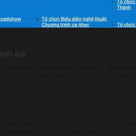
Tổ chức
Thành
 Roadshow
Tổ chức Biểu diễn nghệ thuật,
Chương trình ca nhạc
Tổ chức
uyệt đẹp
yêu thích thiên nhiên hoang sơ, khí hậu mát mẻ trong là
quan tuyệt đẹp, vùng đất này đã trở thành biểu tượng của 
ắc của cảnh tam đảo, từ vị trí địa lý, lịch sử, văn hóa ch
hoảng 80 km về phía Tây Bắc, là một trong những khu du
iền Bắc” nhờ khí hậu mát mẻ quanh năm, khí hậu dễ ch
Đảo còn chứa đựng nhiều câu chuyện lịch sử, nét đẹp vă