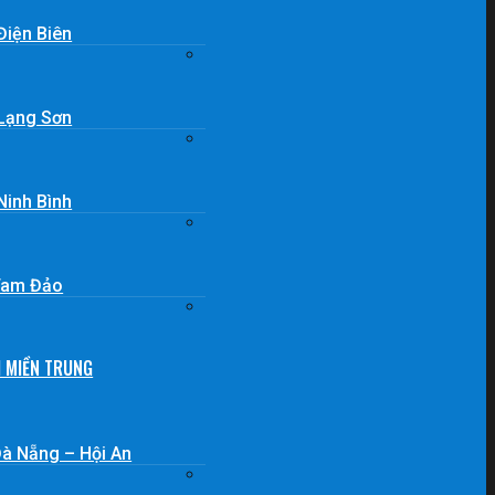
Điện Biên
 Lạng Sơn
Ninh Bình
 Tam Đảo
H MIỀN TRUNG
Đà Nẵng – Hội An