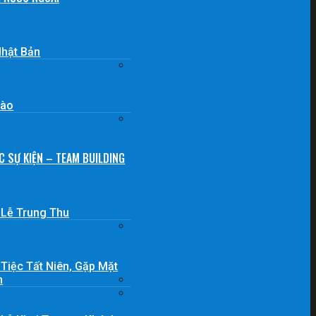
Nhật Bản
Lào
C SỰ KIỆN – TEAM BUILDING
 Lễ Trung Thu
Tiệc Tất Niên, Gặp Mặt
m