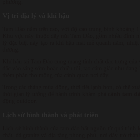
phương.
Vị trí địa lý và khí hậu
Tam Đảo nằm trên cao, với độ cao trung bình khoảng 1.
Khu vực này thuộc dãy núi Tam Đảo, gồm nhiều đỉnh núi
lý đặc biệt này tạo ra khí hậu mát mẻ quanh năm, nhiệt
dưỡng.
Khí hậu tại Tam Đảo cũng mang tính chất đặc trưng của v
đặc vào sáng sớm hoặc chiều tối, tạo cảm giác như đang 
thêm phần thơ mộng của cảnh quan nơi đây.
Trong các tháng mùa đông, thời tiết lạnh hơn, có thể x
thời gian lý tưởng để hành trình khám phá
cảnh tam đ
động outdoor.
Lịch sử hình thành và phát triển
Lịch sử hình thành của tam đảo bắt nguồn từ quá trình k
chất, đá granite và địa tầng phong phú, nơi đây trở thà