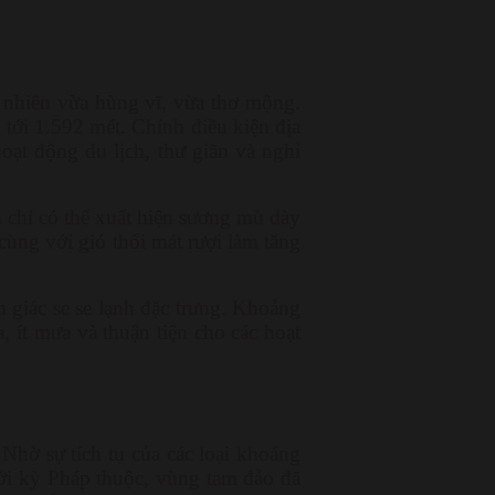
 nhiên vừa hùng vĩ, vừa thơ mộng.
tới 1.592 mét. Chính điều kiện địa
oạt động du lịch, thư giãn và nghỉ
m chí có thể xuất hiện sương mù dày
cùng với gió thổi mát rượi làm tăng
 giác se se lạnh đặc trưng. Khoảng
, ít mưa và thuận tiện cho các hoạt
 Nhờ sự tích tụ của các loại khoáng
hời kỳ Pháp thuộc, vùng tam đảo đã