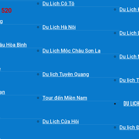
Du Lịch Cô Tô
Du Lịch 
 520
ng
Du Lịch Hà Nội
Du Lịch
âu Hòa Bình
Du Lịch Mộc Châu Sơn La
Du Lịch 
ọ
Du lịch Tuyên Quang
Du lịch
Lạn
Tour đến Miền Nam
DU LỊC
ò
Du Lịch Cửa Hội
Du lịch 