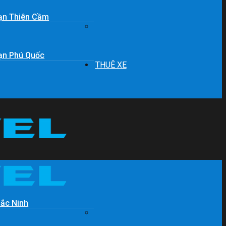
ạn Thiên Cầm
ạn Phú Quốc
THUÊ XE
Bắc Ninh