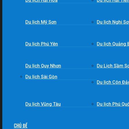
Du lịch Hải Hòa
Du lịch Hải Tiế
Du lịch Mỹ Sơn
Du lịch Nghi S
Du lịch Phú Yên
Du lịch Quảng 
Du lịch Quy Nhơn
Du Lịch Sầm S
Du lịch Sài Gòn
Du lịch Côn Đả
Du lịch Vũng Tàu
Du lịch Phú Qu
CHỦ ĐỀ