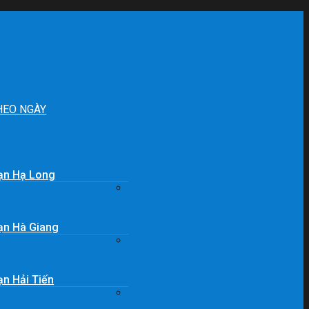
HEO NGÀY
ạn Hạ Long
ạn Hà Giang
n Hải Tiến