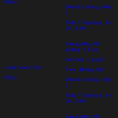
(64m2)
Diện tích phòng : 64m
2
Nhận / Trả phòng : 14:
00-12: 00
Loại giường : 01
giường cỡ King
Sức chứa : 2 người
Grand Beach Front
View : Hướng biển
(40m2)
Diện tích phòng : 40m
2
Nhận / Trả phòng : 14:
00-12: 00
Loại giường : 01