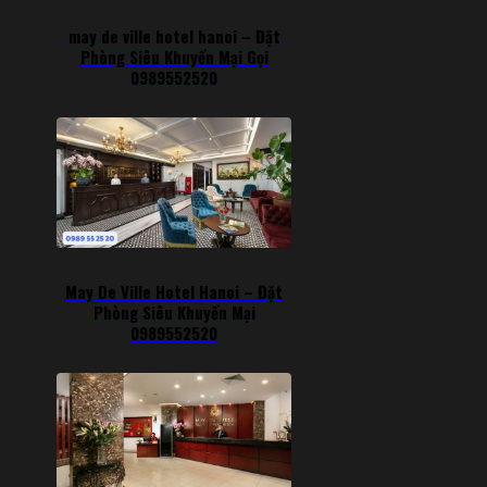
may de ville hotel hanoi – Đặt
Phòng Siêu Khuyến Mại Gọi
0989552520
May De Ville Hotel Hanoi – Đặt
Phòng Siêu Khuyến Mại
0989552520