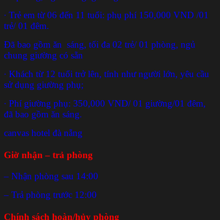
∙ Trẻ em từ 06 đến 11 tuổi: phụ phí 150,000 VND /01
trẻ/ 01 đêm.
Đã bao gồm ăn sáng, tối đa 02 trẻ/ 01 phòng, ngủ
chung giường có sẵn
∙ Khách từ 12 tuổi trở lên, tính như người lớn, yêu cầu
sử dụng giường phụ;
∙ Phí giường phụ: 350,000 VND/ 01 giường/01 đêm,
đã bao gồm ăn sáng.
canvas hotel đà nẵng
Giờ nhận – trả phòng
– Nhận phòng sau 14:00
– Trả phòng trước 12:00
Chính sách hoàn/hủy phòng