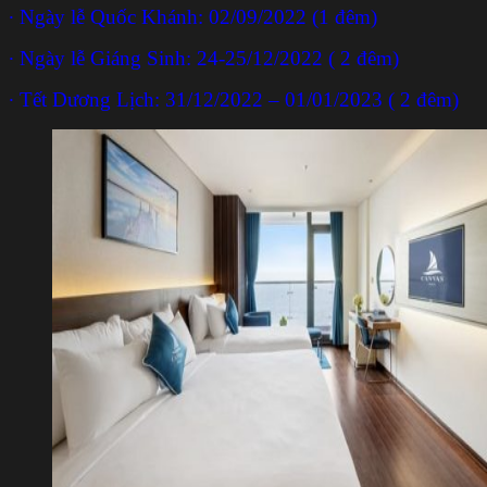
∙ Ngày lễ Quốc Khánh: 02/09/2022 (1 đêm)
∙ Ngày lễ Giáng Sinh: 24-25/12/2022 ( 2 đêm)
∙ Tết Dương Lịch: 31/12/2022 – 01/01/2023 ( 2 đêm)