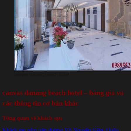
canvas danang beach hotel
canvas danang beach hotel – bảng giá và
các thông tin cơ bản khác
Tổng quan về khách sạn
Khách sạn nằm trên đường Võ Nguyên Giáp, Quận