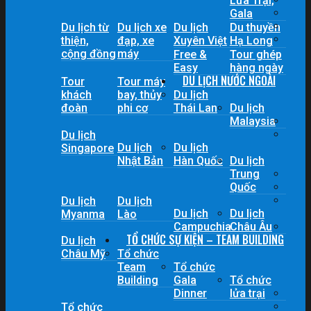
Lửa Trại,
Gala
Du lịch từ
Du lịch xe
Du lịch
Du thuyền
thiện,
đạp, xe
Xuyên Việt
Hạ Long
cộng đồng
máy
Free &
Tour ghép
Easy
hàng ngày
DU LỊCH NƯỚC NGOÀI
Tour
Tour máy
khách
bay, thủy
Du lịch
đoàn
phi cơ
Thái Lan
Du lịch
Malaysia
Du lịch
Du lịch
Du lịch
Singapore
Nhật Bản
Hàn Quốc
Du lịch
Trung
Quốc
Du lịch
Du lịch
Du lịch
Du lịch
Myanma
Lào
Campuchia
Châu Âu
TỔ CHỨC SỰ KIỆN – TEAM BUILDING
Du lịch
Châu Mỹ
Tổ chức
Team
Tổ chức
Building
Gala
Tổ chức
Dinner
lửa trại
Tổ chức