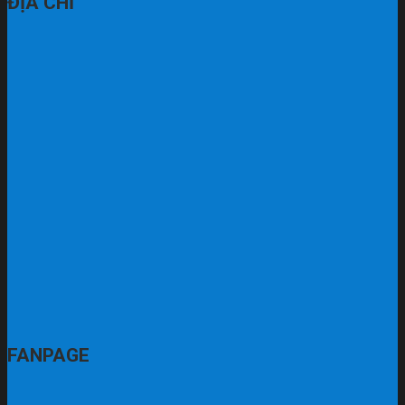
ĐỊA CHỈ
FANPAGE