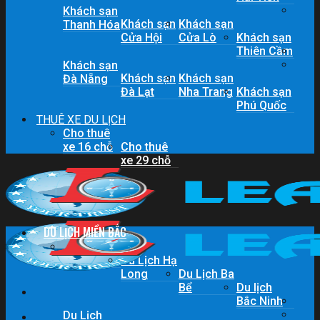
Khách sạn
Khách sạn
Khách sạn
Thanh Hóa
Cửa Hội
Cửa Lò
Khách sạn
Thiên Cầm
Khách sạn
Khách sạn
Khách sạn
Đà Nẵng
Đà Lạt
Nha Trang
Khách sạn
Phú Quốc
THUÊ XE DU LỊCH
Cho thuê
xe 16 chỗ
Cho thuê
xe 29 chỗ
DU LỊCH MIỀN BẮC
Du lịch
Sapa
Du Lịch Hạ
Long
Du Lịch Ba
Bể
Du lịch
Bắc Ninh
Du Lịch