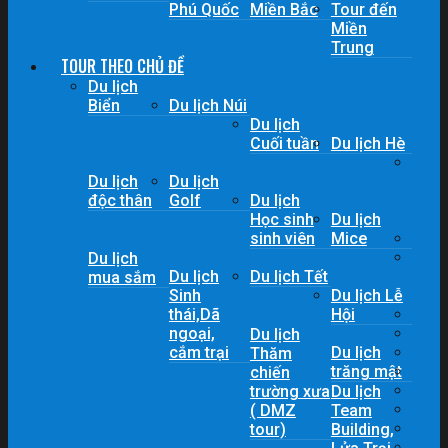
Phú Quốc
Miền Bắc
Tour đến
Miền
Trung
TOUR THEO CHỦ ĐỀ
Du lịch
Biển
Du lịch Núi
Du lịch
Cuối tuần
Du lịch Hè
Du lịch
Du lịch
độc thân
Golf
Du lịch
Học sinh
Du lịch
sinh viên
Mice
Du lịch
Du lịch
Du lịch Tết
mua sắm
Sinh
Du lịch Lễ
thái,Dã
Hội
ngoại,
Du lịch
cắm trại
Du lịch
Thăm
trăng mật
chiến
trường xưa
Du lịch
( DMZ
Team
tour)
Building,