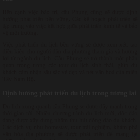
Bên cạnh việc bảo trì, cầu Phụng cũng sẽ được định
hướng phát triển bền vững. Các kế hoạch phát triển sẽ
tập trung vào việc kết hợp giữa phát triển kinh tế và bảo
vệ môi trường.
Việc phát triển du lịch bền vững sẽ được xem xét, tạo
điều kiện cho người dân địa phương tham gia và hưởng
lợi từ ngành du lịch. Cầu Phụng sẽ trở thành một phần
quan trọng trong các tour du lịch sinh thái, giúp du
khách cảm nhận sâu sắc vẻ đẹp và nét văn hoá của miền
Tây Nam Bộ.
Định hướng phát triển du lịch trong tương lai
Du lịch xung quanh cầu Phụng sẽ được đẩy mạnh trong
thời gian tới. Nhiều chương trình du lịch mới, độc đáo
đang được xây dựng nhằm thu hút đông đảo du khách.
Các dịch vụ như homestay, tour trải nghiệm, khám phá
văn hóa địa phương sẽ được phát triển để mang lại