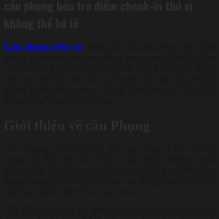
cầu phụng bến tre điểm check-in thú vị
không thể bỏ lỡ
Cầu phụng bến tre
không chỉ là một công trình giao
thông quan trọng mà còn mang trong mình nhiều giá trị
văn hóa và kinh tế cho vùng đất này. Được xây dựng
với mục đích kết nối các xã, huyện lân cận, cầu Phụng
đã trở thành biểu tượng của sự phát triển và hội nhập
trong cộng đồng địa phương.
Giới thiệu về cầu Phụng
Cầu Phụng, một cây cầu bắc qua sông Tiền, nằm ở
trung tâm tỉnh Bến Tre. Đây là một trong những tuyến
giao thông huyết mạch của khu vực, đóng vai trò quan
trọng trong việc kết nối các xã ven sông cũng như thúc
đẩy phát triển kinh tế cho toàn tỉnh.
Cầu Phụng không chỉ đơn thuần là một công trình xây