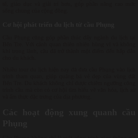
tế, giáo dục và giải trí hơn, góp phần nâng cao mức
sống chung của cộng đồng.
Cơ hội phát triển du lịch từ cầu Phụng
Cầu Phụng cũng góp phần thúc đẩy ngành du lịch tại
Bến Tre. Với cảnh quan thiên nhiên hùng vĩ và không
khí trong lành, cầu đã trở thành một điểm đến hấp dẫn
cho du khách.
Nhiều tour du lịch hiện nay đã đưa cầu Phụng vào lịch
trình tham quan, giúp quảng bá vẻ đẹp của vùng đất
Bến Tre. Du khách không chỉ được chiêm ngưỡng công
trình cầu mà còn có cơ hội tìm hiểu về văn hóa, lịch sử
và ẩm thực đặc trưng của địa phương.
Các hoạt động xung quanh cầu
Phụng
Cầu Phụng không chỉ là một công trình giao thông mà