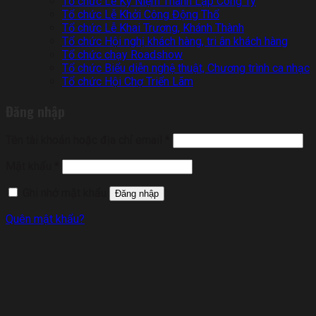
Tổ chức Lễ Kỷ Niệm Thành Lập Công Ty
Tổ chức Lễ Khởi Công Động Thổ
Tổ chức Lễ Khai Trương, Khánh Thành
Tổ chức Hội nghị khách hàng, tri ân khách hàng
Tổ chức chạy Roadshow
Tổ chức Biểu diễn nghệ thuật, Chương trình ca nhạc
Tổ chức Hội Chợ Triển Lãm
Đăng nhập
Tên tài khoản hoặc địa chỉ email
*
Mật khẩu
*
Ghi nhớ mật khẩu
Đăng nhập
Quên mật khẩu?