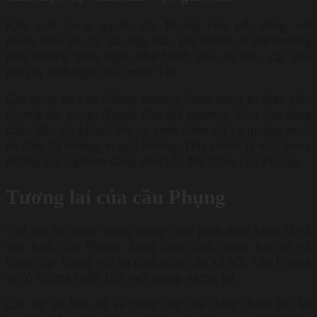
Khu vực xung quanh cầu Phụng còn nổi tiếng với
nhiều món ăn đặc sản hấp dẫn. Du khách có thể thưởng
thức những món ngon như bánh xèo, hủ tiếu, các loại
trái cây tươi ngon của miền Tây.
Các quán ăn ven đường thường được trang trí đơn giản
nhưng ấm cúng. Người dân địa phương luôn sẵn sàng
chào đón du khách với nụ cười niềm nở và những món
ăn đậm đà hương vị quê hương. Đây chính là một trong
những trải nghiệm đáng nhớ khi đến thăm cầu Phụng.
Tương lai của cầu Phụng
Với vai trò quan trọng trong việc phát triển kinh tế và
văn hóa, cầu Phụng đang được chú trọng bảo trì và
nâng cấp. Cùng với sự phát triển của xã hội, cầu Phụng
sẽ có những bước tiến mới trong tương lai.
Các dự án bảo trì và nâng cấp cầu đang được lên kế