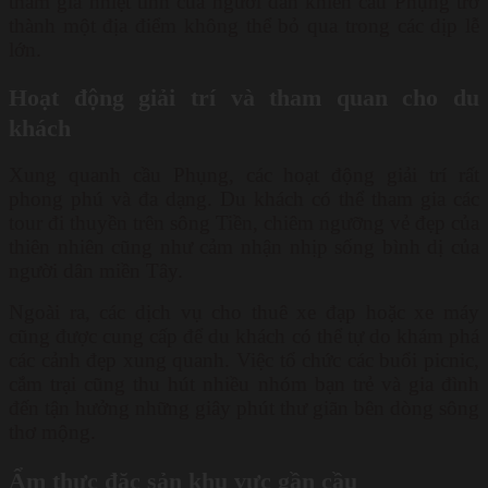
tham gia nhiệt tình của người dân khiến cầu Phụng trở
thành một địa điểm không thể bỏ qua trong các dịp lễ
lớn.
Hoạt động giải trí và tham quan cho du
khách
Xung quanh cầu Phụng, các hoạt động giải trí rất
phong phú và đa dạng. Du khách có thể tham gia các
tour đi thuyền trên sông Tiền, chiêm ngưỡng vẻ đẹp của
thiên nhiên cũng như cảm nhận nhịp sống bình dị của
người dân miền Tây.
Ngoài ra, các dịch vụ cho thuê xe đạp hoặc xe máy
cũng được cung cấp để du khách có thể tự do khám phá
các cảnh đẹp xung quanh. Việc tổ chức các buổi picnic,
cắm trại cũng thu hút nhiều nhóm bạn trẻ và gia đình
đến tận hưởng những giây phút thư giãn bên dòng sông
thơ mộng.
Ẩm thực đặc sản khu vực gần cầu