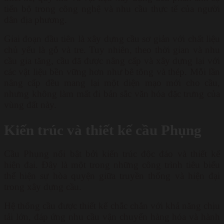
tiến bộ trong công nghệ và nhu cầu thực tế của người
dân địa phương.
Giai đoạn đầu tiên là xây dựng cầu sơ giản với chất liệu
chủ yếu là gỗ và tre. Tuy nhiên, theo thời gian và nhu
cầu gia tăng, cầu đã được nâng cấp và xây dựng lại với
các vật liệu bền vững hơn như bê tông và thép. Mỗi lần
nâng cấp đều mang lại một diện mạo mới cho cầu,
nhưng không làm mất đi bản sắc văn hóa đặc trưng của
vùng đất này.
Kiến trúc và thiết kế cầu Phụng
Cầu Phụng nổi bật bởi kiến trúc độc đáo và thiết kế
hiện đại. Đây là một trong những công trình tiêu biểu
thể hiện sự hòa quyện giữa truyền thống và hiện đại
trong xây dựng cầu.
Hệ thống cầu được thiết kế chắc chắn với khả năng chịu
tải lớn, đáp ứng nhu cầu vận chuyển hàng hóa và hành