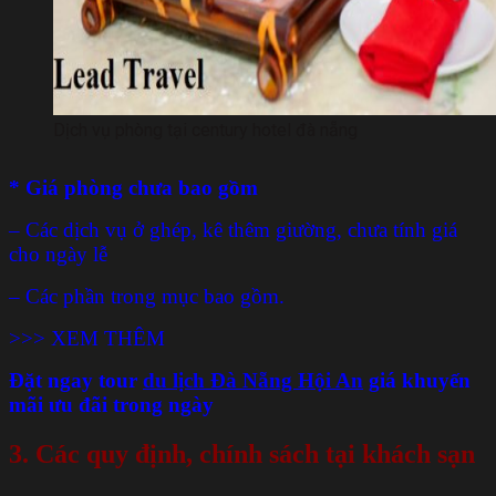
Dịch vụ phòng tại century hotel đà nẵng
* Giá phòng chưa bao gồm
– Các dịch vụ ở ghép, kê thêm giường, chưa tính giá
cho ngày lễ
– Các phần trong mục bao gồm.
>>> XEM THÊM
Đặt ngay tour
du lịch Đà Nẵng Hội An
giá khuyến
mãi ưu đãi trong ngày
3.
Các quy định, chính sách tại khách sạn