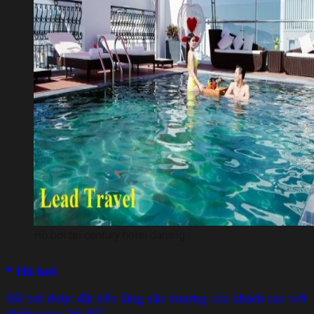
Hồ bơi tại century hotel danang
* Hồ bơi
Hồ bơi được đặt trên tầng sân thượng của khách sạn với
chiếc view “tỷ đô”