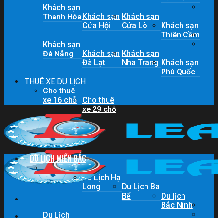
Khách sạn
Khách sạn
Khách sạn
Thanh Hóa
Cửa Hội
Cửa Lò
Khách sạn
Thiên Cầm
Khách sạn
Khách sạn
Khách sạn
Đà Nẵng
Đà Lạt
Nha Trang
Khách sạn
Phú Quốc
THUÊ XE DU LỊCH
Cho thuê
xe 16 chỗ
Cho thuê
xe 29 chỗ
DU LỊCH MIỀN BẮC
Du lịch
Sapa
Du Lịch Hạ
Long
Du Lịch Ba
Bể
Du lịch
Bắc Ninh
Du Lịch