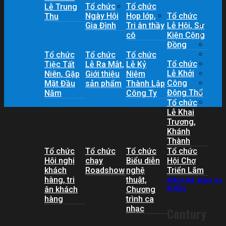
Tổ chức
Tổ chức
Lễ Trung
Ngày Hội
Họp lớp,
Tổ chức
Thu
Gia Đình
Tri ân thầy
Lễ Hội, Sự
cô
Kiện Cộng
Đồng
Tổ chức
Tổ chức
Tổ chức
Tổ chức
Tiệc Tất
Lễ Ra Mắt,
Lễ Kỷ
Lễ Khởi
Niên, Gặp
Giới thiệu
Niệm
Công
Mặt Đầu
sản phẩm
Thành Lập
Động Thổ
Năm
Công Ty
Tổ chức
Lễ Khai
Trương,
Khánh
Thành
Tổ chức
Tổ chức
Tổ chức
Tổ chức
Hội nghị
chạy
Biểu diễn
Hội Chợ
khách
Roadshow
nghệ
Triển Lãm
hàng, tri
thuật,
KHÁCH SẠN
,
Khách sạn
Đà Nẵng
ân khách
Chương
hàng
trình ca
nhạc
Century