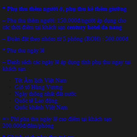
* Phụ thu thêm người ở, phụ thu kê thêm giường
– Phụ thu thêm người: 150.000đ/người áp dụng cho
các thời điểm tại khách sạn
century hotel da nang
– Đoàn đặt theo nhóm từ 5 phòng (ROH) : 500.000đ
* Phụ thu ngày lễ
– Danh sách các ngày lễ áp dụng tính phụ thu ngay tại
khách sạn
Tết Âm lịch Việt Nam
Giỗ tổ Hùng Vương
Ngày thống nhất đất nước
Quốc tế Lao động
Quốc khánh Việt Nam
=> Phí phụ thu ngày lễ cao điểm tại khách sạn
200.000đ/đêm/phòng