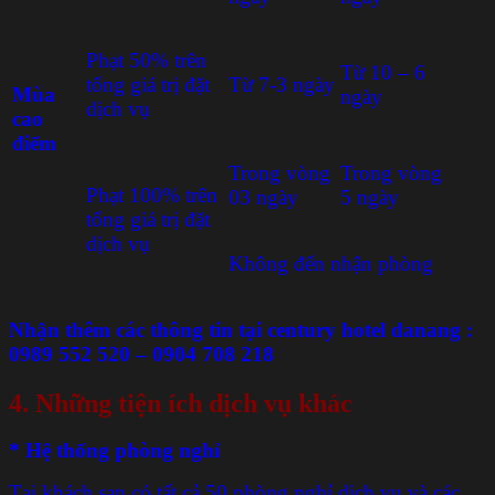
Phạt 50% trên
Từ 10 – 6
tổng giá trị đặt
Từ 7-3 ngày
Mùa
ngày
dịch vụ
cao
điểm
Trong vòng
Trong vòng
Phạt 100% trên
03 ngày
5 ngày
tổng giá trị đặt
dịch vụ
Không đến nhận phòng
Nhận thêm các thông tin tại
century hotel danang
:
0989 552 520 – 0904 708 218
4.
Những tiện ích dịch vụ khác
* Hệ thống phòng nghỉ
Tại khách sạn có tất cả 50 phòng nghỉ dịch vụ và các