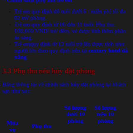
* Chính sách phụ thu trẻ em
Trẻ em quy định độ tuổi dưới 6 : miễn phí tối đa
02 trẻ/ phòng.
Trẻ em quy định từ 06 đến 11 tuổi: Phụ thu:
100,000 VND/ trẻ/ đêm, vé được tính thêm phần
ăn sáng.
Trẻ emquy định từ 12 tuổi trở lên được tính như
người lớn theo quy định trên tại
century hotel đà
nẵng
3.3 Phụ thu nếu hủy đặt phòng
Bảng thông tin về chính sách hủy đặt phòng tại khách
sạn như sau:
Số lượng
Số lượng
dưới 10
trên 10
phòng
phòng
Mùa
Phụ thu
vụ