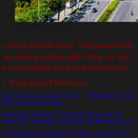
View tại khách sạn century
century hotel da nang
: Tổng quan khách
sạn, bảng giá phòng nghỉ dưỡng, các tiện
ích cùng những chính sách tại khách sạn
1.
Tổng quan về khách sạn
Địa chỉ khách sạn nằm tại số 101 – 105 Đường Võ Văn
Kiệt, thành phố Đà Nẵng.
Không gian tại khách sạn rộng rãi, thoáng mái với
nhiều dịch vụ hấp dẫn, cùng nhiều địa điểm tham quan
Với hệ thống xây dựng gồm 14 tầng , đạt chuẩn 4 sao