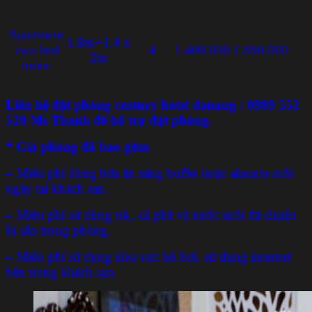
Apartment
1.8m+1.4 x
two bed
4
1.400.000
1.550.000
2m
room
Liên hệ đặt phòng
century hotel danang
: 0989 552
520 Ms Thanh để hỗ trợ đặt phòng.
* Giá phòng đã bao gồm
– Miễn phí dùng bữa ăn sáng buffet hoặc alacarte mỗi
ngày tại khách sạn.
– Miễn phí sử dùng trà,, cà phê và nước suối đã chuẩn
bị sẵn trong phòng.
– Miễn phí sử dụng khu vực hồ bơi, sử dụng internet
bên trong khách sạn.