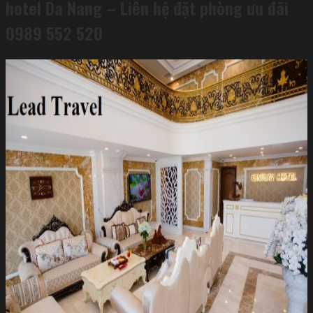
hotel Da Nang – Liên hệ đặt phòng ưu đãi
0989 552 520