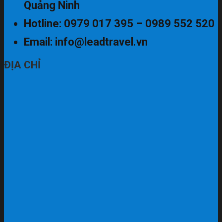
Quảng Ninh
Hotline: 0979 017 395 – 0989 552 520
Email: info@leadtravel.vn
ĐỊA CHỈ