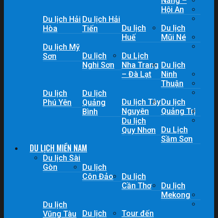
Nẵng –
Hội An
Du lịch Hải
Du lịch Hải
Du lịch
Du lịch
Hòa
Tiến
Huế
Mũi Né
Du lịch Mỹ
Du lịch
Du Lịch
Sơn
Nghi Sơn
Nha Trang
Du lịch
– Đà Lạt
Ninh
Thuận
Du lịch
Du lịch
Du lịch Tây
Du lịch
Phú Yên
Quảng
Nguyên
Quảng Trị
Bình
Du lịch
Du Lịch
Quy Nhơn
Sầm Sơn
DU LỊCH MIỀN NAM
Du lịch Sài
Gòn
Du lịch
Côn Đảo
Du lịch
Cần Thơ
Du lịch
Mekong
Du lịch
Du lịch
Tour đến
Vũng Tàu