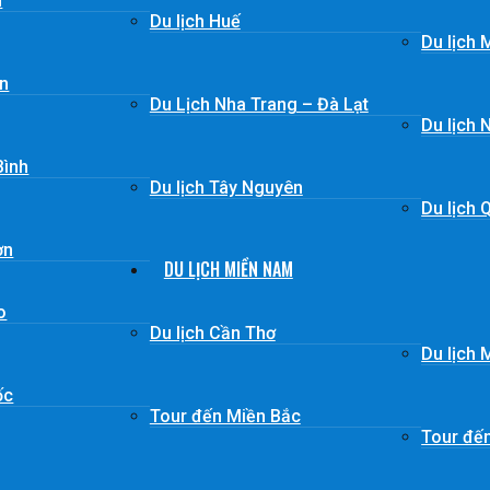
n
Du lịch Huế
Du lịch 
ơn
Du Lịch Nha Trang – Đà Lạt
Du lịch 
Bình
Du lịch Tây Nguyên
Du lịch 
ơn
DU LỊCH MIỀN NAM
o
Du lịch Cần Thơ
Du lịch
ốc
Tour đến Miền Bắc
Tour đế