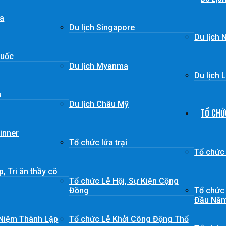
ia
Du lịch Singapore
Du lịch 
Quốc
Du lịch Myanma
Du lịch 
u
Du lịch Châu Mỹ
TỔ CHỨ
inner
Tổ chức lửa trại
Tổ chức
, Tri ân thầy cô
Tổ chức Lễ Hội, Sự Kiện Cộng
Đồng
Tổ chức 
Đầu Nă
 Niệm Thành Lập
Tổ chức Lễ Khởi Công Động Thổ