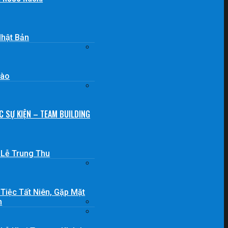
Nhật Bản
Lào
C SỰ KIỆN – TEAM BUILDING
 Lễ Trung Thu
Tiệc Tất Niên, Gặp Mặt
m