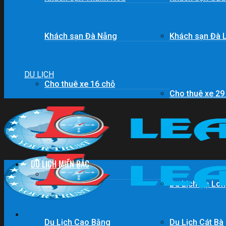
Khách sạn Đà Nẵng
Khách sạn Đà 
DU LỊCH
Cho thuê xe 16 chỗ
Cho thuê xe 29
DU LỊCH MIỀN BẮC
Du lịch Sapa
Du Lịch Hạ Lo
Du Lịch Cao Bằng
Du Lịch Cát Bà