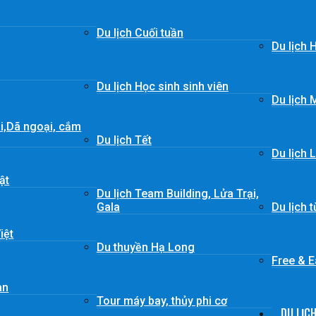
Du lịch Cuối tuần
Du lịch 
Du lịch Học sinh sinh viên
Du lịch 
ái,Dã ngoại, cắm
Du lịch Tết
Du lịch 
ật
Du lịch Team Building, Lửa Trại,
Gala
Du lịch 
iệt
Du thuyền Hạ Long
Free & 
àn
Tour máy bay, thủy phi cơ
DU LỊC