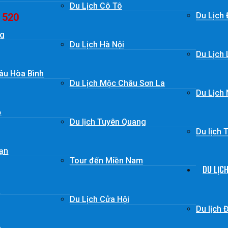
Du Lịch Cô Tô
Du Lịch 
 520
ng
Du Lịch Hà Nội
Du Lịch
âu Hòa Bình
Du Lịch Mộc Châu Sơn La
Du Lịch 
ọ
Du lịch Tuyên Quang
Du lịch
Lạn
Tour đến Miền Nam
DU LỊC
ò
Du Lịch Cửa Hội
Du lịch 