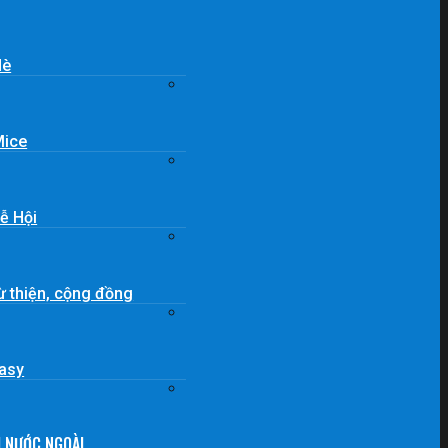
Hè
Mice
Lễ Hội
từ thiện, cộng đồng
Easy
H NƯỚC NGOÀI