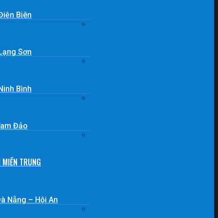
Điện Biên
 Lạng Sơn
Ninh Bình
 Tam Đảo
H MIỀN TRUNG
Đà Nẵng – Hội An