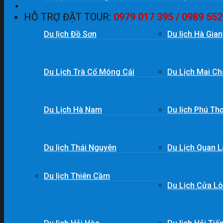
HỖ TRỢ ĐẶT TOUR:
0979 017 395 / 0989 552
Du lịch Đồ Sơn
Du lịch Hà Gia
Du Lịch Trà Cổ Móng Cái
Du Lịch Mai Ch
Du Lịch Hà Nam
Du lịch Phú Th
Du lịch Thái Nguyên
Du Lịch Quan 
Du lịch Thiên Cầm
Du Lịch Cửa L