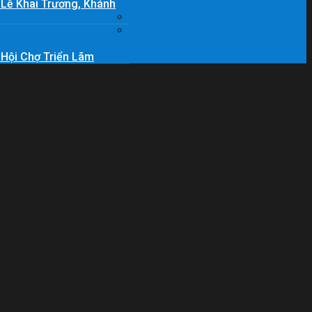
 Lễ Khai Trương, Khánh
 Hội Chợ Triển Lãm