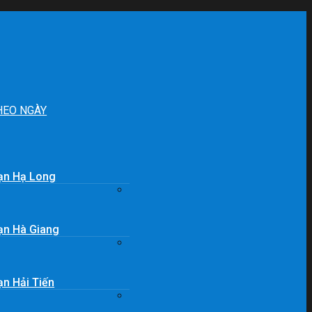
HEO NGÀY
ạn Hạ Long
ạn Hà Giang
n Hải Tiến