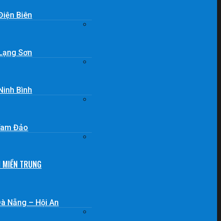
Điện Biên
 Lạng Sơn
Ninh Bình
 Tam Đảo
H MIỀN TRUNG
Đà Nẵng – Hội An