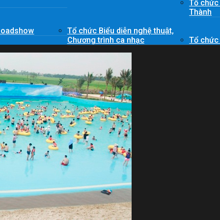
Tổ chức
Thành
 Roadshow
Tổ chức Biểu diễn nghệ thuật,
Chương trình ca nhạc
Tổ chức