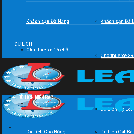
Khách sạn Đà Nẵng
Khách sạn Đà 
DU LỊCH
Cho thuê xe 16 chỗ
Cho thuê xe 29
DU LỊCH MIỀN BẮC
Du lịch Sapa
Du Lịch Hạ Lo
Du Lịch Cao Bằng
Du Lịch Cát Bà