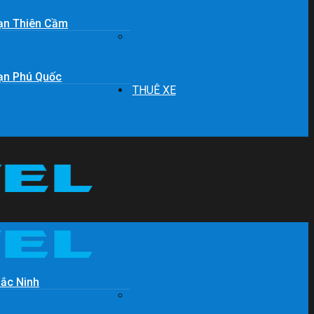
ạn Thiên Cầm
ạn Phú Quốc
THUÊ XE
Bắc Ninh