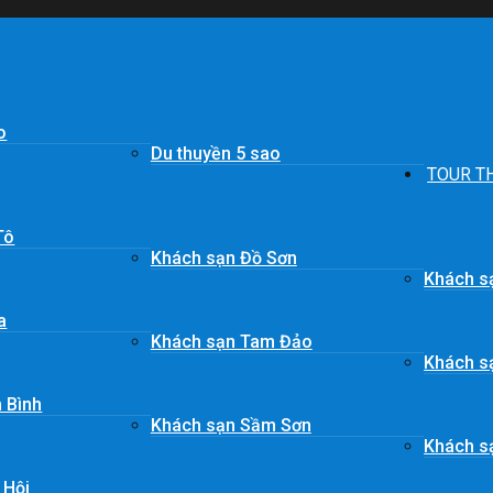
o
Du thuyền 5 sao
TOUR T
Tô
Khách sạn Đồ Sơn
Khách s
a
Khách sạn Tam Đảo
Khách s
 Bình
Khách sạn Sầm Sơn
Khách sạ
 Hội