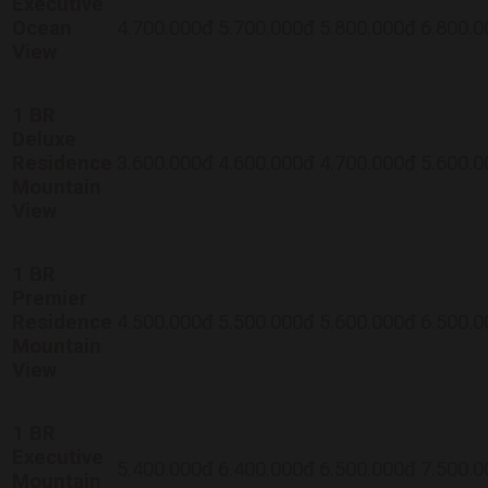
Executive
Ocean
4.700.000đ
5.700.000đ
5.800.000đ
6.800.
View
1 BR
Deluxe
Residence
3.600.000đ
4.600.000đ
4.700.000đ
5.600.
Mountain
View
1 BR
Premier
Residence
4.500.000đ
5.500.000đ
5.600.000đ
6.500.
Mountain
View
1 BR
Executive
5.400.000đ
6.400.000đ
6.500.000đ
7.500.
Mountain