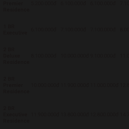
Premier
5.200.000đ
6.100.000đ
6.100.000đ
7.1
Residence
1 BR
6.100.000đ
7.100.000đ
7.100.000đ
8.0
Executive
2 BR
Deluxe
8.100.000đ
10.000.000đ
9.100.000đ
11.
Residence
2 BR
Premier
10.000.000đ
11.900.000đ
11.000.000đ
12.
Residence
2 BR
Executive
11.900.000đ
13.800.000đ
12.800.000đ
14.
Residence