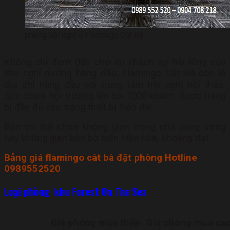
phòng hội nghị ở Flamingo Cát Bà
Không chỉ đem đến cho du khách sự hài lòng của
khu nghỉ dưỡng hàng đầu. Flamingo Cát Bà còn là
địa chỉ hàng đầu với trung tâm hội nghị hội thảo.
Sức chứa hội trường lên tới 1000 khách được trang
bị đầy đủ các trang thiết bị hiện đại.
Bạn có thể chọn không gian trong nhà sang trọng
hay không gian bên bờ biển hiền hòa, khoáng đạt.
Bảng giá
flamingo cát bà đặt phòng Hotline
0989552520
Loại phòng khu Forest On The Sea
Giá phòng mùa thấp
Giá phòng mùa ca