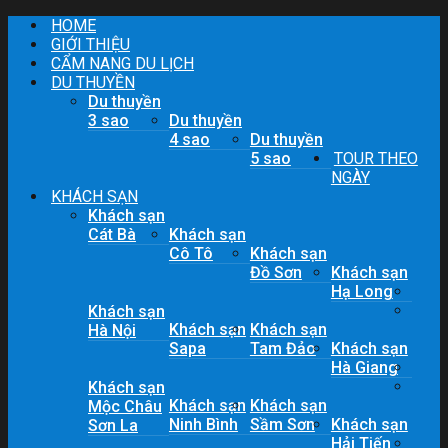
Skip
HOME
to
GIỚI THIỆU
content
CẨM NANG DU LỊCH
DU THUYỀN
Du thuyền
3 sao
Du thuyền
4 sao
Du thuyền
5 sao
TOUR THEO
NGÀY
KHÁCH SẠN
Khách sạn
Cát Bà
Khách sạn
Cô Tô
Khách sạn
Đồ Sơn
Khách sạn
Hạ Long
Khách sạn
Khách sạn
Khách sạn
Hà Nội
Sapa
Tam Đảo
Khách sạn
Hà Giang
Khách sạn
Khách sạn
Khách sạn
Mộc Châu
Ninh Bình
Sầm Sơn
Khách sạn
Sơn La
Hải Tiến