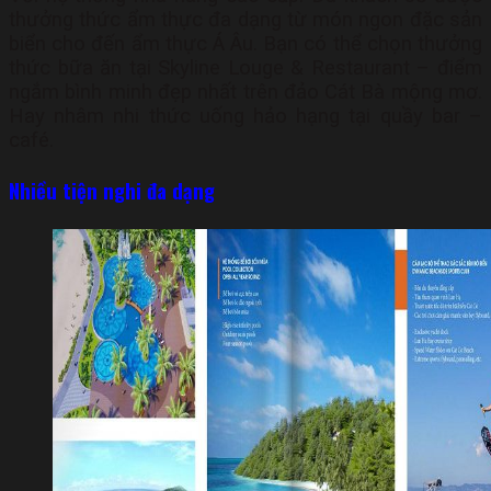
thưởng thức ẩm thực đa dạng từ món ngon đặc sản
biển cho đến ẩm thực Á Âu. Bạn có thể chọn thưởng
thức bữa ăn tại Skyline Louge & Restaurant – điểm
ngắm bình minh đẹp nhất trên đảo Cát Bà mộng mơ.
Hay nhâm nhi thức uống hảo hạng tại quầy bar –
café.
Nhiều tiện nghi đa dạng