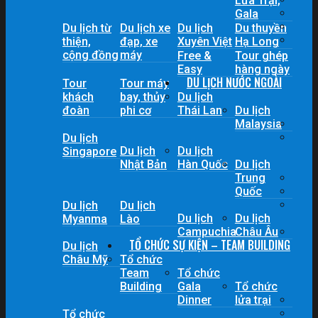
Lửa Trại,
Gala
Du lịch từ
Du lịch xe
Du lịch
Du thuyền
thiện,
đạp, xe
Xuyên Việt
Hạ Long
cộng đồng
máy
Free &
Tour ghép
Easy
hàng ngày
DU LỊCH NƯỚC NGOÀI
Tour
Tour máy
khách
bay, thủy
Du lịch
đoàn
phi cơ
Thái Lan
Du lịch
Malaysia
Du lịch
Du lịch
Du lịch
Singapore
Nhật Bản
Hàn Quốc
Du lịch
Trung
Quốc
Du lịch
Du lịch
Du lịch
Du lịch
Myanma
Lào
Campuchia
Châu Âu
TỔ CHỨC SỰ KIỆN – TEAM BUILDING
Du lịch
Châu Mỹ
Tổ chức
Team
Tổ chức
Building
Gala
Tổ chức
Dinner
lửa trại
Tổ chức