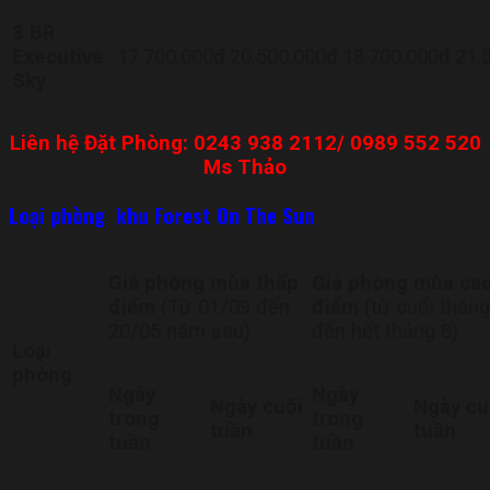
3 BR
Executive
17.700.000đ
20.500.000đ
18.700.000đ
21.
Sky
Liên hệ Đặt Phòng: 0243 938 2112/ 0989 552 520
Ms Thảo
Loại phòng khu Forest On The Sun
Giá phòng mùa thấp
Giá phòng mùa ca
điểm
(Từ 01/09 đến
điểm
(từ cuối tháng
20/05 năm sau)
đến hết tháng 8)
Loại
phòng
Ngày
Ngày
Ngày cuối
Ngày cu
trong
trong
tuần
tuần
tuần
tuần