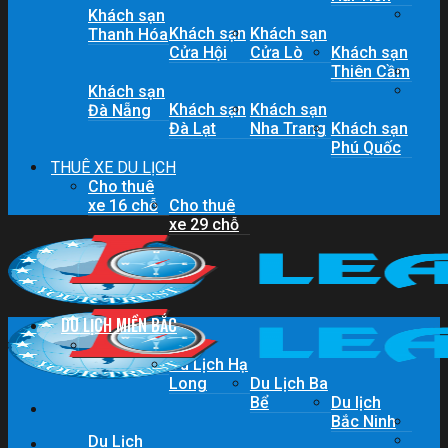
Khách sạn
Khách sạn
Khách sạn
Thanh Hóa
Cửa Hội
Cửa Lò
Khách sạn
Thiên Cầm
Khách sạn
Khách sạn
Khách sạn
Đà Nẵng
Đà Lạt
Nha Trang
Khách sạn
Phú Quốc
THUÊ XE DU LỊCH
Cho thuê
xe 16 chỗ
Cho thuê
xe 29 chỗ
DU LỊCH MIỀN BẮC
Du lịch
Sapa
Du Lịch Hạ
Long
Du Lịch Ba
Bể
Du lịch
Bắc Ninh
Du Lịch