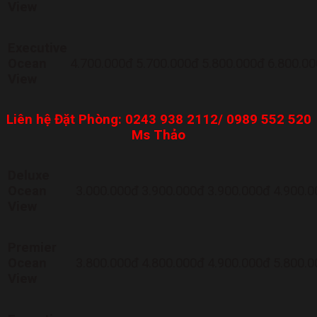
View
Executive
Ocean
4.700.000đ
5.700.000đ
5.800.000đ
6.800.0
View
Liên hệ Đặt Phòng: 0243 938 2112/ 0989 552 520
Ms Thảo
Deluxe
Ocean
3.000.000đ
3.900.000đ
3.900.000đ
4.900.
View
Premier
Ocean
3.800.000đ
4.800.000đ
4.900.000đ
5.800.
View