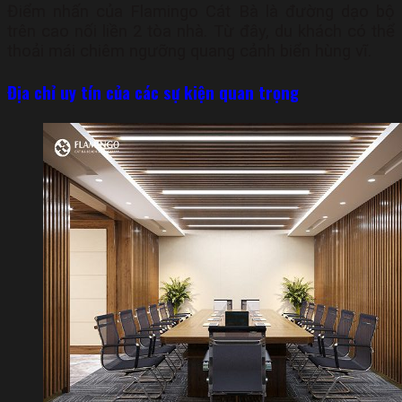
Điểm nhấn của Flamingo Cát Bà là đường dạo bộ
trên cao nối liền 2 tòa nhà. Từ đây, du khách có thể
thoải mái chiêm ngưỡng quang cảnh biển hùng vĩ.
Địa chỉ uy tín của các sự kiện quan trọng