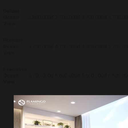
Deluxe
Ocean
2.800.000đ
3.700.000đ
3.700.000đ
4.700.0
View
Premier
Ocean
3.700.000đ
4.700.000đ
4.700.000đ
5.700.0
View
Executive
Ocean
4.700.000đ
5.600.000đ
5.600.000đ
6.500.0
View