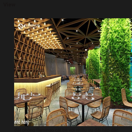
View
đặt phòng flamingo cát bà với nhiều ưu đãi hấp dẫn