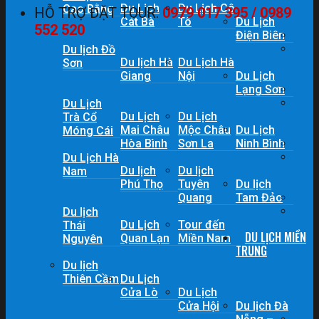
Du Lịch
Du Lịch Cô
Cao Bằng
HỖ TRỢ ĐẶT TOUR:
0979 017 395 / 0989
Cát Bà
Tô
Du Lịch
552 520
Điện Biên
Du lịch Đồ
Du lịch Hà
Du Lịch Hà
Sơn
Giang
Nội
Du Lịch
Lạng Sơn
Du Lịch
Du Lịch
Du Lịch
Trà Cổ
Mai Châu
Mộc Châu
Du Lịch
Móng Cái
Hòa Bình
Sơn La
Ninh Bình
Du Lịch Hà
Du lịch
Du lịch
Nam
Phú Thọ
Tuyên
Du lịch
Quang
Tam Đảo
Du lịch
Du Lịch
Tour đến
Thái
DU LỊCH MIỀN
Quan Lạn
Miền Nam
Nguyên
TRUNG
Du lịch
Thiên Cầm
Du Lịch
Cửa Lò
Du Lịch
Cửa Hội
Du lịch Đà