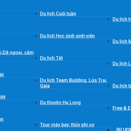
Du lịch Cuối tuần
Du lịch 
Du lịch Học sinh sinh viên
Du lịch 
ái,Dã ngoại, cắm
Du lịch Tết
Du lịch 
ật
Du lịch Team Building, Lửa Trại,
Gala
Du lịch 
iệt
Du thuyền Hạ Long
Free & 
àn
Tour máy bay, thủy phi cơ
DU LỊC