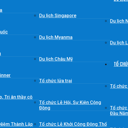
ia
Du lịch Singapore
Du lịch 
Quốc
Du lịch Myanma
Du lịch 
u
Du lịch Châu Mỹ
TỔ CHỨ
inner
Tổ chức lửa trại
Tổ chức
, Tri ân thầy cô
Tổ chức Lễ Hội, Sự Kiện Cộng
Đồng
Tổ chức 
Đầu Nă
 Niệm Thành Lập
Tổ chức Lễ Khởi Công Động Thổ