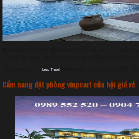
Bạn đang tìm địa điểm lưu trú ở khu du lịch biể
những tiện nghi hàng đầu cùng vị trí đắc địa chắc ch
Cùng chúng tôi
khám phá bãi biển Cửa Hội m
Lead Travel
Cẩm nang đặt phòng vinpearl cửa hội giá rẻ