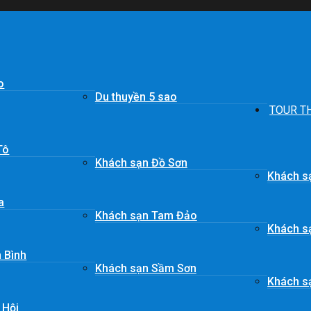
o
Du thuyền 5 sao
TOUR T
Tô
Khách sạn Đồ Sơn
Khách s
a
Khách sạn Tam Đảo
Khách s
 Bình
Khách sạn Sầm Sơn
Khách sạ
 Hội