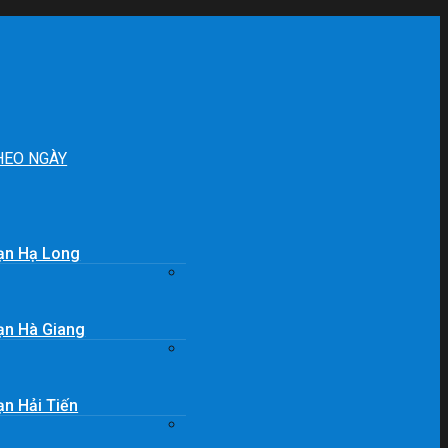
HEO NGÀY
ạn Hạ Long
ạn Hà Giang
n Hải Tiến