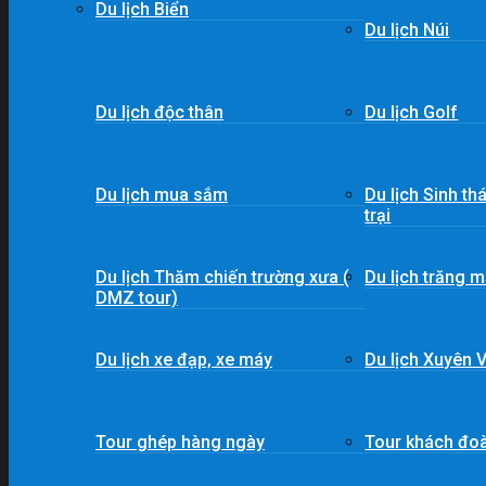
Du lịch Biển
Du lịch Núi
Du lịch độc thân
Du lịch Golf
Du lịch mua sắm
Du lịch Sinh th
trại
Du lịch Thăm chiến trường xưa (
Du lịch trăng m
DMZ tour)
Du lịch xe đạp, xe máy
Du lịch Xuyên V
Tour ghép hàng ngày
Tour khách đo