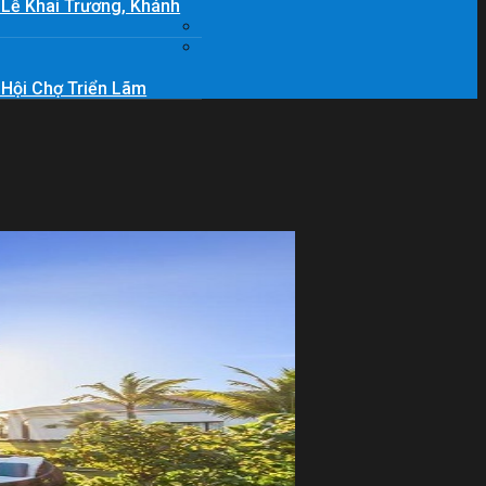
 Lễ Khai Trương, Khánh
 Hội Chợ Triển Lãm