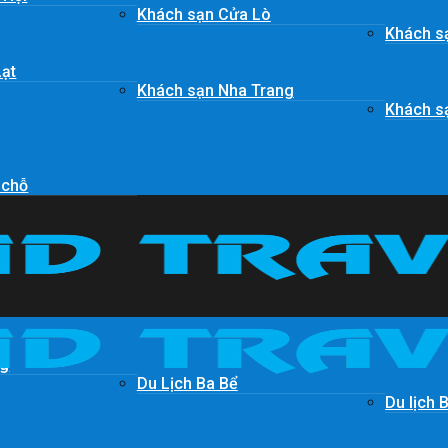
Khách sạn Cửa Lò
Khách s
Lạt
Khách sạn Nha Trang
Khách s
 chỗ
ng
Du Lịch Ba Bể
Du lịch 