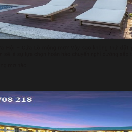
n Cửa Hội – Cửa Lò mộng mơ? Vậy sao không thử
đặt 
ắn sẽ là sự lựa chọn hoàn hảo chuyến nghỉ dưỡng sắp t
ộng mơ nào.