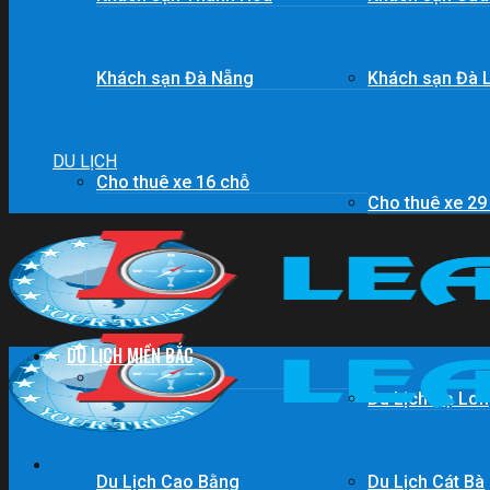
Khách sạn Đà Nẵng
Khách sạn Đà 
DU LỊCH
Cho thuê xe 16 chỗ
Cho thuê xe 29
DU LỊCH MIỀN BẮC
Du lịch Sapa
Du Lịch Hạ Lo
Du Lịch Cao Bằng
Du Lịch Cát Bà