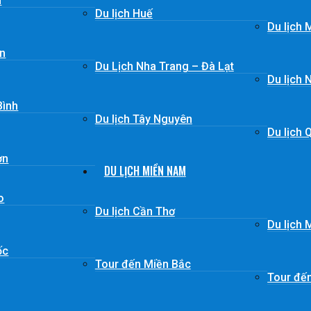
n
Du lịch Huế
Du lịch 
ơn
Du Lịch Nha Trang – Đà Lạt
Du lịch 
Bình
Du lịch Tây Nguyên
Du lịch 
ơn
DU LỊCH MIỀN NAM
o
Du lịch Cần Thơ
Du lịch
ốc
Tour đến Miền Bắc
Tour đế