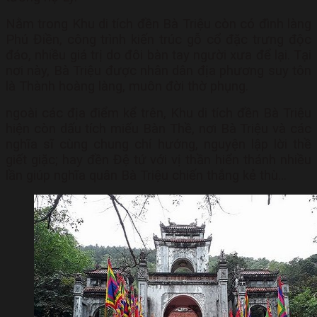
Nằm trong Khu di tích đền Bà Triệu còn có đình làng
Phú Điền, công trình kiến trúc gỗ cổ đặc trưng độc
đáo, nhiều giá trị do đôi bàn tay người xưa để lại. Tại
nơi này, Bà Triệu được nhân dân địa phương suy tôn
là Thành hoàng làng, muôn đời thờ phụng.
ngoài các địa điểm kể trên, Khu di tích đền Bà Triệu
hiện còn dấu tích miếu Bàn Thề, nơi Bà Triệu và các
nghĩa sĩ cùng chung chí hướng, nguyện lập lời thề
giết giặc; hay đền Đệ tứ với vị thần hiển thánh nhiều
lần giúp nghĩa quân Bà Triệu chiến thắng kẻ thù…