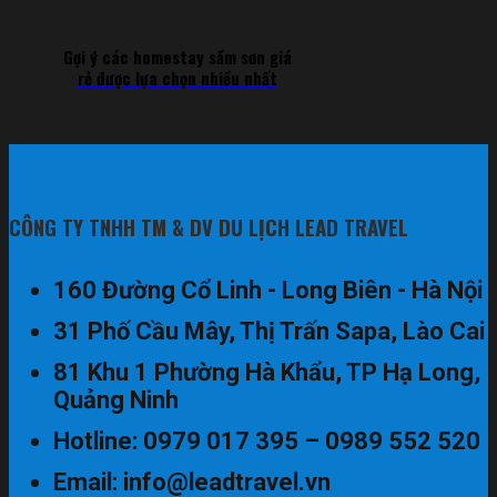
Gợi ý các homestay sầm sơn giá
rẻ được lựa chọn nhiều nhất
CÔNG TY TNHH TM & DV DU LỊCH LEAD TRAVEL
160 Đường Cổ Linh - Long Biên - Hà Nội
31 Phố Cầu Mây, Thị Trấn Sapa, Lào Cai
81 Khu 1 Phường Hà Khẩu, TP Hạ Long,
Quảng Ninh
Hotline: 0979 017 395 – 0989 552 520
Email: info@leadtravel.vn