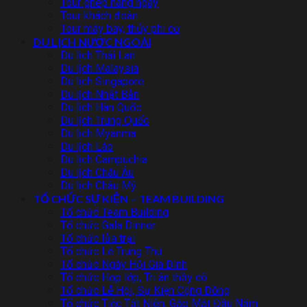
Tour ghép hàng ngày
Tour khách đoàn
Tour máy bay, thủy phi cơ
DU LỊCH NƯỚC NGOÀI
Du lịch Thái Lan
Du lịch Malaysia
Du lịch Singapore
Du lịch Nhật Bản
Du lịch Hàn Quốc
Du lịch Trung Quốc
Du lịch Myanma
Du lịch Lào
Du lịch Campuchia
Du lịch Châu Âu
Du lịch Châu Mỹ
TỔ CHỨC SỰ KIỆN – TEAM BUILDING
Tổ chức Team Building
Tổ chức Gala Dinner
Tổ chức lửa trại
Tổ chức Lễ Trung Thu
Tổ chức Ngày Hội Gia Đình
Tổ chức Họp lớp, Tri ân thầy cô
Tổ chức Lễ Hội, Sự Kiện Cộng Đồng
Tổ chức Tiệc Tất Niên, Gặp Mặt Đầu Năm