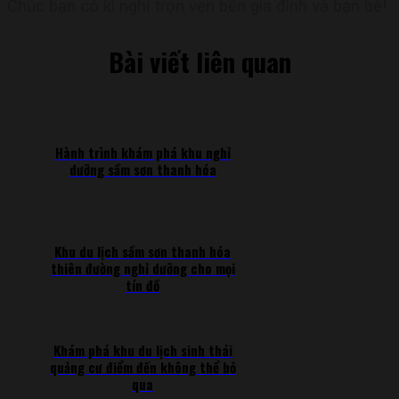
Chúc bạn có kì nghỉ trọn vẹn bên gia đình và bạn bè!
Bài viết liên quan
Hành trình khám phá khu nghỉ
dưỡng sầm sơn thanh hóa
Khu du lịch sầm sơn thanh hóa
thiên đường nghỉ dưỡng cho mọi
tín đồ
Khám phá khu du lịch sinh thái
quảng cư điểm đến không thể bỏ
qua