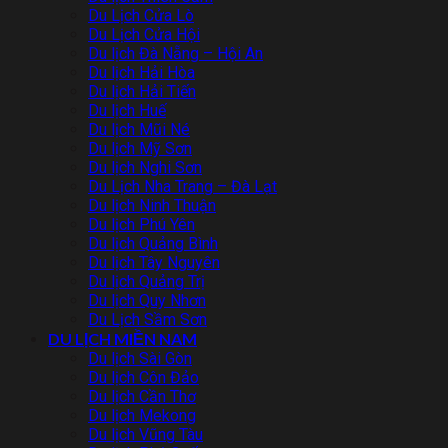
Du Lịch Cửa Lò
Du Lịch Cửa Hội
Du lịch Đà Nẵng – Hội An
Du lịch Hải Hòa
Du lịch Hải Tiến
Du lịch Huế
Du lịch Mũi Né
Du lịch Mỹ Sơn
Du lịch Nghi Sơn
Du Lịch Nha Trang – Đà Lạt
Du lịch Ninh Thuận
Du lịch Phú Yên
Du lịch Quảng Bình
Du lịch Tây Nguyên
Du lịch Quảng Trị
Du lịch Quy Nhơn
Du Lịch Sầm Sơn
DU LỊCH MIỀN NAM
Du lịch Sài Gòn
Du lịch Côn Đảo
Du lịch Cần Thơ
Du lịch Mekong
Du lịch Vũng Tàu