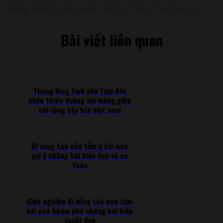
hưởng những điều tuyệt vời mà Vũng Tàu mang lại!
Bài viết liên quan
Thung lũng tình yêu tam đảo
chốn thiên đường mơ màng giữa
núi rừng tây bắc việt nam
Đi vũng tàu nên tắm ở bãi nào
gợi ý những bãi biển đẹp và an
toàn
Kinh nghiệm đi vũng tàu nên tắm
bãi nào khám phá những bãi biển
tuyệt đẹp