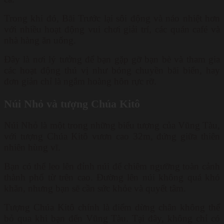
Trong khi đó, Bãi Trước lại sôi động và náo nhiệt hơn
với nhiều hoạt động vui chơi giải trí, các quán café và
nhà hàng ăn uống.
Đây là nơi lý tưởng để bạn gặp gỡ bạn bè và tham gia
các hoạt động thú vị như bóng chuyền bãi biển, hay
đơn giản chỉ là ngắm hoàng hôn rực rỡ.
Núi Nhỏ và tượng Chúa Kitô
Núi Nhỏ là một trong những biểu tượng của Vũng Tàu,
với tượng Chúa Kitô vươn cao 32m, đứng giữa thiên
nhiên hùng vĩ.
Bạn có thể leo lên đỉnh núi để chiêm ngưỡng toàn cảnh
thành phố từ trên cao. Đường lên núi không quá khó
khăn, nhưng bạn sẽ cần sức khỏe và quyết tâm.
Tượng Chúa Kitô chính là điểm dừng chân không thể
bỏ qua khi bạn đến Vũng Tàu. Tại đây, không chỉ có