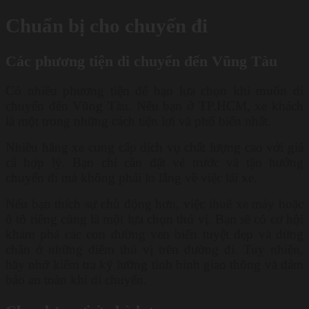
Chuẩn bị cho chuyến đi
Các phương tiện di chuyển đến Vũng Tàu
Có nhiều phương tiện để bạn lựa chọn khi muốn di
chuyển đến Vũng Tàu. Nếu bạn ở TP.HCM, xe khách
là một trong những cách tiện lợi và phổ biến nhất.
Nhiều hãng xe cung cấp dịch vụ chất lượng cao với giá
cả hợp lý. Bạn chỉ cần đặt vé trước và tận hưởng
chuyến đi mà không phải lo lắng về việc lái xe.
Nếu bạn thích sự chủ động hơn, việc thuê xe máy hoặc
ô tô riêng cũng là một lựa chọn thú vị. Bạn sẽ có cơ hội
khám phá các con đường ven biển tuyệt đẹp và dừng
chân ở những điểm thú vị trên đường đi. Tuy nhiên,
hãy nhớ kiểm tra kỹ lưỡng tình hình giao thông và đảm
bảo an toàn khi di chuyển.