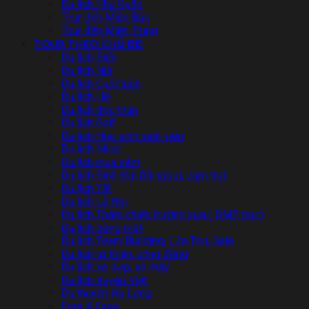
Du lịch Phú Quốc
Tour đến Miền Bắc
Tour đến Miền Trung
TOUR THEO CHỦ ĐỀ
Du lịch Biển
Du lịch Núi
Du lịch Cuối tuần
Du lịch Hè
Du lịch độc thân
Du lịch Golf
Du lịch Học sinh sinh viên
Du lịch Mice
Du lịch mua sắm
Du lịch Sinh thái,Dã ngoại, cắm trại
Du lịch Tết
Du lịch Lễ Hội
Du lịch Thăm chiến trường xưa ( DMZ tour)
Du lịch trăng mật
Du lịch Team Building, Lửa Trại, Gala
Du lịch từ thiện, cộng đồng
Du lịch xe đạp, xe máy
Du lịch Xuyên Việt
Du thuyền Hạ Long
Free & Easy