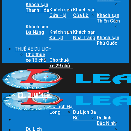
Khách sạn
Khách sạn
Khách sạn
Thanh Hóa
Cửa Hội
Cửa Lò
Khách sạn
Thiên Cầm
Khách sạn
Khách sạn
Khách sạn
Đà Nẵng
Đà Lạt
Nha Trang
Khách sạn
Phú Quốc
THUÊ XE DU LỊCH
Cho thuê
xe 16 chỗ
Cho thuê
xe 29 chỗ
DU LỊCH MIỀN BẮC
Du lịch
Sapa
Du Lịch Hạ
Long
Du Lịch Ba
Bể
Du lịch
Bắc Ninh
Du Lịch