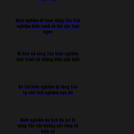
Kinh nghiệm đi tour vũng tàu trải
nghiệm biển xanh và hải sản tươi
ngon
Đi hòn bà vũng tàu kinh nghiệm
lịch trình và những điều cần biết
Bỏ túi kinh nghiệm đi vũng tàu
tự túc trải nghiệm cực đã
Kinh nghiệm du lịch đà lạt đi
vũng tàu tận hưởng núi rừng và
biển cả