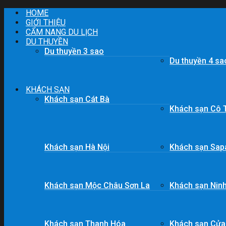
Skip
HOME
to
GIỚI THIỆU
content
CẨM NANG DU LỊCH
DU THUYỀN
Du thuyền 3 sao
Du thuyền 4 sa
KHÁCH SẠN
Khách sạn Cát Bà
Khách sạn Cô 
Khách sạn Hà Nội
Khách sạn Sap
Khách sạn Mộc Châu Sơn La
Khách sạn Ninh
Khách sạn Thanh Hóa
Khách sạn Cửa