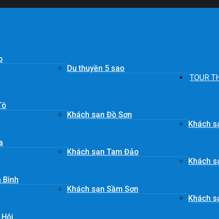
o
Du thuyền 5 sao
TOUR T
Tô
Khách sạn Đồ Sơn
Khách s
a
Khách sạn Tam Đảo
Khách s
 Bình
Khách sạn Sầm Sơn
Khách sạ
 Hội