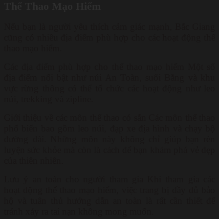
Thể Thao Mạo Hiểm
Nếu bạn là người yêu thích cảm giác mạnh, Bắc Giang
cũng có nhiều địa điểm phù hợp cho các hoạt động thể
thao mạo hiểm.
Các địa điểm phù hợp cho thể thao mạo hiểm Một số
địa điểm nổi bật như núi An Toàn, suối Bằng và khu
vực rừng thông có thể tổ chức các hoạt động như leo
núi, trekking và zipline.
Giới thiệu về các môn thể thao có sẵn Các môn thể thao
phổ biến bao gồm leo núi, đạp xe địa hình và chạy bộ
đường dài. Những môn này không chỉ giúp bạn rèn
luyện sức khỏe mà còn là cách để bạn khám phá vẻ đẹp
của thiên nhiên.
Lưu ý an toàn cho người tham gia Khi tham gia các
hoạt động thể thao mạo hiểm, việc trang bị đầy đủ bảo
hộ và tuân thủ hướng dẫn an toàn là rất cần thiết để
tránh xảy ra tai nạn không mong muốn.