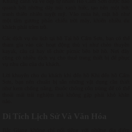
Khung cảnh và vẻ đẹp tự nhiên Hồ Cấm Sơn được bao
quanh bởi những dãy núi xanh biếc, tạo nên một bức
tranh thiên nhiên tuyệt mỹ. Vào mùa hè, mặt hồ như
một tấm gương phản chiếu trời mây, khiến nhiều du
khách phải trầm trồ.
Các dịch vụ du lịch tại hồ Tại hồ Cấm Sơn, bạn có thể
tham gia vào các hoạt động thú vị như chèo thuyền
kayak, câu cá hay tổ chức picnic bên bờ hồ. Nơi đây
cũng có nhiều dịch vụ cho thuê trang thiết bị để phục
vụ nhu cầu của du khách.
Lời khuyên cho du khách khi đến hồ Khi đến hồ Cấm
Sơn, bạn nên chuẩn bị sẵn những vật dụng cần thiết
như kem chống nắng, thuốc chống côn trùng để có thể
thoải mái trải nghiệm mà không gặp phải khó khăn
nào.
Di Tích Lịch Sử Và Văn Hóa
Bắc Giang không chỉ nổi tiếng với những địa điểm