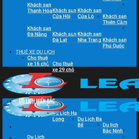
Khách sạn
Khách sạn
Khách sạn
Thanh Hóa
Cửa Hội
Cửa Lò
Khách sạn
Thiên Cầm
Khách sạn
Khách sạn
Khách sạn
Đà Nẵng
Đà Lạt
Nha Trang
Khách sạn
Phú Quốc
THUÊ XE DU LỊCH
Cho thuê
xe 16 chỗ
Cho thuê
xe 29 chỗ
DU LỊCH MIỀN BẮC
Du lịch
Sapa
Du Lịch Hạ
Long
Du Lịch Ba
Bể
Du lịch
Bắc Ninh
Du Lịch