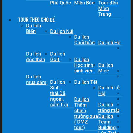
Phú Quốc
Miền Bắc
Tour đến
Miền
Trung
TOUR THEO CHỦ ĐỀ
Du lịch
Biển
Du lịch Núi
Du lịch
Cuối tuần
Du lịch Hè
Du lịch
Du lịch
độc thân
Golf
Du lịch
Học sinh
Du lịch
sinh viên
Mice
Du lịch
Du lịch
Du lịch Tết
mua sắm
Sinh
Du lịch Lễ
thái,Dã
Hội
ngoại,
Du lịch
cắm trại
Du lịch
Thăm
trăng mật
chiến
trường xưa
Du lịch
( DMZ
Team
tour)
Building,