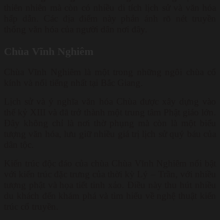
thiên nhiên mà còn có nhiều di tích lịch sử và văn hóa
hấp dẫn. Các địa điểm này phản ánh rõ nét truyền
thống văn hóa của người dân nơi đây.
Chùa Vĩnh Nghiêm
Chùa Vĩnh Nghiêm là một trong những ngôi chùa cổ
kính và nổi tiếng nhất tại Bắc Giang.
Lịch sử và ý nghĩa văn hóa Chùa được xây dựng vào
thế kỷ XIII và đã trở thành một trung tâm Phật giáo lớn.
Đây không chỉ là nơi thờ phụng mà còn là một biểu
tượng văn hóa, lưu giữ nhiều giá trị lịch sử quý báu của
dân tộc.
Kiến trúc độc đáo của chùa Chùa Vĩnh Nghiêm nổi bật
với kiến trúc đặc trưng của thời kỳ Lý – Trần, với nhiều
tượng phật và họa tiết tinh xảo. Điều này thu hút nhiều
du khách đến khám phá và tìm hiểu về nghệ thuật kiến
trúc cổ truyền.