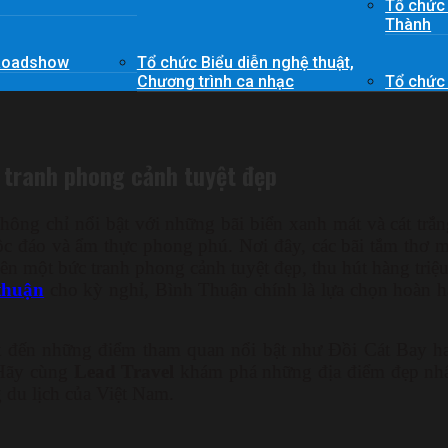
Tổ chức
Thành
 Roadshow
Tổ chức Biểu diễn nghệ thuật,
Chương trình ca nhạc
Tổ chức
 tranh phong cảnh tuyệt đẹp
ng chỉ nổi bật với những bãi biển xanh mát và cát trắng
ộc đáo và ẩm thực phong phú. Nơi đây, các bãi tắm thơ 
nên một bức tranh phong cảnh tuyệt đẹp, thu hút hàng tri
thuận
cho kỳ nghỉ, Bình Thuận chính là lựa chọn hoàn h
ết đến những điểm tham quan nổi bật như Đồi Cát Bay
 Hãy cùng
Lead Travel
khám phá những địa điểm đẹp nhất
g du lịch của Việt Nam.