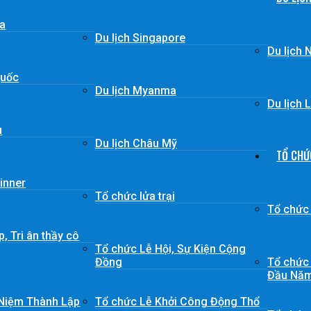
ia
Du lịch Singapore
Du lịch 
Quốc
Du lịch Myanma
Du lịch 
u
Du lịch Châu Mỹ
TỔ CHỨ
inner
Tổ chức lửa trại
Tổ chức
, Tri ân thầy cô
Tổ chức Lễ Hội, Sự Kiện Cộng
Đồng
Tổ chức 
Đầu Nă
 Niệm Thành Lập
Tổ chức Lễ Khởi Công Động Thổ