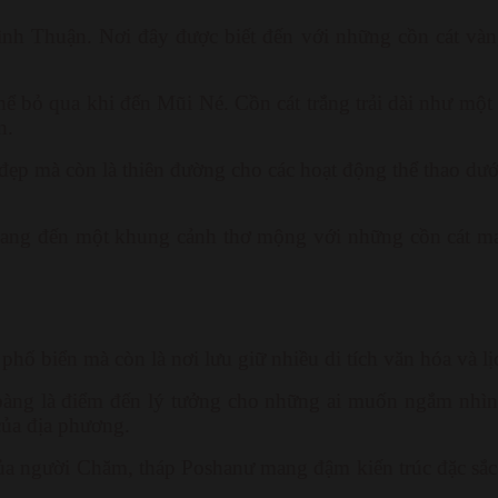
ình Thuận. Nơi đây được biết đến với những cồn cát vàng
 bỏ qua khi đến Mũi Né. Cồn cát trắng trải dài như một b
n.
 đẹp mà còn là thiên đường cho các hoạt động thể thao dướ
ang đến một khung cảnh thơ mộng với những cồn cát ma
hố biển mà còn là nơi lưu giữ nhiều di tích văn hóa và lị
àng là điểm đến lý tưởng cho những ai muốn ngắm nhìn 
của địa phương.
 của người Chăm, tháp Poshanư mang đậm kiến trúc đặc sắ