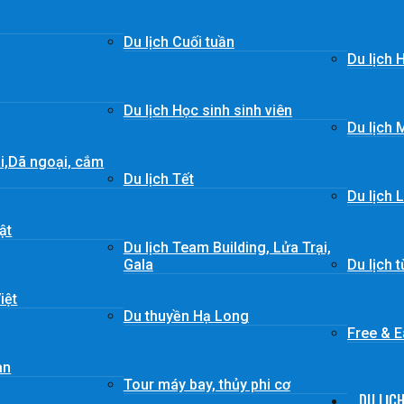
Du lịch Cuối tuần
Du lịch 
Du lịch Học sinh sinh viên
Du lịch 
ái,Dã ngoại, cắm
Du lịch Tết
Du lịch 
ật
Du lịch Team Building, Lửa Trại,
Gala
Du lịch 
iệt
Du thuyền Hạ Long
Free & 
àn
Tour máy bay, thủy phi cơ
DU LỊC