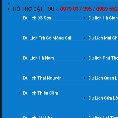
HỖ TRỢ ĐẶT TOUR:
0979 017 395 / 0989 552
Du lịch Đồ Sơn
Du lịch Hà Gia
Du Lịch Trà Cổ Móng Cái
Du Lịch Mai Ch
Du Lịch Hà Nam
Du lịch Phú Th
Du lịch Thái Nguyên
Du Lịch Quan 
Du lịch Thiên Cầm
Du Lịch Cửa L