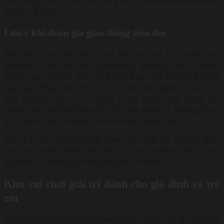
tuyệt vời này!
Lưu ý khi tham gia giao thông trên đèo
Mặc dù lái xe trên đèo Tam Đảo rất thú vị, nhưng cần
phải chú ý đến an toàn giao thông. Đường đèo có nhiều
khúc cua, độ dốc lớn, dễ khiến bạn mất lái nếu không
cẩn thận. Bạn nên kiểm tra xe trước khi khởi hành, đảm
bảo phanh, lốp và các thiết bị an toàn hoạt động tốt.
Đồng thời, nên đi đúng tốc độ quy định và không chạy
quá nhanh trên những đoạn đường nguy hiểm.
Nếu bạn là người không quen với việc lái xe trên đèo,
hãy cân nhắc thuê một tài xế địa phương để có trải
nghiệm tốt nhất mà vẫn đảm bảo an toàn.
Khu vui chơi giải trí dành cho gia đình và trẻ
em
Ngoài những điểm tham quan thiên nhiên và di tích lịch