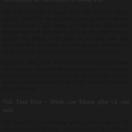
Khi mặt trời vừa ló dạng hoặc khi chiều tà buông
xuống, Nhà Thờ Đá trở nên đẹp lung linh dưới ánh
sáng vàng ấm. Cảnh tượng này thật sự kỳ diệu, khiến
chuyến thăm nơi đây của bạn trở nên đáng nhớ hơn bao
giờ hết. Du khách có thể đứng từ xa ngắm nhìn toàn
cảnh nhà thờ, hòa mình vào không gian yên tĩnh của
vùng núi rừng, cảm nhận sự thanh bình và tĩnh lặng.
Cảm giác đứng trước Nhà Thờ Đá vào buổi sáng sớm,
khi những tia nắng đầu tiên xuyên qua kẽ lá, hòa quyện
cùng sương mai vẫn còn đọng lại, sẽ mang đến cho bạn
những khoảnh khắc tuyệt vời để ghi lại những bức ảnh
đầy nghệ thuật.
Núi Tam Đảo – Đỉnh cao khám phá và săn
mây
Núi Tam Đảo là một trong những điểm nhấn nổi bật
nhất của khu du lịch này, với độ cao khoảng 1.400 mét