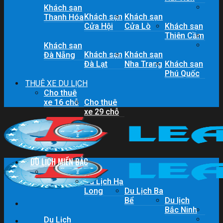
Khách sạn
Khách sạn
Khách sạn
Thanh Hóa
Cửa Hội
Cửa Lò
Khách sạn
Thiên Cầm
Khách sạn
Khách sạn
Khách sạn
Đà Nẵng
Đà Lạt
Nha Trang
Khách sạn
Phú Quốc
THUÊ XE DU LỊCH
Cho thuê
xe 16 chỗ
Cho thuê
xe 29 chỗ
DU LỊCH MIỀN BẮC
Du lịch
Sapa
Du Lịch Hạ
Long
Du Lịch Ba
Bể
Du lịch
Bắc Ninh
Du Lịch