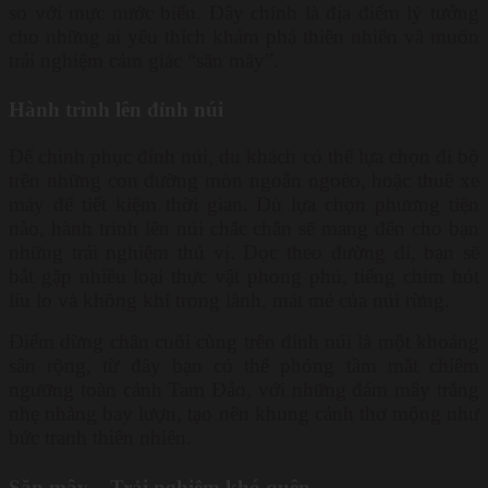
so với mực nước biển. Đây chính là địa điểm lý tưởng
cho những ai yêu thích khám phá thiên nhiên và muốn
trải nghiệm cảm giác “săn mây”.
Hành trình lên đỉnh núi
Để chinh phục đỉnh núi, du khách có thể lựa chọn đi bộ
trên những con đường mòn ngoằn ngoèo, hoặc thuê xe
máy để tiết kiệm thời gian. Dù lựa chọn phương tiện
nào, hành trình lên núi chắc chắn sẽ mang đến cho bạn
những trải nghiệm thú vị. Dọc theo đường đi, bạn sẽ
bắt gặp nhiều loại thực vật phong phú, tiếng chim hót
líu lo và không khí trong lành, mát mẻ của núi rừng.
Điểm dừng chân cuối cùng trên đỉnh núi là một khoảng
sân rộng, từ đây bạn có thể phóng tầm mắt chiêm
ngưỡng toàn cảnh Tam Đảo, với những đám mây trắng
nhẹ nhàng bay lượn, tạo nên khung cảnh thơ mộng như
bức tranh thiên nhiên.
Săn mây – Trải nghiệm khó quên