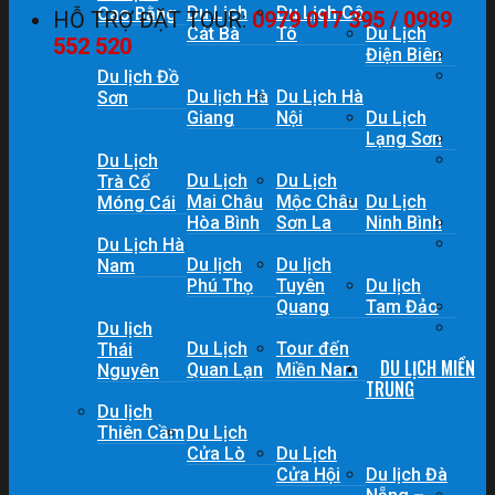
Du Lịch
Du Lịch Cô
Cao Bằng
HỖ TRỢ ĐẶT TOUR:
0979 017 395 / 0989
Cát Bà
Tô
Du Lịch
552 520
Điện Biên
Du lịch Đồ
Du lịch Hà
Du Lịch Hà
Sơn
Giang
Nội
Du Lịch
Lạng Sơn
Du Lịch
Du Lịch
Du Lịch
Trà Cổ
Mai Châu
Mộc Châu
Du Lịch
Móng Cái
Hòa Bình
Sơn La
Ninh Bình
Du Lịch Hà
Du lịch
Du lịch
Nam
Phú Thọ
Tuyên
Du lịch
Quang
Tam Đảo
Du lịch
Du Lịch
Tour đến
Thái
DU LỊCH MIỀN
Quan Lạn
Miền Nam
Nguyên
TRUNG
Du lịch
Thiên Cầm
Du Lịch
Cửa Lò
Du Lịch
Cửa Hội
Du lịch Đà