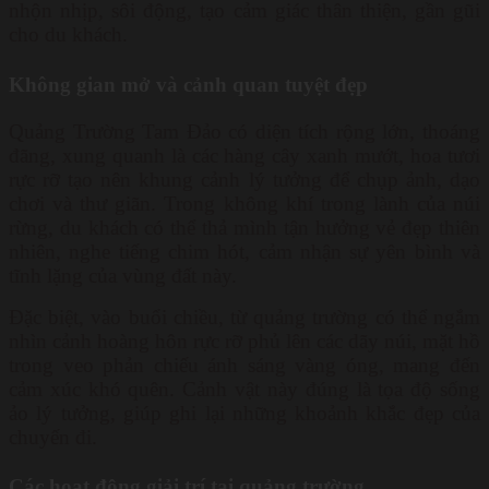
nhộn nhịp, sôi động, tạo cảm giác thân thiện, gần gũi
cho du khách.
Không gian mở và cảnh quan tuyệt đẹp
Quảng Trường Tam Đảo có diện tích rộng lớn, thoáng
đãng, xung quanh là các hàng cây xanh mướt, hoa tươi
rực rỡ tạo nên khung cảnh lý tưởng để chụp ảnh, dạo
chơi và thư giãn. Trong không khí trong lành của núi
rừng, du khách có thể thả mình tận hưởng vẻ đẹp thiên
nhiên, nghe tiếng chim hót, cảm nhận sự yên bình và
tĩnh lặng của vùng đất này.
Đặc biệt, vào buổi chiều, từ quảng trường có thể ngắm
nhìn cảnh hoàng hôn rực rỡ phủ lên các dãy núi, mặt hồ
trong veo phản chiếu ánh sáng vàng óng, mang đến
cảm xúc khó quên. Cảnh vật này đúng là tọa độ sống
ảo lý tưởng, giúp ghi lại những khoảnh khắc đẹp của
chuyến đi.
Các hoạt động giải trí tại quảng trường