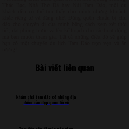
Thác Bạc, Nhà Thờ Đá hay Núi Tam Đảo, mỗi du
khách đều có thể tìm thấy cho mình những khoảnh
khắc riêng tư và đáng nhớ. Đừng quên chuẩn bị chu
đáo cho chuyến đi của mình bằng cách xem xét thời
tiết, đặt phòng trước và lên kế hoạch cho các hoạt động
mà bạn muốn tham gia. Tất cả những điều đó sẽ giúp
bạn có một chuyến du lịch Tam Đảo trọn vẹn và ấn
tượng!
Bài viết liên quan
khám phá tam đảo có những địa
điểm nào đẹp quên lối về
Tam đảo nên đi mùa nào vi vu