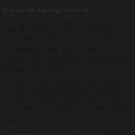
Kiến trúc độc đáo và giá trị lịch sử
Được xây dựng từ năm 1906, Nhà Thờ Đá là một minh
chứng cho sự giao thoa giữa văn hóa phương Tây và
truyền thống Việt Nam. Với kiến trúc Gothic đặc trưng,
nhà thờ có các cột đá cao vút, mái vòm cong mềm mại
cùng với những họa tiết chạm khắc tinh xảo. Các ô cửa
kính màu tại đây không chỉ giúp ánh sáng tự nhiên hòa
quyện vào không gian bên trong mà còn tạo nên những
hình ảnh huyền ảo, lôi cuốn.
Nhà Thờ Đá không chỉ đơn thuần là một công trình tôn
giáo mà còn là nơi lưu giữ nhiều câu chuyện lịch sử về
cuộc sống của người dân địa phương từ những ngày
đầu định cư. Trong những dịp lễ lớn, nhà thờ thường tổ
chức các buổi lễ cầu nguyện, thu hút đông đảo người
dân và du khách đến tham dự, tạo nên không khí trang
nghiêm.
Trải nghiệm lúc bình minh và hoàng hôn