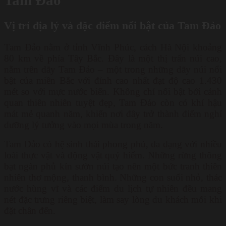
Vị trí địa lý và đặc điểm nổi bật của Tam Đảo
Tam Đảo nằm ở tỉnh Vĩnh Phúc, cách Hà Nội khoảng
80 km về phía Tây Bắc. Đây là một thị trấn núi cao,
nằm trên dãy Tam Đảo – một trong những dãy núi nổi
bật của miền Bắc với đỉnh cao nhất đạt độ cao 1.430
mét so với mực nước biển. Không chỉ nổi bật bởi cảnh
quan thiên nhiên tuyệt đẹp, Tam Đảo còn có khí hậu
mát mẻ quanh năm, khiến nơi đây trở thành điểm nghỉ
dưỡng lý tưởng vào mọi mùa trong năm.
Tam Đảo có hệ sinh thái phong phú, đa dạng với nhiều
loài thực vật và động vật quý hiếm. Những rừng thông
bạt ngàn phủ kín sườn núi tạo nên một bức tranh thiên
nhiên thơ mộng, thanh bình. Những con suối nhỏ, thác
nước hùng vĩ và các điểm du lịch tự nhiên đều mang
nét đặc trưng riêng biệt, làm say lòng du khách mỗi khi
đặt chân đến.