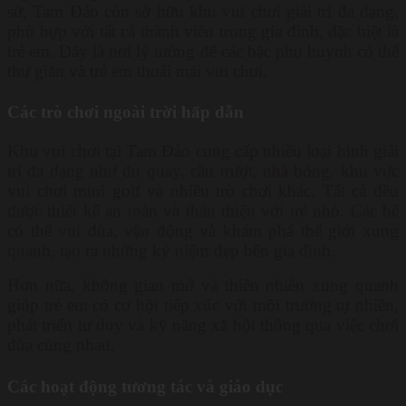
sử, Tam Đảo còn sở hữu khu vui chơi giải trí đa dạng,
phù hợp với tất cả thành viên trong gia đình, đặc biệt là
trẻ em. Đây là nơi lý tưởng để các bậc phụ huynh có thể
thư giãn và trẻ em thoải mái vui chơi.
Các trò chơi ngoài trời hấp dẫn
Khu vui chơi tại Tam Đảo cung cấp nhiều loại hình giải
trí đa dạng như đu quay, cầu trượt, nhà bóng, khu vực
vui chơi mini golf và nhiều trò chơi khác. Tất cả đều
được thiết kế an toàn và thân thiện với trẻ nhỏ. Các bé
có thể vui đùa, vận động và khám phá thế giới xung
quanh, tạo ra những kỷ niệm đẹp bên gia đình.
Hơn nữa, không gian mở và thiên nhiên xung quanh
giúp trẻ em có cơ hội tiếp xúc với môi trường tự nhiên,
phát triển tư duy và kỹ năng xã hội thông qua việc chơi
đùa cùng nhau.
Các hoạt động tương tác và giáo dục