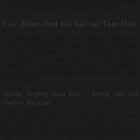
Tuy nhiên, cần chuẩn bị kỹ trang phục phù hợp để đảm
bảo an toàn trong điều kiện thời tiết thất thường.
Các điểm chơi nổi bật tại Tam Đảo
Việc khám phá các điểm chơi tại Tam Đảo không chỉ
giúp bạn hiểu rõ hơn về vẻ đẹp tự nhiên mà còn mang
đến những trải nghiệm giải trí đa dạng, phù hợp với
mọi lứa tuổi. Từ những quãng cảnh thiên nhiên thơ
mộng đến các công trình kiến trúc cổ kính, mọi thứ đều
góp phần tạo nên một hành trình khám phá đầy màu
sắc và ý nghĩa.
Quảng Trường Tam Đảo – Trung tâm vui
chơi và thư giãn
Quảng Trường trung tâm của Tam Đảo là điểm đến
không thể bỏ qua với vai trò như trung tâm sinh hoạt
cộng đồng và điểm nhấn trong hành trình khám phá.
Nằm ngay tại trung tâm thị trấn, quảng trường luôn