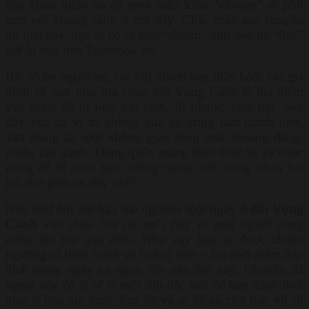
hãy chọn quần áo có tone màu kiểu “vintage” sẽ phù
hợp với khung cảnh ở nơi đây. Chắc chắn sau chuyến
du lịch này, bạn sẽ có cả một “album” ảnh đẹp để “flex”
với lũ bạn trên Facebook rồi.
Rất nhiều người trẻ, các hội nhóm bạn thân hoặc các gia
đình có con nhỏ lựa chọn đồi Vọng Cảnh là địa điểm
yêu thích để tụ họp vui chơi, đi picnic, cắm trại. Nơi
đây vừa có vị trí không quá xa trung tâm thành phố,
vừa mang lại một không gian rộng mát, thoáng đãng,
nhiều cây xanh. Đừng quên mang theo thức ăn và nước
uống để tổ chức tiệc nướng ngoài trời, cùng nhau hát
hò, thư giãn tại đây nhé!
Nếu như đối với bạn trải nghiệm một ngày ở
đồi Vọng
Cảnh
vẫn chưa “đã cái nư”, hãy rủ mọi người cùng
dựng lều trại qua đêm. Như vậy bạn sẽ được chiêm
ngưỡng cả bình minh và hoàng hôn – hai thời điểm đẹp
nhất trong ngày tại ngọn đồi nên thơ này. Chuyến dã
ngoại này có lẽ sẽ là một dịp đặc biệt để bạn dành thời
gian ở bên gia đình, bạn bè và sẽ để lại cho bạn vô số