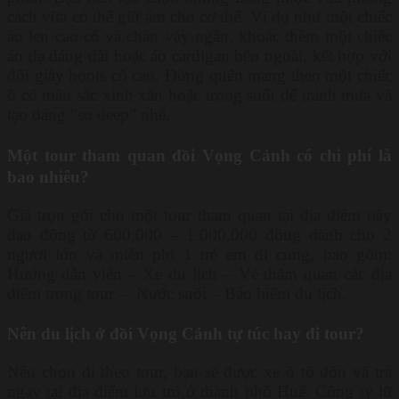
cách vừa có thể giữ ấm cho cơ thể. Ví dụ như một chiếc
áo len cao cổ và chân váy ngắn, khoác thêm một chiếc
áo dạ dáng dài hoặc áo cardigan bên ngoài, kết hợp với
đôi giày boots cổ cao. Đừng quên mang theo một chiếc
ô có màu sắc xinh xắn hoặc trong suốt để tránh mưa và
tạo dáng “so deep” nhé.
Một tour tham quan đồi Vọng Cảnh có chi phí là
bao nhiêu?
Giá trọn gói cho một tour tham quan tại địa điểm này
dao động từ 600.000 – 1.000.000 đồng dành cho 2
người lớn và miễn phí 1 trẻ em đi cùng, bao gồm:
Hướng dẫn viên – Xe du lịch – Vé thăm quan các địa
điểm trong tour – Nước suối – Bảo hiểm du lịch.
Nên du lịch ở đồi Vọng Cảnh tự túc hay đi tour?
Nếu chọn đi theo tour, bạn sẽ được xe ô tô đón và trả
ngay tại địa điểm lưu trú ở thành phố Huế. Công ty lữ