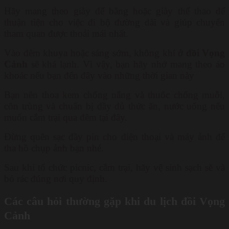
Hãy mang theo giày đế bằng hoặc giày thể thao để
thuận tiện cho việc đi bộ đường dài và giúp chuyến
tham quan được thoải mái nhất.
Vào đêm khuya hoặc sáng sớm, không khí ở
đồi Vọng
Cảnh
sẽ khá lạnh. Vì vậy, bạn hãy nhớ mang theo áo
khoác nếu bạn đến đây vào những thời gian này
Bạn nên thoa kem chống nắng và thuốc chống muỗi,
côn trùng và chuẩn bị đầy đủ thức ăn, nước uống nếu
muốn cắm trại qua đêm tại đây.
Đừng quên sạc đầy pin cho điện thoại và máy ảnh để
tha hồ chụp ảnh bạn nhé.
Sau khi tổ chức picnic, cắm trại, hãy vệ sinh sạch sẽ và
bỏ rác đúng nơi quy định.
Các câu hỏi thường gặp khi du lịch đồi Vọng
Cảnh