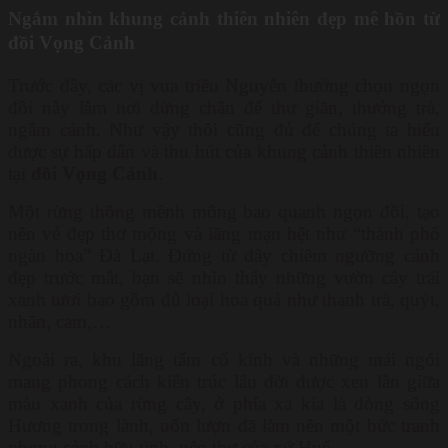
Ngắm nhìn khung cảnh thiên nhiên đẹp mê hồn từ
đồi Vọng Cảnh
Trước đây, các vị vua triều Nguyễn thường chọn ngọn
đồi này làm nơi dừng chân để thư giãn, thưởng trà,
ngắm cảnh. Như vậy thôi cũng đủ để chúng ta hiểu
được sự hấp dẫn và thu hút của khung cảnh thiên nhiên
tại
đồi Vọng Cảnh
.
Một rừng thông mênh mông bao quanh ngọn đồi, tạo
nên vẻ đẹp thơ mộng và lãng mạn hệt như “thành phố
ngàn hoa” Đà Lạt. Đứng từ đây chiêm ngưỡng cảnh
đẹp trước mắt, bạn sẽ nhìn thấy những vườn cây trái
xanh tươi bao gồm đủ loại hoa quả như thanh trà, quýt,
nhãn, cam,…
Ngoài ra, khu lăng tẩm cổ kính và những mái ngói
mang phong cách kiến trúc lâu đời được xen lẫn giữa
màu xanh của rừng cây, ở phía xa kia là dòng sông
Hương trong lành, uốn lượn đã làm nên một bức tranh
phong cảnh hữu tình, nên thơ của xứ Huế.