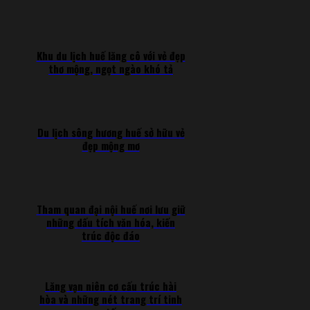
Khu du lịch huế lăng cô với vẻ đẹp
thơ mộng, ngọt ngào khó tả
Du lịch sông hương huế sở hữu vẻ
đẹp mộng mơ
Tham quan đại nội huế nơi lưu giữ
những dấu tích văn hóa, kiến
trúc độc đáo
Lăng vạn niên cơ cấu trúc hài
hòa và những nét trang trí tinh