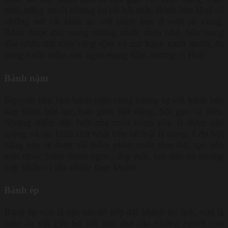
nhỏ, trắng muốt nhưng lại rất bắt mắt. Bánh bèo Huế có
những nét rất khác so với bánh bèo ở một số vùng.
Bánh được đúc trong những chiếc chén nhỏ, bên trong
đầy nhân thịt tôm vàng rộm và mỡ hành xanh mướt, ăn
cùng nước mắm cay ngọt mang đậm hương vị Huế.
Bánh nậm
Nguyên liệu làm bánh nậm cũng tương tự với bánh bèo
hay bánh bột lọc, bao gồm bột năng, bột gạo và tôm.
Nhưng điểm đặc biệt của món bánh này là được cán
mỏng và tạo hình chữ nhật trên bề mặt lá dong. Lớp bột
năng này sẽ được rải thêm phần nhân tôm thịt, tạo nên
một chiếc bánh thơm ngon, đẹp mắt, tuy dân dã nhưng
hợp khẩu vị của nhiều thực khách.
Bánh ép
Bánh ép vừa là đặc sản để tiếp đãi khách du lịch, vừa là
món ăn vặt gắn bó với tuổi thơ của những người con