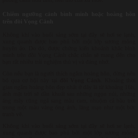
Chiêm ngưỡng cảnh bình minh hoặc hoàng hôn
trên đồi Vọng Cảnh
Không khí vào buổi sáng sớm tại đây sẽ hơi se lạnh,
xung quanh được bao phủ bởi một lớp sương mỏng
huyền ảo. Do đó, được chứng kiến khoảnh khắc bình
minh trên đồi Vọng Cảnh chắc chắn sẽ mang đến cho
bạn rất nhiều trải nghiệm thú vị và đáng nhớ.
Còn nếu bạn là người thích ngắm hoàng hôn, đừng nên
bỏ qua cơ hội này tại
đồi Vọng Cảnh
. Khoảng thời
gian ngắm hoàng hôn đẹp nhất ở đây là từ khoảng 16h,
ánh mặt trời sẽ dần khuất sau những ngọn núi, những
áng mây cũng ngả sang màu cam, nhuộm cả bầu trời
trong một màu vàng óng ánh, lãng mạn như một bức
tranh vẽ.
Không khí vào buổi sáng sớm tại đây sẽ hơi se lạnh,
xung quanh được bao phủ bởi một lớp sương mỏng