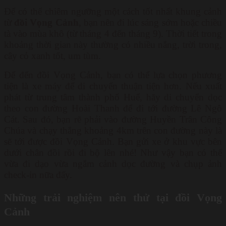
Để có thể chiêm ngưỡng một cách tốt nhất khung cảnh
từ
đồi Vọng Cảnh
, bạn nên đi lúc sáng sớm hoặc chiều
tà vào mùa khô (từ tháng 4 đến tháng 9). Thời tiết trong
khoảng thời gian này thường có nhiều nắng, trời trong,
cây cỏ xanh tốt, um tùm.
Để đến đồi Vọng Cảnh, bạn có thể lựa chọn phương
tiện là xe máy để di chuyển thuận tiện hơn. Nếu xuất
phát từ trung tâm thành phố Huế, hãy di chuyển dọc
theo con đường Hoài Thanh để đi tới đường Lê Ngô
Cát. Sau đó, bạn rẽ phải vào đường Huyền Trân Công
Chúa và chạy thẳng khoảng 4km trên con đường này là
sẽ tới được đồi Vọng Cảnh. Bạn gửi xe ở khu vực bên
dưới chân đồi rồi đi bộ lên nhé! Như vậy bạn có thể
vừa đi dạo vừa ngắm cảnh dọc đường và chụp ảnh
check-in nữa đấy.
Những trải nghiệm nên thử tại đồi Vọng
Cảnh