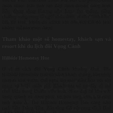
thiên nhiên hữu tình nơi đây thêm duyên dáng hơn.
Bên dòng sông Hương uốn lượn thơ mộng, tiếng
chuông vang vọng từ ngôi chùa được ví như “linh hồn”
của xứ Huế, khiến du khách khi đến với Cố đô Huế
không thể nào quên được.
Tham khảo một số homestay, khách sạn và
resort khi du lịch đồi Vọng Cảnh
Hillside Homestay Hue
Ở vị trí cách
đồi Vọng Cảnh
khoảng 4km, The
HillSide Homestay Hue có sảnh khách chung, ban công
nhìn ra khu vườn, chỗ nghỉ lắp máy điều hòa với sân
trong và WiFi miễn phí. Khách lưu trú tại đây có thể
chơi bida trong khuôn viên hoặc đi xe đạp tại khu vực
xung quanh và được phục vụ bữa sáng kiểu à la carte
hoặc kiểu Á. The HillSide Homestay Hue cũng nằm
cách Cầu Tràng Tiền, Bảo tàng Cổ vật cung đình Huế