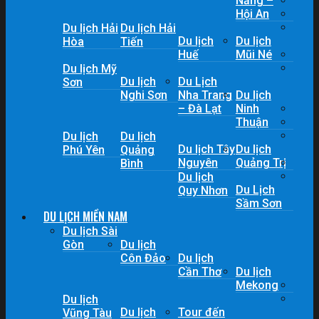
Nẵng –
Hội An
Du lịch Hải
Du lịch Hải
Du lịch
Du lịch
Hòa
Tiến
Huế
Mũi Né
Du lịch Mỹ
Du lịch
Du Lịch
Sơn
Nghi Sơn
Nha Trang
Du lịch
– Đà Lạt
Ninh
Thuận
Du lịch
Du lịch
Du lịch Tây
Du lịch
Phú Yên
Quảng
Nguyên
Quảng Trị
Bình
Du lịch
Du Lịch
Quy Nhơn
Sầm Sơn
DU LỊCH MIỀN NAM
Du lịch Sài
Gòn
Du lịch
Côn Đảo
Du lịch
Cần Thơ
Du lịch
Mekong
Du lịch
Du lịch
Tour đến
Vũng Tàu