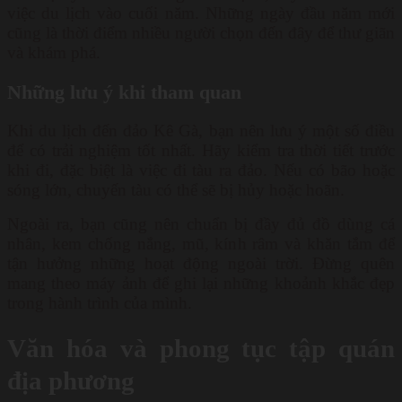
việc du lịch vào cuối năm. Những ngày đầu năm mới
cũng là thời điểm nhiều người chọn đến đây để thư giãn
và khám phá.
Những lưu ý khi tham quan
Khi du lịch đến đảo Kê Gà, bạn nên lưu ý một số điều
để có trải nghiệm tốt nhất. Hãy kiểm tra thời tiết trước
khi đi, đặc biệt là việc đi tàu ra đảo. Nếu có bão hoặc
sóng lớn, chuyến tàu có thể sẽ bị hủy hoặc hoãn.
Ngoài ra, bạn cũng nên chuẩn bị đầy đủ đồ dùng cá
nhân, kem chống nắng, mũ, kính râm và khăn tắm để
tận hưởng những hoạt động ngoài trời. Đừng quên
mang theo máy ảnh để ghi lại những khoảnh khắc đẹp
trong hành trình của mình.
Văn hóa và phong tục tập quán
địa phương