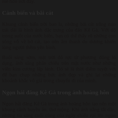
mê hồn nơi đây.
Cảnh biển và bãi cát
Khung cảnh biển trời bao la, những bãi cát trắng mịn
trải dài là hình ảnh đặc trưng của đảo Kê Gà. Với độ
trong suốt của nước biển, bạn có thể thấy rõ những con
sóng vỗ về bờ cát, tạo nên âm thanh du dương khiến
lòng người thêm yên bình.
Buổi sáng sớm, mặt trời đỏ rực từ phương đông ló
dạng, ánh sáng phản chiếu trên mặt nước như những
viên kim cương lấp lánh. Đó sẽ là thời điểm tuyệt vời
để bạn chụp những bức ảnh đẹp và ghi lại những
khoảnh khắc vô giá trong chuyến đi của mình.
Ngọn hải đăng Kê Gà trong ánh hoàng hôn
Ngọn hải đăng Kê Gà trong ánh hoàng hôn tạo nên một
khung cảnh huyền ảo, thơ mộng. Khi ánh nắng tắt dần,
những tia sáng cuối cùng của ngày chiếu rọi lên ngọn