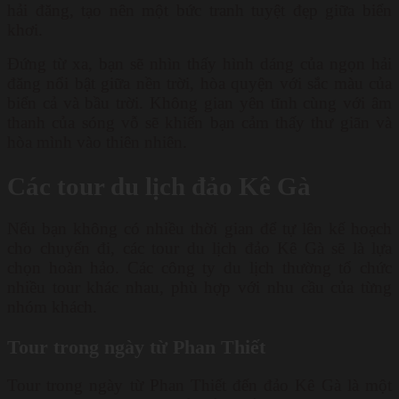
hải đăng, tạo nên một bức tranh tuyệt đẹp giữa biển
khơi.
Đứng từ xa, bạn sẽ nhìn thấy hình dáng của ngọn hải
đăng nổi bật giữa nền trời, hòa quyện với sắc màu của
biển cả và bầu trời. Không gian yên tĩnh cùng với âm
thanh của sóng vỗ sẽ khiến bạn cảm thấy thư giãn và
hòa mình vào thiên nhiên.
Các tour du lịch đảo Kê Gà
Nếu bạn không có nhiều thời gian để tự lên kế hoạch
cho chuyến đi, các tour du lịch đảo Kê Gà sẽ là lựa
chọn hoàn hảo. Các công ty du lịch thường tổ chức
nhiều tour khác nhau, phù hợp với nhu cầu của từng
nhóm khách.
Tour trong ngày từ Phan Thiết
Tour trong ngày từ Phan Thiết đến đảo Kê Gà là một