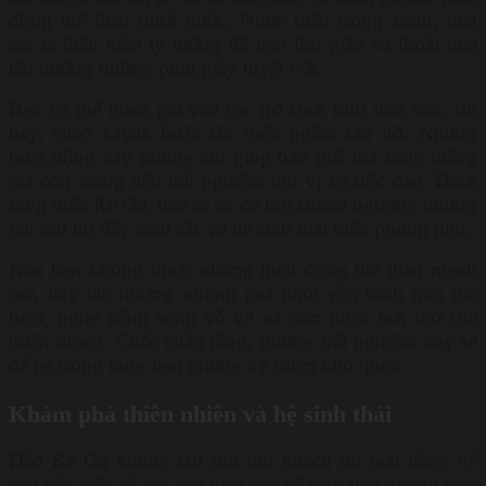
động thể thao dưới nước. Nước biển trong xanh, mát
mẻ là điều kiện lý tưởng để bạn thư giãn và thoải mái
tận hưởng những phút giây tuyệt vời.
Bạn có thể tham gia vào các trò chơi như lướt ván, dù
bay, chèo kayak hoặc lặn biển ngắm san hô. Những
hoạt động này không chỉ giúp bạn giải tỏa căng thẳng
mà còn mang đến trải nghiệm thú vị và độc đáo. Dưới
lòng biển Kê Gà, bạn sẽ có cơ hội chiêm ngưỡng những
rạn san hô đầy màu sắc và hệ sinh thái biển phong phú.
Nếu bạn không thích những hoạt động thể thao mạnh
mẽ, hãy tận hưởng những giờ phút yên bình trên bãi
biển, nghe tiếng sóng vỗ về và cảm nhận hơi thở của
thiên nhiên. Chắc chắn rằng, những trải nghiệm này sẽ
để lại trong lòng bạn những kỷ niệm khó quên.
Khám phá thiên nhiên và hệ sinh thái
Đảo Kê Gà không chỉ thu hút khách du lịch bằng vẻ
đẹp của biển cả mà còn nhờ vào hệ sinh thái phong phú