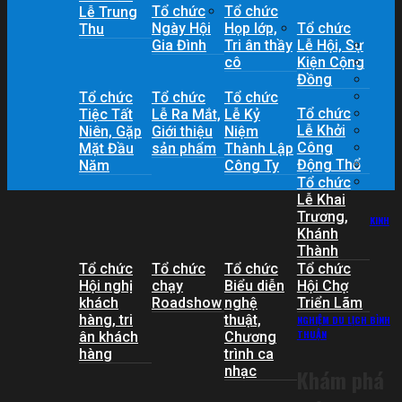
Tổ chức
Tổ chức
Lễ Trung
Ngày Hội
Họp lớp,
Tổ chức
Thu
Gia Đình
Tri ân thầy
Lễ Hội, Sự
cô
Kiện Cộng
Đồng
Tổ chức
Tổ chức
Tổ chức
Tổ chức
Tiệc Tất
Lễ Ra Mắt,
Lễ Kỷ
Lễ Khởi
Niên, Gặp
Giới thiệu
Niệm
Công
Mặt Đầu
sản phẩm
Thành Lập
Động Thổ
Năm
Công Ty
Tổ chức
Lễ Khai
Trương,
KINH
Khánh
Thành
Tổ chức
Tổ chức
Tổ chức
Tổ chức
Hội nghị
chạy
Biểu diễn
Hội Chợ
khách
Roadshow
nghệ
Triển Lãm
hàng, tri
thuật,
NGHIỆM DU LỊCH BÌNH
THUẬN
ân khách
Chương
hàng
trình ca
nhạc
Khám phá