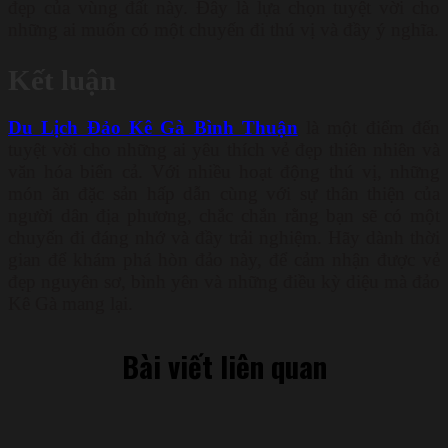
đẹp của vùng đất này. Đây là lựa chọn tuyệt vời cho
những ai muốn có một chuyến đi thú vị và đầy ý nghĩa.
Kết luận
Du Lịch Đảo Kê Gà Bình Thuận
là một điểm đến
tuyệt vời cho những ai yêu thích vẻ đẹp thiên nhiên và
văn hóa biển cả. Với nhiều hoạt động thú vị, những
món ăn đặc sản hấp dẫn cùng với sự thân thiện của
người dân địa phương, chắc chắn rằng bạn sẽ có một
chuyến đi đáng nhớ và đầy trải nghiệm. Hãy dành thời
gian để khám phá hòn đảo này, để cảm nhận được vẻ
đẹp nguyên sơ, bình yên và những điều kỳ diệu mà đảo
Kê Gà mang lại.
Bài viết liên quan