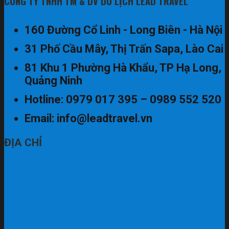
CÔNG TY TNHH TM & DV DU LỊCH LEAD TRAVEL
160 Đường Cổ Linh - Long Biên - Hà Nội
31 Phố Cầu Mây, Thị Trấn Sapa, Lào Cai
81 Khu 1 Phường Hà Khẩu, TP Hạ Long,
Quảng Ninh
Hotline: 0979 017 395 – 0989 552 520
Email: info@leadtravel.vn
ĐỊA CHỈ