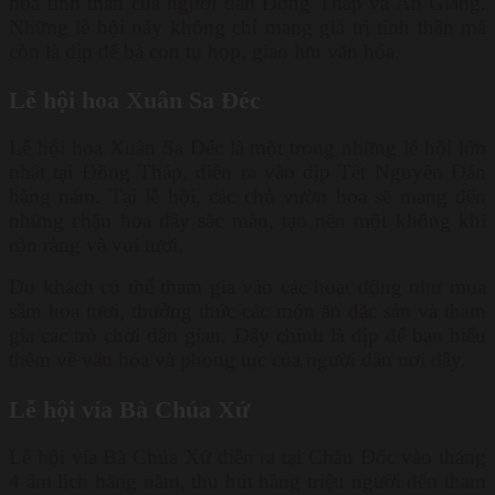
hóa tinh thần của người dân Đồng Tháp và An Giang.
Những lễ hội này không chỉ mang giá trị tinh thần mà
còn là dịp để bà con tụ họp, giao lưu văn hóa.
Lễ hội hoa Xuân Sa Đéc
Lễ hội hoa Xuân Sa Đéc là một trong những lễ hội lớn
nhất tại Đồng Tháp, diễn ra vào dịp Tết Nguyên Đán
hàng năm. Tại lễ hội, các chủ vườn hoa sẽ mang đến
những chậu hoa đầy sắc màu, tạo nên một không khí
rộn ràng và vui tươi.
Du khách có thể tham gia vào các hoạt động như mua
sắm hoa tươi, thưởng thức các món ăn đặc sản và tham
gia các trò chơi dân gian. Đây chính là dịp để bạn hiểu
thêm về văn hóa và phong tục của người dân nơi đây.
Lễ hội vía Bà Chúa Xứ
Lễ hội vía Bà Chúa Xứ diễn ra tại Châu Đốc vào tháng
4 âm lịch hàng năm, thu hút hàng triệu người đến tham