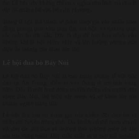
dự. Lễ hội này không chỉ có ý nghĩa tâm linh mà còn là
dịp để quảng bá văn hóa địa phương.
Trong lễ hội, du khách sẽ được tham gia vào nhiều hoạt
động phong phú như múa lân, hát bội, và thưởng thức
các món ăn đặc sắc. Đây là dịp để bạn hòa mình vào
không khí lễ hội nhộn nhịp và tận hưởng những giai
điệu du dương của nhạc dân tộc.
Lễ hội đua bò Bảy Núi
Lễ hội đua bò Bảy Núi là một trong những lễ hội độc
đáo tại An Giang, diễn ra vào tháng 9 âm lịch hàng
năm. Đây là một hoạt động truyền thống của người dân
vùng Bảy Núi, thể hiện sức mạnh và sự khéo léo của
những người nông dân.
Lễ hội thu hút sự tham gia của nhiều đội đua bò từ
khắp các huyện trong tỉnh. Du khách có thể tham gia cổ
vũ cho các đội đua và thưởng thức những món ăn đặc
sản của vùng miền. Đây chắc chắn sẽ là một trải nghiệm