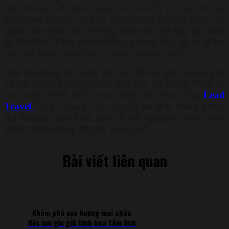
một chuyến đi tham quan, mà còn là cơ hội để bạn
khám phá vẻ đẹp văn hóa, thiên nhiên và cuộc sống của
người dân miền Tây. Những điểm đến nổi bật, các món
ăn độc đáo, lễ hội truyền thống phong phú, tất cả sẽ tạo
nên một hành trình đầy ý nghĩa và đáng nhớ.
Nếu bạn đang tìm kiếm một nơi để thư giãn, khám phá
và trải nghiệm những điều mới mẻ, thì Đồng Tháp và
An Giang chính là lựa chọn hoàn hảo. Hãy cùng
Lead
Travel
lên kế hoạch cho chuyến
du lịch Đồng Tháp
An Giang
ngay hôm nay và trải nghiệm những điều
tuyệt vời mà vùng đất này mang lại!
Bài viết liên quan
Khám phá vạn hương mai châu
đốc nơi gìn giữ tinh hoa tâm linh