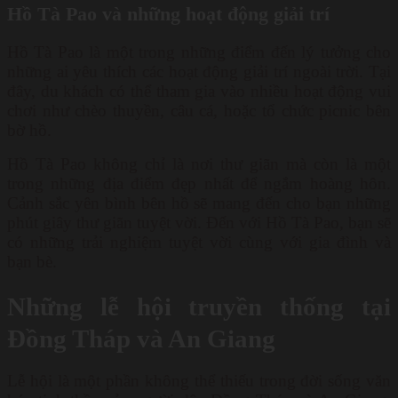
Hồ Tà Pao và những hoạt động giải trí
Hồ Tà Pao là một trong những điểm đến lý tưởng cho
những ai yêu thích các hoạt động giải trí ngoài trời. Tại
đây, du khách có thể tham gia vào nhiều hoạt động vui
chơi như chèo thuyền, câu cá, hoặc tổ chức picnic bên
bờ hồ.
Hồ Tà Pao không chỉ là nơi thư giãn mà còn là một
trong những địa điểm đẹp nhất để ngắm hoàng hôn.
Cảnh sắc yên bình bên hồ sẽ mang đến cho bạn những
phút giây thư giãn tuyệt vời. Đến với Hồ Tà Pao, bạn sẽ
có những trải nghiệm tuyệt vời cùng với gia đình và
bạn bè.
Những lễ hội truyền thống tại
Đồng Tháp và An Giang
Lễ hội là một phần không thể thiếu trong đời sống văn