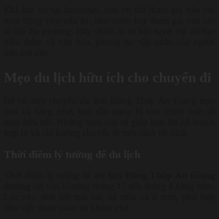
Khi lưu trú tại homestay, bạn có thể tham gia vào các
hoạt động như nấu ăn, làm vườn hay tham gia vào các
lễ hội địa phương. Đây chính là cơ hội tuyệt vời để bạn
hiểu thêm về văn hóa, phong tục tập quán của người
dân nơi đây.
Mẹo du lịch hữu ích cho chuyến đi
Để có một chuyến du lịch Đồng Tháp An Giang trọn
vẹn và đáng nhớ, bạn cần trang bị cho mình một số
mẹo hữu ích. Những mẹo này sẽ giúp bạn lên kế hoạch
hợp lý và tận hưởng chuyến đi một cách tốt nhất.
Thời điểm lý tưởng để du lịch
Thời điểm lý tưởng để
du lịch Đồng Tháp An Giang
thường rơi vào khoảng tháng 11 đến tháng 4 hàng năm.
Lúc này, thời tiết mát mẻ, dễ chịu và ít mưa, phù hợp
cho việc tham quan và khám phá.