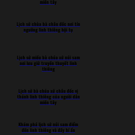
miền tây
Lịch sử chùa bà châu đốc nơi tín
ngưỡng linh thiêng hội tụ
Lịch sử miếu bà chúa xứ núi sam
nơi lưu giữ truyền thuyết linh
thiêng
Lịch sử bà chúa xứ châu đốc vị
thánh linh thiêng của người dân
miền tây
Khám phá lịch sử núi sam điểm
đến linh thiêng và đầy bí ẩn