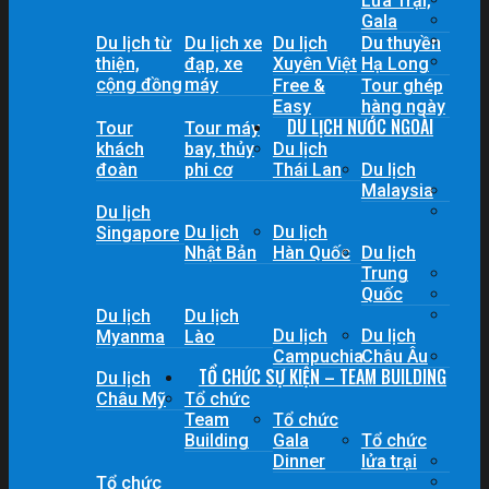
Lửa Trại,
Gala
Du lịch từ
Du lịch xe
Du lịch
Du thuyền
thiện,
đạp, xe
Xuyên Việt
Hạ Long
cộng đồng
máy
Free &
Tour ghép
Easy
hàng ngày
DU LỊCH NƯỚC NGOÀI
Tour
Tour máy
khách
bay, thủy
Du lịch
đoàn
phi cơ
Thái Lan
Du lịch
Malaysia
Du lịch
Du lịch
Du lịch
Singapore
Nhật Bản
Hàn Quốc
Du lịch
Trung
Quốc
Du lịch
Du lịch
Du lịch
Du lịch
Myanma
Lào
Campuchia
Châu Âu
TỔ CHỨC SỰ KIỆN – TEAM BUILDING
Du lịch
Châu Mỹ
Tổ chức
Team
Tổ chức
Building
Gala
Tổ chức
Dinner
lửa trại
Tổ chức