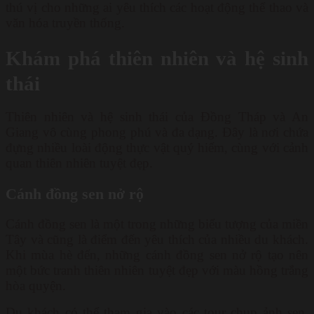
thú vị cho những ai yêu thích các hoạt động thể thao và
văn hóa truyền thống.
Khám phá thiên nhiên và hệ sinh
thái
Thiên nhiên và hệ sinh thái của Đồng Tháp và An
Giang vô cùng phong phú và đa dạng. Đây là nơi chứa
đựng nhiều loài động thực vật quý hiếm, cùng với cảnh
quan thiên nhiên tuyệt đẹp.
Cánh đồng sen nở rộ
Cánh đồng sen là một trong những biểu tượng của miền
Tây và cũng là điểm đến yêu thích của nhiều du khách.
Khi mùa hè đến, những cánh đồng sen nở rộ tạo nên
một bức tranh thiên nhiên tuyệt đẹp với màu hồng trắng
hòa quyện.
Du khách có thể tham gia vào các tour chụp ảnh sen,