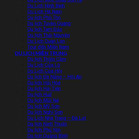
Du Lịch Ninh Bình
Du Lịch Hà Nam
Du lịch Phú Thọ
Du lịch Tuyên Quang
Du lịch Tam Đảo
Du lịch Thái Nguyên
Du Lịch Quan Lạn
Tour đến Miền Nam
DU LỊCH MIỀN TRUNG
Du lịch Thiên Cầm
Du Lịch Cửa Lò
Du Lịch Cửa Hội
Du lịch Đà Nẵng – Hội An
Du lịch Hải Hòa
Du lịch Hải Tiến
Du lịch Huế
Du lịch Mũi Né
Du lịch Mỹ Sơn
Du lịch Nghi Sơn
Du Lịch Nha Trang – Đà Lạt
Du lịch Ninh Thuận
Du lịch Phú Yên
Du lịch Quảng Bình