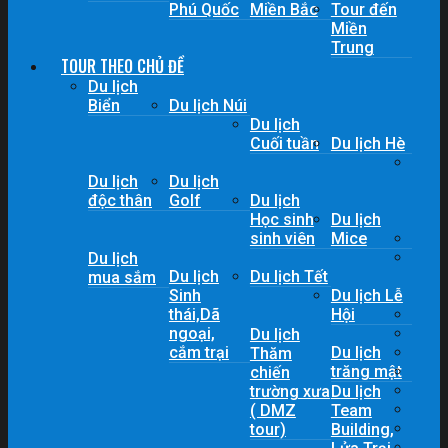
Phú Quốc
Miền Bắc
Tour đến
Miền
Trung
TOUR THEO CHỦ ĐỀ
Du lịch
Biển
Du lịch Núi
Du lịch
Cuối tuần
Du lịch Hè
Du lịch
Du lịch
độc thân
Golf
Du lịch
Học sinh
Du lịch
sinh viên
Mice
Du lịch
Du lịch
Du lịch Tết
mua sắm
Sinh
Du lịch Lễ
thái,Dã
Hội
ngoại,
Du lịch
cắm trại
Du lịch
Thăm
trăng mật
chiến
trường xưa
Du lịch
( DMZ
Team
tour)
Building,