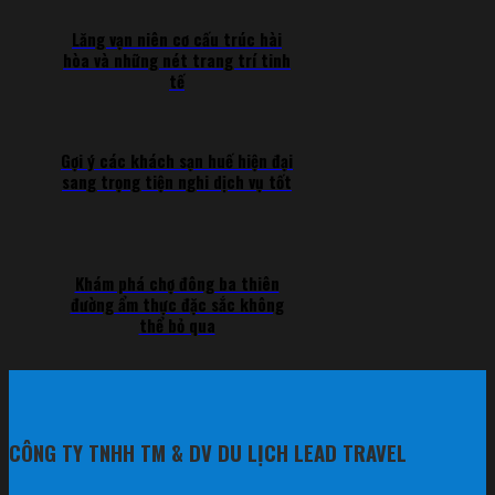
Lăng vạn niên cơ cấu trúc hài
hòa và những nét trang trí tinh
tế
Gợi ý các khách sạn huế hiện đại
sang trọng tiện nghi dịch vụ tốt
Khám phá chợ đông ba thiên
đường ẩm thực đặc sắc không
thể bỏ qua
CÔNG TY TNHH TM & DV DU LỊCH LEAD TRAVEL