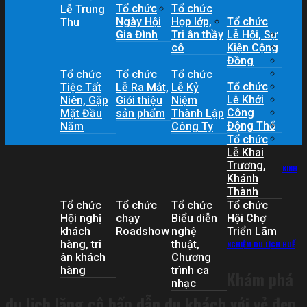
Tổ chức
Tổ chức
Lễ Trung
Ngày Hội
Họp lớp,
Tổ chức
Thu
Gia Đình
Tri ân thầy
Lễ Hội, Sự
cô
Kiện Cộng
Đồng
Tổ chức
Tổ chức
Tổ chức
Tổ chức
Tiệc Tất
Lễ Ra Mắt,
Lễ Kỷ
Lễ Khởi
Niên, Gặp
Giới thiệu
Niệm
Công
Mặt Đầu
sản phẩm
Thành Lập
Động Thổ
Năm
Công Ty
Tổ chức
Lễ Khai
Trương,
KINH
Khánh
Thành
Tổ chức
Tổ chức
Tổ chức
Tổ chức
Hội nghị
chạy
Biểu diễn
Hội Chợ
khách
Roadshow
nghệ
Triển Lãm
hàng, tri
thuật,
NGHIỆM DU LỊCH HUẾ
ân khách
Chương
hàng
trình ca
Khám phá
nhạc
du lịch lăng cô hấp dẫn du khách với vẻ đẹp