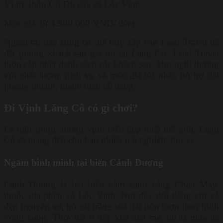
Vị trí: thôn Cù Dù của xã Lộc Vinh.
Mức giá: từ 4.500.000 VND/ đêm.
Ngoài ra, bạn cũng có thể truy cập vào Lead Travel để
đặt phòng khách sạn giá tốt tại Lăng Cô. Lead Travel
luôn cập nhật danh sách các khách sạn, khu nghỉ dưỡng
với chất lượng dịch vụ và mức giá tốt nhất, hỗ trợ đặt
phòng nhanh, thanh toán dễ dàng.
Đi Vịnh Lăng Cô có gì chơi?
Là một trong những vịnh biển đẹp nhất thế giới, Lăng
Cô sẽ mang đến cho bạn nhiều trải nghiệm thú vị.
Ngắm bình minh tại biển Cảnh Dương
Cảnh Dương là bãi biển nằm cạnh cảng Chân Mây,
thuộc địa phận xã Lộc Vinh. Nơi đây nổi tiếng với vẻ
đẹp nguyên sơ, bờ cát trắng trải dài uốn lượn theo hình
vòng cung. Thời tiết ở đây khá mát mẻ, dù là mùa hè