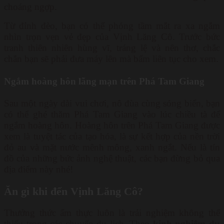
choáng ngợp.
Từ đỉnh đèo, bạn có thể phóng tầm mắt ra xa ngắm
nhìn trọn vẹn vẻ đẹp của Vịnh Lăng Cô. Trước bức
tranh thiên nhiên hùng vĩ, tráng lệ và nên thơ, chắc
chắn bạn sẽ phải đưa máy lên mà bấm liên tục cho xem.
Ngắm hoàng hôn lãng mạn trên Phá Tam Giang
Sau một ngày dài vui chơi, nô đùa cùng sóng biển, bạn
có thể ghé thăm Phá Tam Giang vào lúc chiều tà để
ngắm hoàng hôn. Hoàng hôn trên Phá Tam Giang được
xem là tuyệt tác của tạo hóa, là sự kết hợp của nền trời
đỏ au và mặt nước mênh mông, xanh ngắt. Nếu là tín
đồ của những bức ảnh nghệ thuật, các bạn đừng bỏ qua
địa điểm này nhé!
Ăn gì khi đến Vịnh Lăng Cô?
Thưởng thức ẩm thực luôn là trải nghiệm không thể
thiếu trong các chuyến du lịch. Theo
kinh nghiệm du