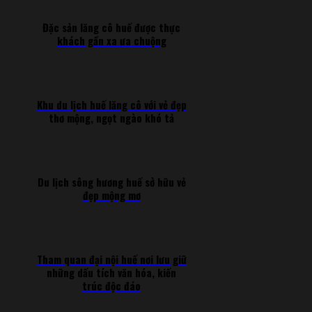
Đặc sản lăng cô huế được thực
khách gần xa ưa chuộng
Khu du lịch huế lăng cô với vẻ đẹp
thơ mộng, ngọt ngào khó tả
Du lịch sông hương huế sở hữu vẻ
đẹp mộng mơ
Tham quan đại nội huế nơi lưu giữ
những dấu tích văn hóa, kiến
trúc độc đáo