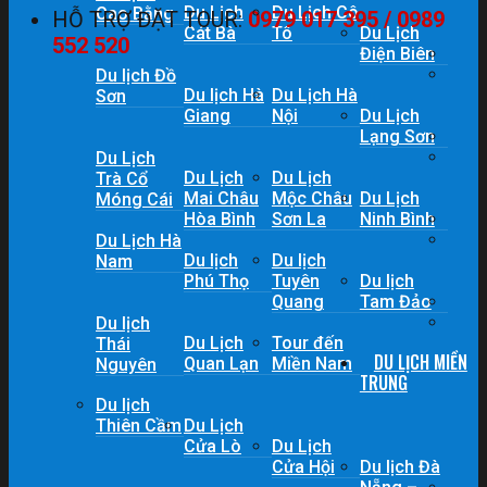
Du Lịch
Du Lịch Cô
Cao Bằng
HỖ TRỢ ĐẶT TOUR:
0979 017 395 / 0989
Cát Bà
Tô
Du Lịch
552 520
Điện Biên
Du lịch Đồ
Du lịch Hà
Du Lịch Hà
Sơn
Giang
Nội
Du Lịch
Lạng Sơn
Du Lịch
Du Lịch
Du Lịch
Trà Cổ
Mai Châu
Mộc Châu
Du Lịch
Móng Cái
Hòa Bình
Sơn La
Ninh Bình
Du Lịch Hà
Du lịch
Du lịch
Nam
Phú Thọ
Tuyên
Du lịch
Quang
Tam Đảo
Du lịch
Du Lịch
Tour đến
Thái
DU LỊCH MIỀN
Quan Lạn
Miền Nam
Nguyên
TRUNG
Du lịch
Thiên Cầm
Du Lịch
Cửa Lò
Du Lịch
Cửa Hội
Du lịch Đà