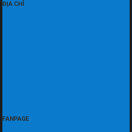
ĐỊA CHỈ
FANPAGE