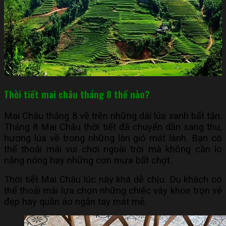
Thời tiết mai châu tháng 8 thế nào?
Mai Châu tháng 8 về trên những dải lúa xanh bất tận.
Tháng 8 Mai Châu thời tiết đã chuyển dần sang thu,
hương lúa về trong những làn gió mát lành. Bạn có
thể thoải mái vui chơi ngoài trời mà không cần lo
nắng nóng hay những cơn mưa bất chợt.
Thời tiết Mai Châu lúc này khá dễ chịu. Du khách có
thể thoải mái lựa chọn những chiếc váy khoe trọn vẻ
đẹp hay quần áo ngắn tay mát mẻ.