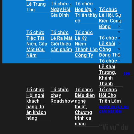
Tổ chức
Tổ chức
Lễ Trung
Ngày Hội
Họp lớp,
Tổ chức
Thu
Gia Đình
Tri ân thầy
Lễ Hội, Sự
cô
Kiện Cộng
Đồng
Tổ chức
Tổ chức
Tổ chức
Tổ chức
Tiệc Tất
Lễ Ra Mắt,
Lễ Kỷ
Lễ Khởi
Niên, Gặp
Giới thiệu
Niệm
Công
Mặt Đầu
sản phẩm
Thành Lập
Động Thổ
Năm
Công Ty
Tổ chức
Lễ Khai
Trương,
KINH
Khánh
Thành
Tổ chức
Tổ chức
Tổ chức
Tổ chức
Hội nghị
chạy
Biểu diễn
Hội Chợ
khách
Roadshow
nghệ
Triển Lãm
hàng, tri
thuật,
NGHIỆM DU LỊCH MAI
CHÂU HÒA BÌNH
ân khách
Chương
hàng
trình ca
nhạc
“Vi vu” du