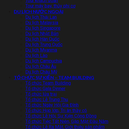
Tour khách đoàn
Tour máy bay, thủy phi cơ
DU LỊCH NƯỚC NGOÀI
Du lịch Thái Lan
Du lịch Malaysia
Du lịch Singapore
Du lịch Nhật Bản
Du lịch Hàn Quốc
Du lịch Trung Quốc
Du lịch Myanma
Du lịch Lào
Du lịch Campuchia
Du lịch Châu Âu
Du lịch Châu Mỹ
TỔ CHỨC SỰ KIỆN – TEAM BUILDING
Tổ chức Team Building
Tổ chức Gala Dinner
Tổ chức lửa trại
Tổ chức Lễ Trung Thu
Tổ chức Ngày Hội Gia Đình
Tổ chức Họp lớp, Tri ân thầy cô
Tổ chức Lễ Hội, Sự Kiện Cộng Đồng
Tổ chức Tiệc Tất Niên, Gặp Mặt Đầu Năm
Tổ chức Lễ Ra Mắt, Giới thiệu sản phẩm