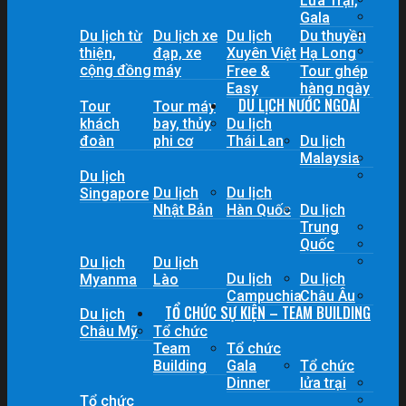
Lửa Trại,
Gala
Du lịch từ
Du lịch xe
Du lịch
Du thuyền
thiện,
đạp, xe
Xuyên Việt
Hạ Long
cộng đồng
máy
Free &
Tour ghép
Easy
hàng ngày
DU LỊCH NƯỚC NGOÀI
Tour
Tour máy
khách
bay, thủy
Du lịch
đoàn
phi cơ
Thái Lan
Du lịch
Malaysia
Du lịch
Du lịch
Du lịch
Singapore
Nhật Bản
Hàn Quốc
Du lịch
Trung
Quốc
Du lịch
Du lịch
Du lịch
Du lịch
Myanma
Lào
Campuchia
Châu Âu
TỔ CHỨC SỰ KIỆN – TEAM BUILDING
Du lịch
Châu Mỹ
Tổ chức
Team
Tổ chức
Building
Gala
Tổ chức
Dinner
lửa trại
Tổ chức