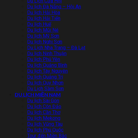
Du Lịch Cửa Hội
Du lịch Đà Nẵng – Hội An
Du lịch Hải Hòa
Du lịch Hải Tiến
Du lịch Huế
Du lịch Mũi Né
Du lịch Mỹ Sơn
Du lịch Nghi Sơn
Du Lịch Nha Trang – Đà Lạt
Du lịch Ninh Thuận
Du lịch Phú Yên
Du lịch Quảng Bình
Du lịch Tây Nguyên
Du lịch Quảng Trị
Du lịch Quy Nhơn
Du Lịch Sầm Sơn
DU LỊCH MIỀN NAM
Du lịch Sài Gòn
Du lịch Côn Đảo
Du lịch Cần Thơ
Du lịch Mekong
Du lịch Vũng Tàu
Du lịch Phú Quốc
Tour đến Miền Bắc