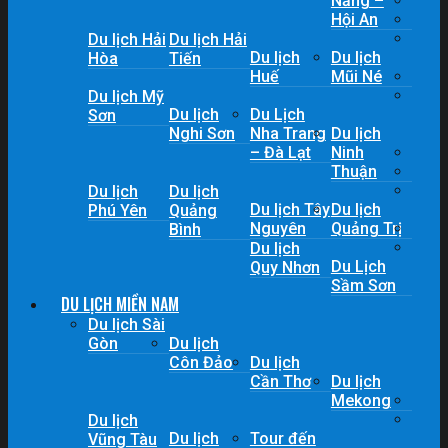
Nẵng –
Hội An
Du lịch Hải
Du lịch Hải
Du lịch
Du lịch
Hòa
Tiến
Huế
Mũi Né
Du lịch Mỹ
Du lịch
Du Lịch
Sơn
Nghi Sơn
Nha Trang
Du lịch
– Đà Lạt
Ninh
Thuận
Du lịch
Du lịch
Du lịch Tây
Du lịch
Phú Yên
Quảng
Nguyên
Quảng Trị
Bình
Du lịch
Du Lịch
Quy Nhơn
Sầm Sơn
DU LỊCH MIỀN NAM
Du lịch Sài
Gòn
Du lịch
Côn Đảo
Du lịch
Cần Thơ
Du lịch
Mekong
Du lịch
Du lịch
Tour đến
Vũng Tàu