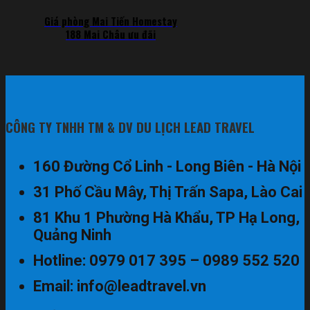
Giá phòng Mai Tiến Homestay
188 Mai Châu ưu đãi
CÔNG TY TNHH TM & DV DU LỊCH LEAD TRAVEL
160 Đường Cổ Linh - Long Biên - Hà Nội
31 Phố Cầu Mây, Thị Trấn Sapa, Lào Cai
81 Khu 1 Phường Hà Khẩu, TP Hạ Long,
Quảng Ninh
Hotline: 0979 017 395 – 0989 552 520
Email: info@leadtravel.vn