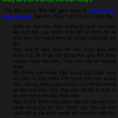
Với đặc trưng thời tiết giao mùa, đi
du lịch mai
châu tháng 8
, bạn nên chú ý một số lưu ý dưới đây:
Quần áo: bạn nên chọn những bộ quần áo ngắn
tay mát mẻ. Tuy nhiên, thời tiết về đêm đã se
lạnh, bạn nên mang theo áo khoác mỏng để giữ
ấm.
Giày dép đi Mai châu thì nên chọn giày dép
thoải mái, dễ đi lại, vận động như giày thể thao,
sandal hoặc dép bệt… Vùa mát mẻ lại thoáng
chân.
Xịt chống côn trùng: đặc trưng Mai Châu vùng
núi nên có khá nhiều côn trùng nhỏ như muỗi,
dím… chúng không gây hại cho sức khỏe nhưng
sẽ làm bạn khó chịu. Bạn nen chuẩn bị một lọ
xịt côn trùng cho bản thân nhé.
Bạn co thể thuê trang phục dân tộc tại các cửa
hàng trong khu du lịch. Chiếc váy điệu dà bên
cánh đồng lúa xanh mướt sẽ cực hút mắt đấy