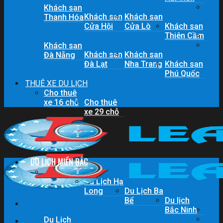
Khách sạn
Khách sạn
Khách sạn
Thanh Hóa
Cửa Hội
Cửa Lò
Khách sạn
Thiên Cầm
Khách sạn
Khách sạn
Khách sạn
Đà Nẵng
Đà Lạt
Nha Trang
Khách sạn
Phú Quốc
THUÊ XE DU LỊCH
Cho thuê
xe 16 chỗ
Cho thuê
xe 29 chỗ
DU LỊCH MIỀN BẮC
Du lịch
Sapa
Du Lịch Hạ
Long
Du Lịch Ba
Bể
Du lịch
Bắc Ninh
Du Lịch