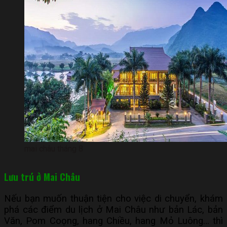
mai châu tháng 8
Lưu trú ở Mai Châu
Nếu bạn muốn thuận tiện cho việc di chuyển, khám
phá các điểm du lịch ở Mai Châu như bản Lác, bản
Văn, Pom Coọng, hang Chiều, hang Mỏ Luông… thì