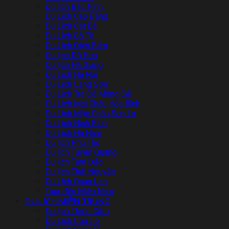
Du lịch Bắc Ninh
Du Lịch Cao Bằng
Du Lịch Cát Bà
Du Lịch Cô Tô
Du Lịch Điện Biên
Du lịch Đồ Sơn
Du lịch Hà Giang
Du Lịch Hà Nội
Du Lịch Lạng Sơn
Du Lịch Trà Cổ Móng Cái
Du Lịch Mai Châu Hòa Bình
Du Lịch Mộc Châu Sơn La
Du Lịch Ninh Bình
Du Lịch Hà Nam
Du lịch Phú Thọ
Du lịch Tuyên Quang
Du lịch Tam Đảo
Du lịch Thái Nguyên
Du Lịch Quan Lạn
Tour đến Miền Nam
DU LỊCH MIỀN TRUNG
Du lịch Thiên Cầm
Du Lịch Cửa Lò