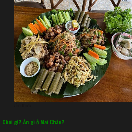
ẩm thực
Chơi gì? Ăn gì ở Mai Châu?