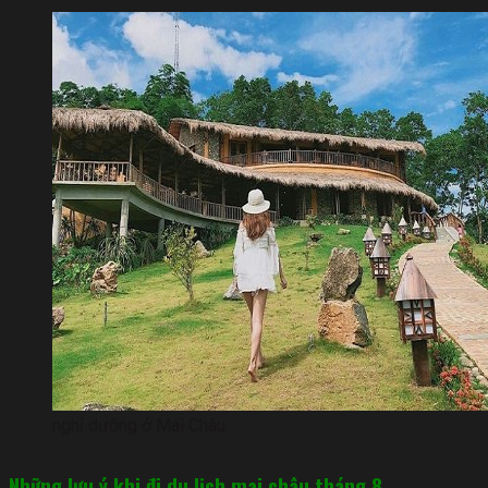
nghỉ dưỡng ở Mai Châu
Những lưu ý khi đi
du lịch mai châu tháng 8