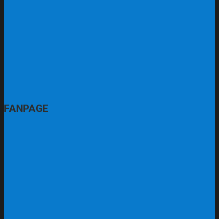
FANPAGE