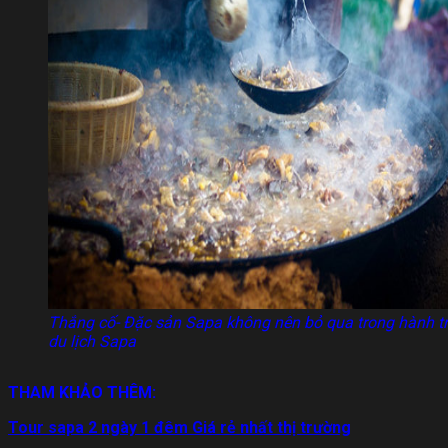
Thắng cố- Đặc sản Sapa không nên bỏ qua trong hành tr
du lịch Sapa
THAM KHẢO THÊM:
Tour sapa 2 ngày 1 đêm Giá rẻ nhất thị trường