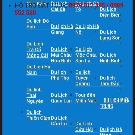
Du Lịch
Du Lịch Cô
Cao Bằng
HỖ TRỢ ĐẶT TOUR:
0979 017 395 / 0989
Cát Bà
Tô
Du Lịch
552 520
Điện Biên
Du lịch Đồ
Du lịch Hà
Du Lịch Hà
Sơn
Giang
Nội
Du Lịch
Lạng Sơn
Du Lịch
Du Lịch
Du Lịch
Trà Cổ
Mai Châu
Mộc Châu
Du Lịch
Móng Cái
Hòa Bình
Sơn La
Ninh Bình
Du Lịch Hà
Du lịch
Du lịch
Nam
Phú Thọ
Tuyên
Du lịch
Quang
Tam Đảo
Du lịch
Du Lịch
Tour đến
Thái
DU LỊCH MIỀN
Quan Lạn
Miền Nam
Nguyên
TRUNG
Du lịch
Thiên Cầm
Du Lịch
Cửa Lò
Du Lịch
Cửa Hội
Du lịch Đà