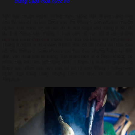
thang Sapa mùa nước đổ
Nếu bạn muốn ngắm những thửa ruộng bậc thang vàng óng
ánh thì nên đi du lịch Sapa vào dịp tháng 9 còn nếu bạn muốn
ngắm mùa nước đổ thì nên đi du lịch Sapa vào tháng 3. Khi đi
du lịch Sapa vào tháng 3 bạn còn có cơ hội được chiêm
ngưỡng cảnh đẹp của muôn hoa đua nở khắp núi rừng Sapa.
Tháng 3 chính là mùa xuân ở phía Bắc có rất nhiều loài hoa đua
nở, vào tháng 3 Sapa không còn hoa đào nhưng Sapa lại bắt
đầu vào mùa hoa lê trắng. Tuy nhiên hoa lê ở Sapa không có
nhiều mà loài hoa nổi tiếng nhất ở Sapa là hoa đỗ quyên đỏ
Sapa tuy nhiên loài hoa này lại nở rộ vào tháng 4 hàng năm
ngập tràn khắp rừng Hoàng Liên và dọc lối lên đỉnh núi
Fansipan.