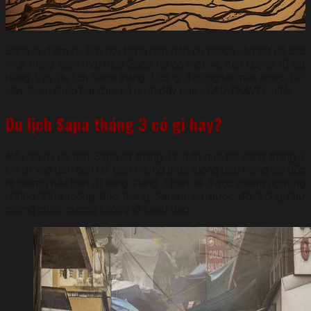
Sapa là điểm du lịch nổi tiếng hấp dẫn du khách vào tất cả các
mùa trong năm mỗi mùa Sapa lại có một vẻ đẹp quyến rũ rất
riêng. Vậy du lịch Sapa tháng 3 có gì đẹp ngoài mùa nước đổ?
Hãy tham khảo bài chia sẻ dưới đây của LEAD TRAVEL nhé!
Du lịch Sapa tháng 3 có gì hay?
Nếu ạn đi du lịch Sapa từ tháng 12 đến qua tết sang tháng 3
khi đi vào bản bạn chỉ gặp những thửa ruộng bậc thang trơ gốc
ra nhưng nếu bạn đi sang tháng 3 bạn sẽ được chiêm ngưỡng
những thửa ruộng bậc thang Sapa mùa nước đổ trông như
những chiếc gương khổng lồ tuyêt đẹp.