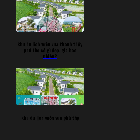
khu du lịch vườn vua thanh thủy
phú thọ có gì đẹp, giá bao
nhiêu?
khu du lịch vườn vua phú thọ