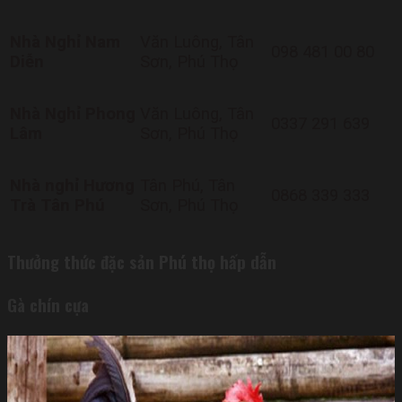
Nhà Nghỉ Nam
Văn Luông, Tân
098 481 00 80
Diễn
Sơn, Phú Thọ
Nhà Nghỉ Phong
Văn Luông, Tân
0337 291 639
Lâm
Sơn, Phú Thọ
Nhà nghỉ Hương
Tân Phú, Tân
0868 339 333
Trà Tân Phú
Sơn, Phú Thọ
Thưởng thức đặc sản Phú thọ hấp dẫn
Gà chín cựa