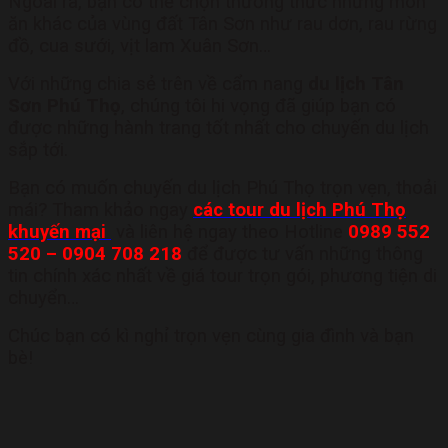
Ngoài ra, bạn có thể chọn thưởng thức những món
ăn khác của vùng đất Tân Sơn như rau dơn, rau rừng
đồ, cua sưới, vịt lam Xuân Sơn…
Với những chia sẻ trên về cẩm nang
du lịch Tân
Sơn Phú Thọ
, chúng tôi hi vọng đã giúp bạn có
được những hành trang tốt nhất cho chuyến du lịch
sắp tới.
Bạn có muốn chuyến du lịch Phú Thọ trọn vẹn, thoải
mái? Tham khảo ngay
các tour du lịch Phú Thọ
khuyến mại
và liên hệ ngay theo Hotline
0989 552
520 – 0904 708 218
để được tư vấn những thông
tin chính xác nhất về giá tour trọn gói, phương tiện di
chuyển…
Chúc bạn có kì nghỉ trọn vẹn cùng gia đình và bạn
bè!