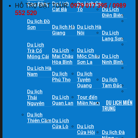
Du Lịch
Du Lịch Cô
Cao Bằng
HỖ TRỢ ĐẶT TOUR:
0979 017 395 / 0989
Cát Bà
Tô
Du Lịch
552 520
Điện Biên
Du lịch Đồ
Du lịch Hà
Du Lịch Hà
Sơn
Giang
Nội
Du Lịch
Lạng Sơn
Du Lịch
Du Lịch
Du Lịch
Trà Cổ
Mai Châu
Mộc Châu
Du Lịch
Móng Cái
Hòa Bình
Sơn La
Ninh Bình
Du Lịch Hà
Du lịch
Du lịch
Nam
Phú Thọ
Tuyên
Du lịch
Quang
Tam Đảo
Du lịch
Du Lịch
Tour đến
Thái
DU LỊCH MIỀN
Quan Lạn
Miền Nam
Nguyên
TRUNG
Du lịch
Thiên Cầm
Du Lịch
Cửa Lò
Du Lịch
Cửa Hội
Du lịch Đà