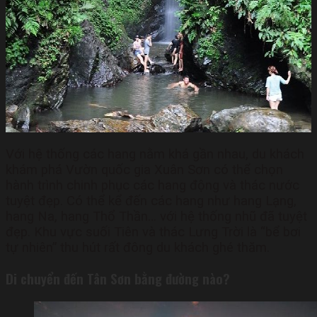
Với hệ thống các hang nằm khá gần nhau, du khách
khám phá Vườn quốc gia Xuân Sơn có thể chọn
hành trình chinh phục các hang động và thác nước
tuyệt đẹp. Có thể kể đến các hang như hang Lạng,
hang Na, hang Thổ Thần… với hệ thống nhũ đã tuyệt
đẹp. Khu vực suối Tiên và thác Lưng Trời là “bể bơi
tự nhiên” thu hút rất đông du khách ghé thăm.
Di chuyển đến Tân Sơn bằng đường nào?