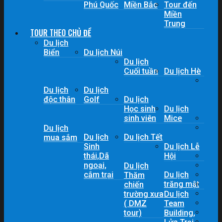
Phú Quốc
Miền Bắc
Tour đến
Miền
Trung
TOUR THEO CHỦ ĐỀ
Du lịch
Biển
Du lịch Núi
Du lịch
Cuối tuần
Du lịch Hè
Du lịch
Du lịch
độc thân
Golf
Du lịch
Học sinh
Du lịch
sinh viên
Mice
Du lịch
Du lịch
Du lịch Tết
mua sắm
Sinh
Du lịch Lễ
thái,Dã
Hội
ngoại,
Du lịch
cắm trại
Du lịch
Thăm
trăng mật
chiến
trường xưa
Du lịch
( DMZ
Team
tour)
Building,