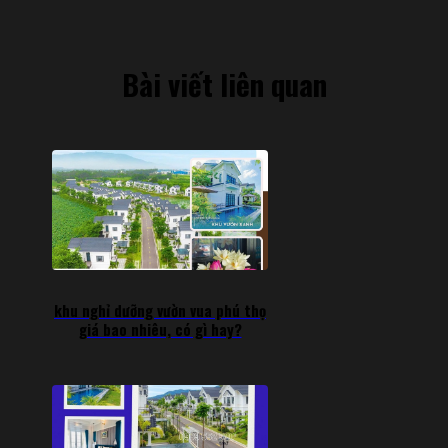
Bài viết liên quan
khu nghỉ dưỡng vườn vua phú thọ
giá bao nhiêu, có gì hay?