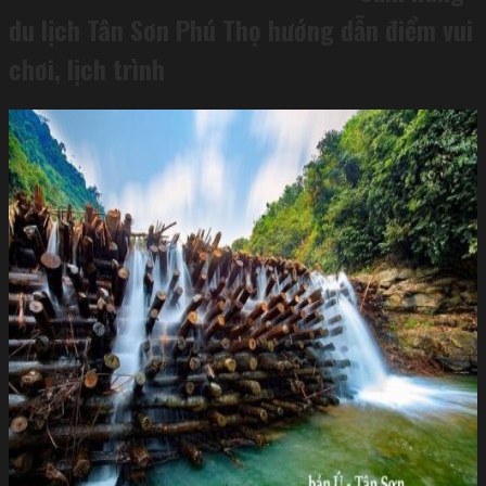
du lịch Tân Sơn Phú Thọ hướng dẫn điểm vui
chơi, lịch trình