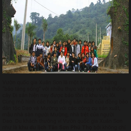
Vườn quốc gia Xuân Sơn là một trong số những
“bảo tàng sống” với nhiều thực vật quý với hệ thống
cây Di sản hiện nay được bảo tồn ở khu vực lõi.
Cùng mô hình các hoạt động sản xuất của đồng bào
dân tộc Dao và Mường với các công cụ sản xuất,
mẫu nhà sàn người Mường, nhà trệt của người
Dao. Du khách thường ví Vườn quốc gia Xuân Sơn
như là
khu du lịch Tân Sơn Phú Thọ
bởi không chỉ