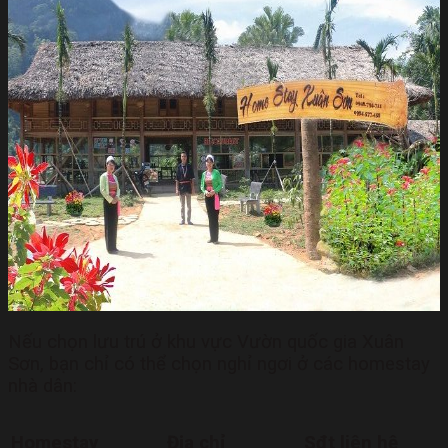
Nếu chọn lưu trú ở khu vực Vườn quốc gia Xuân
Sơn, bạn chỉ có thể chọn nghỉ ngơi ở các homestay
nhà dân:
Homestay
Địa chỉ
Sđt liên hệ