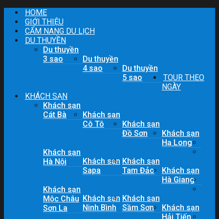
Skip
HOME
to
GIỚI THIỆU
content
CẨM NANG DU LỊCH
DU THUYỀN
Du thuyền
3 sao
Du thuyền
4 sao
Du thuyền
5 sao
TOUR THEO
NGÀY
KHÁCH SẠN
Khách sạn
Cát Bà
Khách sạn
Cô Tô
Khách sạn
Đồ Sơn
Khách sạn
Hạ Long
Khách sạn
Khách sạn
Khách sạn
Hà Nội
Sapa
Tam Đảo
Khách sạn
Hà Giang
Khách sạn
Khách sạn
Khách sạn
Mộc Châu
Ninh Bình
Sầm Sơn
Khách sạn
Sơn La
Hải Tiến