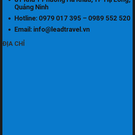
Quảng Ninh
Hotline: 0979 017 395 – 0989 552 520
Email: info@leadtravel.vn
ĐỊA CHỈ