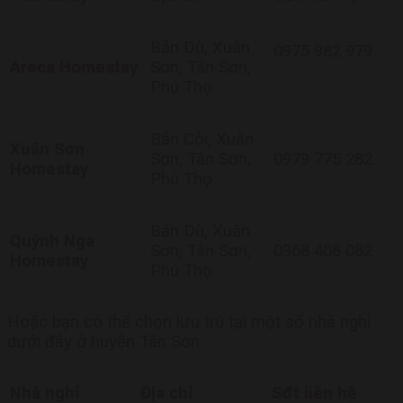
Bản Dù, Xuân
0975 982 979
Areca Homestay
Sơn, Tân Sơn,
Phú Thọ
Bản Cỏi, Xuân
Xuân Sơn
Sơn, Tân Sơn,
0979 775 282
Homestay
Phú Thọ
Bản Dù, Xuân
Quỳnh Nga
Sơn, Tân Sơn,
0368 408 082
Homestay
Phú Thọ
Hoặc bạn có thể chọn lưu trú tại một số nhà nghỉ
dưới đây ở huyện Tân Sơn:
Nhà nghỉ
Địa chỉ
Sđt liên hệ