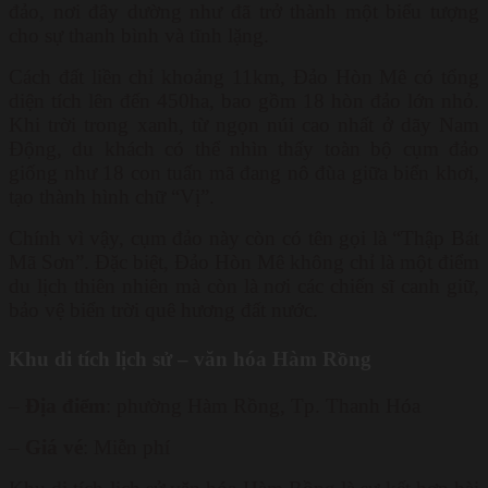
đảo, nơi đây dường như đã trở thành một biểu tượng
cho sự thanh bình và tĩnh lặng.
Cách đất liền chỉ khoảng 11km, Đảo Hòn Mê có tổng
diện tích lên đến 450ha, bao gồm 18 hòn đảo lớn nhỏ.
Khi trời trong xanh, từ ngọn núi cao nhất ở dãy Nam
Động, du khách có thể nhìn thấy toàn bộ cụm đảo
giống như 18 con tuấn mã đang nô đùa giữa biển khơi,
tạo thành hình chữ “Vị”.
Chính vì vậy, cụm đảo này còn có tên gọi là “Thập Bát
Mã Sơn”. Đặc biệt, Đảo Hòn Mê không chỉ là một điểm
du lịch thiên nhiên mà còn là nơi các chiến sĩ canh giữ,
bảo vệ biển trời quê hương đất nước.
Khu di tích lịch sử – văn hóa Hàm Rồng
–
Địa điểm
: phường Hàm Rồng, Tp. Thanh Hóa
–
Giá vé
: Miễn phí