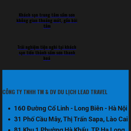
Khách sạn trung tâm sầm sơn
không gian thoáng mát, gần bãi
tắm
Trải nghiệm tiện nghi tại khách
sạn tiến thành sầm sơn thanh
hoá
CÔNG TY TNHH TM & DV DU LỊCH LEAD TRAVEL
160 Đường Cổ Linh - Long Biên - Hà Nội
31 Phố Cầu Mây, Thị Trấn Sapa, Lào Cai
81 Khu 1 Phường Hà Khẩu, TP Hạ Long,