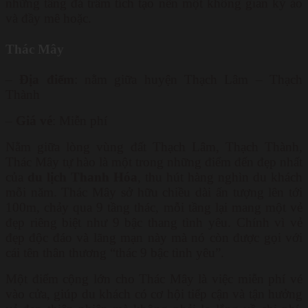
những tầng đá trầm tích tạo nên một không gian kỳ ảo
và đầy mê hoặc.
Thác Mây
–
Địa điểm
: nằm giữa huyện Thạch Lâm – Thạch
Thành
–
Giá vé
: Miễn phí
Nằm giữa lòng vùng đất Thạch Lâm, Thạch Thành,
Thác Mây tự hào là một trong những điểm đến đẹp nhất
của
du lịch Thanh Hóa
, thu hút hàng nghìn du khách
mỗi năm. Thác Mây sở hữu chiều dài ấn tượng lên tới
100m, chảy qua 9 tầng thác, mỗi tầng lại mang một vẻ
đẹp riêng biệt như 9 bậc thang tình yêu. Chính vì vẻ
đẹp độc đáo và lãng mạn này mà nó còn được gọi với
cái tên thân thương “thác 9 bậc tình yêu”.
Một điểm cộng lớn cho Thác Mây là việc miễn phí vé
vào cửa, giúp du khách có cơ hội tiếp cận và tận hưởng