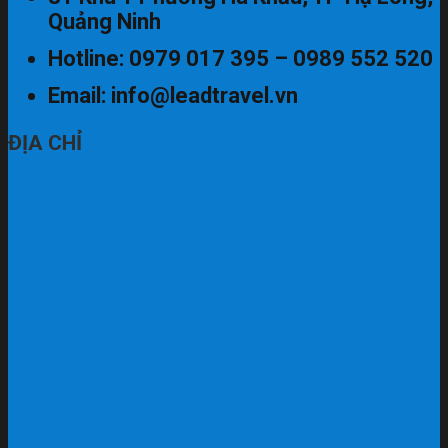
Quảng Ninh
Hotline: 0979 017 395 – 0989 552 520
Email: info@leadtravel.vn
ĐỊA CHỈ