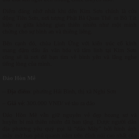
Điểm đáng nhớ nhất khi đến Kim Sơn chính là cửa
động Tiên Sơn, nơi tượng Phật Bà Quan Thế m Bồ Tát
hiện ra giữa không gian thiên nhiên như một minh
chứng cho sự bình an và thiêng liêng.
Bên cạnh đó, chùa Linh Ứng với kiến trúc cổ kính
mang đậm dấu ấn văn hóa và tâm linh tại Kim Sơn
cũng sẽ là nơi để bạn tìm về bình yên và lắng nghe
tiếng lòng của mình.
Đảo Hòn Mê
–
Địa điểm
: phường Hải Bình, thị xã Nghi Sơn
–
Giá vé
: 300.000 VNĐ/ vé tàu ra đảo
Đảo Hòn Mê vẫn giữ nguyên vẻ đẹp hoang sơ và
huyền bí mà thiên nhiên đã ban tặng. Được người dân
địa phương yêu quý gọi là “đảo Mây” bởi hình ảnh
mây mờ bao phủ quanh năm trên đỉnh núi cao nhất của