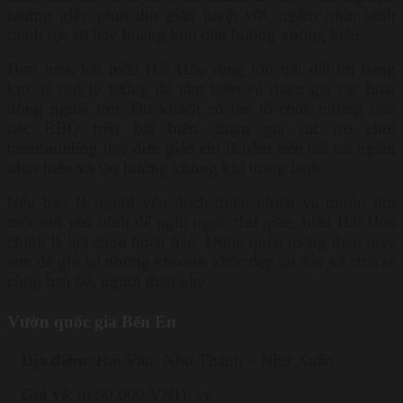
những giây phút thư giãn tuyệt vời, ngắm nhìn bình
minh rực rỡ hay hoàng hôn dần buông xuống biển.
Hơn nữa, bãi biển Hải Hòa rộng lớn trải dài tới hàng
km, là nơi lý tưởng để tắm biển và tham gia các hoạt
động ngoài trời. Du khách có thể tổ chức những bữa
tiệc BBQ trên bãi biển, tham gia các trò chơi
teambuilding hay đơn giản chỉ là nằm trên bãi cát ngắm
nhìn biển và tận hưởng không khí trong lành.
Nếu bạn là người yêu thích thiên nhiên và muốn tìm
một nơi yên bình để nghỉ ngơi, thư giãn, biển Hải Hòa
chính là lựa chọn hoàn hảo. Đừng quên mang theo máy
ảnh để ghi lại những khoảnh khắc đẹp tại đây và chia sẻ
cùng bạn bè, người thân nhé.
Vườn quốc gia Bến En
–
Địa điểm
: Hải Vân, Như Thanh – Như Xuân
–
Giá vé
: từ 60.000 VNĐ/ vé