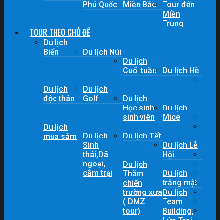
Phú Quốc
Miền Bắc
Tour đến
Miền
Trung
TOUR THEO CHỦ ĐỀ
Du lịch
Biển
Du lịch Núi
Du lịch
Cuối tuần
Du lịch Hè
Du lịch
Du lịch
độc thân
Golf
Du lịch
Học sinh
Du lịch
sinh viên
Mice
Du lịch
Du lịch
Du lịch Tết
mua sắm
Sinh
Du lịch Lễ
thái,Dã
Hội
ngoại,
Du lịch
cắm trại
Du lịch
Thăm
trăng mật
chiến
trường xưa
Du lịch
( DMZ
Team
tour)
Building,