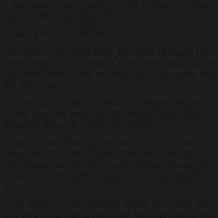
–
Địa điểm
: Vườn Quốc gia Cúc Phương, xã Thạch
Lâm, huyện Thạch Thành
–
Giá vé
: 60.000 VNĐ/ vé
Nằm giữa ba tỉnh Ninh Bình, Hòa Bình và Thanh Hóa,
Vườn Quốc gia Cúc Phương là một biểu tượng của vẻ
đẹp thiên nhiên và thu hút hàng trăm ngàn người đến
đây tham quan.
Với diện tích lên tới 22.408ha, Cúc Phương không chỉ
là một khu rừng mưa nhiệt đới mà còn là nơi bảo tồn
nhiều loài động vật và thực vật quý hiếm.
Ngoài ra, vườn quốc gia này còn đa dạng các địa điểm
tham quan. Từ động Người Xưa, đỉnh Mây Bạc, hồ
Yên Quang cho đến bản người Mường, mỗi nơi đều
mang một vẻ đẹp riêng và chứa đựng nhiều câu chuyện
lịch sử.
Vườn Quốc Gia Cúc Phương không chỉ là một điểm
đến du lịch mà còn là một trung tâm giáo dục về môi