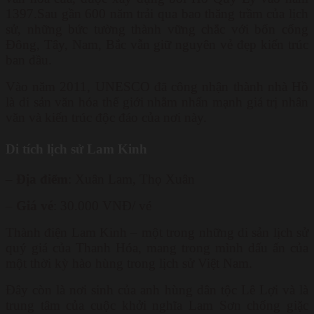
1397.Sau gần 600 năm trải qua bao thăng trầm của lịch
sử, những bức tường thành vững chắc với bốn cổng
Đông, Tây, Nam, Bắc vẫn giữ nguyên vẻ đẹp kiến trúc
ban đầu.
Vào năm 2011, UNESCO đã công nhận thành nhà Hồ
là di sản văn hóa thế giới nhằm nhấn mạnh giá trị nhân
văn và kiến trúc độc đáo của nơi này.
Di tích lịch sử Lam Kinh
–
Địa điểm
: Xuân Lam, Thọ Xuân
–
Giá vé
: 30.000 VNĐ/ vé
Thành điện Lam Kinh – một trong những di sản lịch sử
quý giá của Thanh Hóa, mang trong mình dấu ấn của
một thời kỳ hào hùng trong lịch sử Việt Nam.
Đây còn là nơi sinh của anh hùng dân tộc Lê Lợi và là
trung tâm của cuộc khởi nghĩa Lam Sơn chống giặc