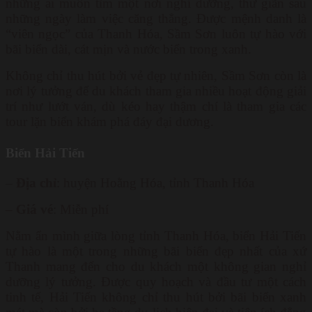
những ai muốn tìm một nơi nghỉ dưỡng, thư giãn sau
những ngày làm việc căng thẳng. Được mệnh danh là
“viên ngọc” của Thanh Hóa, Sầm Sơn luôn tự hào với
bãi biển dài, cát mịn và nước biển trong xanh.
Không chỉ thu hút bởi vẻ đẹp tự nhiên, Sầm Sơn còn là
nơi lý tưởng để du khách tham gia nhiều hoạt động giải
trí như lướt ván, dù kéo hay thậm chí là tham gia các
tour lặn biển khám phá đáy đại dương.
Biển Hải Tiến
–
Địa chỉ
: huyện Hoằng Hóa, tỉnh Thanh Hóa
–
Giá vé
: Miễn phí
Nằm ẩn mình giữa lòng tỉnh Thanh Hóa, biển Hải Tiến
tự hào là một trong những bãi biển đẹp nhất của xứ
Thanh mang đến cho du khách một không gian nghỉ
dưỡng lý tưởng. Được quy hoạch và đầu tư một cách
tinh tế, Hải Tiến không chỉ thu hút bởi bãi biển xanh