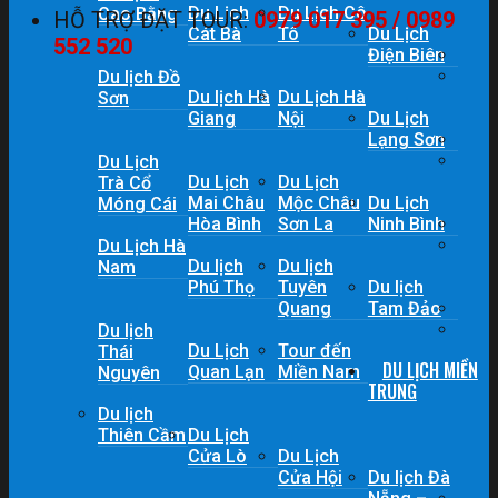
Du Lịch
Du Lịch Cô
Cao Bằng
HỖ TRỢ ĐẶT TOUR:
0979 017 395 / 0989
Cát Bà
Tô
Du Lịch
552 520
Điện Biên
Du lịch Đồ
Du lịch Hà
Du Lịch Hà
Sơn
Giang
Nội
Du Lịch
Lạng Sơn
Du Lịch
Du Lịch
Du Lịch
Trà Cổ
Mai Châu
Mộc Châu
Du Lịch
Móng Cái
Hòa Bình
Sơn La
Ninh Bình
Du Lịch Hà
Du lịch
Du lịch
Nam
Phú Thọ
Tuyên
Du lịch
Quang
Tam Đảo
Du lịch
Du Lịch
Tour đến
Thái
DU LỊCH MIỀN
Quan Lạn
Miền Nam
Nguyên
TRUNG
Du lịch
Thiên Cầm
Du Lịch
Cửa Lò
Du Lịch
Cửa Hội
Du lịch Đà