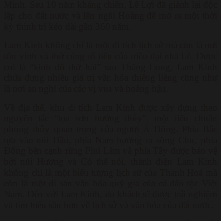
Minh. Sau 10 năm kháng chiến, Lê Lợi đã giành lại độc
lập cho đất nước và lên ngôi Hoàng đế mở ra một thời
kỳ thịnh trị kéo dài gần 360 năm.
Lam Kinh không chỉ là một di tích lịch sử mà còn là nơi
tôn vinh và thờ cúng tổ tiên của triều đại nhà Lê. Được
coi là “kinh đô thứ hai” sau Thăng Long, Lam Kinh
chứa đựng nhiều giá trị văn hóa thiêng liêng cũng như
là nơi an nghỉ của các vị vua và hoàng hậu.
Về địa thế, khu di tích Lam Kinh được xây dựng theo
nguyên tắc “tọa sơn hướng thủy”, một tiêu chuẩn
phong thủy quan trọng của người Á Đông. Phía Bắc
tựa vào núi Dầu, phía Nam hướng ra sông Chu, phía
Đông bên cạnh rừng Phú Lâm và phía Tây được bảo vệ
bởi núi Hương và Có thể nói, thành điện Lam Kinh
không chỉ là một biểu tượng lịch sử của Thanh Hoá mà
còn là một di sản văn hóa quý giá của cả dân tộc Việt
Nam. Đến với Lam Kinh, du khách sẽ được trải nghiệm
và tìm hiểu sâu hơn về lịch sử và văn hóa của đất nước.