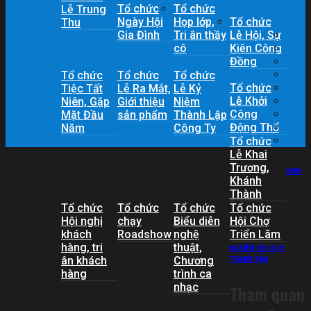
Tổ chức
Tổ chức
Lễ Trung
Ngày Hội
Họp lớp,
Tổ chức
Thu
Gia Đình
Tri ân thầy
Lễ Hội, Sự
cô
Kiện Cộng
Đồng
Tổ chức
Tổ chức
Tổ chức
Tổ chức
Tiệc Tất
Lễ Ra Mắt,
Lễ Kỷ
Lễ Khởi
Niên, Gặp
Giới thiệu
Niệm
Công
Mặt Đầu
sản phẩm
Thành Lập
Động Thổ
Năm
Công Ty
Tổ chức
Lễ Khai
Trương,
KINH
Khánh
Thành
Tổ chức
Tổ chức
Tổ chức
Tổ chức
Hội nghị
chạy
Biểu diễn
Hội Chợ
khách
Roadshow
nghệ
Triển Lãm
hàng, tri
thuật,
NGHIỆM DU LỊCH
THANH HÓA
ân khách
Chương
hàng
trình ca
nhạc
Tham quan