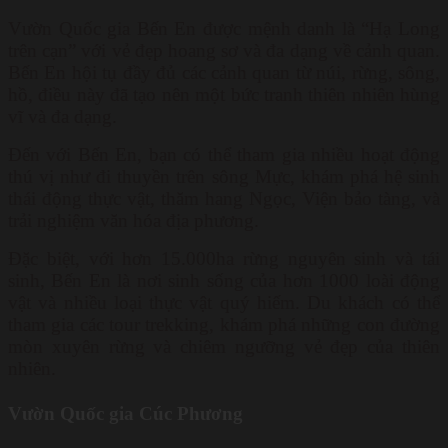
Vườn Quốc gia Bến En được mệnh danh là “Hạ Long
trên cạn” với vẻ đẹp hoang sơ và đa dạng về cảnh quan.
Bến En hội tụ đầy đủ các cảnh quan từ núi, rừng, sông,
hồ, điều này đã tạo nên một bức tranh thiên nhiên hùng
vĩ và đa dạng.
Đến với Bến En, bạn có thể tham gia nhiều hoạt động
thú vị như đi thuyền trên sông Mực, khám phá hệ sinh
thái động thực vật, thăm hang Ngọc, Viện bảo tàng, và
trải nghiệm văn hóa địa phương.
Đặc biệt, với hơn 15.000ha rừng nguyên sinh và tái
sinh, Bến En là nơi sinh sống của hơn 1000 loài động
vật và nhiều loại thực vật quý hiếm. Du khách có thể
tham gia các tour trekking, khám phá những con đường
mòn xuyên rừng và chiêm ngưỡng vẻ đẹp của thiên
nhiên.
Vườn Quốc gia Cúc Phương