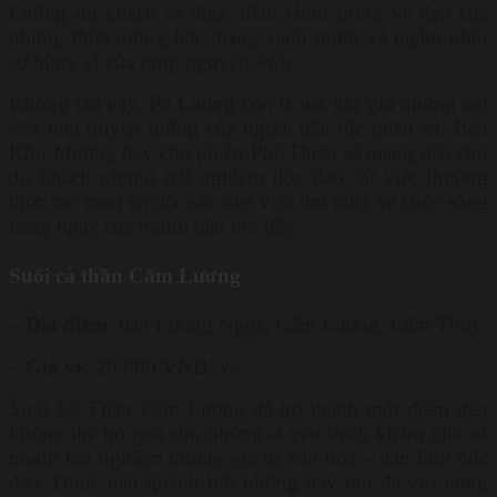
Luông du khách sẽ được đắm chìm trong vẻ đẹp của
những thửa ruộng bậc thang xanh mướt và ngắm nhìn
sự hùng vĩ của rừng nguyên sinh.
Không chỉ vậy, Pù Luông còn là nơi lưu giữ những nét
văn hóa truyền thống của người dân tộc thiểu số. Bản
Kho Mường hay chợ phiên Phố Đoàn sẽ mang đến cho
du khách những trải nghiệm độc đáo, từ việc thưởng
thức các món ăn đặc sản đến việc tìm hiểu về cuộc sống
hàng ngày của người dân nơi đây.
Suối cá thần Cẩm Lương
–
Địa điểm
: bản Lương Ngọc, Cẩm Lương, Cẩm Thủy
–
Giá vé
: 20.000 VNĐ/ vé
Suối Cá Thần Cẩm Lương đã trở thành một điểm đến
không thể bỏ qua cho những ai yêu thích khám phá và
muốn trải nghiệm những giá trị văn hóa – tâm linh độc
đáo. Được bao quanh bởi những dãy núi đá vôi hùng