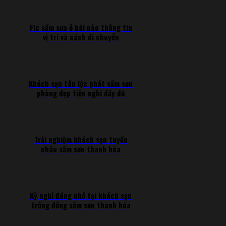
Flc sầm sơn ở bãi nào thông tin
vị trí và cách di chuyển
Khách sạn tân lộc phát sầm sơn
phòng đẹp tiện nghi đầy đủ
Trải nghiệm khách sạn tuyền
châu sầm sơn thanh hóa
Kỳ nghỉ đáng nhớ tại khách sạn
trống đồng sầm sơn thanh hóa