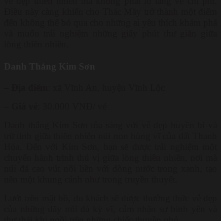
vẻ đẹp thiên nhiên mà không phải lo lắng về chi phí.
Điều này càng khiến cho Thác Mây trở thành một điểm
đến không thể bỏ qua cho những ai yêu thích khám phá
và muốn trải nghiệm những giây phút thư giãn giữa
lòng thiên nhiên.
Danh Thắng Kim Sơn
–
Địa điểm
: xã Vĩnh An, huyện Vĩnh Lộc
–
Giá vé
: 30.000 VNĐ/ vé
Danh thắng Kim Sơn tỏa sáng với vẻ đẹp huyền bí và
trữ tình giữa thiên nhiên núi non hùng vĩ của đất Thanh
Hóa. Đến với Kim Sơn, bạn sẽ được trải nghiệm một
chuyến hành trình thú vị giữa lòng thiên nhiên, nơi mà
núi đá cao vút nối liền với dòng nước trong xanh, tạo
nên một khung cảnh như trong truyền thuyết.
Lướt trên mặt hồ, du khách sẽ được thưởng thức vẻ đẹp
của những dãy núi đá kỳ vĩ, cảm nhận sự bình yên và
thư thái khi ngồi trên những chiếc thuyền nhỏ.