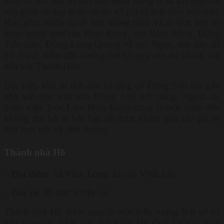
Khu di tích lịch sử văn hóa Hàm Rồng là sự kết hợp hài
hòa giữa vẻ đẹp thiên nhiên và giá trị lịch sử – văn hóa.
Bao gồm nhiều danh lam thắng cảnh và di tích lịch sử
quan trọng như cầu Hàm Rồng, núi Hàm Rồng, Động
Tiên Sơn, Động Long Quang và núi Ngọc, nơi đây đã
trở thành điểm đến không thể bỏ qua cho du khách khi
đến với Thanh Hóa.
Đặc biệt, khu di tích còn có làng cổ Đông Sơn nơi gắn
liền với nền văn hóa Đông Sơn nổi tiếng. Ngoài ra,
thiền viện Trúc Lâm Hàm Rồng cũng là một điểm đến
không thể bỏ lỡ bởi bạn sẽ được khám phá các giá trị
tâm linh cực kỳ linh thiêng.
Thành nhà Hồ
–
Địa điểm
: xã Vĩnh Long, huyện Vĩnh Lộc
–
Giá vé
: 40.000 VNĐ/ vé
Thành nhà Hồ được xem là một biểu tượng lịch sử và
văn hóa của, được xây dựng bởi Hồ Quý Ly vào năm