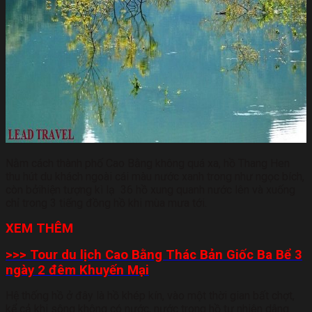
Nằm cách thành phố Cao Bằng không quá xa, hồ Thang Hen
thu hút du khách ngoài cái màu nước xanh trong như ngọc bích,
còn bởihiện tượng kì lạ 36 hồ xung quanh nước lên và xuống
chỉ trong 3 tiếng đồng hồ khi mùa mưa tới.
XEM THÊM
>>> Tour du lịch Cao Bằng Thác Bản Giốc Ba Bể 3
ngày 2 đêm Khuyến Mại
Hệ thống hồ ở đây là hồ khép kín, vào một thời gian bất chợt,
kể cả khi sông không có nước, nước trong hồ tự nhiên dâng