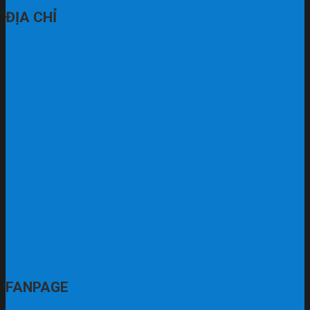
ĐỊA CHỈ
FANPAGE