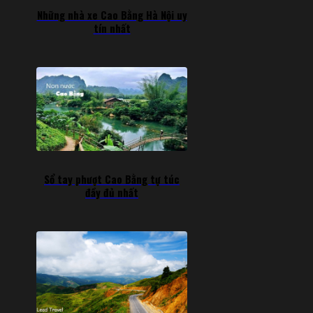
Những nhà xe Cao Bằng Hà Nội uy
tín nhất
Sổ tay phượt Cao Bằng tự túc
đầy đủ nhất