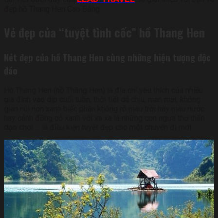
đẹp hồ Thang Hen Cao Bằng
Vẻ đẹp của “tuyệt tình cốc” hồ Thang Hen
Nét đẹp của hồ Thang Hen cùng những hiện tượng độc
đáo
Hò Thang Hen (hồ Thăng Hen) là địa chỉ yêu thích của nhiều
gia đình vào dịp cuối tuần, thời tiết dễ chịu, man mát, không
gian núi non xanh biếc phân không rõ màu trời hay màu nước
hay cánh đồng cỏ xanh với xa xa là những con ngựa thơ thẩn
dạo chơi … là điều kiện tuyệt đẹp cho một chuyến đi mới.