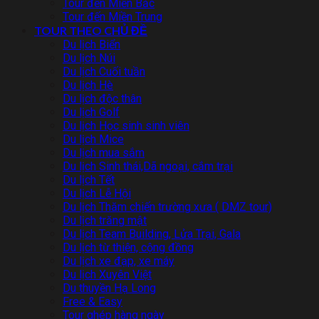
Tour đến Miền Bắc
Tour đến Miền Trung
TOUR THEO CHỦ ĐỀ
Du lịch Biển
Du lịch Núi
Du lịch Cuối tuần
Du lịch Hè
Du lịch độc thân
Du lịch Golf
Du lịch Học sinh sinh viên
Du lịch Mice
Du lịch mua sắm
Du lịch Sinh thái,Dã ngoại, cắm trại
Du lịch Tết
Du lịch Lễ Hội
Du lịch Thăm chiến trường xưa ( DMZ tour)
Du lịch trăng mật
Du lịch Team Building, Lửa Trại, Gala
Du lịch từ thiện, cộng đồng
Du lịch xe đạp, xe máy
Du lịch Xuyên Việt
Du thuyền Hạ Long
Free & Easy
Tour ghép hàng ngày