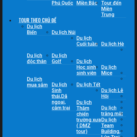
Phú Quốc
Miền Bắc
Tour đến
Miền
Trung
TOUR THEO CHỦ ĐỀ
Du lịch
Biển
Du lịch Núi
Du lịch
Cuối tuần
Du lịch Hè
Du lịch
Du lịch
độc thân
Golf
Du lịch
Học sinh
Du lịch
sinh viên
Mice
Du lịch
Du lịch
Du lịch Tết
mua sắm
Sinh
Du lịch Lễ
thái,Dã
Hội
ngoại,
Du lịch
cắm trại
Du lịch
Thăm
trăng mật
chiến
trường xưa
Du lịch
( DMZ
Team
tour)
Building,