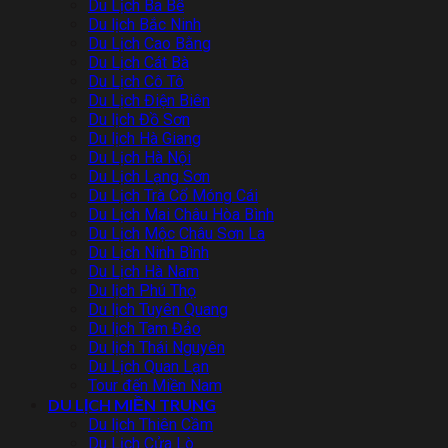
Du Lịch Ba Bể
Du lịch Bắc Ninh
Du Lịch Cao Bằng
Du Lịch Cát Bà
Du Lịch Cô Tô
Du Lịch Điện Biên
Du lịch Đồ Sơn
Du lịch Hà Giang
Du Lịch Hà Nội
Du Lịch Lạng Sơn
Du Lịch Trà Cổ Móng Cái
Du Lịch Mai Châu Hòa Bình
Du Lịch Mộc Châu Sơn La
Du Lịch Ninh Bình
Du Lịch Hà Nam
Du lịch Phú Thọ
Du lịch Tuyên Quang
Du lịch Tam Đảo
Du lịch Thái Nguyên
Du Lịch Quan Lạn
Tour đến Miền Nam
DU LỊCH MIỀN TRUNG
Du lịch Thiên Cầm
Du Lịch Cửa Lò