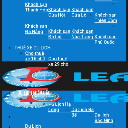
Khách sạn
Khách sạn
Khách sạn
Thanh Hóa
Cửa Hội
Cửa Lò
Khách sạn
Thiên Cầm
Khách sạn
Khách sạn
Khách sạn
Đà Nẵng
Đà Lạt
Nha Trang
Khách sạn
Phú Quốc
THUÊ XE DU LỊCH
Cho thuê
xe 16 chỗ
Cho thuê
xe 29 chỗ
DU LỊCH MIỀN BẮC
Du lịch
Sapa
Du Lịch Hạ
Long
Du Lịch Ba
Bể
Du lịch
Bắc Ninh
Du Lịch