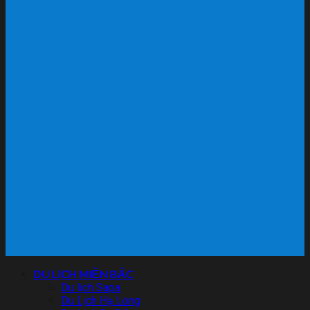
DU LỊCH MIỀN BẮC
Du lịch Sapa
Du Lịch Hạ Long