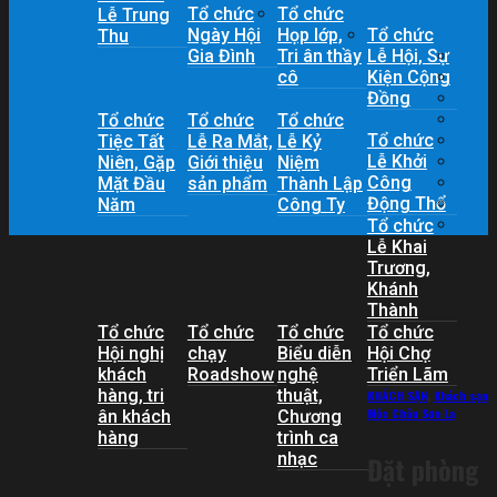
Tổ chức
Tổ chức
Lễ Trung
Ngày Hội
Họp lớp,
Tổ chức
Thu
Gia Đình
Tri ân thầy
Lễ Hội, Sự
cô
Kiện Cộng
Đồng
Tổ chức
Tổ chức
Tổ chức
Tổ chức
Tiệc Tất
Lễ Ra Mắt,
Lễ Kỷ
Lễ Khởi
Niên, Gặp
Giới thiệu
Niệm
Công
Mặt Đầu
sản phẩm
Thành Lập
Động Thổ
Năm
Công Ty
Tổ chức
Lễ Khai
Trương,
Khánh
Thành
Tổ chức
Tổ chức
Tổ chức
Tổ chức
Hội nghị
chạy
Biểu diễn
Hội Chợ
khách
Roadshow
nghệ
Triển Lãm
hàng, tri
thuật,
KHÁCH SẠN
,
Khách sạn
Mộc Châu Sơn La
ân khách
Chương
hàng
trình ca
nhạc
Đặt phòng