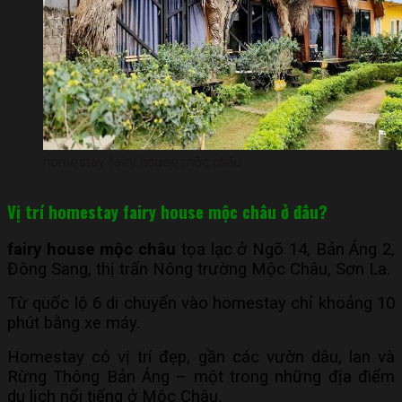
homestay fairy house mộc châu
Vị trí homestay fairy house mộc châu ở đâu?
fairy house mộc châu
tọa lạc ở Ngõ 14, Bản Áng 2,
Đông Sang, thị trấn Nông trường Mộc Châu, Sơn La.
Từ quốc lộ 6 di chuyển vào homestay chỉ khoảng 10
phút bằng xe máy.
Homestay có vị trí đẹp, gần các vườn dâu, lan và
Rừng Thông Bản Áng – một trong những địa điểm
du lịch nổi tiếng ở Mộc Châu.