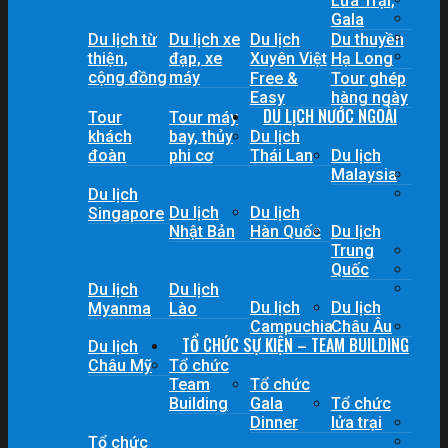
Lửa Trại,
Gala
Du lịch từ
Du lịch xe
Du lịch
Du thuyền
thiện,
đạp, xe
Xuyên Việt
Hạ Long
cộng đồng
máy
Free &
Tour ghép
Easy
hàng ngày
DU LỊCH NƯỚC NGOÀI
Tour
Tour máy
khách
bay, thủy
Du lịch
đoàn
phi cơ
Thái Lan
Du lịch
Malaysia
Du lịch
Du lịch
Du lịch
Singapore
Nhật Bản
Hàn Quốc
Du lịch
Trung
Quốc
Du lịch
Du lịch
Du lịch
Du lịch
Myanma
Lào
Campuchia
Châu Âu
TỔ CHỨC SỰ KIỆN – TEAM BUILDING
Du lịch
Châu Mỹ
Tổ chức
Team
Tổ chức
Building
Gala
Tổ chức
Dinner
lửa trại
Tổ chức