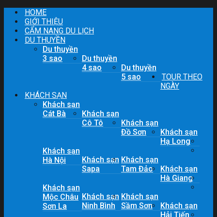
Skip
HOME
to
GIỚI THIỆU
content
CẨM NANG DU LỊCH
DU THUYỀN
Du thuyền
3 sao
Du thuyền
4 sao
Du thuyền
5 sao
TOUR THEO
NGÀY
KHÁCH SẠN
Khách sạn
Cát Bà
Khách sạn
Cô Tô
Khách sạn
Đồ Sơn
Khách sạn
Hạ Long
Khách sạn
Khách sạn
Khách sạn
Hà Nội
Sapa
Tam Đảo
Khách sạn
Hà Giang
Khách sạn
Khách sạn
Khách sạn
Mộc Châu
Ninh Bình
Sầm Sơn
Khách sạn
Sơn La
Hải Tiến