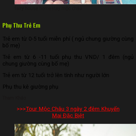
fairy house homestay mộc châu
Phụ Thu Trẻ Em
Trẻ em từ 0-5 tuổi miễn phí ( ngủ chung giường cùng
bố mẹ)
Trẻ em từ 6 -11 tuổi phụ thu VND/ 1 đêm (ngủ
chung giường cùng bố mẹ)
Trẻ em từ 12 tuổi trở lên tính như người lớn
Phụ thu kê giường phụ
Tham Khảo
>>>
Tour Mộc Châu 3 ngày 2 đêm Khuyến
Mại Đặc Biệt