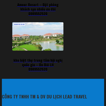
Amour Resort – Đặt phòng
khách sạn nhiều ưu đãi
0989552520
khu biệt thự trung tâm hội nghị
quốc gia – Ưu Đãi LH
0989552520
CÔNG TY TNHH TM & DV DU LỊCH LEAD TRAVEL