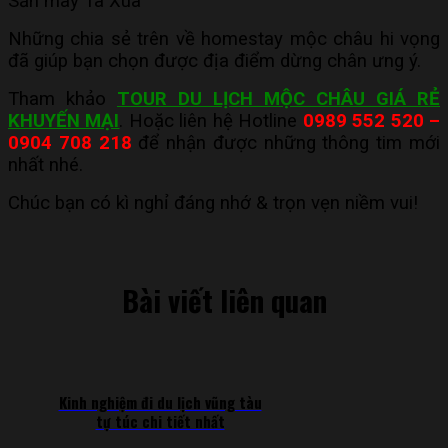
Săn mây Tà Xùa
Những chia sẻ trên về homestay mộc châu hi vọng
đã giúp bạn chọn được địa điểm dừng chân ưng ý.
Tham khảo
TOUR DU LỊCH MỘC CHÂU GIÁ RẺ
KHUYẾN MẠI
. Hoặc liên hệ Hotline
0989 552 520 –
0904 708 218
để nhận được những thông tim mới
nhất nhé.
Chúc bạn có kì nghỉ đáng nhớ & trọn vẹn niềm vui!
Bài viết liên quan
Kinh nghiệm đi du lịch vũng tàu
tự túc chi tiết nhất