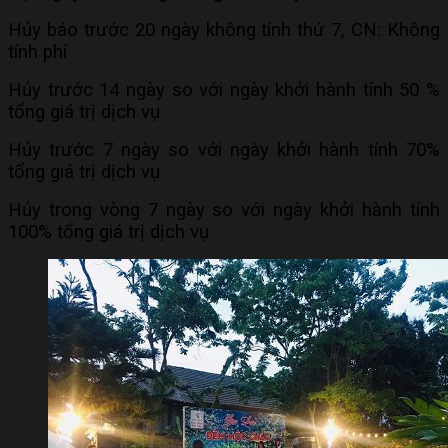
Hủy báo trước 20 ngày không tính thứ 7, CN: Không
tính phí
Hủy trước 14 ngày so với ngày khởi hành tính 50 %
tổng giá trị dịch vụ
Hủy trước 7 ngày so với ngày khởi hành tính 70%
tổng giá trị dịch vụ
Hủy trong vòng 7 ngày so với ngày khởi hành tính
100% tổng giá trị dịch vụ