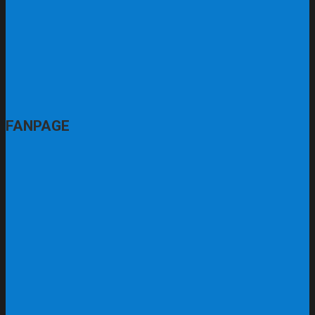
FANPAGE