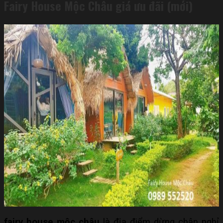
Fairy House Mộc Châu giá ưu đãi (mới)
fairy house mộc châu
là địa điểm dừng chân nghỉ