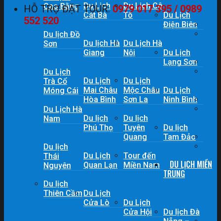
Du Lịch
Du Lịch Cô
Cao Bằng
HỖ TRỢ ĐẶT TOUR:
0979 017 395 / 0989
Cát Bà
Tô
Du Lịch
552 520
Điện Biên
Du lịch Đồ
Du lịch Hà
Du Lịch Hà
Sơn
Giang
Nội
Du Lịch
Lạng Sơn
Du Lịch
Du Lịch
Du Lịch
Trà Cổ
Mai Châu
Mộc Châu
Du Lịch
Móng Cái
Hòa Bình
Sơn La
Ninh Bình
Du Lịch Hà
Du lịch
Du lịch
Nam
Phú Thọ
Tuyên
Du lịch
Quang
Tam Đảo
Du lịch
Du Lịch
Tour đến
Thái
DU LỊCH MIỀN
Quan Lạn
Miền Nam
Nguyên
TRUNG
Du lịch
Thiên Cầm
Du Lịch
Cửa Lò
Du Lịch
Cửa Hội
Du lịch Đà