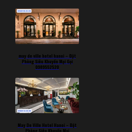
may de ville hotel hanoi – Đặt
Phòng Siêu Khuyến Mại Gọi
0989552520
May De Ville Hotel Hanoi – Đặt
Phòng Siêu Khuyến Mại