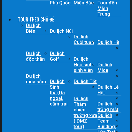
Phú Quốc
Miền Bắc
Tour đến
Miền
Trung
TOUR THEO CHỦ ĐỀ
Du lịch
Biển
Du lịch Núi
Du lịch
Cuối tuần
Du lịch Hè
Du lịch
Du lịch
độc thân
Golf
Du lịch
Học sinh
Du lịch
sinh viên
Mice
Du lịch
Du lịch
Du lịch Tết
mua sắm
Sinh
Du lịch Lễ
thái,Dã
Hội
ngoại,
Du lịch
cắm trại
Du lịch
Thăm
trăng mật
chiến
trường xưa
Du lịch
( DMZ
Team
tour)
Building,