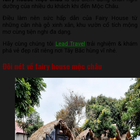
dưỡng của nhiều du khách khi đến Mộc Châu.
Điều làm nên sức hấp dẫn của Fairy House từ
những căn nhà gỗ xinh xắn, khu vườn cổ tích mộng
mơ cùng tiện nghi đa dạng.
Hãy cùng chúng tôi
Lead Travel
trải nghiệm & khám
phá vẻ đẹp rất riêng nơi Tây Bắc hùng vĩ nhé.
Đôi nét về
fairy house mộc châu