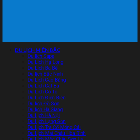
DU LỊCH MIỀN BẮC
Du lịch Sapa
Du Lịch Hạ Long
Du Lịch Ba Bể
Du lịch Bắc Ninh
Du Lịch Cao Bằng
Du Lịch Cát Bà
Du Lịch Cô Tô
Du Lịch Điện Biên
Du lịch Đồ Sơn
Du lịch Hà Giang
Du Lịch Hà Nội
Du Lịch Lạng Sơn
Du Lịch Trà Cổ Móng Cái
Du Lịch Mai Châu Hòa Bình
Du Lịch Mộc Châu Sơn La