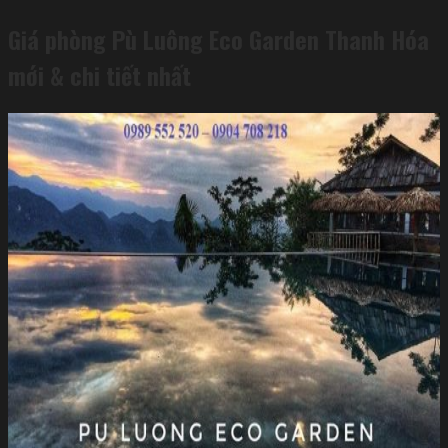
Giá phòng Pù Luông Eco Garden Thanh Hóa
mới & chi tiết nhất