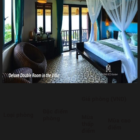
Giá phòng (VND)
Đặc điểm
Loại phòng
Mùa
phòng
Mùa cao
thấp
điểm
điểm