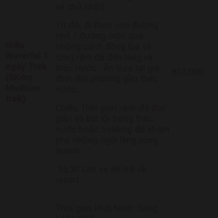
và chủ nhật).
Từ đó, đi theo con đường
nhỏ / đường mòn qua
Hiếu
những cánh đồng lúa và
Waterfal 1
rừng rậm để đến làng và
ngày Trek
thác nước . Ăn trưa tại gia
812.000
(8Kms
đình địa phương gần thác
Medium
nước.
trek)
Chiều Thời gian rảnh để thư
giãn và bơi lội trong thác
nước hoặc trekking để khám
phá những ngôi làng xung
quanh.
15:30 Lên xe để trở về
resort
Thời gian khởi hành: Sáng