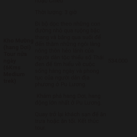
hoặc Chiều
Thời lượng: 3 giờ
Đi bộ dọc theo những con
đường nhỏ qua ruộng bậc
thang và băng qua suối để
Kho Mường
đến thăm những ngôi làng
(hang Dơi)
nông thôn hẻo lánh của
Tour nửa
người dân tộc thiểu số Thái
ngày
534.000
đen để tìm hiểu về cuộc
(6Kms
sống hàng ngày và phong
Medium
tục của người dân địa
trek)
phương ở Pu Lương.
Khám phá hang Dơi, hang
động lớn nhất ở Pu Lương.
Quay trở lại khách sạn để ăn
trưa hoặc ăn tối. Kết thúc
tour.