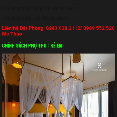
+ Miễn phí sử dựng bể bơi tại resort
+ Miễn phí trà/ cà phê tại resort
Liên hệ Đặt Phòng: 0243 938 2112/ 0989 552 520
Ms Thảo
CHÍNH SÁCH PHỤ THU TRẺ EM: