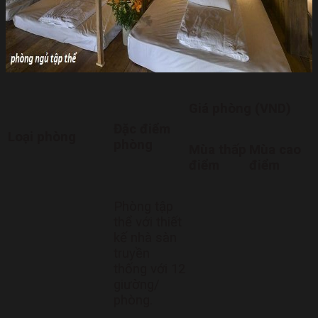
Giá phòng (VND)
Đặc điểm
Loại phòng
phòng
Mùa thấp
Mùa cao
điểm
điểm
Phòng tập
thể với thiết
kế nhà sàn
truyền
thống với 12
giường/
phòng.