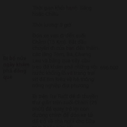
Thời gian khởi hành: Sáng
hoặc Chiều
Thời lượng: 3 giờ
Đón xe van đi đến suối
Chàm (15 Km). Bắt đầu
chuyến đi của bạn đến thăm
các làng Tom, Ba, Chieng
Đi bộ nửa
Lau và băng qua cây cầu
ngày khám
treo để khám phá những vòi
696.000
phá đồng
nước khổng lồ và trang trại
quê
vịt để tìm hiểu về hệ thống
nông nghiệp địa phương.
Đi trên Tre Raft để đi thuyền
thư giãn trên suối Cham (25
phút) để quay trở lại con
đường chính để đón xe tải
để trở về nhà nghỉ cho bữa