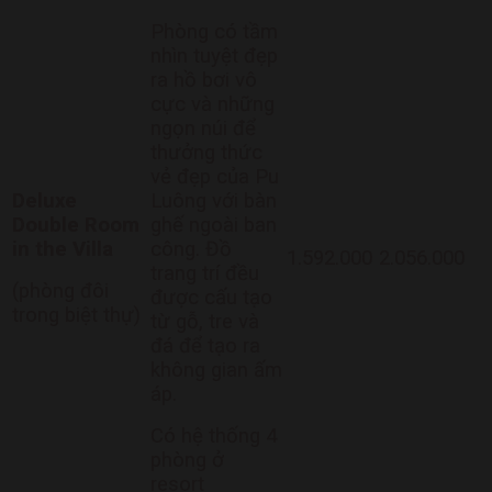
Phòng có tầm
nhìn tuyệt đẹp
ra hồ bơi vô
cực và những
ngọn núi để
thưởng thức
vẻ đẹp của Pu
Deluxe
Luông với bàn
Double Room
ghế ngoài ban
in the Villa
công. Đồ
1.592.000
2.056.000
trang trí đều
(phòng đôi
được cấu tạo
trong biệt thự)
từ gỗ, tre và
đá để tạo ra
không gian ấm
áp.
Có hệ thống 4
phòng ở
resort