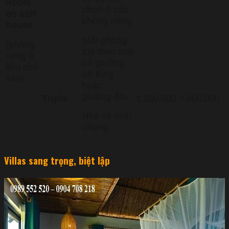
Room
chọn ở các
on stilt
phòng riêng.
house
Mỗi phòng
(phòng
tùy theo loại
riêng ở
có giường
khu nhà
cỡ King
sàn)
hoặc
giường đôi.
Triple
1.360.000
1.360.000
Nhà vệ sinh
chung.
Villas sang trọng, biệt lập