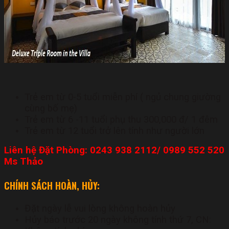
Trẻ em từ 0-5 tuổi miễn phí ( ngủ chung giường
cùng bố mẹ)
Trẻ em từ 6 -11 tuổi phụ thu 300,000 đ/ 1 đêm
Trẻ em từ 12 tuổi trở lên tính như người lớn
Liên hệ Đặt Phòng: 0243 938 2112/ 0989 552 520
Ms Thảo
CHÍNH SÁCH HOÀN, HỦY:
Đặt ngày lễ vui lòng không hoàn hủy
Hủy báo trước 20 ngày không tính thứ 7, CN: