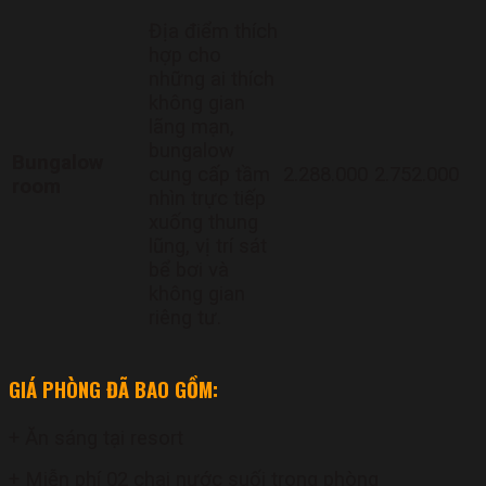
Địa điểm thích
hợp cho
những ai thích
không gian
lãng mạn,
bungalow
Bungalow
cung cấp tầm
2.288.000
2.752.000
room
nhìn trực tiếp
xuống thung
lũng, vị trí sát
bể bơi và
không gian
riêng tư.
GIÁ PHÒNG ĐÃ BAO GỒM:
+ Ăn sáng tại resort
+ Miễn phí 02 chai nước suối trong phòng