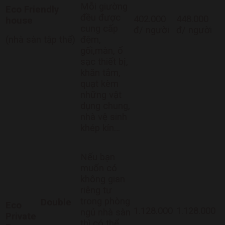
Mỗi giường
Eco Friendly
đều được
402.000
448.000
house
cung cấp
đ/ người
đ/ người
(nhà sàn tập thể)
đệm,
gối,màn, ổ
sạc thiết bị,
khăn tắm,
quạt kèm
những vật
dụng chung,
nhà vệ sinh
khép kín…
Nếu bạn
muốn có
không gian
riêng tư
trong phòng
Double
Eco
1.128.000
1.128.000
ngủ nhà sàn
Private
thì có thể