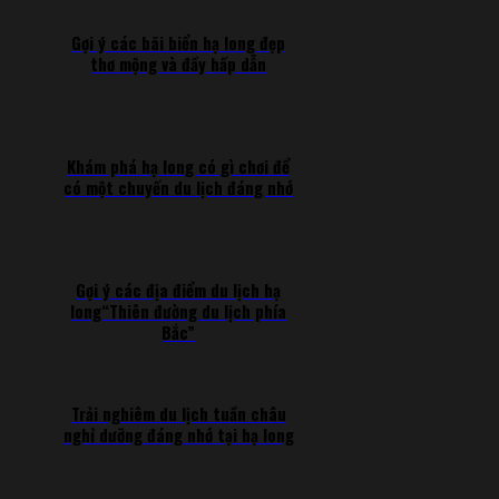
Gợi ý các bãi biển hạ long đẹp
thơ mộng và đầy hấp dẫn
Khám phá hạ long có gì chơi để
có một chuyến du lịch đáng nhớ
Gợi ý các địa điểm du lịch hạ
long“Thiên đường du lịch phía
Bắc”
Trải nghiêm du lịch tuần châu
nghỉ dưỡng đáng nhớ tại hạ long