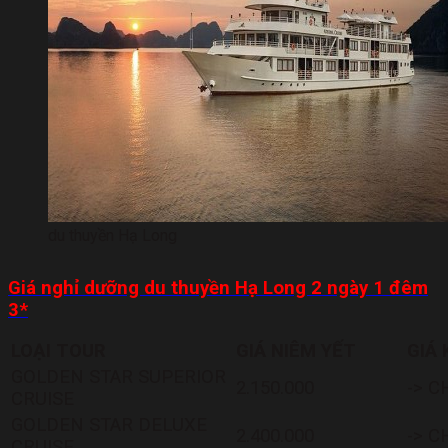
du thuyền Hạ Long
Giá nghỉ dưỡng du thuyền Hạ Long 2 ngày 1 đêm
3*
LOẠI TOUR
GIÁ NIÊM YẾT
GIÁ
GOLDEN STAR SUPERIOR
2.150.000
-> C
CRUISE
GOLDEN STAR DELUXE
2.400.000
-> C
CRUISE