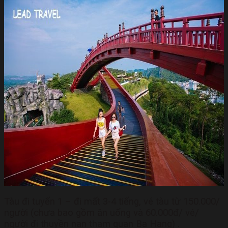
Tàu đi tuyến 1 – đi mất 3-4 tiếng, vé tàu từ 150.000/
người (chưa bao gồm ăn uống và 60.000đ/ vé/
người đi thuyền nan tham quan Ba Hang) .