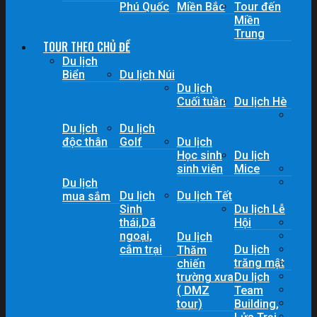
Phú Quốc
Miền Bắc
Tour đến
Miền
Trung
TOUR THEO CHỦ ĐỀ
Du lịch
Biển
Du lịch Núi
Du lịch
Cuối tuần
Du lịch Hè
Du lịch
Du lịch
độc thân
Golf
Du lịch
Học sinh
Du lịch
sinh viên
Mice
Du lịch
Du lịch
Du lịch Tết
mua sắm
Sinh
Du lịch Lễ
thái,Dã
Hội
ngoại,
Du lịch
cắm trại
Du lịch
Thăm
trăng mật
chiến
trường xưa
Du lịch
( DMZ
Team
tour)
Building,