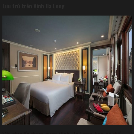
Lưu trú trên Vịnh Hạ Long