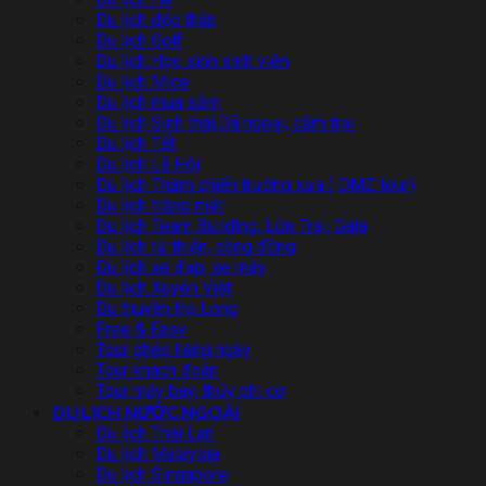
Du lịch độc thân
Du lịch Golf
Du lịch Học sinh sinh viên
Du lịch Mice
Du lịch mua sắm
Du lịch Sinh thái,Dã ngoại, cắm trại
Du lịch Tết
Du lịch Lễ Hội
Du lịch Thăm chiến trường xưa ( DMZ tour)
Du lịch trăng mật
Du lịch Team Building, Lửa Trại, Gala
Du lịch từ thiện, cộng đồng
Du lịch xe đạp, xe máy
Du lịch Xuyên Việt
Du thuyền Hạ Long
Free & Easy
Tour ghép hàng ngày
Tour khách đoàn
Tour máy bay, thủy phi cơ
DU LỊCH NƯỚC NGOÀI
Du lịch Thái Lan
Du lịch Malaysia
Du lịch Singapore