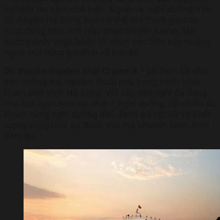
nghiệm lâu năm chế biến. Ngoài ra, nghỉ dưỡng trên
du thuyền Hạ Long, bạn có thể thử tham gia các
hoạt động trên vịnh như chèo thuyền kayak, tập
dưỡng sinh, yoga hoặc tổ chức các bữa tiệc nướng
ngoài trời cùng gia đình và bạn bè.
Du thuyền Golden Star Cruise
3 *
sẽ đem tới cho
bạn những trải nghiệm thoải mái trong hành trình
khám phá Vịnh Hạ Long. Với các tiện nghi đa dạng
cho bạn lựa chọn vui chơi – nghỉ dưỡng, rất nhiều du
khách từng nghỉ dưỡng đều đánh giá rất tốt về chất
lượng cũng như sự thoải mái mà chuyến hành trình
đem lại.