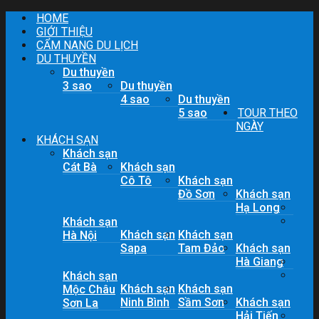
Skip
HOME
to
GIỚI THIỆU
content
CẨM NANG DU LỊCH
DU THUYỀN
Du thuyền
3 sao
Du thuyền
4 sao
Du thuyền
5 sao
TOUR THEO
NGÀY
KHÁCH SẠN
Khách sạn
Cát Bà
Khách sạn
Cô Tô
Khách sạn
Đồ Sơn
Khách sạn
Hạ Long
Khách sạn
Khách sạn
Khách sạn
Hà Nội
Sapa
Tam Đảo
Khách sạn
Hà Giang
Khách sạn
Khách sạn
Khách sạn
Mộc Châu
Ninh Bình
Sầm Sơn
Khách sạn
Sơn La
Hải Tiến