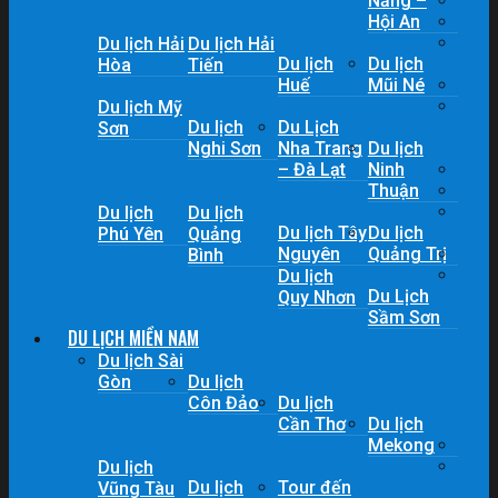
Nẵng –
Hội An
Du lịch Hải
Du lịch Hải
Du lịch
Du lịch
Hòa
Tiến
Huế
Mũi Né
Du lịch Mỹ
Du lịch
Du Lịch
Sơn
Nghi Sơn
Nha Trang
Du lịch
– Đà Lạt
Ninh
Thuận
Du lịch
Du lịch
Du lịch Tây
Du lịch
Phú Yên
Quảng
Nguyên
Quảng Trị
Bình
Du lịch
Du Lịch
Quy Nhơn
Sầm Sơn
DU LỊCH MIỀN NAM
Du lịch Sài
Gòn
Du lịch
Côn Đảo
Du lịch
Cần Thơ
Du lịch
Mekong
Du lịch
Du lịch
Tour đến
Vũng Tàu