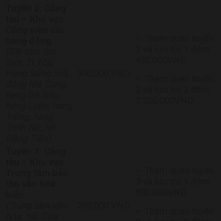
Tuyến 2: Cảng
tàu – Khu vực
Công viên các
– Tham quan tuyến
hang động
2 và lưu trú 1 đêm:
(Bãi tắm Soi
950.000VND
Sim, Ti Tốp,
Hang Sửng Sốt,
300.000 VND
– Tham quan tuyến
động Mê Cung,
2 và lưu trú 2 đêm:
hang Bồ Nâu,
1.300.000VND
hang Luồn, hang
Trống, hang
Trinh Nữ, hồ
Động Tiên)
Tuyến 3: Cảng
tàu – Khu vực
– Tham quan tuyến
Trung tâm bảo
3 và lưu trú 1 đêm:
tồn văn hóa
900.000VND
biển
(Trung tâm văn
200.000 VND
– Tham quan tuyến
hóa nổi Cửa