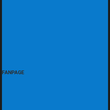
FANPAGE