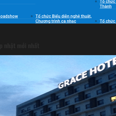
Tổ chức
Thành
 Roadshow
Tổ chức Biểu diễn nghệ thuật,
Chương trình ca nhạc
Tổ chức
p nhật mới nhất