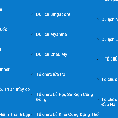
ia
Du lịch Singapore
Du lịch 
Quốc
Du lịch Myanma
Du lịch 
u
Du lịch Châu Mỹ
TỔ CHỨ
inner
Tổ chức lửa trại
Tổ chức
, Tri ân thầy cô
Tổ chức Lễ Hội, Sự Kiện Cộng
Đồng
Tổ chức 
Đầu Nă
 Niệm Thành Lập
Tổ chức Lễ Khởi Công Động Thổ