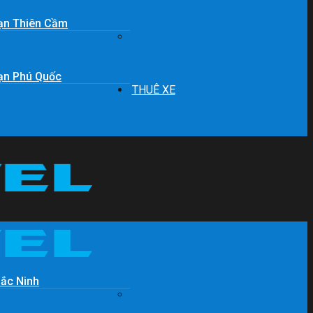
ạn Thiên Cầm
ạn Phú Quốc
THUÊ XE
Bắc Ninh