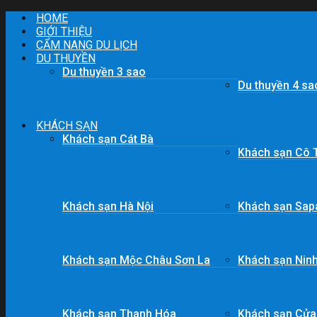
Skip
HOME
to
GIỚI THIỆU
content
CẨM NANG DU LỊCH
DU THUYỀN
Du thuyền 3 sao
Du thuyền 4 sa
KHÁCH SẠN
Khách sạn Cát Bà
Khách sạn Cô 
Khách sạn Hà Nội
Khách sạn Sap
Khách sạn Mộc Châu Sơn La
Khách sạn Ninh
Khách sạn Thanh Hóa
Khách sạn Cửa