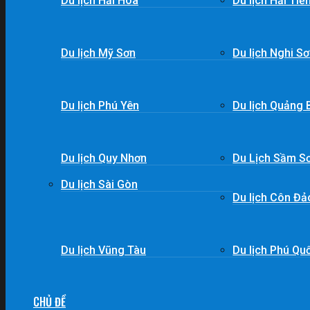
Du lịch Hải Hòa
Du lịch Hải Tiế
Du lịch Mỹ Sơn
Du lịch Nghi S
Du lịch Phú Yên
Du lịch Quảng 
Du lịch Quy Nhơn
Du Lịch Sầm S
Du lịch Sài Gòn
Du lịch Côn Đả
Du lịch Vũng Tàu
Du lịch Phú Qu
CHỦ ĐỀ