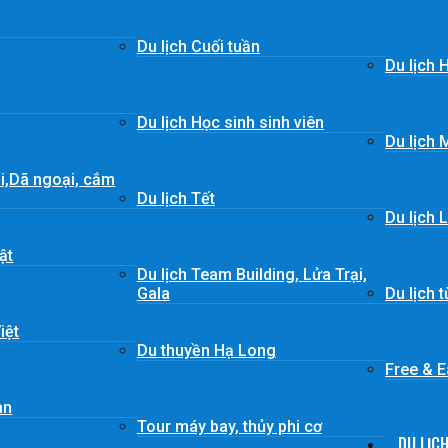
Du lịch Cuối tuần
Du lịch 
Du lịch Học sinh sinh viên
Du lịch 
ái,Dã ngoại, cắm
Du lịch Tết
Du lịch 
ật
Du lịch Team Building, Lửa Trại,
Gala
Du lịch 
iệt
Du thuyền Hạ Long
Free & 
àn
Tour máy bay, thủy phi cơ
DU LỊC