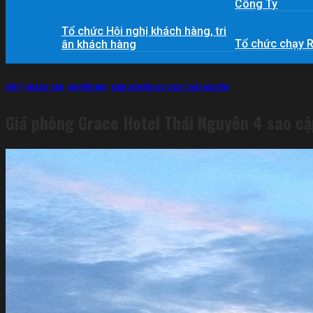
Công Ty
Tổ chức Hội nghị khách hàng, tri
Tổ chức chạy
ân khách hàng
GỢI Ý
,
KHÁCH SẠN
,
KHUYẾN MẠI
,
KINH NGHIỆM DU LỊCH THÁI NGUYÊN
Giá phòng Grace Hotel Thái Nguyên 4 sao cậ