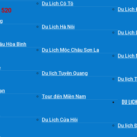
Du Lịch Cô Tô
Du Lịch 
 520
ng
Du Lịch Hà Nội
Du Lịch
âu Hòa Bình
Du Lịch Mộc Châu Sơn La
Du Lịch 
ọ
Du lịch Tuyên Quang
Du lịch
Lạn
Tour đến Miền Nam
DU LỊC
ò
Du Lịch Cửa Hội
Du lịch 