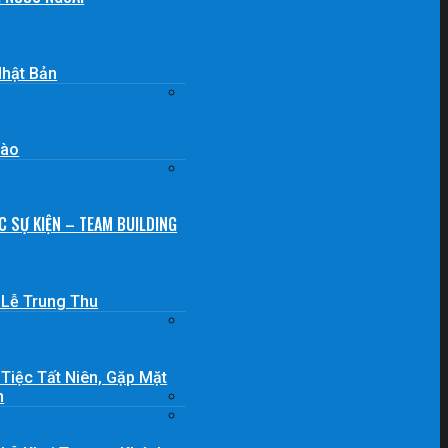
Nhật Bản
Lào
C SỰ KIỆN – TEAM BUILDING
 Lễ Trung Thu
Tiệc Tất Niên, Gặp Mặt
m