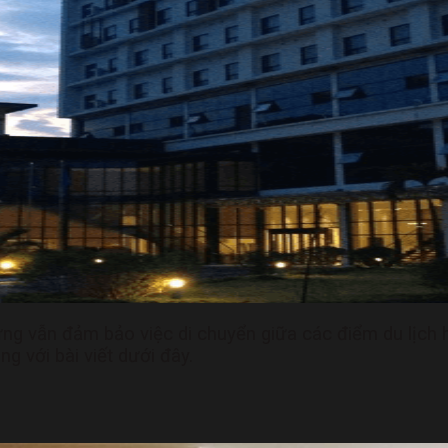
ưng vẫn đảm bảo việc di chuyển giữa các điểm du lị
g với bài viết dưới đây.