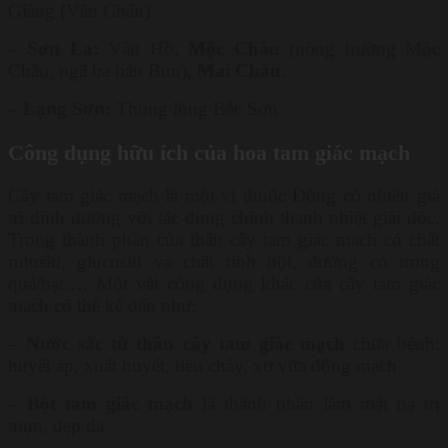
Giàng (Văn Chấn).
– Sơn La:
Vân Hồ,
Mộc Châu
(nông trường Mộc
Châu, ngã ba bản Bun),
Mai Châu
.
– Lạng Sơn:
Thung lũng Bắc Sơn.
Công dụng hữu ích của hoa tam giác mạch
Cây tam giác mạch là một vị thuốc Đông có nhiều giá
trị dinh dưỡng với tác dụng chính thanh nhiệt giải độc.
Trong thành phần của thân cây tam giác mạch có chất
rutosid, glucosid và chất tinh bột, đường có trong
quả/hạt…. Một vài công dụng khác của cây tam giác
mạch có thể kể đến như:
–
Nước sắc từ thân cây tam giác mạch
chữa bệnh:
huyết áp, xuất huyết, tiêu chảy, xơ vữa động mạch
–
Bột tam giác mạch
là thành phần làm mặt nạ trị
mụn, đẹp da