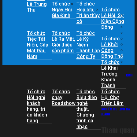
Tổ chức
Tổ chức
Lễ Trung
Ngày Hội
Họp lớp,
Tổ chức
Thu
Gia Đình
Tri ân thầy
Lễ Hội, Sự
cô
Kiện Cộng
Đồng
Tổ chức
Tổ chức
Tổ chức
Tổ chức
Tiệc Tất
Lễ Ra Mắt,
Lễ Kỷ
Lễ Khởi
Niên, Gặp
Giới thiệu
Niệm
Công
Mặt Đầu
sản phẩm
Thành Lập
Động Thổ
Năm
Công Ty
Tổ chức
Lễ Khai
Trương,
KINH
Khánh
Thành
Tổ chức
Tổ chức
Tổ chức
Tổ chức
Hội nghị
chạy
Biểu diễn
Hội Chợ
khách
Roadshow
nghệ
Triển Lãm
hàng, tri
thuật,
NGHIỆM DU LỊCH HÀ
GIANG
ân khách
Chương
hàng
trình ca
nhạc
Tham quan