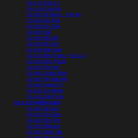
Du Lịch Cửa Lò
Du Lịch Cửa Hội
Du lịch Đà Nẵng – Hội An
Du lịch Hải Hòa
Du lịch Hải Tiến
Du lịch Huế
Du lịch Mũi Né
Du lịch Mỹ Sơn
Du lịch Nghi Sơn
Du Lịch Nha Trang – Đà Lạt
Du lịch Ninh Thuận
Du lịch Phú Yên
Du lịch Quảng Bình
Du lịch Tây Nguyên
Du lịch Quảng Trị
Du lịch Quy Nhơn
Du Lịch Sầm Sơn
DU LỊCH MIỀN NAM
Du lịch Sài Gòn
Du lịch Côn Đảo
Du lịch Cần Thơ
Du lịch Mekong
Du lịch Vũng Tàu
Du lịch Phú Quốc