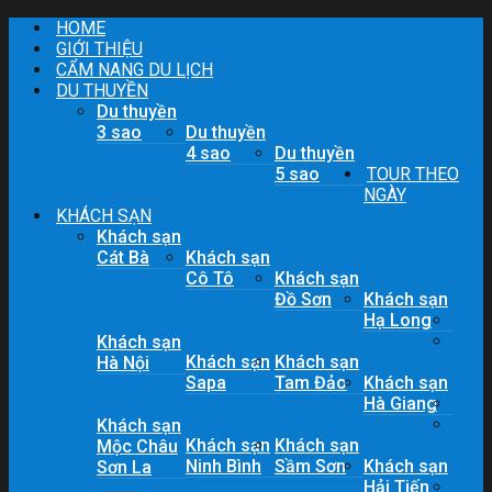
Skip
HOME
to
GIỚI THIỆU
content
CẨM NANG DU LỊCH
DU THUYỀN
Du thuyền
3 sao
Du thuyền
4 sao
Du thuyền
5 sao
TOUR THEO
NGÀY
KHÁCH SẠN
Khách sạn
Cát Bà
Khách sạn
Cô Tô
Khách sạn
Đồ Sơn
Khách sạn
Hạ Long
Khách sạn
Khách sạn
Khách sạn
Hà Nội
Sapa
Tam Đảo
Khách sạn
Hà Giang
Khách sạn
Khách sạn
Khách sạn
Mộc Châu
Ninh Bình
Sầm Sơn
Khách sạn
Sơn La
Hải Tiến