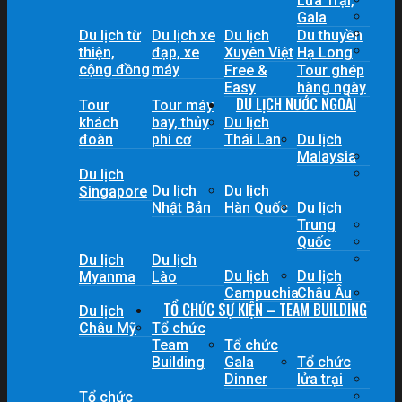
Lửa Trại,
Gala
Du lịch từ
Du lịch xe
Du lịch
Du thuyền
thiện,
đạp, xe
Xuyên Việt
Hạ Long
cộng đồng
máy
Free &
Tour ghép
Easy
hàng ngày
DU LỊCH NƯỚC NGOÀI
Tour
Tour máy
khách
bay, thủy
Du lịch
đoàn
phi cơ
Thái Lan
Du lịch
Malaysia
Du lịch
Du lịch
Du lịch
Singapore
Nhật Bản
Hàn Quốc
Du lịch
Trung
Quốc
Du lịch
Du lịch
Du lịch
Du lịch
Myanma
Lào
Campuchia
Châu Âu
TỔ CHỨC SỰ KIỆN – TEAM BUILDING
Du lịch
Châu Mỹ
Tổ chức
Team
Tổ chức
Building
Gala
Tổ chức
Dinner
lửa trại
Tổ chức