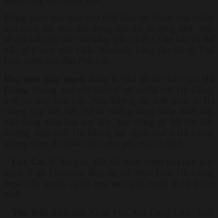
Đừng quên dạo qua chợ Phố Cáo và khám phá nhiều
nhà hàng ẩm thực đặc trưng của địa phương nhé. Một
số địa điểm du lịch nổi tiếng gần xã Phố Cáo bạn có thể
tiện ghé qua: dốc Chín Khoanh, hàng rào đá cổ Phố
Cáo, vườn hoa đào Phố Cáo.
Hoa tam giác mạch
đúng là “đại sứ du lịch” của
Hà
Giang
nhưng nói vậy không có nghĩa chỉ Hà Giang
mới có loài hoa này. Nếu không có thời gian đi Hà
Giang hay nếu tiện thể đi những vùng khác dưới đây
vào đúng mùa hoa nơi đây, bạn cũng có thể tìm đến
thưởng thức nhé. Dù không bạt ngàn như ở Hà Giang
nhưng cũng đủ thỏa mãn niềm yêu hoa cỏ đấy!
– Lào Cai
: Si Ma Cai, Bắc Hà hoặc vườn hoa tam giác
mạch ở ga Fansipan. Bạn có thể theo Tour Hà Giang
Sapa nếu muốn ngắm hoa tam giác mạch ở cả 2 nơi
nhé!
– Yên Bái:
đỉnh đèo Khau Phạ, Mù Cang Chải, Suối