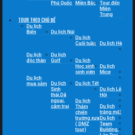
Phú Quốc
Miền Bắc
Tour đến
Miền
Trung
TOUR THEO CHỦ ĐỀ
Du lịch
Biển
Du lịch Núi
Du lịch
Cuối tuần
Du lịch Hè
Du lịch
Du lịch
độc thân
Golf
Du lịch
Học sinh
Du lịch
sinh viên
Mice
Du lịch
Du lịch
Du lịch Tết
mua sắm
Sinh
Du lịch Lễ
thái,Dã
Hội
ngoại,
Du lịch
cắm trại
Du lịch
Thăm
trăng mật
chiến
trường xưa
Du lịch
( DMZ
Team
tour)
Building,