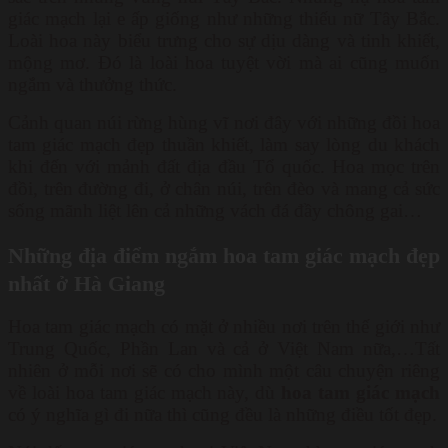
giác mạch lại e ấp giống như những thiếu nữ Tây Bắc.
Loài hoa này biểu trưng cho sự dịu dàng và tinh khiết,
mộng mơ. Đó là loài hoa tuyệt vời mà ai cũng muốn
ngắm và thưởng thức.
Cảnh quan núi rừng hùng vĩ nơi đây với những đồi hoa
tam giác mạch đẹp thuần khiết, làm say lòng du khách
khi đến với mảnh đất địa đầu Tổ quốc. Hoa mọc trên
đồi, trên đường đi, ở chân núi, trên đèo và mang cả sức
sống mãnh liệt lên cả những vách đá đầy chông gai…
Những địa điểm ngắm hoa tam giác mạch đẹp
nhất ở Hà Giang
Hoa tam giác mạch có mặt ở nhiều nơi trên thế giới như
Trung Quốc, Phần Lan và cả ở Việt Nam nữa,…Tất
nhiên ở mỗi nơi sẽ có cho mình một câu chuyện riêng
về loài hoa tam giác mạch này, dù
hoa tam giác mạch
có ý nghĩa gì đi nữa thì cũng đều là những điều tốt đẹp.