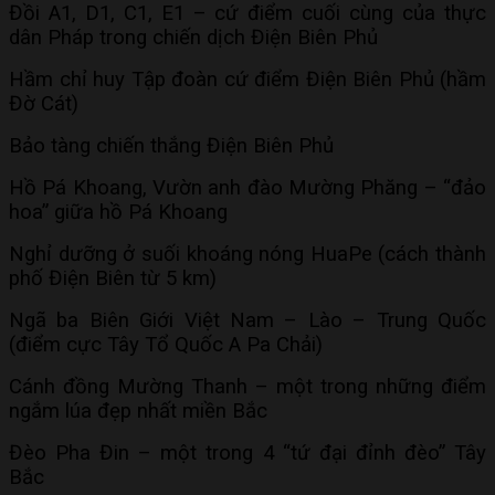
Đồi A1, D1, C1, E1 – cứ điểm cuối cùng của thực
dân Pháp trong chiến dịch Điện Biên Phủ
Hầm chỉ huy Tập đoàn cứ điểm Điện Biên Phủ (hầm
Đờ Cát)
Bảo tàng chiến thắng Điện Biên Phủ
Hồ Pá Khoang, Vườn anh đào Mường Phăng – “đảo
hoa” giữa hồ Pá Khoang
Nghỉ dưỡng ở suối khoáng nóng HuaPe (cách thành
phố Điện Biên từ 5 km)
Ngã ba Biên Giới Việt Nam – Lào – Trung Quốc
(điểm cực Tây Tổ Quốc A Pa Chải)
Cánh đồng Mường Thanh – một trong những điểm
ngắm lúa đẹp nhất miền Bắc
Đèo Pha Đin – một trong 4 “tứ đại đỉnh đèo” Tây
Bắc