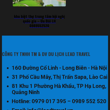
khu biệt thự trung tâm hội nghị
quốc gia – Ưu Đãi LH
0989552520
CÔNG TY TNHH TM & DV DU LỊCH LEAD TRAVEL
160 Đường Cổ Linh - Long Biên - Hà Nội
31 Phố Cầu Mây, Thị Trấn Sapa, Lào Cai
81 Khu 1 Phường Hà Khẩu, TP Hạ Long,
Quảng Ninh
Hotline: 0979 017 395 – 0989 552 520