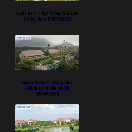
melia ba vì – Đặt Phòng Giá Siêu
Tốt Gọi Ngay 0989552520
Amour Resort – Đặt phòng
khách sạn nhiều ưu đãi
0989552520