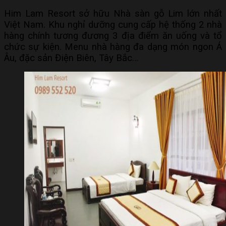
Him Lam Resort sở hữu Nhà sàn gỗ Lim lớn nhất
Việt Nam. Khu nghỉ dưỡng cung cấp hệ thống 2 nhà
hàng chính tương đương 3 địa điểm ăn uống và tổ
chức sự kiện. Menu nhà hàng đa dạng món ngon Á
Âu, đặc sản Điện Biên, Tây Bắc…