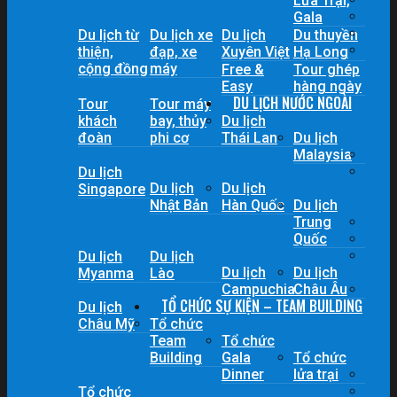
Lửa Trại,
Gala
Du lịch từ
Du lịch xe
Du lịch
Du thuyền
thiện,
đạp, xe
Xuyên Việt
Hạ Long
cộng đồng
máy
Free &
Tour ghép
Easy
hàng ngày
DU LỊCH NƯỚC NGOÀI
Tour
Tour máy
khách
bay, thủy
Du lịch
đoàn
phi cơ
Thái Lan
Du lịch
Malaysia
Du lịch
Du lịch
Du lịch
Singapore
Nhật Bản
Hàn Quốc
Du lịch
Trung
Quốc
Du lịch
Du lịch
Du lịch
Du lịch
Myanma
Lào
Campuchia
Châu Âu
TỔ CHỨC SỰ KIỆN – TEAM BUILDING
Du lịch
Châu Mỹ
Tổ chức
Team
Tổ chức
Building
Gala
Tổ chức
Dinner
lửa trại
Tổ chức