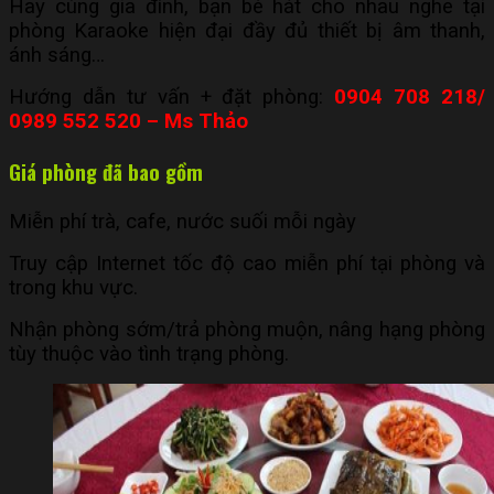
Hay cùng gia đình, bạn bè hát cho nhau nghe tại
phòng Karaoke hiện đại đầy đủ thiết bị âm thanh,
ánh sáng…
Hướng dẫn tư vấn + đặt phòng:
0904 708 218/
0989 552 520 – Ms Thảo
Giá phòng đã bao gồm
Miễn phí trà, cafe, nước suối mỗi ngày
Truy cập Internet tốc độ cao miễn phí tại phòng và
trong khu vực.
Nhận phòng sớm/trả phòng muộn, nâng hạng phòng
tùy thuộc vào tình trạng phòng.