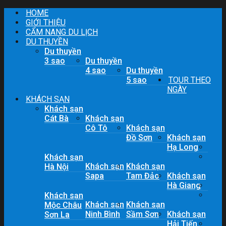
Skip
HOME
to
GIỚI THIỆU
content
CẨM NANG DU LỊCH
DU THUYỀN
Du thuyền
3 sao
Du thuyền
4 sao
Du thuyền
5 sao
TOUR THEO
NGÀY
KHÁCH SẠN
Khách sạn
Cát Bà
Khách sạn
Cô Tô
Khách sạn
Đồ Sơn
Khách sạn
Hạ Long
Khách sạn
Khách sạn
Khách sạn
Hà Nội
Sapa
Tam Đảo
Khách sạn
Hà Giang
Khách sạn
Khách sạn
Khách sạn
Mộc Châu
Ninh Bình
Sầm Sơn
Khách sạn
Sơn La
Hải Tiến