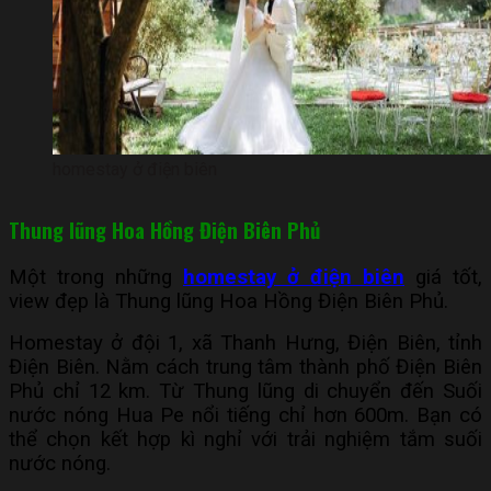
homestay ở điện biên
Thung lũng Hoa Hồng Điện Biên Phủ
Một trong những
homestay ở điện biên
giá tốt,
view đẹp là Thung lũng Hoa Hồng Điện Biên Phủ.
Homestay ở đội 1, xã Thanh Hưng, Điện Biên, tỉnh
Điện Biên. Nằm cách trung tâm thành phố Điện Biên
Phủ chỉ 12 km. Từ Thung lũng di chuyển đến Suối
nước nóng Hua Pe nổi tiếng chỉ hơn 600m. Bạn có
thể chọn kết hợp kì nghỉ với trải nghiệm tắm suối
nước nóng.