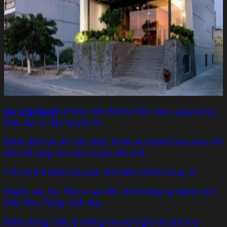
joy trip hotel
sở hữu một thiết kế độc đáo, sang trọng,
hiện đại và đầy huyền bí.
Điểm đến lưu trú này được nhiều du khách lựa chọn với
tiêu chí sang xịn mịn và giá siêu hời.
Với lợi thế được ôm trọn bởi thiên nhiên hùng vĩ.
Khách sạn Joy Trip 4 sao đầy chất lượng tại thành phố
biển Nha Trang xinh đẹp.
Điểm dừng chân lý tưởng cho kỳ nghỉ du lịch hay