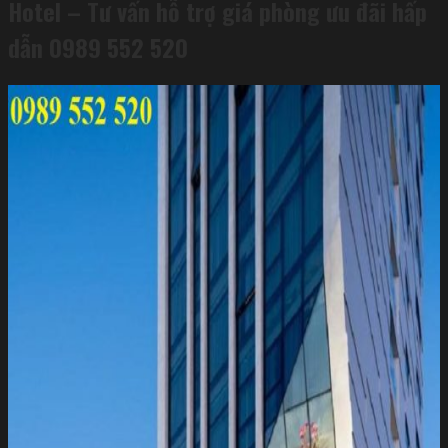
Hotel – Tư vấn hỗ trợ giá phòng ưu đãi hấp
dẫn 0989 552 520