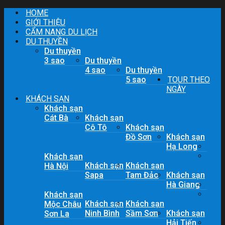
Skip
HOME
to
GIỚI THIỆU
content
CẨM NANG DU LỊCH
DU THUYỀN
Du thuyền
3 sao
Du thuyền
4 sao
Du thuyền
5 sao
TOUR THEO
NGÀY
KHÁCH SẠN
Khách sạn
Cát Bà
Khách sạn
Cô Tô
Khách sạn
Đồ Sơn
Khách sạn
Hạ Long
Khách sạn
Khách sạn
Khách sạn
Hà Nội
Sapa
Tam Đảo
Khách sạn
Hà Giang
Khách sạn
Khách sạn
Khách sạn
Mộc Châu
Ninh Bình
Sầm Sơn
Khách sạn
Sơn La
Hải Tiến