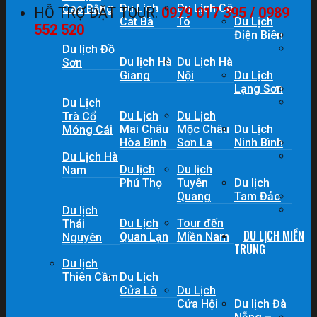
Du Lịch
Du Lịch Cô
Cao Bằng
HỖ TRỢ ĐẶT TOUR:
0979 017 395 / 0989
Cát Bà
Tô
Du Lịch
552 520
Điện Biên
Du lịch Đồ
Du lịch Hà
Du Lịch Hà
Sơn
Giang
Nội
Du Lịch
Lạng Sơn
Du Lịch
Du Lịch
Du Lịch
Trà Cổ
Mai Châu
Mộc Châu
Du Lịch
Móng Cái
Hòa Bình
Sơn La
Ninh Bình
Du Lịch Hà
Du lịch
Du lịch
Nam
Phú Thọ
Tuyên
Du lịch
Quang
Tam Đảo
Du lịch
Du Lịch
Tour đến
Thái
DU LỊCH MIỀN
Quan Lạn
Miền Nam
Nguyên
TRUNG
Du lịch
Thiên Cầm
Du Lịch
Cửa Lò
Du Lịch
Cửa Hội
Du lịch Đà