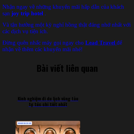
Nhận ngay về những khuyến mãi hấp dẫn của khách
sạn
joy trip hotel
.
Và tận hưởng một kỳ nghỉ hồng thật đáng nhớ nhất với
các dịch vụ tiện ích.
Đừng quên nhấc máy gọi ngay cho
Lead Travel
để
nhận về thêm các khuyến mãi nhé!
Bài viết liên quan
Kinh nghiệm đi du lịch vũng tàu
tự túc chi tiết nhất