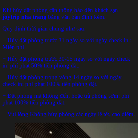
Khi hủy đặt phòng cần thông báo đến khách sạn
joytrip nha trang
bằng văn bản đính kèm.
Quy định thời gian chung như sau:
+ Hủy đặt phòng trước 31 ngày so với ngày check in :
Miễn phí
+ Hủy đặt phòng trước 30-15 ngày so với ngày check
in: phí phạt 50% tiền phòng đặt.
+ Hủy đặt phòng trong vòng 14 ngày so với ngày
check in: phí phạt 100% tiền phòng đặt.
+ Đặt phòng mà không đến, hoặc trả phòng sớm: phí
phạt 100% tiền phòng đặt.
+ Vui lòng Không hủy phòng các ngày lễ tết, cao điểm.