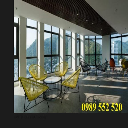
joy trip nha trang