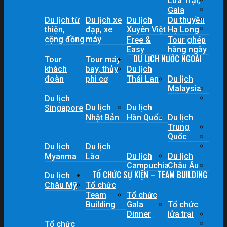
Lửa Trại,
Gala
Du lịch từ
Du lịch xe
Du lịch
Du thuyền
thiện,
đạp, xe
Xuyên Việt
Hạ Long
cộng đồng
máy
Free &
Tour ghép
Easy
hàng ngày
DU LỊCH NƯỚC NGOÀI
Tour
Tour máy
khách
bay, thủy
Du lịch
đoàn
phi cơ
Thái Lan
Du lịch
Malaysia
Du lịch
Du lịch
Du lịch
Singapore
Nhật Bản
Hàn Quốc
Du lịch
Trung
Quốc
Du lịch
Du lịch
Du lịch
Du lịch
Myanma
Lào
Campuchia
Châu Âu
TỔ CHỨC SỰ KIỆN – TEAM BUILDING
Du lịch
Châu Mỹ
Tổ chức
Team
Tổ chức
Building
Gala
Tổ chức
Dinner
lửa trại
Tổ chức