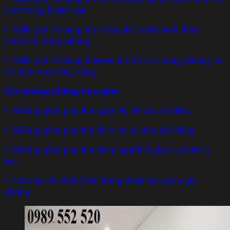
chơi trong khách sạn.
+ Miễn phí sử dụng trà và cà phê, nước suối được
chuẩn bị trong phòng.
+ Miễn phí sử dụng internet tốc độ cao trong phòng và
các khu vực công cộng.
Giá phòng không bao gồm
+ Không gồm phụ thu ngày lễ, tết và cao điểm.
+ Không gồm phụ thu dịch vụ có phụ phí riêng.
+ Không gồm phụ thu thêm người ở ghép tại khách
sạn.
+ Các mục đã đính kèm trong phần bao gồm giá
phòng.