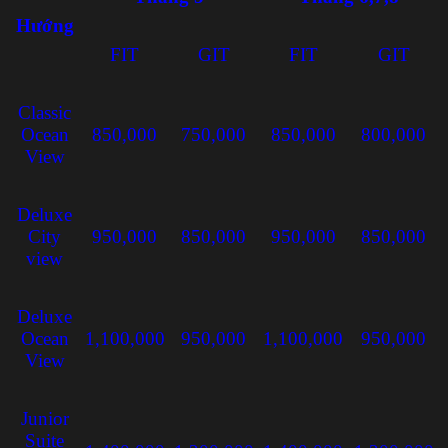
Hướng
FIT
GIT
FIT
GIT
Classic
Ocean
850,000
750,000
850,000
800,000
View
Deluxe
City
950,000
850,000
950,000
850,000
view
Deluxe
Ocean
1,100,000
950,000
1,100,000
950,000
View
Junior
Suite