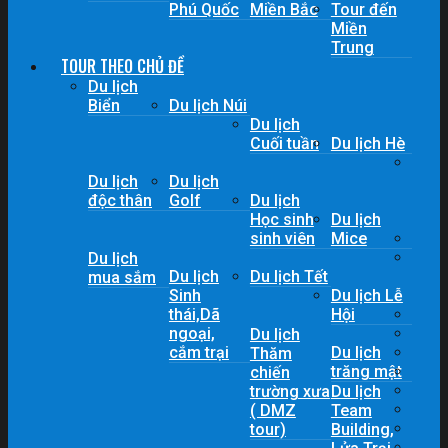
Phú Quốc
Miền Bắc
Tour đến
Miền
Trung
TOUR THEO CHỦ ĐỀ
Du lịch
Biển
Du lịch Núi
Du lịch
Cuối tuần
Du lịch Hè
Du lịch
Du lịch
độc thân
Golf
Du lịch
Học sinh
Du lịch
sinh viên
Mice
Du lịch
Du lịch
Du lịch Tết
mua sắm
Sinh
Du lịch Lễ
thái,Dã
Hội
ngoại,
Du lịch
cắm trại
Du lịch
Thăm
trăng mật
chiến
trường xưa
Du lịch
( DMZ
Team
tour)
Building,