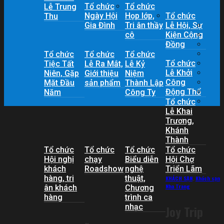
Tổ chức
Tổ chức
Lễ Trung
Ngày Hội
Họp lớp,
Tổ chức
Thu
Gia Đình
Tri ân thầy
Lễ Hội, Sự
cô
Kiện Cộng
Đồng
Tổ chức
Tổ chức
Tổ chức
Tổ chức
Tiệc Tất
Lễ Ra Mắt,
Lễ Kỷ
Lễ Khởi
Niên, Gặp
Giới thiệu
Niệm
Công
Mặt Đầu
sản phẩm
Thành Lập
Động Thổ
Năm
Công Ty
Tổ chức
Lễ Khai
Trương,
Khánh
Thành
Tổ chức
Tổ chức
Tổ chức
Tổ chức
Hội nghị
chạy
Biểu diễn
Hội Chợ
khách
Roadshow
nghệ
Triển Lãm
hàng, tri
thuật,
KHÁCH SẠN
,
Khách sạn
Nha Trang
ân khách
Chương
hàng
trình ca
nhạc
Joy Trip