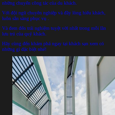
những chuyến công tác của du khách.
Với đội ngũ chuyên nghiệp và đầy lòng hiếu khách,
luôn sẵn sàng phục vụ .
Và đem đến trải nghiệm tuyệt vời nhất trong mỗi lần
lưu trú của quý khách.
Hãy cùng đến khám phá ngay tại khách sạn xem có
những gì đặc biệt nhé!