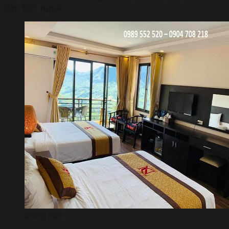
đẹp bên ngoài.
phòng nghỉ