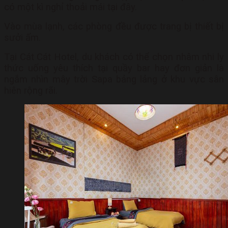
có một kì nghỉ thoải mái tại đây.
Vào mùa lạnh, các phòng đều được trang bị thiết bị
sưởi ấm.
Tại Cát Cát Hotel, du khách có thể chọn nhâm nhi ly
thức uống yêu thích tại quầy bar hay đơn giản là
ngắm nhìn mây trời Sapa bảng lảng ở khu vực sân
hiên rộng rãi.