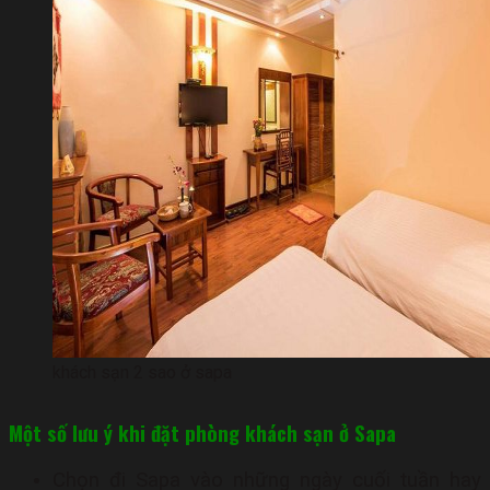
khách sạn 2 sao ở sapa
Một số lưu ý khi đặt phòng khách sạn ở Sapa
Chọn đi Sapa vào những ngày cuối tuần hay