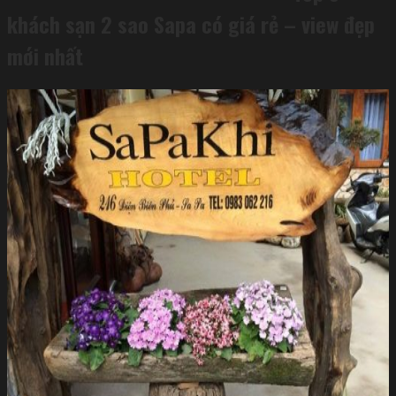
khách sạn 2 sao Sapa có giá rẻ – view đẹp
mới nhất