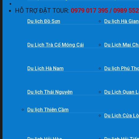
HỖ TRỢ ĐẶT TOUR:
0979 017 395 / 0989 552
Du lịch Đồ Sơn
Du lịch Hà Gia
Du Lịch Trà Cổ Móng Cái
Du Lịch Mai Ch
Du Lịch Hà Nam
Du lịch Phú Th
Du lịch Thái Nguyên
Du Lịch Quan 
Du lịch Thiên Cầm
Du Lịch Cửa L