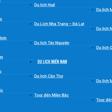
n
Du lịch Huế
Du lịch 
ơn
Du Lịch Nha Trang – Đà Lạt
Du lịch 
Bình
Du lịch Tây Nguyên
Du lịch 
ơn
DU LỊCH MIỀN NAM
o
Du lịch Cần Thơ
Du lịch
ốc
Tour đến Miền Bắc
Tour đế