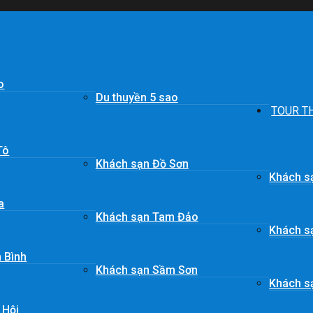
o
Du thuyền 5 sao
TOUR T
Tô
Khách sạn Đồ Sơn
Khách s
a
Khách sạn Tam Đảo
Khách s
 Bình
Khách sạn Sầm Sơn
Khách sạ
 Hội