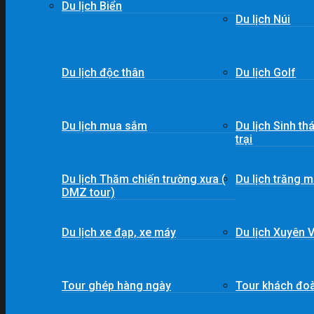
Du lịch Biển
Du lịch Núi
Du lịch độc thân
Du lịch Golf
Du lịch mua sắm
Du lịch Sinh th
trại
Du lịch Thăm chiến trường xưa (
Du lịch trăng m
DMZ tour)
Du lịch xe đạp, xe máy
Du lịch Xuyên V
Tour ghép hàng ngày
Tour khách đo