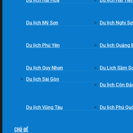
Du lịch Hải Hòa
Du lịch Hải Tiế
Du lịch Mỹ Sơn
Du lịch Nghi S
Du lịch Phú Yên
Du lịch Quảng 
Du lịch Quy Nhơn
Du Lịch Sầm S
Du lịch Sài Gòn
Du lịch Côn Đả
Du lịch Vũng Tàu
Du lịch Phú Qu
CHỦ ĐỀ