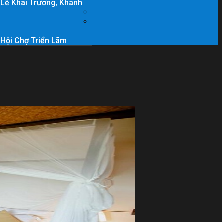
 Lễ Khai Trương, Khánh
 Hội Chợ Triển Lãm