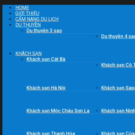
Skip
HOME
to
GIỚI THIỆU
content
CẨM NANG DU LỊCH
DU THUYỀN
Du thuyền 3 sao
Du thuyền 4 sa
KHÁCH SẠN
Khách sạn Cát Bà
Khách sạn Cô 
Khách sạn Hà Nội
Khách sạn Sap
Khách sạn Mộc Châu Sơn La
Khách sạn Ninh
Khách sạn Thanh Hóa
Khách sạn Cửa