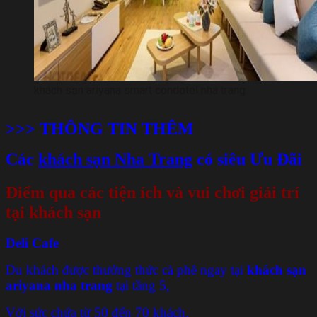
khách sạn ariyana smart condotel nha trang
>>> THÔNG TIN THÊM
Các
khách sạn Nha Trang
có siêu Ưu Đãi
Điểm qua các tiện ích và vui chơi giải trí
tại khách sạn
Deli Cafe
Du khách được thưởng thức cà phê ngay tại
khách sạn
ariyana nha trang
tại tầng 5,
Với sức chứa từ 50 đến 70 khách.