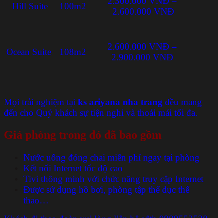
2.300.000 VNĐ –
Hill Suite
100m2
2.600.000 VNĐ
2.600.000 VNĐ –
Ocean Suite
108m2
2.900.000 VNĐ
Mọi trải nghiệm tại
ks ariyana nha trang
đều mang
đến cho Quý khách sự tiện nghi và thoải mái tối đa.
Giá phòng trong đó đã bao gồm
Nước uống đóng chai miễn phí ngay tại phòng
Kết nối Internet tốc độ cao
Tivi thông minh với chức năng truy cập Internet
Được sử dụng hồ bơi, phòng tập thể dục thể
thao…