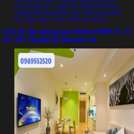
Hủy phòng sau 7 ngày tính 100% phí phòng.
Trường hợp không đến, tính 100% phí phòng.
Rút ngắn ngày ở, tính 100% phí phòng.
Liên hệ đặt phòng qua Hotline
0989 55 25
20 ( Ms Thanh) để nhận giá tốt