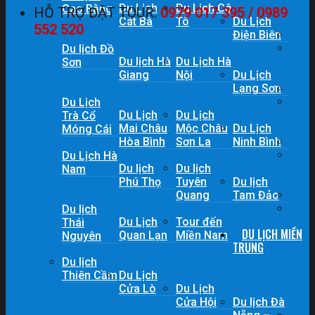
Du Lịch
Du Lịch Cô
Cao Bằng
HỖ TRỢ ĐẶT TOUR:
0979 017 395 / 0989
Cát Bà
Tô
Du Lịch
552 520
Điện Biên
Du lịch Đồ
Du lịch Hà
Du Lịch Hà
Sơn
Giang
Nội
Du Lịch
Lạng Sơn
Du Lịch
Du Lịch
Du Lịch
Trà Cổ
Mai Châu
Mộc Châu
Du Lịch
Móng Cái
Hòa Bình
Sơn La
Ninh Bình
Du Lịch Hà
Du lịch
Du lịch
Nam
Phú Thọ
Tuyên
Du lịch
Quang
Tam Đảo
Du lịch
Du Lịch
Tour đến
Thái
DU LỊCH MIỀN
Quan Lạn
Miền Nam
Nguyên
TRUNG
Du lịch
Thiên Cầm
Du Lịch
Cửa Lò
Du Lịch
Cửa Hội
Du lịch Đà