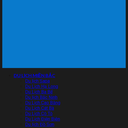
DU LỊCH MIỀN BẮC
Du lịch Sapa
Du Lịch Hạ Long
Du Lịch Ba Bể
Du lịch Bắc Ninh
Du Lịch Cao Bằng
Du Lịch Cát Bà
Du Lịch Cô Tô
Du Lịch Điện Biên
Du lịch Đồ Sơn