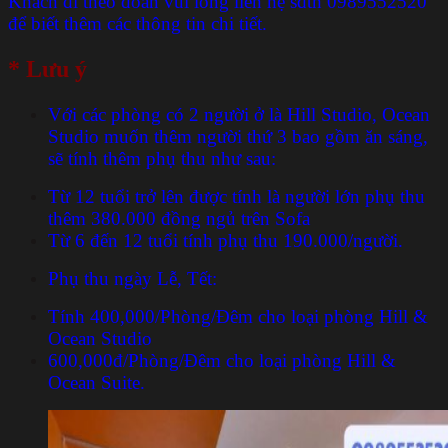
Khách đi theo đoàn vui lòng liên hệ sđth 0989552520
để biết thêm các thông tin chi tiết.
* Lưu ý
Với các phòng có 2 người ở là Hill Studio, Ocean
Studio muốn thêm người thứ 3 bao gồm ăn sáng,
sẽ tính thêm phụ thu như sau:
Từ 12 tuổi trở lên được tính là người lớn phụ thu
thêm 380.000 đồng ngủ trên Sofa
Từ 6 đến 12 tuổi tính phụ thu 190.000/người.
Phụ thu ngày Lễ, Tết:
Tính 400,000/Phòng/Đêm cho loại phòng Hill &
Ocean Studio
600,000đ/Phòng/Đêm cho loại phòng Hill &
Ocean Suite.