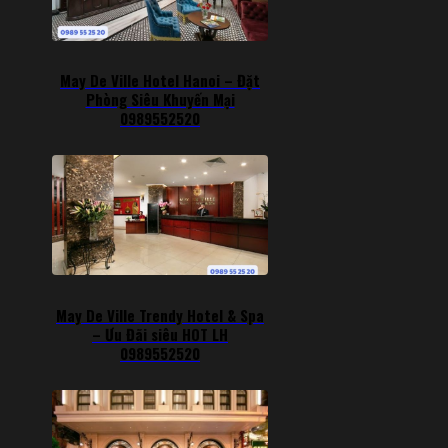
May De Ville Hotel Hanoi – Đặt
Phòng Siêu Khuyến Mại
0989552520
May De Ville Trendy Hotel & Spa
– Ưu Đãi siêu HOT LH
0989552520