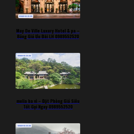
May De Ville Luxury Hotel & pa –
Bảng Giá Ưu Đãi LH 0989552520
melia ba vì – Đặt Phòng Giá Siêu
Tốt Gọi Ngay 0989552520