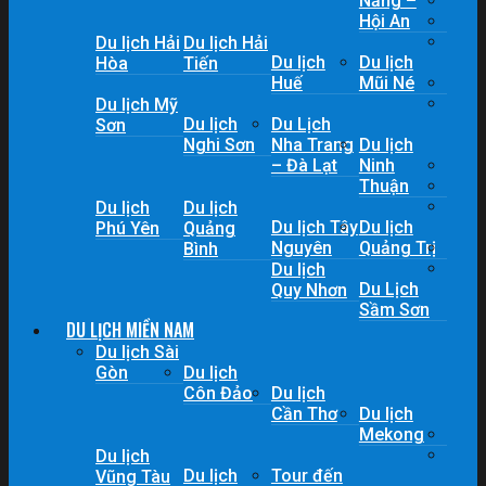
Nẵng –
Hội An
Du lịch Hải
Du lịch Hải
Du lịch
Du lịch
Hòa
Tiến
Huế
Mũi Né
Du lịch Mỹ
Du lịch
Du Lịch
Sơn
Nghi Sơn
Nha Trang
Du lịch
– Đà Lạt
Ninh
Thuận
Du lịch
Du lịch
Du lịch Tây
Du lịch
Phú Yên
Quảng
Nguyên
Quảng Trị
Bình
Du lịch
Du Lịch
Quy Nhơn
Sầm Sơn
DU LỊCH MIỀN NAM
Du lịch Sài
Gòn
Du lịch
Côn Đảo
Du lịch
Cần Thơ
Du lịch
Mekong
Du lịch
Du lịch
Tour đến
Vũng Tàu