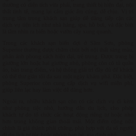
thường có diện tích vừa phải, trang thiết bị hiện đại, nội
thất tinh tế, mang lại cảm giác ấm cúng, dễ chịu. Vị trí
trung tâm trong khách sạn giúp dễ dàng tiếp cận các
dịch vụ tiện ích như nhà hàng, spa, hồ bơi, và đặc biệt
là tầm nhìn ra biển hoặc vườn cây xung quanh.
Trong các khách sạn biển đợi ở Sầm Sơn, phòng
Superior thường được chăm chút bởi nội thất sáng màu,
phản ánh phong cách hiện đại, trẻ trung. Được trang bị
giường lớn hoặc hai giường nhỏ, phòng còn có tủ quần
áo, bàn trang điểm, và hệ thống giải trí đầy đủ để khách
có thể thư giãn tối đa sau một ngày khám phá. Đặc biệt,
phòng Superior còn cung cấp dịch vụ wifi miễn phí,
giúp liên lạc hay làm việc dễ dàng hơn.
Ngoài ra, nhiều khách sạn còn có các dịch vụ đi kèm
như phòng tiệc nhỏ, hướng dẫn du lịch, cho phép
khách tự do tổ chức các hoạt động riêng tư hoặc nhỏ
hơn trong không gian thoải mái. Một điểm cộng nữa
chính là giá thành phải chăng, phù hợp với đa số người
đi du lịch tự túc hoặc nhóm bạn bè, gia đình nhỏ.