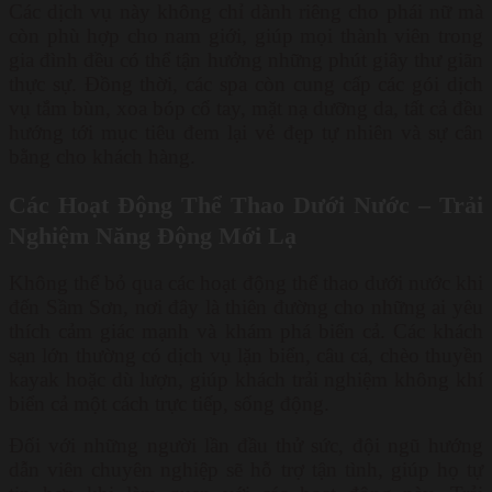
Các dịch vụ này không chỉ dành riêng cho phái nữ mà
còn phù hợp cho nam giới, giúp mọi thành viên trong
gia đình đều có thể tận hưởng những phút giây thư giãn
thực sự. Đồng thời, các spa còn cung cấp các gói dịch
vụ tắm bùn, xoa bóp cổ tay, mặt nạ dưỡng da, tất cả đều
hướng tới mục tiêu đem lại vẻ đẹp tự nhiên và sự cân
bằng cho khách hàng.
Các Hoạt Động Thể Thao Dưới Nước – Trải
Nghiệm Năng Động Mới Lạ
Không thể bỏ qua các hoạt động thể thao dưới nước khi
đến Sầm Sơn, nơi đây là thiên đường cho những ai yêu
thích cảm giác mạnh và khám phá biển cả. Các khách
sạn lớn thường có dịch vụ lặn biển, câu cá, chèo thuyền
kayak hoặc dù lượn, giúp khách trải nghiệm không khí
biển cả một cách trực tiếp, sống động.
Đối với những người lần đầu thử sức, đội ngũ hướng
dẫn viên chuyên nghiệp sẽ hỗ trợ tận tình, giúp họ tự