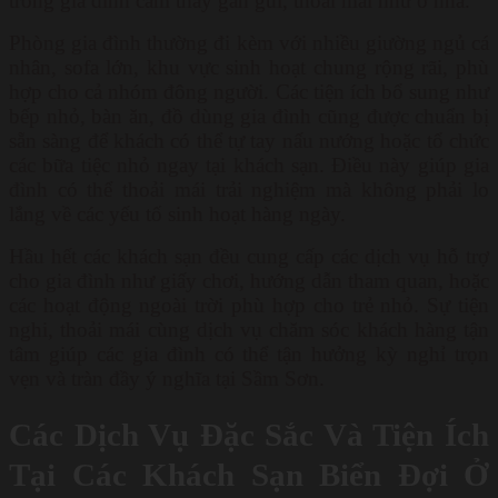
trong gia đình cảm thấy gần gũi, thoải mái như ở nhà.
Phòng gia đình thường đi kèm với nhiều giường ngủ cá
nhân, sofa lớn, khu vực sinh hoạt chung rộng rãi, phù
hợp cho cả nhóm đông người. Các tiện ích bổ sung như
bếp nhỏ, bàn ăn, đồ dùng gia đình cũng được chuẩn bị
sẵn sàng để khách có thể tự tay nấu nướng hoặc tổ chức
các bữa tiệc nhỏ ngay tại khách sạn. Điều này giúp gia
đình có thể thoải mái trải nghiệm mà không phải lo
lắng về các yếu tố sinh hoạt hàng ngày.
Hầu hết các khách sạn đều cung cấp các dịch vụ hỗ trợ
cho gia đình như giấy chơi, hướng dẫn tham quan, hoặc
các hoạt động ngoài trời phù hợp cho trẻ nhỏ. Sự tiện
nghi, thoải mái cùng dịch vụ chăm sóc khách hàng tận
tâm giúp các gia đình có thể tận hưởng kỳ nghỉ trọn
vẹn và tràn đầy ý nghĩa tại Sầm Sơn.
Các Dịch Vụ Đặc Sắc Và Tiện Ích
Tại Các Khách Sạn Biển Đợi Ở