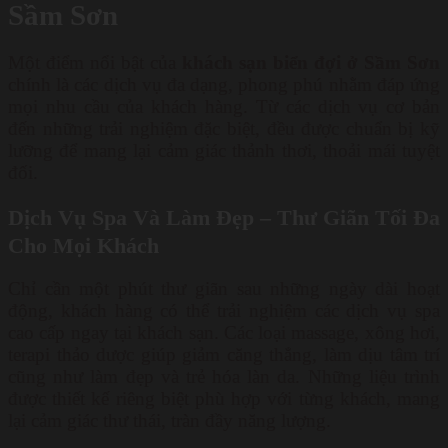
Sầm Sơn
Một điểm nổi bật của
khách sạn biển đợi ở Sầm Sơn
chính là các dịch vụ đa dạng, phong phú nhằm đáp ứng
mọi nhu cầu của khách hàng. Từ các dịch vụ cơ bản
đến những trải nghiệm đặc biệt, đều được chuẩn bị kỹ
lưỡng để mang lại cảm giác thảnh thơi, thoải mái tuyệt
đối.
Dịch Vụ Spa Và Làm Đẹp – Thư Giãn Tối Đa
Cho Mọi Khách
Chỉ cần một phút thư giãn sau những ngày dài hoạt
động, khách hàng có thể trải nghiệm các dịch vụ spa
cao cấp ngay tại khách sạn. Các loại massage, xông hơi,
terapi thảo dược giúp giảm căng thẳng, làm dịu tâm trí
cũng như làm đẹp và trẻ hóa làn da. Những liệu trình
được thiết kế riêng biệt phù hợp với từng khách, mang
lại cảm giác thư thái, tràn đầy năng lượng.