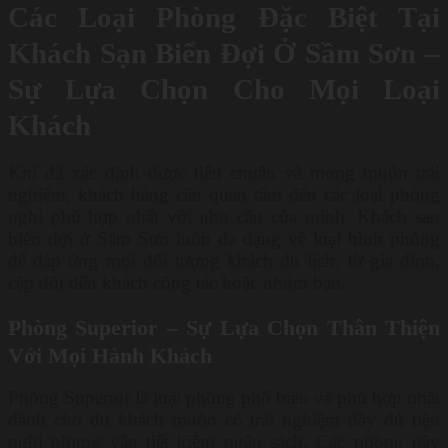
Các Loại Phòng Đặc Biệt Tại
Khách Sạn Biển Đợi Ở Sầm Sơn –
Sự Lựa Chọn Cho Mọi Loại
Khách
Khi đã xác định được tiêu chuẩn và mong muốn trải
nghiệm, khách hàng cần quan tâm đến các loại phòng
nghỉ phù hợp nhất với nhu cầu của mình. Khách sạn
biển đợi ở Sầm Sơn luôn đa dạng về loại hình phòng
để đáp ứng mọi đối tượng khách du lịch, từ gia đình,
cặp đôi đến khách công tác hoặc nhóm bạn.
Phòng Superior – Sự Lựa Chọn Thân Thiện
Với Mọi Hành Khách
Phòng Superior là loại phòng phổ biến và phù hợp nhất
dành cho du khách muốn có trải nghiệm đầy đủ tiện
nghi nhưng vẫn tiết kiệm ngân sách. Các phòng này