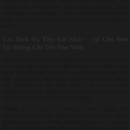
tin hơn khi làm quen với các hoạt động này. Trải
nghiệm các trò chơi dưới nước không chỉ giúp khách
tăng thêm cảm giác mạnh, mà còn tạo cơ hội gắn kết gia
đình, bạn bè trong những phút giây đầy ấn tượng và
tươi vui.
Các Dịch Vụ Tiện Ích Khác – Sự Chu Đáo
Từ Những Chi Tiết Nhỏ Nhất
Ngoài các dịch vụ chính, khách sạn biển đợi ở Sầm Sơn
còn cung cấp các dịch vụ tiện ích khác như phòng hội
nghị, đưa đón sân bay, dịch vụ giữ xe, quầy bar trên
mái, và các hoạt động giải trí trong khuôn viên khách
sạn. Mỗi tiện ích đều được thiết kế để nâng cao trải
nghiệm của khách, giúp họ không còn lo lắng về bất cứ
điều gì ngoài việc thư giãn và tận hưởng.
Những dịch vụ này phản ánh sự chuyên nghiệp, tận
tâm của các khách sạn, giúp làm dịu mọi nỗi lo, để du
khách tập trung vào những khoảnh khắc vui vẻ bên gia
đình, bạn bè hay người thân yêu. Có thể nói, mỗi dịch