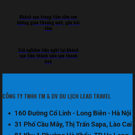
Khách sạn trung tâm sầm sơn
không gian thoáng mát, gần bãi
tắm
Trải nghiệm tiện nghi tại khách
sạn tiến thành sầm sơn thanh
hoá
CÔNG TY TNHH TM & DV DU LỊCH LEAD TRAVEL
160 Đường Cổ Linh - Long Biên - Hà Nội
31 Phố Cầu Mây, Thị Trấn Sapa, Lào Cai