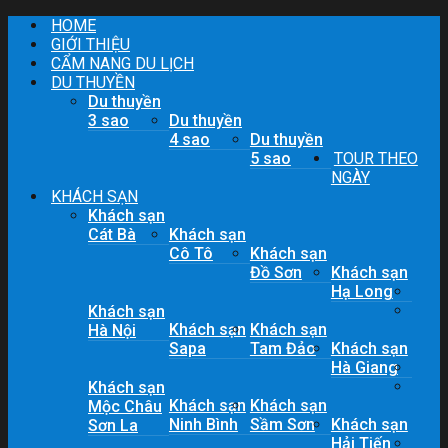
Skip
HOME
to
GIỚI THIỆU
content
CẨM NANG DU LỊCH
DU THUYỀN
Du thuyền
3 sao
Du thuyền
4 sao
Du thuyền
5 sao
TOUR THEO
NGÀY
KHÁCH SẠN
Khách sạn
Cát Bà
Khách sạn
Cô Tô
Khách sạn
Đồ Sơn
Khách sạn
Hạ Long
Khách sạn
Khách sạn
Khách sạn
Hà Nội
Sapa
Tam Đảo
Khách sạn
Hà Giang
Khách sạn
Khách sạn
Khách sạn
Mộc Châu
Ninh Bình
Sầm Sơn
Khách sạn
Sơn La
Hải Tiến