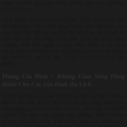
riêng tư hoặc thư giãn trong không gian cao cấp nhất
của khách sạn.
Chất lượng dịch vụ trong phòng Suite luôn được đặt
lên hàng đầu. Nhân viên phục vụ tận tình, chu đáo, sẵn
sàng đáp ứng bất kỳ yêu cầu đặc biệt nào của khách, từ
việc sắp xếp bữa sáng riêng, đến phục vụ rượu vang
thưởng thức khi ngắm hoàng hôn. Tinh tế và sang
trọng, phòng Suite sẽ biến từng phút giây của du khách
trở thành trải nghiệm thật sự đặc biệt không thể nào
quên.
Phòng Gia Đình – Không Gian Sống Động
Dành Cho Các Gia Đình Du Lịch
Với sự gia tăng của các chuyến du lịch gia đình, nhiều
khách sạn biển đợi ở Sầm Sơn đã chú trọng phát triển
các phòng gia đình có diện tích lớn, phù hợp cho nhiều
người. Đặc biệt, các phòng này thường thiết kế theo
phong cách ấm cúng, thân thiện, giúp các thành viên