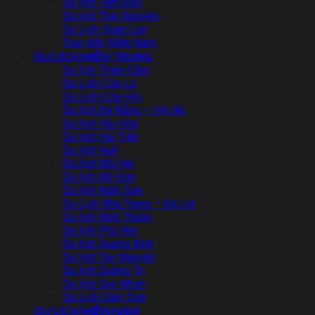
Du lịch Tam Đảo
Du lịch Thái Nguyên
Du Lịch Quan Lạn
Tour đến Miền Nam
DU LỊCH MIỀN TRUNG
Du lịch Thiên Cầm
Du Lịch Cửa Lò
Du Lịch Cửa Hội
Du lịch Đà Nẵng – Hội An
Du lịch Hải Hòa
Du lịch Hải Tiến
Du lịch Huế
Du lịch Mũi Né
Du lịch Mỹ Sơn
Du lịch Nghi Sơn
Du Lịch Nha Trang – Đà Lạt
Du lịch Ninh Thuận
Du lịch Phú Yên
Du lịch Quảng Bình
Du lịch Tây Nguyên
Du lịch Quảng Trị
Du lịch Quy Nhơn
Du Lịch Sầm Sơn
DU LỊCH MIỀN NAM