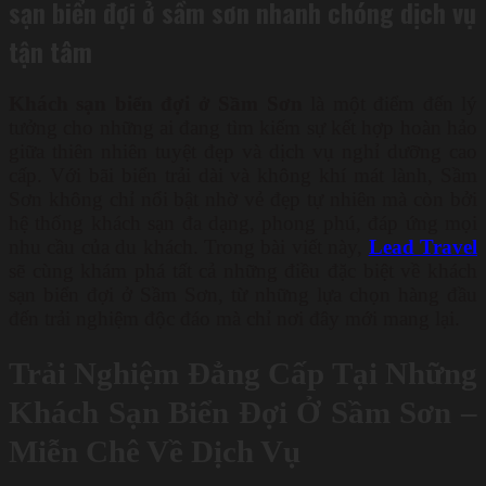
sạn biển đợi ở sầm sơn nhanh chóng dịch vụ
tận tâm
Khách sạn biển đợi ở Sầm Sơn
là một điểm đến lý
tưởng cho những ai đang tìm kiếm sự kết hợp hoàn hảo
giữa thiên nhiên tuyệt đẹp và dịch vụ nghỉ dưỡng cao
cấp. Với bãi biển trải dài và không khí mát lành, Sầm
Sơn không chỉ nổi bật nhờ vẻ đẹp tự nhiên mà còn bởi
hệ thống khách sạn đa dạng, phong phú, đáp ứng mọi
nhu cầu của du khách. Trong bài viết này,
Lead Travel
sẽ cùng khám phá tất cả những điều đặc biệt về khách
sạn biển đợi ở Sầm Sơn, từ những lựa chọn hàng đầu
đến trải nghiệm độc đáo mà chỉ nơi đây mới mang lại.
Trải Nghiệm Đẳng Cấp Tại Những
Khách Sạn Biển Đợi Ở Sầm Sơn –
Miễn Chê Về Dịch Vụ