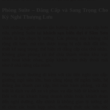
Phòng Suite – Đẳng Cấp và Sang Trọng Cho
Kỳ Nghỉ Thượng Lưu
Với những người muốn tận hưởng dịch vụ cao cấp hơn
nữa, phòng Suite tại
khách sạn biển đợi ở Sầm Sơn
chính là lựa chọn lý tưởng. Các phòng này không chỉ
rộng rãi hơn, mà còn được trang bị nội thất đắt tiền,
thiết kế sang trọng, thể hiện rõ đẳng cấp của chủ nhân.
Không gian phòng có thể chia thành nhiều khu vực
sinh hoạt khác nhau, giúp khách cảm thấy thoải mái
như ở nhà riêng của mình.
Phòng Suite thường đi kèm với các tiện nghi cao cấp:
giường ngủ siêu lớn, ban công rộng để ngắm biển, hệ
thống âm thanh cao cấp, tivi màn hình phẳng, và đặc
biệt là dịch vụ đỗ xe và phục vụ đặc biệt từ khách sạn.
Đối với các khách hàng doanh nhân hoặc khách đoàn
đến nghỉ dưỡng, đây chính là không gian lý tưởng để
tổ chức các buổi họp nhỏ, thưởng thức các bữa tiệc