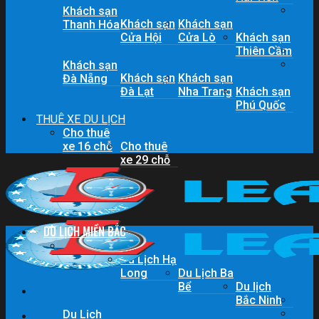
Khách sạn
Khách sạn
Khách sạn
Thanh Hóa
Cửa Hội
Cửa Lò
Khách sạn
Thiên Cầm
Khách sạn
Khách sạn
Khách sạn
Đà Nẵng
Đà Lạt
Nha Trang
Khách sạn
Phú Quốc
THUÊ XE DU LỊCH
Cho thuê
xe 16 chỗ
Cho thuê
xe 29 chỗ
DU LỊCH MIỀN BẮC
Du lịch
Sapa
Du Lịch Hạ
Long
Du Lịch Ba
Bể
Du lịch
Bắc Ninh
Du Lịch