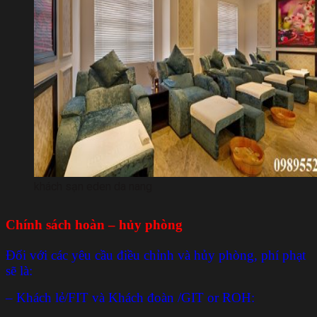
khách sạn eden da nang
Chính sách hoàn – hủy phòng
Đối với các yêu cầu điều chỉnh và hủy phòng, phí phạt
sẽ là:
– Khách lẻ/FIT và Khách đoàn /GIT or ROH: