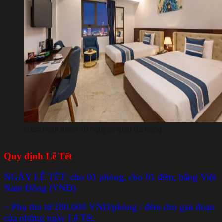
khách sạn eden võ nguyên giáp đà nẵng
Quy định Lễ Tết
NGÀY LỄ TẾT: cho 01 phòng, cho 01 đêm, bằng Việt
Nam Đồng (VNĐ)
– Phụ thu từ 200.000 VND/phòng / đêm cho giai đoạn
của những ngày Lễ Tết.