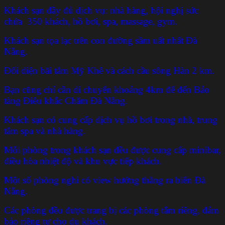
Khách sạn đầy đủ dịch vụ: nhà hàng, hội nghị sức
chứa 350 khách, hồ bơi, spa, massage, gym.
Khách sạn tọa lạc trên con đường sầm uất nhất Đà
Nẵng.
Đối diện bãi tắm Mỹ Khê và cách cầu sông Hàn 2 km.
Bạn cũng chỉ cần di chuyển khoảng 4km để đến Bảo
tàng Điêu khắc Chăm Đà Nẵng.
Khách sạn có cung cấp dịch vụ hồ bơi trong nhà, trung
tâm spa và nhà hàng.
Mỗi phòng trong khách sạn đều được cung cấp minibar,
điều hòa nhiệt độ và khu vực tiếp khách.
Một số phòng nghỉ có view hướng thẳng ra biển Đà
Nẵng.
Các phòng đều được trang bị các phòng tắm riêng, đảm
bảo riêng tư cho du khách.