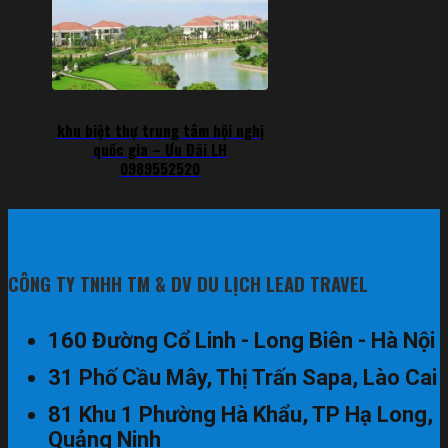
khu biệt thự trung tâm hội nghị
quốc gia – Ưu Đãi LH
0989552520
CÔNG TY TNHH TM & DV DU LỊCH LEAD TRAVEL
160 Đường Cổ Linh - Long Biên - Hà Nội
31 Phố Cầu Mây, Thị Trấn Sapa, Lào Cai
81 Khu 1 Phường Hà Khẩu, TP Hạ Long,
Quảng Ninh