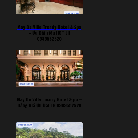
May De Ville Trendy Hotel & Spa
– Ưu Đãi siêu HOT LH
0989552520
May De Ville Luxury Hotel & pa –
Bảng Giá Ưu Đãi LH 0989552520