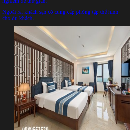
nghiệm để thư giãn.
Ngoài ra, khách sạn có cung cấp phòng tập thể hình
cho du khách.