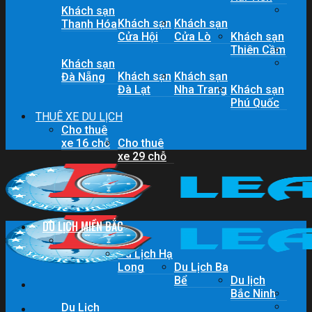
Khách sạn
Khách sạn
Khách sạn
Thanh Hóa
Cửa Hội
Cửa Lò
Khách sạn
Thiên Cầm
Khách sạn
Khách sạn
Khách sạn
Đà Nẵng
Đà Lạt
Nha Trang
Khách sạn
Phú Quốc
THUÊ XE DU LỊCH
Cho thuê
xe 16 chỗ
Cho thuê
xe 29 chỗ
DU LỊCH MIỀN BẮC
Du lịch
Sapa
Du Lịch Hạ
Long
Du Lịch Ba
Bể
Du lịch
Bắc Ninh
Du Lịch