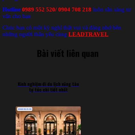
Hotline
0989 552 520/ 0904 708 218
luôn sẵn sàng tư
vấn cho bạn
Chúc bạn có một kỳ nghỉ thật vui và đáng nhớ bên
những người thân yêu cùng
LEADTRAVEL
Bài viết liên quan
Kinh nghiệm đi du lịch vũng tàu
tự túc chi tiết nhất