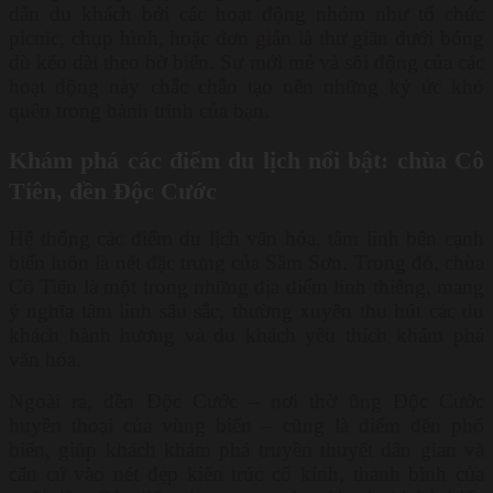
dẫn du khách bởi các hoạt động nhóm như tổ chức
picnic, chụp hình, hoặc đơn giản là thư giãn dưới bóng
dù kéo dài theo bờ biển. Sự mới mẻ và sôi động của các
hoạt động này chắc chắn tạo nên những ký ức khó
quên trong hành trình của bạn.
Khám phá các điểm du lịch nổi bật: chùa Cô
Tiên, đền Độc Cước
Hệ thống các điểm du lịch văn hóa, tâm linh bên cạnh
biển luôn là nét đặc trưng của Sầm Sơn. Trong đó, chùa
Cô Tiên là một trong những địa điểm linh thiêng, mang
ý nghĩa tâm linh sâu sắc, thường xuyên thu hút các du
khách hành hương và du khách yêu thích khám phá
văn hóa.
Ngoài ra, đền Độc Cước – nơi thờ ông Độc Cước
huyền thoại của vùng biển – cũng là điểm đến phổ
biến, giúp khách khám phá truyền thuyết dân gian và
căn cứ vào nét đẹp kiến trúc cổ kính, thanh bình của