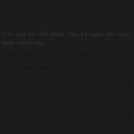
cảm giác thư thái trong suốt kỳ nghỉ. Đội ngũ vệ sinh
chuyên nghiệp cũng đảm bảo phòng luôn sạch sẽ, tiện
nghi để khách yên tâm tận hưởng từng phút giây thư
giãn.
Các gói ưu đãi dành cho kỳ nghỉ dài ngày
hoặc nhóm lớn
Chương trình ưu đãi đặc biệt dành cho khách đoàn,
nhóm lớn hay các kỳ nghỉ dài ngày luôn được khách
sạn cập nhật thường xuyên để mang lại giá trị tối ưu
cho khách. Các gói này bao gồm combo phòng, ăn
uống, dịch vụ giải trí hoặc tour du lịch trọn gói giúp
khách tiết kiệm chi phí mà vẫn trải nghiệm được dịch
vụ cao cấp.
Các chương trình khuyến mãi định kỳ còn giúp khách
hàng đặt phòng dễ dàng hơn, đồng thời tạo điều kiện
để mọi người có nhiều cơ hội khám phá Sầm Sơn một
cách đủ đầy và trọn vẹn nhất.