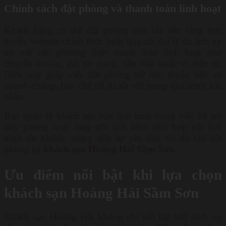
Chính sách đặt phòng và thanh toán linh hoạt
Khách hàng có thể đặt phòng qua các nền tảng trực
tuyến, website chính thức hoặc qua các đại lý du lịch uy
tín với các phương thức thanh toán linh hoạt như
chuyển khoản, thẻ tín dụng, tiền mặt hoặc ví điện tử.
Điều này giúp việc đặt phòng trở nên thuận tiện và
nhanh chóng, hạn chế tối đa rắc rối trong quá trình xác
nhận.
Ban quản lý khách sạn còn linh hoạt trong việc hỗ trợ
hủy phòng hoặc thay đổi lịch trình phù hợp với lịch
trình du khách, mang đến sự yên tâm tối đa khi đặt
phòng tại
khách sạn Hoàng Hải Sầm Sơn
.
Ưu điểm nổi bật khi lựa chọn
khách sạn Hoàng Hải Sầm Sơn
Khách sạn Hoàng Hải không chỉ nổi bật bởi dịch vụ