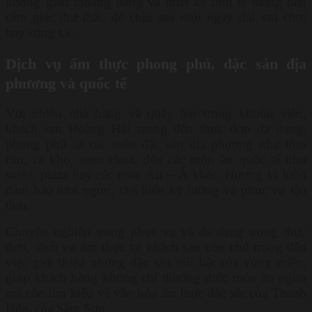
không gian thoáng đãng và thiết kế tinh tế mang đến
cảm giác thư thái, dễ chịu sau một ngày dài vui chơi
hay công tác.
Dịch vụ ẩm thực phong phú, đặc sản địa
phương và quốc tế
Với nhiều nhà hàng và quầy bar trong khuôn viên,
khách sạn Hoàng Hải mang đến thực đơn đa dạng,
phong phú từ các món đặc sản địa phương như tôm
rim, cá kho, nem chua, đến các món ăn quốc tế như
sushi, pizza hay các món Âu – Á khác. Hương vị luôn
đảm bảo tươi ngon, chế biến kỹ lưỡng và phục vụ tận
tình.
Chuyên nghiệp trong phục vụ và đa dạng trong thực
đơn, dịch vụ ẩm thực tại khách sạn còn chú trọng đến
việc giới thiệu những đặc sản nổi bật của vùng miền,
giúp khách hàng không chỉ thưởng thức món ăn ngon
mà còn tìm hiểu về văn hóa ẩm thực đặc sắc của Thanh
Hóa, của Sầm Sơn.