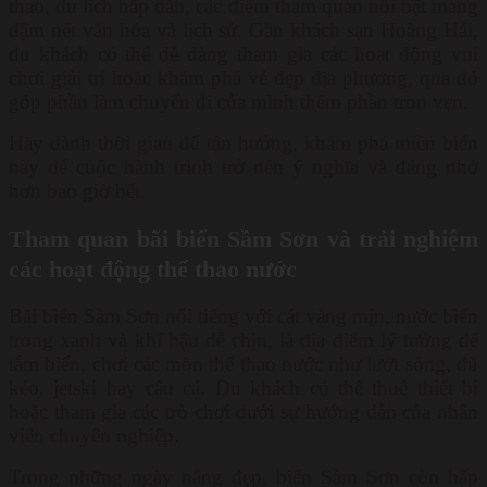
thao, du lịch hấp dẫn, các điểm tham quan nổi bật mang
đậm nét văn hóa và lịch sử. Gần khách sạn Hoàng Hải,
du khách có thể dễ dàng tham gia các hoạt động vui
chơi giải trí hoặc khám phá vẻ đẹp địa phương, qua đó
góp phần làm chuyến đi của mình thêm phần trọn vẹn.
Hãy dành thời gian để tận hưởng, khám phá miền biển
này để cuộc hành trình trở nên ý nghĩa và đáng nhớ
hơn bao giờ hết.
Tham quan bãi biển Sầm Sơn và trải nghiệm
các hoạt động thể thao nước
Bãi biển Sầm Sơn nổi tiếng với cát vàng mịn, nước biển
trong xanh và khí hậu dễ chịu, là địa điểm lý tưởng để
tắm biển, chơi các môn thể thao nước như lướt sóng, dù
kéo, jetski hay câu cá. Du khách có thể thuê thiết bị
hoặc tham gia các trò chơi dưới sự hướng dẫn của nhân
viên chuyên nghiệp.
Trong những ngày nắng đẹp, biển Sầm Sơn còn hấp