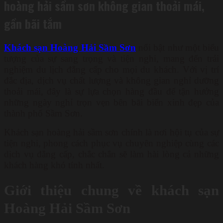
hoàng hải sầm sơn không gian thoải mái,
gần bãi tắm
Khách sạn Hoàng Hải Sầm Sơn
nổi bật như một biểu
tượng của sự sang trọng và tiện nghi, mang đến trải
nghiệm du lịch đẳng cấp cho mọi du khách. Với vị trí
đắc địa, dịch vụ chất lượng và không gian nghỉ dưỡng
thoải mái, đây là sự lựa chọn hàng đầu để tận hưởng
những ngày nghỉ trọn vẹn bên bãi biển xinh đẹp của
thành phố Sầm Sơn.
Khách sạn hoàng hải sầm sơn chính là nơi hội tụ của sự
tiện nghi, phong cách phục vụ chuyên nghiệp cùng các
dịch vụ đẳng cấp, chắc chắn sẽ làm hài lòng cả những
khách hàng khó tính nhất.
Giới thiệu chung về khách sạn
Hoàng Hải Sầm Sơn