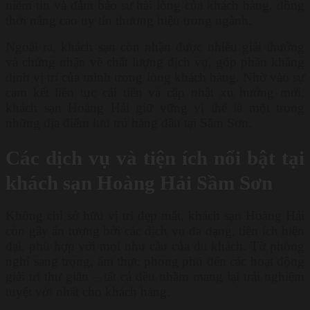
niềm tin và đảm bảo sự hài lòng của khách hàng, đồng
thời nâng cao uy tín thương hiệu trong ngành.
Ngoài ra, khách sạn còn nhận được nhiều giải thưởng
và chứng nhận về chất lượng dịch vụ, góp phần khẳng
định vị trí của mình trong lòng khách hàng. Nhờ vào sự
cam kết liên tục cải tiến và cập nhật xu hướng mới,
khách sạn Hoàng Hải giữ vững vị thế là một trong
những địa điểm lưu trú hàng đầu tại Sầm Sơn.
Các dịch vụ và tiện ích nổi bật tại
khách sạn Hoàng Hải Sầm Sơn
Không chỉ sở hữu vị trí đẹp mắt, khách sạn Hoàng Hải
còn gây ấn tượng bởi các dịch vụ đa dạng, tiện ích hiện
đại, phù hợp với mọi nhu cầu của du khách. Từ phòng
nghỉ sang trọng, ẩm thực phong phú đến các hoạt động
giải trí thư giãn – tất cả đều nhằm mang lại trải nghiệm
tuyệt vời nhất cho khách hàng.