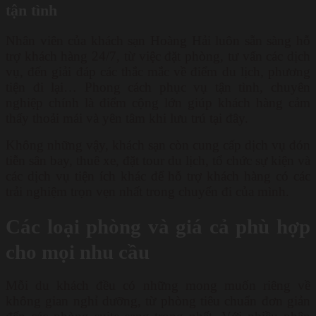
tận tình
Nhân viên của khách sạn Hoàng Hải luôn sẵn sàng hỗ
trợ khách hàng 24/7, từ việc đặt phòng, tư vấn các dịch
vụ, đến giải đáp các thắc mắc về điểm du lịch, phương
tiện đi lại… Phong cách phục vụ tận tình, chuyên
nghiệp chính là điểm cộng lớn giúp khách hàng cảm
thấy thoải mái và yên tâm khi lưu trú tại đây.
Không những vậy, khách sạn còn cung cấp dịch vụ đón
tiễn sân bay, thuê xe, đặt tour du lịch, tổ chức sự kiện và
các dịch vụ tiện ích khác để hỗ trợ khách hàng có các
trải nghiệm trọn vẹn nhất trong chuyến đi của mình.
Các loại phòng và giá cả phù hợp
cho mọi nhu cầu
Mỗi du khách đều có những mong muốn riêng về
không gian nghỉ dưỡng, từ phòng tiêu chuẩn đơn giản