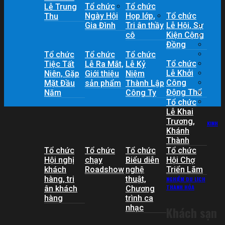
Tổ chức
Tổ chức
Lễ Trung
Ngày Hội
Họp lớp,
Tổ chức
Thu
Gia Đình
Tri ân thầy
Lễ Hội, Sự
cô
Kiện Cộng
Đồng
Tổ chức
Tổ chức
Tổ chức
Tổ chức
Tiệc Tất
Lễ Ra Mắt,
Lễ Kỷ
Lễ Khởi
Niên, Gặp
Giới thiệu
Niệm
Công
Mặt Đầu
sản phẩm
Thành Lập
Động Thổ
Năm
Công Ty
Tổ chức
Lễ Khai
Trương,
KINH
Khánh
Thành
Tổ chức
Tổ chức
Tổ chức
Tổ chức
Hội nghị
chạy
Biểu diễn
Hội Chợ
khách
Roadshow
nghệ
Triển Lãm
hàng, tri
thuật,
NGHIỆM DU LỊCH
THANH HÓA
ân khách
Chương
hàng
trình ca
nhạc
Khách sạn