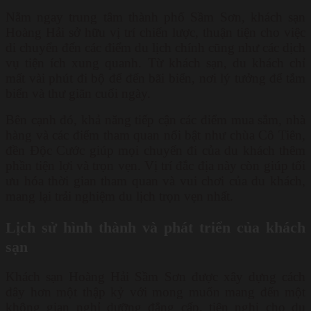
Nằm ngay trung tâm thành phố Sầm Sơn, khách sạn
Hoàng Hải sở hữu vị trí chiến lược, thuận tiện cho việc
di chuyển đến các điểm du lịch chính cũng như các dịch
vụ tiện ích xung quanh. Từ khách sạn, du khách chỉ
mất vài phút đi bộ để đến bãi biển, nơi lý tưởng để tắm
biển và thư giãn cuối ngày.
Bên cạnh đó, khả năng tiếp cận các điểm mua sắm, nhà
hàng và các điểm tham quan nổi bật như chùa Cô Tiên,
đền Độc Cước giúp mọi chuyến đi của du khách thêm
phần tiện lợi và trọn vẹn. Vị trí đắc địa này còn giúp tối
ưu hóa thời gian tham quan và vui chơi của du khách,
mang lại trải nghiệm du lịch trọn vẹn nhất.
Lịch sử hình thành và phát triển của khách
sạn
Khách sạn Hoàng Hải Sầm Sơn được xây dựng cách
đây hơn một thập kỷ với mong muốn mang đến một
không gian nghỉ dưỡng đẳng cấp, tiện nghi cho du