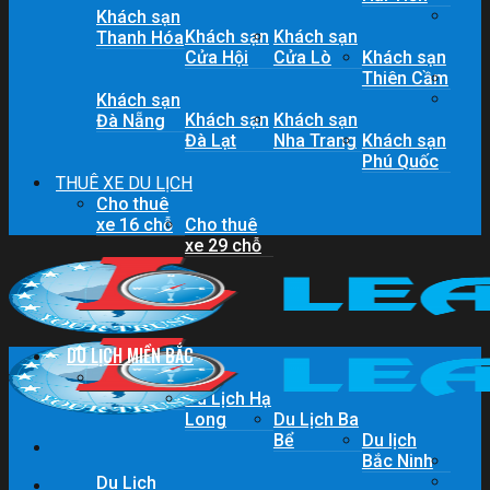
Khách sạn
Khách sạn
Khách sạn
Thanh Hóa
Cửa Hội
Cửa Lò
Khách sạn
Thiên Cầm
Khách sạn
Khách sạn
Khách sạn
Đà Nẵng
Đà Lạt
Nha Trang
Khách sạn
Phú Quốc
THUÊ XE DU LỊCH
Cho thuê
xe 16 chỗ
Cho thuê
xe 29 chỗ
DU LỊCH MIỀN BẮC
Du lịch
Sapa
Du Lịch Hạ
Long
Du Lịch Ba
Bể
Du lịch
Bắc Ninh
Du Lịch