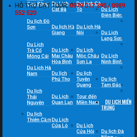
Du Lịch
Du Lịch Cô
Cao Bằng
HỖ TRỢ ĐẶT TOUR:
0979 017 395 / 0989
Cát Bà
Tô
Du Lịch
552 520
Điện Biên
Du lịch Đồ
Du lịch Hà
Du Lịch Hà
Sơn
Giang
Nội
Du Lịch
Lạng Sơn
Du Lịch
Du Lịch
Du Lịch
Trà Cổ
Mai Châu
Mộc Châu
Du Lịch
Móng Cái
Hòa Bình
Sơn La
Ninh Bình
Du Lịch Hà
Du lịch
Du lịch
Nam
Phú Thọ
Tuyên
Du lịch
Quang
Tam Đảo
Du lịch
Du Lịch
Tour đến
Thái
DU LỊCH MIỀN
Quan Lạn
Miền Nam
Nguyên
TRUNG
Du lịch
Thiên Cầm
Du Lịch
Cửa Lò
Du Lịch
Cửa Hội
Du lịch Đà