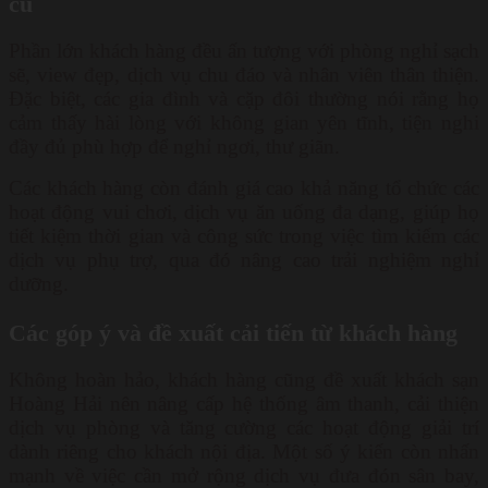
cũ
Phần lớn khách hàng đều ấn tượng với phòng nghỉ sạch
sẽ, view đẹp, dịch vụ chu đáo và nhân viên thân thiện.
Đặc biệt, các gia đình và cặp đôi thường nói rằng họ
cảm thấy hài lòng với không gian yên tĩnh, tiện nghi
đầy đủ phù hợp để nghỉ ngơi, thư giãn.
Các khách hàng còn đánh giá cao khả năng tổ chức các
hoạt động vui chơi, dịch vụ ăn uống đa dạng, giúp họ
tiết kiệm thời gian và công sức trong việc tìm kiếm các
dịch vụ phụ trợ, qua đó nâng cao trải nghiệm nghỉ
dưỡng.
Các góp ý và đề xuất cải tiến từ khách hàng
Không hoàn hảo, khách hàng cũng đề xuất khách sạn
Hoàng Hải nên nâng cấp hệ thống âm thanh, cải thiện
dịch vụ phòng và tăng cường các hoạt động giải trí
dành riêng cho khách nội địa. Một số ý kiến còn nhấn
mạnh về việc cần mở rộng dịch vụ đưa đón sân bay,